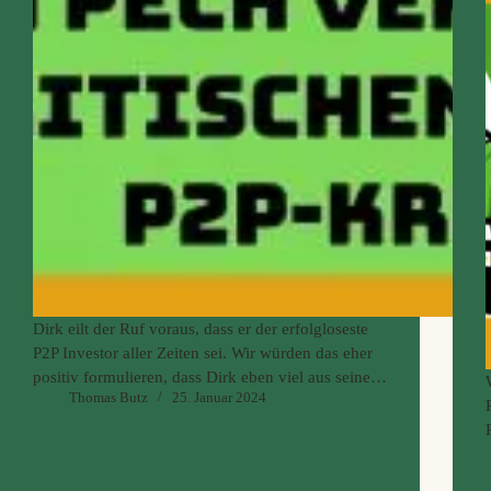
Dirk eilt der Ruf voraus, dass er der erfolgloseste
P2P Investor aller Zeiten sei. Wir würden das eher
positiv formulieren, dass Dirk eben viel aus seinen
Thomas Butz
25. Januar 2024
kritischen Erfahrungen mit P2P-Krediten gelernt
hat. Was er alles für Scam, Betrugs und negativ…