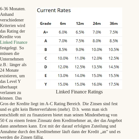
6-36 Monaten.
Anhand
verschiedener
Kriterien wird
das Rating der
Kredite von
Linked Finance
festgelegt. So
müssen die
Unternehmen
z.B.: länger als
24 Monate
existieren, um
das Level Y
überhaupt
Linked Finance Ratings
verlassen zu
können. Das
Gros der Kredite liegt im A-C Rating Bereich. Die Zinsen sind fest
und es gibt kein Bieterverfahren (mehr). D.h. wenn man sich
entschließt mit zu finanzieren bietet man seinen Mindestbetrag von
50 € zu einem festen Zinssatz dem Kreditnehmer an, der das Angebot
dann annehmen kann. Erst mit der darauf erfolgten Zuteilung und
Annahme durch den Kreditnehmer läuft dann der Kredit „an“ und es
werden die Zinsen fällig.