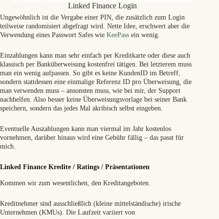
Linked Finance Login
Ungewöhnlich ist die Vergabe einer PIN, die zusätzlich zum Login
teilweise randomisiert abgefragt wird. Nette Idee, erschwert aber die
Verwendung eines Passwort Safes wie
KeePass
ein wenig.
Einzahlungen kann man sehr einfach per Kreditkarte oder diese auch
klassisch per Banküberweisung kostenfrei tätigen. Bei letzterem muss
man ein wenig aufpassen. So gibt es keine KundenID im Betreff,
sondern stattdessen eine einmalige Referenz ID pro Überweisung, die
man verwenden muss – ansonsten muss, wie bei mir, der Support
nachhelfen. Also besser keine Überweisungsvorlage bei seiner Bank
speichern, sondern das jedes Mal akribisch selbst eingeben.
Eventuelle Auszahlungen kann man viermal im Jahr kostenlos
vornehmen, darüber hinaus wird eine Gebühr fällig – das passt für
mich.
Linked Finance Kredite / Ratings / Präsentationen
Kommen wir zum wesentlichen, den Kreditangeboten.
Kreditnehmer sind ausschließlich (kleine mittelständische) irische
Unternehmen (KMUs). Die Laufzeit variiert von