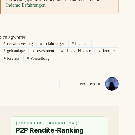
Indemo Erfahrungen
.
Schlagwörter
#
crowdinvesting
#
Erfahrungen
#
Flender
#
geldanlage
#
Investment
#
Linked Finance
#
Rendite
#
Review
#
Vorstellung
NÄCHSTER
[ HIGHSCORE · AUGUST '26 ]
P2P Rendite-Ranking