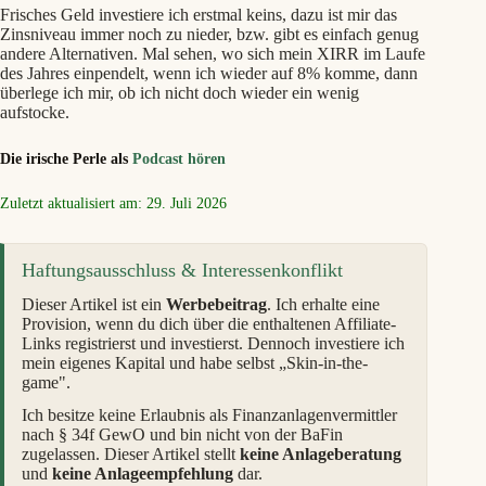
Frisches Geld investiere ich erstmal keins, dazu ist mir das
Zinsniveau immer noch zu nieder, bzw. gibt es einfach genug
andere Alternativen. Mal sehen, wo sich mein XIRR im Laufe
des Jahres einpendelt, wenn ich wieder auf 8% komme, dann
überlege ich mir, ob ich nicht doch wieder ein wenig
aufstocke.
Die irische Perle als
Podcast hören
Zuletzt aktualisiert am: 29. Juli 2026
Haftungsausschluss & Interessenkonflikt
Dieser Artikel ist ein
Werbebeitrag
. Ich erhalte eine
Provision, wenn du dich über die enthaltenen Affiliate-
Links registrierst und investierst. Dennoch investiere ich
mein eigenes Kapital und habe selbst „Skin-in-the-
game".
Ich besitze keine Erlaubnis als Finanzanlagenvermittler
nach § 34f GewO und bin nicht von der BaFin
zugelassen. Dieser Artikel stellt
keine Anlageberatung
und
keine Anlageempfehlung
dar.