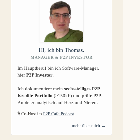
Hi, ich bin Thomas.
MANAGER & P2P INVESTOR
Im Hauptberuf bin ich Software-Manager,
hier
P2P Investor
.
Ich dokumentiere mein
sechsstelliges P2P
Kredite Portfolio
(>150k€) und prüfe P2P-
Anbieter analytisch auf Herz und Nieren.
🎙️ Co-Host im
P2P Cafe Podcast
.
mehr über mich →