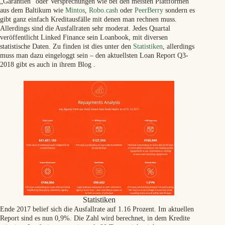
„Garantien“ oder Versprechungen wie bei den meisten Plattformen
aus dem Baltikum wie
Mintos
,
Robo.cash
oder
PeerBerry
sondern es
gibt ganz einfach Kreditausfälle mit denen man rechnen muss.
Allerdings sind die Ausfallraten sehr moderat. Jedes Quartal
veröffentlicht Linked Finance sein Loanbook, mit diversen
statistische Daten. Zu finden ist dies unter den
Statistiken
, allerdings
muss man dazu eingeloggt sein – den aktuellsten Loan Report Q3-
2018 gibt es auch in ihrem Blog .
Statistiken
Ende 2017 belief sich die Ausfallrate auf 1.16 Prozent. Im aktuellen
Report sind es nun 0,9%. Die Zahl wird berechnet, in dem Kredite