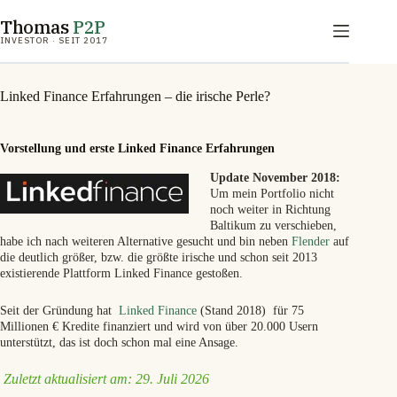
Zum
Thomas
P2P
Inhalt
springen
INVESTOR · SEIT 2017
Linked Finance Erfahrungen – die irische Perle?
Vorstellung und erste Linked Finance Erfahrungen
Update November 2018:
Um mein Portfolio nicht
noch weiter in Richtung
Baltikum zu verschieben,
habe ich nach weiteren Alternative gesucht und bin neben
Flender
auf
die deutlich größer, bzw. die größte irische und schon seit 2013
existierende Plattform Linked Finance gestoßen.
Seit der Gründung hat
Linked Finance
(Stand 2018) für 75
Millionen € Kredite finanziert und wird von über 20.000 Usern
unterstützt, das ist doch schon mal eine Ansage.
Zuletzt aktualisiert am: 29. Juli 2026