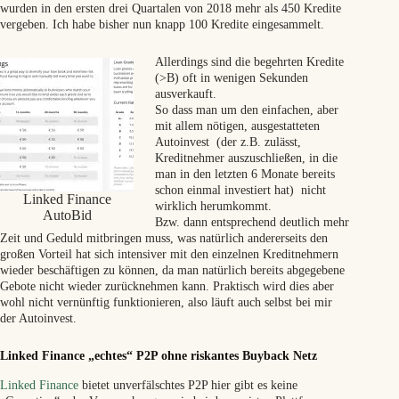
wurden in den ersten drei Quartalen von 2018 mehr als 450 Kredite
vergeben. Ich habe bisher nun knapp 100 Kredite eingesammelt.
Allerdings sind die begehrten Kredite
(>B) oft in wenigen Sekunden
ausverkauft.
So dass man um den einfachen, aber
mit allem nötigen, ausgestatteten
Autoinvest (der z.B. zulässt,
Kreditnehmer auszuschließen, in die
man in den letzten 6 Monate bereits
schon einmal investiert hat) nicht
Linked Finance
wirklich herumkommt.
AutoBid
Bzw. dann entsprechend deutlich mehr
Zeit und Geduld mitbringen muss, was natürlich andererseits den
großen Vorteil hat sich intensiver mit den einzelnen Kreditnehmern
wieder beschäftigen zu können, da man natürlich bereits abgegebene
Gebote nicht wieder zurücknehmen kann. Praktisch wird dies aber
wohl nicht vernünftig funktionieren, also läuft auch selbst bei mir
der Autoinvest.
Linked Finance „echtes“ P2P ohne riskantes Buyback Netz
Linked Finance
bietet unverfälschtes P2P hier gibt es keine