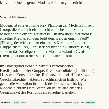
ich von meinen eigenen Modena Erfahrungen berichte.
Was ist Modena?
Modena ist eine estnische P2P-Plattform der Modena Fintech-
Group, die 2025 mit einem recht einfachen, auf Vaults
basierenden Konzept gestartet ist. Du investierst hier nicht in
einzelne Kredite, sondern legst dein Geld in einen „Vault“
(Tresor), der wiederum in ein breites Kreditportfolio der
Gruppe fließt. Reguliert ist dabei nicht die Plattform selbst,
sondern das Kreditgeschäft der Modena Estonia OÜ als
Kreditgeber durch die estnische Finanzaufsicht.
Im Hintergrund steht ein Mix aus verschiedenen
Kreditprodukten der Gruppe: Kreditkartenlinien (Credit Line),
klassische Konsumkredite, Refinanzierungsdarlehen sowie
Geschäftskredite – aktuell ausschließlich in Estland. Wie
genau die Allokation innerhalb des Pools aussieht, legt
Modena nicht im Detail offen, du kaufst also eher das
Gesamtpaket des Portfolios als einzelne Darlehen.