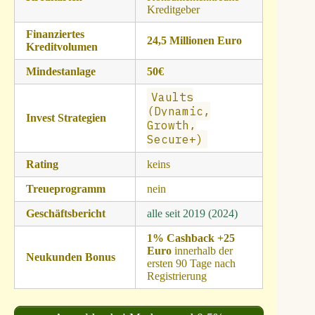
Kreditgeber
Finanziertes
24,5 Millionen Euro
Kreditvolumen
Mindestanlage
50€
Vaults
(Dynamic,
Invest Strategien
Growth,
Secure+)
Rating
keins
Treueprogramm
nein
Geschäftsbericht
alle seit 2019 (2024)
1% Cashback +25
Euro
innerhalb der
Neukunden Bonus
ersten 90 Tage nach
Registrierung