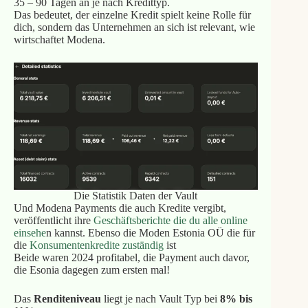
35 – 90 Tagen an je nach Kredittyp.
Das bedeutet, der einzelne Kredit spielt keine Rolle für
dich, sondern das Unternehmen an sich ist relevant, wie
wirtschaftet Modena.
Die Statistik Daten der Vault
Und Modena Payments die auch Kredite vergibt,
veröffentlicht ihre
Geschäftsberichte die du alle online
einsehe
n kannst. Ebenso die Moden Estonia OÜ die für
die
Konsumentenkredite zuständig
ist
Beide waren 2024 profitabel, die Payment auch davor,
die Esonia dagegen zum ersten mal!
Das
Renditeniveau
liegt je nach Vault Typ bei
8% bis