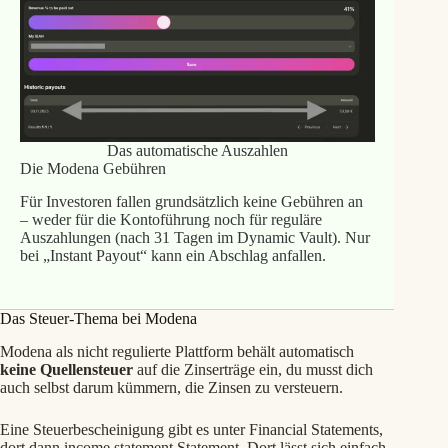
Das automatische Auszahlen
Die Modena Gebühren
Für Investoren fallen grundsätzlich keine Gebühren an
– weder für die Kontoführung noch für reguläre
Auszahlungen (nach 31 Tagen im Dynamic Vault). Nur
bei „Instant Payout“ kann ein Abschlag anfallen.
Das Steuer-Thema bei Modena
Modena als nicht regulierte Plattform behält automatisch
keine Quellensteuer
auf die Zinserträge ein, du musst dich
auch selbst darum kümmern, die Zinsen zu versteuern.
Eine Steuerbescheinigung gibt es unter Financial Statements,
dort dann income statement Statement. Dort lässt sich einfach