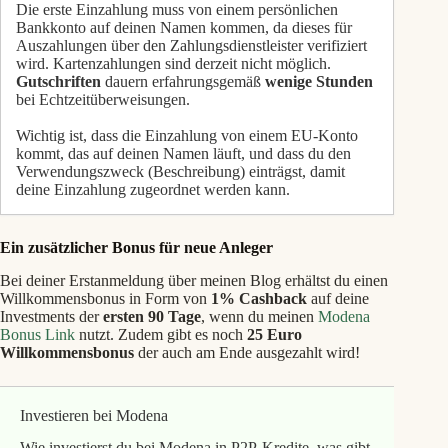
Die erste Einzahlung muss von einem persönlichen
Bankkonto auf deinen Namen kommen, da dieses für
Auszahlungen über den Zahlungsdienstleister verifiziert
wird. Kartenzahlungen sind derzeit nicht möglich.
Gutschriften
dauern erfahrungsgemäß
wenige Stunden
bei Echtzeitüberweisungen.
Wichtig ist, dass die Einzahlung von einem EU-Konto
kommt, das auf deinen Namen läuft, und dass du den
Verwendungszweck (Beschreibung) einträgst, damit
deine Einzahlung zugeordnet werden kann.
Ein zusätzlicher Bonus für neue Anleger
Bei deiner Erstanmeldung über meinen Blog erhältst du einen
Willkommensbonus in Form von
1% Cashback
auf deine
Investments der
ersten 90 Tage
, wenn du meinen
Modena
Bonus Link
nutzt. Zudem gibt es noch
25 Euro
Willkommensbonus
der auch am Ende ausgezahlt wird!
Investieren bei Modena
Wie investierst du bei Modena in P2P-Kredite, was gibt