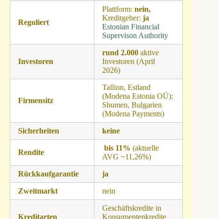
Plattform:
nein,
Kreditgeber:
ja
Reguliert
Estonian Financial
Supervison Authority
rund 2.000
aktive
Investoren
Investoren (April
2026)
Tallinn, Estland
(Modena Estonia OÜ);
Firmensitz
Shumen, Bulgarien
(Modena Payments)
Sicherheiten
keine
bis 11%
(aktuelle
Rendite
AVG ~11,26%)
Rückkaufgarantie
ja
Zweitmarkt
nein
Geschäftskredite in
Kreditarten
Konsumentenkredite