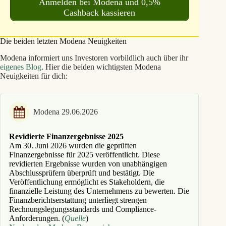
Anmelden bei Modena und 0,5%
Cashback kassieren
Die beiden letzten Modena Neuigkeiten
Modena informiert uns Investoren vorbildlich auch über ihr
eigenes Blog
. Hier die beiden wichtigsten Modena
Neuigkeiten für dich:
Modena 29.06.2026
Revidierte Finanzergebnisse 2025
Am 30. Juni 2026 wurden die geprüften
Finanzergebnisse für 2025 veröffentlicht. Diese
revidierten Ergebnisse wurden von unabhängigen
Abschlussprüfern überprüft und bestätigt. Die
Veröffentlichung ermöglicht es Stakeholdern, die
finanzielle Leistung des Unternehmens zu bewerten. Die
Finanzberichts­erstattung unterliegt strengen
Rechnungslegungs­standards und Compliance-
Anforderungen. (
Quelle
)