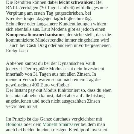
Die Renditen können dabei
leicht schwanken
: Bei
BNPL-Verträgen (30 Tage Laufzeit) wird die gesamte
Vergütung am ersten Tag gutgeschrieben, bei
Kreditverträgen dagegen täglich gleichmäßig.
Schnellere oder langsamere Kundentilgungen wirken
sich ebenfalls aus. Laut Modena gibt es jedoch einen
Kompensationsmechanismus
, der sicherstellt, dass die
kommunizierte Mindestrendite immer eingehalten wird
– auch bei Cash Drag oder anderen unvorhergesehenen
Ereignissen.
Abheben kannst du bei der Dynamischen Vault
jederzeit. Der reguläre Modus casht dein Investment
innerhalb von 31 Tagen aus mit allen Zinsen. In
meinem Versuch waren schon nach einem Tag die
gewünschten 400 Euro verfügbar!
Der Instant pay out Modus funktioniert so, dass du eben
instantan abheben kannst, dabei aber auf alle bislang
angelaufenen und noch nicht ausgezahlten Zinsen
verzichten musst.
Im Prinzip ist das Ganze durchaus vergleichbar mit
Bondora
oder dem
Monefit Smartsaver
bei dem man
auch bei beiden in einen riesigen Kreditpool investiert.