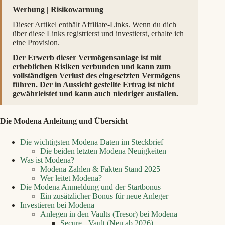
Werbung | Risikowarnung
Dieser Artikel enthält Affiliate-Links. Wenn du dich
über diese Links registrierst und investierst, erhalte ich
eine Provision.
Der Erwerb dieser Vermögensanlage ist mit
erheblichen Risiken verbunden und kann zum
vollständigen Verlust des eingesetzten Vermögens
führen. Der in Aussicht gestellte Ertrag ist nicht
gewährleistet und kann auch niedriger ausfallen.
Die Modena Anleitung und Übersicht
Die wichtigsten Modena Daten im Steckbrief
Die beiden letzten Modena Neuigkeiten
Was ist Modena?
Modena Zahlen & Fakten Stand 2025
Wer leitet Modena?
Die Modena Anmeldung und der Startbonus
Ein zusätzlicher Bonus für neue Anleger
Investieren bei Modena
Anlegen in den Vaults (Tresor) bei Modena
Secure+ Vault (Neu ab 2026)