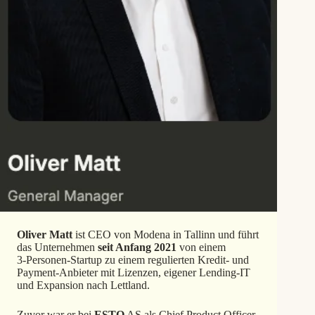
Oliver Matt
ist CEO von Modena in Tallinn und führt
das Unternehmen
seit Anfang 2021
von einem
3‑Personen-Startup zu einem regulierten Kredit- und
Payment-Anbieter mit Lizenzen, eigener Lending-IT
und Expansion nach Lettland.
Zuvor war er bei
ESTO
AS als Chief Product Officer