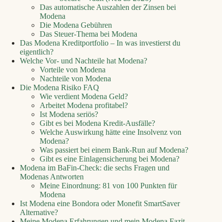
Das automatische Auszahlen der Zinsen bei
Modena
Die Modena Gebühren
Das Steuer-Thema bei Modena
Das Modena Kreditportfolio – In was investierst du
eigentlich?
Welche Vor- und Nachteile hat Modena?
Vorteile von Modena
Nachteile von Modena
Die Modena Risiko FAQ
Wie verdient Modena Geld?
Arbeitet Modena profitabel?
Ist Modena seriös?
Gibt es bei Modena Kredit-Ausfälle?
Welche Auswirkung hätte eine Insolvenz von
Modena?
Was passiert bei einem Bank-Run auf Modena?
Gibt es eine Einlagensicherung bei Modena?
Modena im BaFin-Check: die sechs Fragen und
Modenas Antworten
Meine Einordnung: 81 von 100 Punkten für
Modena
Ist Modena eine Bondora oder Monefit SmartSaver
Alternative?
Meine Modena Erfahrungen und mein Modena Fazit