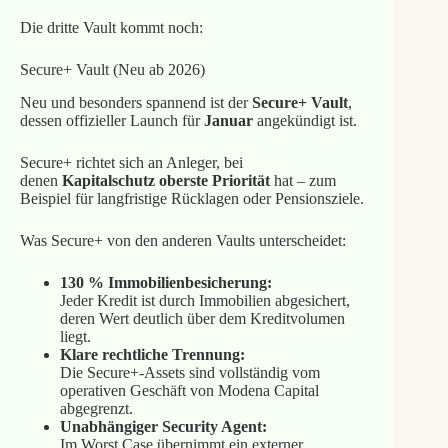
Die dritte Vault kommt noch:
Secure+ Vault (Neu ab 2026)
Neu und besonders spannend ist der
Secure+ Vault
,
dessen offizieller Launch für
Januar
angekündigt ist.
Secure+ richtet sich an Anleger, bei
denen
Kapitalschutz oberste Priorität
hat – zum
Beispiel für langfristige Rücklagen oder Pensionsziele.
Was Secure+ von den anderen Vaults unterscheidet:
130 % Immobilienbesicherung:
Jeder Kredit ist durch Immobilien abgesichert,
deren Wert deutlich über dem Kreditvolumen
liegt.
Klare rechtliche Trennung:
Die Secure+‑Assets sind vollständig vom
operativen Geschäft von Modena Capital
abgegrenzt.
Unabhängiger Security Agent:
Im Worst Case übernimmt ein externer