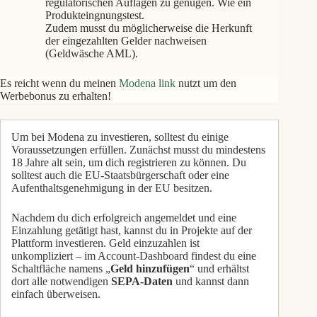
regulatorischen Auflagen zu genügen. Wie ein
Produkteingnungstest.
Zudem musst du möglicherweise die Herkunft
der eingezahlten Gelder nachweisen
(Geldwäsche AML).
Es reicht wenn du meinen
Modena link
nutzt um den
Werbebonus zu erhalten!
Um bei Modena zu investieren, solltest du einige
Voraussetzungen erfüllen. Zunächst musst du mindestens
18 Jahre alt sein, um dich registrieren zu können. Du
solltest auch die EU-Staatsbürgerschaft oder eine
Aufenthaltsgenehmigung in der EU besitzen.
Nachdem du dich erfolgreich angemeldet und eine
Einzahlung getätigt hast, kannst du in Projekte auf der
Plattform investieren. Geld einzuzahlen ist
unkompliziert – im Account-Dashboard findest du eine
Schaltfläche namens „
Geld hinzufügen
“ und erhältst
dort alle notwendigen
SEPA-Daten
und kannst dann
einfach überweisen.