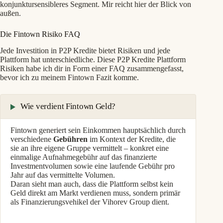
konjunktursensibleres Segment. Mir reicht hier der Blick von
außen.
Die Fintown Risiko FAQ
Jede Investition in P2P Kredite bietet Risiken und jede
Plattform hat unterschiedliche. Diese P2P Kredite Plattform
Risiken habe ich dir in Form einer FAQ zusammengefasst,
bevor ich zu meinem Fintown Fazit komme.
Wie verdient Fintown Geld?
Fintown generiert sein Einkommen hauptsächlich durch
verschiedene
Gebühren
im Kontext der Kredite, die
sie an ihre eigene Gruppe vermittelt – konkret eine
einmalige Aufnahmegebühr auf das finanzierte
Investmentvolumen sowie eine laufende Gebühr pro
Jahr auf das vermittelte Volumen.
Daran sieht man auch, dass die Plattform selbst kein
Geld direkt am Markt verdienen muss, sondern primär
als Finanzierungsvehikel der Vihorev Group dient.