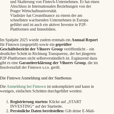
und Skalierung von Fintech-Unternehmen. Er hat einen
Abschluss in Internationalen Beziehungen von der
Prager Wirtschaftsuniversität.
Vladislav hat Creamfinance zu einem der am
schnellsten wachsenden Unternehmen in Europa
geführt und ist auch ein aktiver Investor in P2P-
Plattformen und Immobilien.
Im Spätjahr 2025 wurde zudem erstmals ein
Annual Report
für Fintown (ungeprüft) sowie ein
geprüfter
Geschäftsbericht der Vihorev Group
veröffentlicht – ein
deutlicher Schritt in Richtung Transparenz, der bei jüngeren
P2P-Plattformen nicht selbstverständlich ist. Ergänzend dazu
gibt es eine
Garantieerklärung der Vihorev Group
, die im
Insolvenzfall der Fintown s.r.o. greift.
Die Fintown Anmeldung und der Startbonus
Die
Anmeldung bei Fintown
ist unkompliziert und kann in
wenigen, einfachen Schritten durchgeführt werden:
Registrierung starten:
Klicke auf „START
INVESTING“ auf der Startseite.
Persönliche Daten bereitstellen:
Gib deine E-Mail-