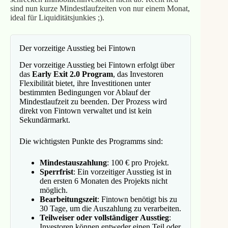
sind nun kurze Mindestlaufzeiten von nur einem Monat,
ideal für Liquiditätsjunkies ;).
Der vorzeitige Ausstieg bei Fintown
Der vorzeitige Ausstieg bei Fintown erfolgt über
das
Early Exit 2.0 Program
, das Investoren
Flexibilität bietet, ihre Investitionen unter
bestimmten Bedingungen vor Ablauf der
Mindestlaufzeit zu beenden. Der Prozess wird
direkt von Fintown verwaltet und ist kein
Sekundärmarkt.
Die wichtigsten Punkte des Programms sind:
Mindestauszahlung
: 100 € pro Projekt.
Sperrfrist
: Ein vorzeitiger Ausstieg ist in
den ersten 6 Monaten des Projekts nicht
möglich.
Bearbeitungszeit
: Fintown benötigt bis zu
30 Tage, um die Auszahlung zu verarbeiten.
Teilweiser oder vollständiger Ausstieg
:
Investoren können entweder einen Teil oder