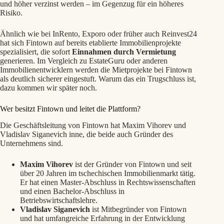
und höher verzinst werden – im Gegenzug für ein höheres
Risiko.
Ähnlich wie bei InRento, Exporo oder früher auch Reinvest24
hat sich Fintown auf bereits etablierte Immobilienprojekte
spezialisiert, die sofort
Einnahmen durch Vermietung
generieren. Im Vergleich zu EstateGuru oder anderen
Immobilienentwicklern werden die Mietprojekte bei Fintown
als deutlich sicherer eingestuft. Warum das ein Trugschluss ist,
dazu kommen wir später noch.
Wer besitzt Fintown und leitet die Plattform?
Die Geschäftsleitung von Fintown hat Maxim Vihorev und
Vladislav Siganevich inne, die beide auch Gründer des
Unternehmens sind.
Maxim Vihorev
ist der Gründer von Fintown und seit
über 20 Jahren im tschechischen Immobilienmarkt tätig.
Er hat einen Master-Abschluss in Rechtswissenschaften
und einen Bachelor-Abschluss in
Betriebswirtschaftslehre.
Vladislav Siganevich
ist Mitbegründer von Fintown
und hat umfangreiche Erfahrung in der Entwicklung