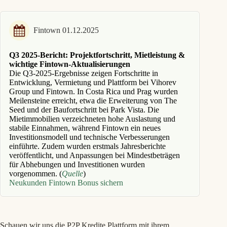
Fintown 01.12.2025
Q3 2025-Bericht: Projektfortschritt, Mietleistung &
wichtige Fintown-Aktualisierungen
Die Q3-2025-Ergebnisse zeigen Fortschritte in
Entwicklung, Vermietung und Plattform bei Vihorev
Group und Fintown. In Costa Rica und Prag wurden
Meilensteine erreicht, etwa die Erweiterung von The
Seed und der Baufortschritt bei Park Vista. Die
Mietimmobilien verzeichneten hohe Auslastung und
stabile Einnahmen, während Fintown ein neues
Investitionsmodell und technische Verbesserungen
einführte. Zudem wurden erstmals Jahresberichte
veröffentlicht, und Anpassungen bei Mindestbeträgen
für Abhebungen und Investitionen wurden
vorgenommen. (
Quelle
)
Neukunden Fintown Bonus sichern
Schauen wir uns die P2P Kredite Plattform mit ihrem