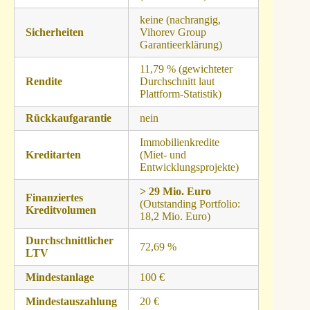
keine (nachrangig,
Sicherheiten
Vihorev Group
Garantieerklärung)
11,79 % (gewichteter
Rendite
Durchschnitt laut
Plattform-Statistik)
Rückkaufgarantie
nein
Immobilienkredite
Kreditarten
(Miet- und
Entwicklungsprojekte)
> 29 Mio. Euro
Finanziertes
(Outstanding Portfolio:
Kreditvolumen
18,2 Mio. Euro)
Durchschnittlicher
72,69 %
LTV
Mindestanlage
100 €
Mindestauszahlung
20 €