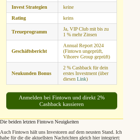
Invest Strategien
keine
Rating
keins
Ja, VIP Club mit bis zu
Treueprogramm
1 % mehr Zinsen
Annual Report 2024
Geschäftsbericht
(Fintown ungeprüft,
Vihorev Group geprüft)
2 % Cashback für dein
Neukunden Bonus
erstes Investment (über
diesen
Link
)
Anmelden bei Fintown und direkt 2%
Cashback kassieren
Die beiden letzten Fintown Neuigkeiten
Auch Fintown hält uns Investoren auf dem neusten Stand. Ich
habe für die die aktuellsten Nachrichten gleich hier integriert: