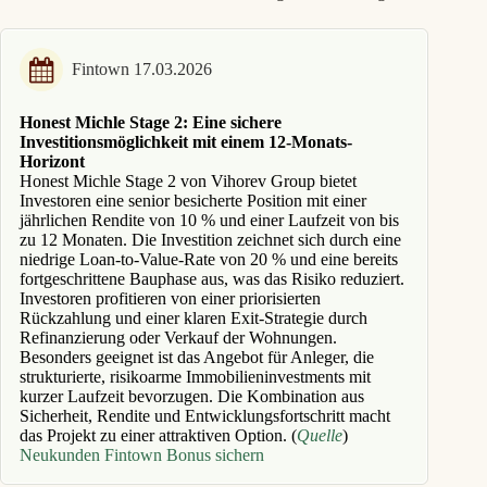
Fintown 17.03.2026
Honest Michle Stage 2: Eine sichere
Investitionsmöglichkeit mit einem 12-Monats-
Horizont
Honest Michle Stage 2 von Vihorev Group bietet
Investoren eine senior besicherte Position mit einer
jährlichen Rendite von 10 % und einer Laufzeit von bis
zu 12 Monaten. Die Investition zeichnet sich durch eine
niedrige Loan-to-Value-Rate von 20 % und eine bereits
fortgeschrittene Bauphase aus, was das Risiko reduziert.
Investoren profitieren von einer priorisierten
Rückzahlung und einer klaren Exit-Strategie durch
Refinanzierung oder Verkauf der Wohnungen.
Besonders geeignet ist das Angebot für Anleger, die
strukturierte, risikoarme Immobilieninvestments mit
kurzer Laufzeit bevorzugen. Die Kombination aus
Sicherheit, Rendite und Entwicklungsfortschritt macht
das Projekt zu einer attraktiven Option. (
Quelle
)
Neukunden Fintown Bonus sichern