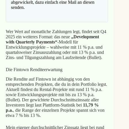
abgewickelt, dazu einfach eine Mail an diesen
senden.
Wer Wert auf monatliche Zahlungen legt, findet seit Q4
2025 ein weiteres Format: das neue
„Development
with Quarterly Payments“
-Modell für
Entwicklungsprojekte – wahlweise mit 11 % p.a. und
quartalsweiser Zinsauszahlung oder mit 13 % p.a. und
Zins- und Tilgungszahlung am Laufzeitende (Bullet).
Die Fintown Renditeerwartung
Die Rendite auf Fintown ist abhängig von den
entsprechenden Projekten, die du in dein Portfolio legst.
Aktuell findest du Rental-Projekte mit rund 11 % p.a.
sowie Entwicklungsprojekte mit bis zu 13 % p.a.
(Bullet). Der gewichtete Durchschnittszinssatz aller
Investoren liegt laut Plattform-Statistik bei
11,79 %
p.a.
, die Range der einzelnen Projekte spannt sich von
etwa 7 % bis 13 %.
Mein eigener durchschnittlicher Zinssatz liegt bei rund