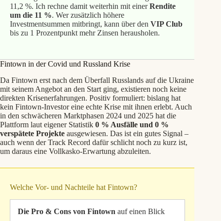
11,2 %. Ich rechne damit weiterhin mit einer
Rendite
um die 11 %
. Wer zusätzlich höhere
Investmentsummen mitbringt, kann über den
VIP Club
bis zu 1 Prozentpunkt mehr Zinsen herausholen.
Fintown in der Covid und Russland Krise
Da Fintown erst nach dem Überfall Russlands auf die Ukraine
mit seinem Angebot an den Start ging, existieren noch keine
direkten Krisenerfahrungen. Positiv formuliert: bislang hat
kein Fintown-Investor eine echte Krise mit ihnen erlebt. Auch
in den schwächeren Marktphasen 2024 und 2025 hat die
Plattform laut eigener Statistik
0 % Ausfälle und 0 %
verspätete Projekte
ausgewiesen. Das ist ein gutes Signal –
auch wenn der Track Record dafür schlicht noch zu kurz ist,
um daraus eine Vollkasko-Erwartung abzuleiten.
Welche Vor- und Nachteile hat Fintown?
Die Pro & Cons von Fintown
auf einen Blick