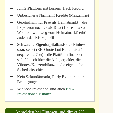
Junge Plattform mit kurzem Track Record
Unbesicherte Nachrang-Kredite (Mezzanine)
Geografisch nur Prag als Heimatmarkt – die
Expansion nach Costa Rica (Tourismus statt
Wohnen, weit weg vom Heimatmarkt) erhöht
zudem das Risikoprofil
Schwache Eigenkapitalbasis der Fintown
s.r.o.
selbst (EK-Quote laut Bericht 2024
negativ, –2,7 %) – die Plattform finanziert
sich faktisch über die Anlegergelder, die
Vihorev-Konzernbilanz ist die eigentliche
Sicherheitsschicht
Kein Sekundärmarkt, Early Exit nur unter
Bedingungen
Wie jede Investition sind auch
P2P-
Investitionen
riskant
Anmelden bei Fintown und direkt 2%