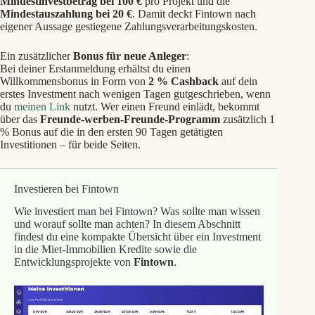
Mindestinvestbetrag bei 100 €
pro Projekt und die
Mindestauszahlung bei 20 €
. Damit deckt Fintown nach
eigener Aussage gestiegene Zahlungsverarbeitungskosten.
Ein zusätzlicher
Bonus für neue Anleger
:
Bei deiner Erstanmeldung erhältst du einen
Willkommensbonus in Form von
2 % Cashback
auf dein
erstes Investment nach wenigen Tagen gutgeschrieben, wenn
du
meinen Link
nutzt. Wer einen Freund einlädt, bekommt
über das
Freunde-werben-Freunde-Programm
zusätzlich 1
% Bonus auf die in den ersten 90 Tagen getätigten
Investitionen – für beide Seiten.
Investieren bei Fintown
Wie investiert man bei Fintown? Was sollte man wissen
und worauf sollte man achten? In diesem Abschnitt
findest du eine kompakte Übersicht über ein Investment
in die Miet-Immobilien Kredite sowie die
Entwicklungsprojekte von
Fintown
.