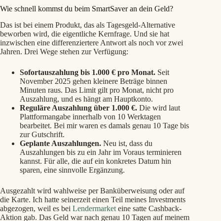
Wie schnell kommst du beim SmartSaver an dein Geld?
Das ist bei einem Produkt, das als Tagesgeld-Alternative
beworben wird, die eigentliche Kernfrage. Und sie hat
inzwischen eine differenziertere Antwort als noch vor zwei
Jahren. Drei Wege stehen zur Verfügung:
Sofortauszahlung bis 1.000 € pro Monat.
Seit
November 2025 gehen kleinere Beträge binnen
Minuten raus. Das Limit gilt pro Monat, nicht pro
Auszahlung, und es hängt am Hauptkonto.
Reguläre Auszahlung über 1.000 €.
Die wird laut
Plattformangabe innerhalb von 10 Werktagen
bearbeitet. Bei mir waren es damals genau 10 Tage bis
zur Gutschrift.
Geplante Auszahlungen.
Neu ist, dass du
Auszahlungen bis zu ein Jahr im Voraus terminieren
kannst. Für alle, die auf ein konkretes Datum hin
sparen, eine sinnvolle Ergänzung.
Ausgezahlt wird wahlweise per Banküberweisung oder auf
die Karte. Ich hatte seinerzeit einen Teil meines Investments
abgezogen, weil es bei
Lendermarket
eine satte Cashback-
Aktion gab. Das Geld war nach genau 10 Tagen auf meinem