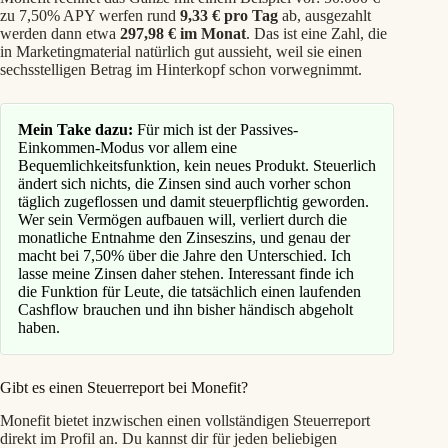
zu 7,50% APY werfen rund
9,33 € pro Tag
ab, ausgezahlt
werden dann etwa
297,98 € im Monat
. Das ist eine Zahl, die
in Marketingmaterial natürlich gut aussieht, weil sie einen
sechsstelligen Betrag im Hinterkopf schon vorwegnimmt.
Mein Take dazu:
Für mich ist der Passives-
Einkommen-Modus vor allem eine
Bequemlichkeitsfunktion, kein neues Produkt. Steuerlich
ändert sich nichts, die Zinsen sind auch vorher schon
täglich zugeflossen und damit steuerpflichtig geworden.
Wer sein Vermögen aufbauen will, verliert durch die
monatliche Entnahme den Zinseszins, und genau der
macht bei 7,50% über die Jahre den Unterschied. Ich
lasse meine Zinsen daher stehen. Interessant finde ich
die Funktion für Leute, die tatsächlich einen laufenden
Cashflow brauchen und ihn bisher händisch abgeholt
haben.
Gibt es einen Steuerreport bei Monefit?
Monefit bietet inzwischen einen vollständigen Steuerreport
direkt im Profil an. Du kannst dir für jeden beliebigen