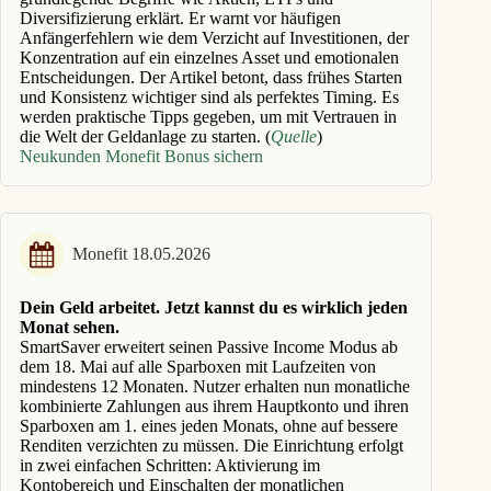
Diversifizierung erklärt. Er warnt vor häufigen
Anfängerfehlern wie dem Verzicht auf Investitionen, der
Konzentration auf ein einzelnes Asset und emotionalen
Entscheidungen. Der Artikel betont, dass frühes Starten
und Konsistenz wichtiger sind als perfektes Timing. Es
werden praktische Tipps gegeben, um mit Vertrauen in
die Welt der Geldanlage zu starten. (
Quelle
)
Neukunden Monefit Bonus sichern
Monefit 18.05.2026
Dein Geld arbeitet. Jetzt kannst du es wirklich jeden
Monat sehen.
SmartSaver erweitert seinen Passive Income Modus ab
dem 18. Mai auf alle Sparboxen mit Laufzeiten von
mindestens 12 Monaten. Nutzer erhalten nun monatliche
kombinierte Zahlungen aus ihrem Hauptkonto und ihren
Sparboxen am 1. eines jeden Monats, ohne auf bessere
Renditen verzichten zu müssen. Die Einrichtung erfolgt
in zwei einfachen Schritten: Aktivierung im
Kontobereich und Einschalten der monatlichen