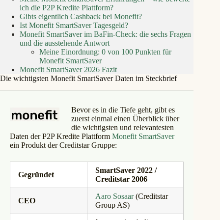
ich die P2P Kredite Plattform?
Gibts eigentlich Cashback bei Monefit?
Ist Monefit SmartSaver Tagesgeld?
Monefit SmartSaver im BaFin-Check: die sechs Fragen
und die ausstehende Antwort
Meine Einordnung: 0 von 100 Punkten für
Monefit SmartSaver
Monefit SmartSaver 2026 Fazit
Die wichtigsten Monefit SmartSaver Daten im Steckbrief
Bevor
es in die Tiefe geht, gibt es
zuerst einmal einen Überblick über
die wichtigsten und relevantesten
Daten der P2P Kredite Plattform
Monefit SmartSaver
ein Produkt der Creditstar Gruppe:
SmartSaver 2022 /
Gegründet
Creditstar 2006
Aaro Sosaar
(Creditstar
CEO
Group AS)