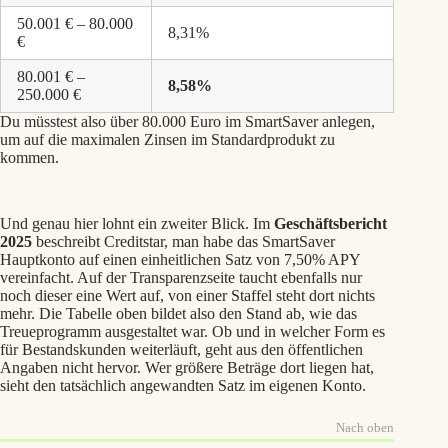
50.001 € – 80.000
8,31%
€
80.001 € –
8,58%
250.000 €
Du müsstest also über 80.000 Euro im SmartSaver anlegen,
um auf die maximalen Zinsen im Standardprodukt zu
kommen.
Und genau hier lohnt ein zweiter Blick. Im
Geschäftsbericht
2025
beschreibt Creditstar, man habe das SmartSaver
Hauptkonto auf einen einheitlichen Satz von 7,50% APY
vereinfacht. Auf der Transparenzseite taucht ebenfalls nur
noch dieser eine Wert auf, von einer Staffel steht dort nichts
mehr. Die Tabelle oben bildet also den Stand ab, wie das
Treueprogramm ausgestaltet war. Ob und in welcher Form es
für Bestandskunden weiterläuft, geht aus den öffentlichen
Angaben nicht hervor. Wer größere Beträge dort liegen hat,
sieht den tatsächlich angewandten Satz im eigenen Konto.
Nach oben