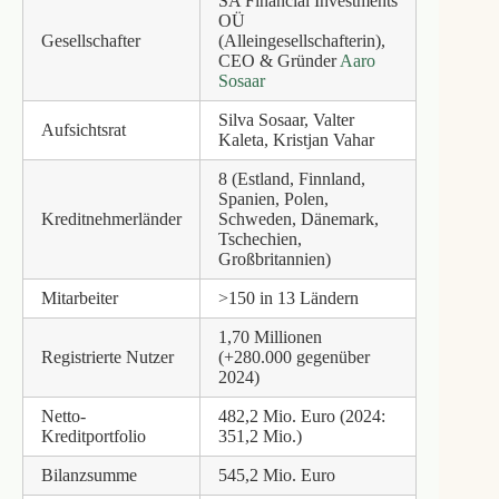
SA Financial Investments
OÜ
Gesellschafter
(Alleingesellschafterin),
CEO & Gründer
Aaro
Sosaar
Silva Sosaar, Valter
Aufsichtsrat
Kaleta, Kristjan Vahar
8 (Estland, Finnland,
Spanien, Polen,
Kreditnehmerländer
Schweden, Dänemark,
Tschechien,
Großbritannien)
Mitarbeiter
>150 in 13 Ländern
1,70 Millionen
Registrierte Nutzer
(+280.000 gegenüber
2024)
Netto-
482,2 Mio. Euro (2024:
Kreditportfolio
351,2 Mio.)
Bilanzsumme
545,2 Mio. Euro