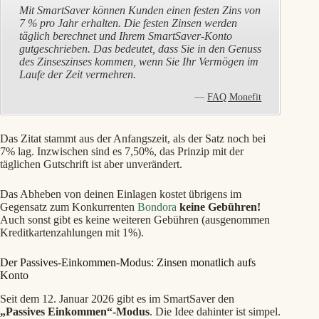
Mit SmartSaver können Kunden einen festen Zins von
7 % pro Jahr erhalten. Die festen Zinsen werden
täglich berechnet und Ihrem SmartSaver-Konto
gutgeschrieben. Das bedeutet, dass Sie in den Genuss
des Zinseszinses kommen, wenn Sie Ihr Vermögen im
Laufe der Zeit vermehren.
FAQ Monefit
Das Zitat stammt aus der Anfangszeit, als der Satz noch bei
7% lag. Inzwischen sind es 7,50%, das Prinzip mit der
täglichen Gutschrift ist aber unverändert.
Das Abheben von deinen Einlagen kostet übrigens im
Gegensatz zum Konkurrenten
Bondora
keine Gebühren!
Auch sonst gibt es keine weiteren Gebühren (ausgenommen
Kreditkartenzahlungen mit 1%).
Der Passives-Einkommen-Modus: Zinsen monatlich aufs
Konto
Seit dem 12. Januar 2026 gibt es im SmartSaver den
„Passives Einkommen“-Modus
. Die Idee dahinter ist simpel.