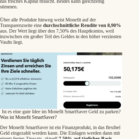
das frisches Kapital braucht. Beides kann gleichzeitig
stimmen.
Über alle Produkte hinweg weist Monefit auf der
Transparenzseite eine
durchschnittliche Rendite von 8,90%
aus. Der Wert liegt über den 7,50% des Hauptkontos, weil
inzwischen ein großer Teil des Geldes in den höher verzinsten
Vaults liegt.
Ist es eine gute Idee im Monefit SmartSaver Geld zu parken?
Was ist Monefit SmartSaver?
Der Monefit SmartSaver ist ein Finanzprodukt, in das flexibel
Geld eingezahlt werden kann. Die Einlagen werden dann mit
einem festen Zinssatz, aktuell
7,50% auf täglicher Basis