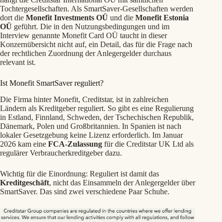
Tochtergesellschaften. Als SmartSaver-Gesellschaften werden
dort die
Monefit Investments OÜ
und die
Monefit Estonia
OÜ
geführt. Die in den Nutzungsbedingungen und im
Interview genannte Monefit Card OÜ taucht in dieser
Konzernübersicht nicht auf, ein Detail, das für die Frage nach
der rechtlichen Zuordnung der Anlegergelder durchaus
relevant ist.
Ist Monefit SmartSaver reguliert?
Die Firma hinter Monefit, Creditstar, ist in zahlreichen
Ländern als Kreditgeber reguliert. So gibt es eine Regulierung
in Estland, Finnland, Schweden, der Tschechischen Republik,
Dänemark, Polen und Großbritannien. In Spanien ist nach
lokaler Gesetzgebung keine Lizenz erforderlich. Im Januar
2026 kam eine
FCA-Zulassung
für die Creditstar UK Ltd als
regulärer Verbraucherkreditgeber dazu.
Wichtig für die Einordnung: Reguliert ist damit das
Kreditgeschäft
, nicht das Einsammeln der Anlegergelder über
SmartSaver. Das sind zwei verschiedene Paar Schuhe.