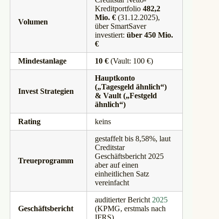
Kreditportfolio
482,2
Mio. €
(31.12.2025),
Volumen
über SmartSaver
investiert:
über 450 Mio.
€
Mindestanlage
10 €
(Vault: 100 €)
Hauptkonto
(„Tagesgeld ähnlich“)
Invest Strategien
& Vault („Festgeld
ähnlich“)
Rating
keins
gestaffelt bis 8,58%, laut
Creditstar
Geschäftsbericht 2025
Treueprogramm
aber auf einen
einheitlichen Satz
vereinfacht
auditierter Bericht
2025
Geschäftsbericht
(KPMG, erstmals nach
IFRS)