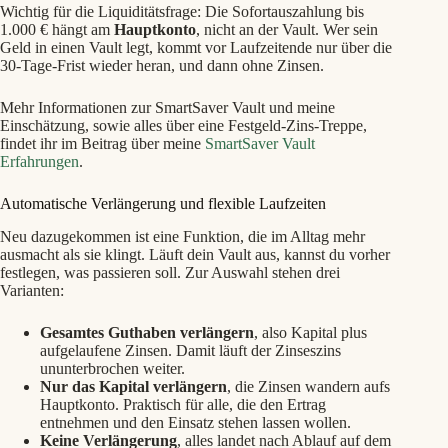
Wichtig für die Liquiditätsfrage: Die Sofortauszahlung bis
1.000 € hängt am
Hauptkonto
, nicht an der Vault. Wer sein
Geld in einen Vault legt, kommt vor Laufzeitende nur über die
30-Tage-Frist wieder heran, und dann ohne Zinsen.
Mehr Informationen zur SmartSaver Vault und meine
Einschätzung, sowie alles über eine Festgeld-Zins-Treppe,
findet ihr im Beitrag über meine
SmartSaver Vault
Erfahrungen
.
Automatische Verlängerung und flexible Laufzeiten
Neu dazugekommen ist eine Funktion, die im Alltag mehr
ausmacht als sie klingt. Läuft dein Vault aus, kannst du vorher
festlegen, was passieren soll. Zur Auswahl stehen drei
Varianten:
Gesamtes Guthaben verlängern
, also Kapital plus
aufgelaufene Zinsen. Damit läuft der Zinseszins
ununterbrochen weiter.
Nur das Kapital verlängern
, die Zinsen wandern aufs
Hauptkonto. Praktisch für alle, die den Ertrag
entnehmen und den Einsatz stehen lassen wollen.
Keine Verlängerung
, alles landet nach Ablauf auf dem