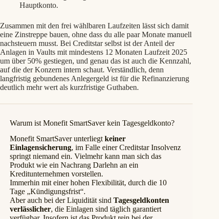
Hauptkonto.
Zusammen mit den frei wählbaren Laufzeiten lässt sich damit
eine Zinstreppe bauen, ohne dass du alle paar Monate manuell
nachsteuern musst. Bei Creditstar selbst ist der Anteil der
Anlagen in Vaults mit mindestens 12 Monaten Laufzeit 2025
um über 50% gestiegen, und genau das ist auch die Kennzahl,
auf die der Konzern intern schaut. Verständlich, denn
langfristig gebundenes Anlegergeld ist für die Refinanzierung
deutlich mehr wert als kurzfristige Guthaben.
Warum ist Monefit SmartSaver kein Tagesgeldkonto?
Monefit SmartSaver unterliegt
keiner
Einlagensicherung
, im Falle einer Creditstar Insolvenz
springt niemand ein. Vielmehr kann man sich das
Produkt wie ein Nachrang Darlehn an ein
Kreditunternehmen vorstellen.
Immerhin mit einer hohen Flexibilität, durch die 10
Tage „Kündigungsfrist“.
Aber auch bei der Liquidität sind
Tagesgeldkonten
verlässlicher
, die Einlagen sind täglich garantiert
verfügbar. Insofern ist das Produkt rein bei der