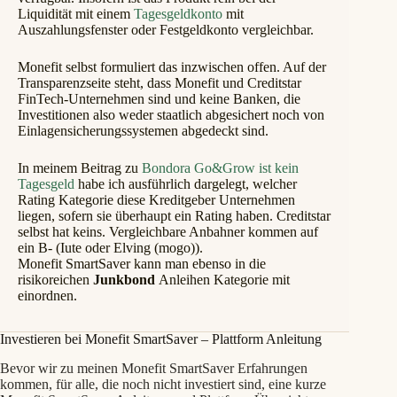
Liquidität mit einem
Tagesgeldkonto
mit
Auszahlungsfenster oder Festgeldkonto vergleichbar.
Monefit selbst formuliert das inzwischen offen. Auf der
Transparenzseite steht, dass Monefit und Creditstar
FinTech-Unternehmen sind und keine Banken, die
Investitionen also weder staatlich abgesichert noch von
Einlagensicherungssystemen abgedeckt sind.
In meinem Beitrag zu
Bondora Go&Grow ist kein
Tagesgeld
habe ich ausführlich dargelegt, welcher
Rating Kategorie diese Kreditgeber Unternehmen
liegen, sofern sie überhaupt ein Rating haben. Creditstar
selbst hat keins. Vergleichbare Anbahner kommen auf
ein B- (Iute oder Elving (mogo)).
Monefit SmartSaver kann man ebenso in die
risikoreichen
Junkbond
Anleihen Kategorie mit
einordnen.
Investieren bei Monefit SmartSaver – Plattform Anleitung
Bevor wir zu meinen Monefit SmartSaver Erfahrungen
kommen, für alle, die noch nicht investiert sind, eine kurze