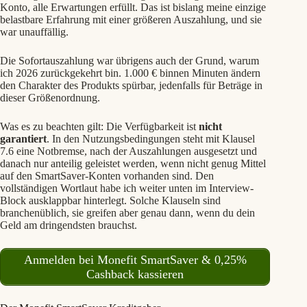
Konto, alle Erwartungen erfüllt. Das ist bislang meine einzige
belastbare Erfahrung mit einer größeren Auszahlung, und sie
war unauffällig.
Die Sofortauszahlung war übrigens auch der Grund, warum
ich 2026 zurückgekehrt bin. 1.000 € binnen Minuten ändern
den Charakter des Produkts spürbar, jedenfalls für Beträge in
dieser Größenordnung.
Was es zu beachten gilt: Die Verfügbarkeit ist
nicht
garantiert
. In den Nutzungsbedingungen steht mit Klausel
7.6 eine Notbremse, nach der Auszahlungen ausgesetzt und
danach nur anteilig geleistet werden, wenn nicht genug Mittel
auf den SmartSaver-Konten vorhanden sind. Den
vollständigen Wortlaut habe ich weiter unten im Interview-
Block ausklappbar hinterlegt. Solche Klauseln sind
branchenüblich, sie greifen aber genau dann, wenn du dein
Geld am dringendsten brauchst.
Anmelden bei Monefit SmartSaver & 0,25%
Cashback kassieren