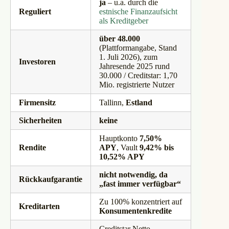
ja
– u.a. durch die
Reguliert
estnische Finanzaufsicht
als Kreditgeber
über 48.000
(Plattformangabe, Stand
1. Juli 2026), zum
Investoren
Jahresende 2025 rund
30.000 / Creditstar: 1,70
Mio. registrierte Nutzer
Firmensitz
Tallinn,
Estland
Sicherheiten
keine
Hauptkonto
7,50%
Rendite
APY
, Vault
9,42% bis
10,52% APY
nicht notwendig, da
Rückkaufgarantie
„fast immer verfügbar“
Zu 100% konzentriert auf
Kreditarten
Konsumentenkredite
Creditstar Netto-