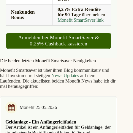
0,25% Extra-Rendite
Neukunden
für 90 Tage
über meinen
Bonus
Monefit SmartSaver link
Anmelden bei Monefit SmartSaver &
0,25% Cashback kassieren
Die beiden letzten Monefit Smartsaver Neuigkeiten
Monefit Smartsaver ist über ihren Blog kommunikativ und
hält Investoren mit stetigen
News Updates
auf dem
Laufenden. Die aktuellsten beiden Monefit News habe ich dir
mal herausgegriffen:
Monefit 25.05.2026
Geldanlage - Ein Anfängerleitfaden
Der Artikel ist ein Anfängerleitfaden für Geldanlage, der
grundlegende Begriffe wie Aktien, ETFs und