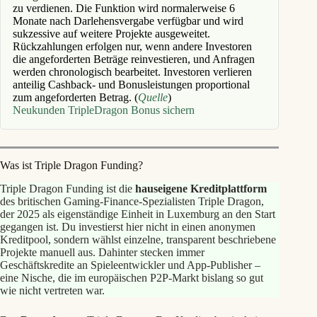
zu verdienen. Die Funktion wird normalerweise 6
Monate nach Darlehensvergabe verfügbar und wird
sukzessive auf weitere Projekte ausgeweitet.
Rückzahlungen erfolgen nur, wenn andere Investoren
die angeforderten Beträge reinvestieren, und Anfragen
werden chronologisch bearbeitet. Investoren verlieren
anteilig Cashback- und Bonusleistungen proportional
zum angeforderten Betrag. (
Quelle
)
Neukunden TripleDragon Bonus sichern
Was ist Triple Dragon Funding?
Triple Dragon Funding ist die
hauseigene
Kreditplattform
des britischen Gaming‑Finance‑Spezialisten Triple Dragon,
der 2025 als eigenständige Einheit in Luxemburg an den Start
gegangen ist. Du investierst hier nicht in einen anonymen
Kreditpool, sondern wählst einzelne, transparent beschriebene
Projekte manuell aus. Dahinter stecken immer
Geschäftskredite an Spieleentwickler und App‑Publisher –
eine Nische, die im europäischen P2P‑Markt bislang so gut
wie nicht vertreten war.