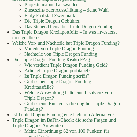
Projekte manuell auswählen
Zinseszins oder Ausschüttung – deine Wahl
Early Exit statt Zweitmarkt
Die Triple Dragon Gebühren
Das Steuer‑Thema bei Triple Dragon Funding
Das Triple Dragon Kreditportfolio – In was investierst
du eigentlich?
Welche Vor‑ und Nachteile hat Triple Dragon Funding?
Vorteile von Triple Dragon Funding
Nachteile von Triple Dragon Funding
Die Triple Dragon Funding Risiko FAQ
Wie verdient Triple Dragon Funding Geld?
Arbeitet Triple Dragon profitabel?
Ist Triple Dragon Funding seriös?
Gibt es bei Triple Dragon Funding
Kreditausfälle?
Welche Auswirkung hätte eine Insolvenz von
Triple Dragon?
Gibt es eine Einlagensicherung bei Triple Dragon
Funding?
Ist Triple Dragon Funding eine Debitum Alternative?
Triple Dragon im BaFin-Check: die sechs Fragen und
Triple Dragons Antworten
Meine Einordnung: 62 von 100 Punkten für
Triple Dragon