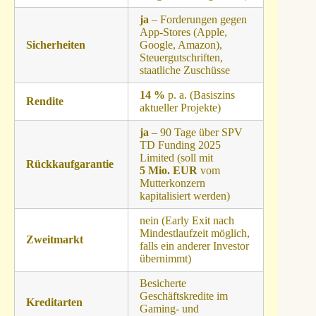
ja
– Forderungen gegen
App-Stores (Apple,
Sicherheiten
Google, Amazon),
Steuergutschriften,
staatliche Zuschüsse
14 %
p. a. (Basiszins
Rendite
aktueller Projekte)
ja
– 90 Tage über SPV
TD Funding 2025
Limited (soll mit
Rückkaufgarantie
5 Mio. EUR
vom
Mutterkonzern
kapitalisiert werden)
nein (Early Exit nach
Mindestlaufzeit möglich,
Zweitmarkt
falls ein anderer Investor
übernimmt)
Besicherte
Geschäftskredite im
Kreditarten
Gaming‑ und