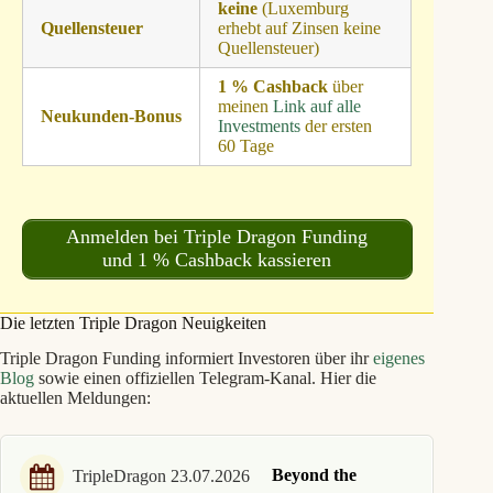
keine
(Luxemburg
Quellensteuer
erhebt auf Zinsen keine
Quellensteuer)
1 % Cashback
über
meinen
Link auf alle
Neukunden‑Bonus
Investments
der ersten
60 Tage
Anmelden bei Triple Dragon Funding
und 1 % Cashback kassieren
Die letzten Triple Dragon Neuigkeiten
Triple Dragon Funding informiert Investoren über ihr
eigenes
Blog
sowie einen offiziellen Telegram‑Kanal. Hier die
aktuellen Meldungen:
Beyond the
TripleDragon 23.07.2026