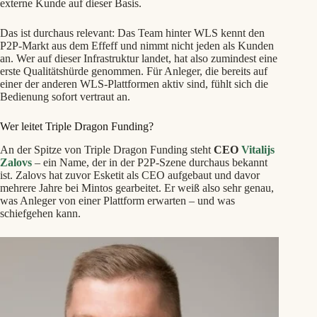
externe Kunde auf dieser Basis.
Das ist durchaus relevant: Das Team hinter WLS kennt den
P2P‑Markt aus dem Effeff und nimmt nicht jeden als Kunden
an. Wer auf dieser Infrastruktur landet, hat also zumindest eine
erste Qualitätshürde genommen. Für Anleger, die bereits auf
einer der anderen WLS‑Plattformen aktiv sind, fühlt sich die
Bedienung sofort vertraut an.
Wer leitet Triple Dragon Funding?
An der Spitze von Triple Dragon Funding steht
CEO
Vitalijs
Zalovs
– ein Name, der in der P2P‑Szene durchaus bekannt
ist. Zalovs hat zuvor Esketit als CEO aufgebaut und davor
mehrere Jahre bei Mintos gearbeitet. Er weiß also sehr genau,
was Anleger von einer Plattform erwarten – und was
schiefgehen kann.