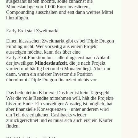
ausgezahlt haben möchte, sollte zunächst die
Mindestanlage von 1.000 Euro investieren,
Compounding ausschalten und erst dann weitere Mittel
hinzufügen.
Early Exit statt Zweitmarkt
Einen klassischen Zweitmarkt gibt es bei Triple Dragon
Funding nicht. Wer vorzeitig aus einem Projekt
aussteigen möchte, kann das über eine
Early‑Exit‑Funktion tun – allerdings erst nach Ablauf
der jeweiligen
Mindestlaufzeit
, die je nach Projekt
variiert und häufig bei rund 6 Monaten liegt. Aber nur
dann, wenn ein anderer Investor die Position
übernimmt. Triple Dragon finanziert nichts vor.
Das bedeutet im Klartext: Das hier ist kein Tagesgeld.
Wer die volle Rendite mitnehmen will, hält die Projekte
bis zum Ende. Ein vorzeitiger Ausstieg ist möglich, hat
aber finanzielle Konsequenzen – unter anderem wird
ein Teil des erhaltenen Cashbacks wieder
zurückgerechnet und es muss sich auch erst ein Käufer
finden.