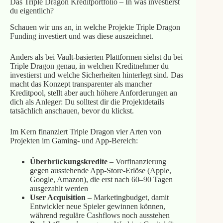
Das Triple Dragon Kreditportfolio – In was investierst
du eigentlich?
Schauen wir uns an, in welche Projekte Triple Dragon
Funding investiert und was diese auszeichnet.
Anders als bei Vault‑basierten Plattformen siehst du bei
Triple Dragon genau, in welchen Kreditnehmer du
investierst und welche Sicherheiten hinterlegt sind. Das
macht das Konzept transparenter als mancher
Kreditpool, stellt aber auch höhere Anforderungen an
dich als Anleger: Du solltest dir die Projektdetails
tatsächlich anschauen, bevor du klickst.
Im Kern finanziert Triple Dragon vier Arten von
Projekten im Gaming‑ und App‑Bereich:
Überbrückungskredite
– Vorfinanzierung
gegen ausstehende App‑Store‑Erlöse (Apple,
Google, Amazon), die erst nach 60–90 Tagen
ausgezahlt werden
User Acquisition
– Marketingbudget, damit
Entwickler neue Spieler gewinnen können,
während reguläre Cashflows noch ausstehen