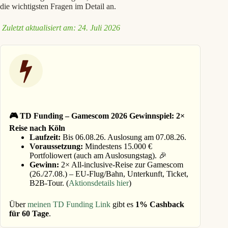
die wichtigsten Fragen im Detail an.
Zuletzt aktualisiert am: 24. Juli 2026
🎮 TD Funding – Gamescom 2026 Gewinnspiel: 2×
Reise nach Köln
Laufzeit:
Bis 06.08.26. Auslosung am 07.08.26.
Voraussetzung:
Mindestens 15.000 €
Portfoliowert (auch am Auslosungstag). 🎉
Gewinn:
2× All-inclusive-Reise zur Gamescom
(26./27.08.) – EU-Flug/Bahn, Unterkunft, Ticket,
B2B-Tour. (
Aktionsdetails hier
)
Über
meinen TD Funding Link
gibt es
1% Cashback
für 60 Tage
.