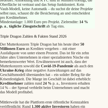
bedeutet: Anmeldung und KYC sind in Minuten erledigt, die
Oberfläche ist vertraut und das Setup funktioniert. Kein
Vault‑Modell, keine Automatik – du suchst dir deine Projekte
selbst raus, schaust dir die Besicherung an und entscheidest
pro Kreditnehmer.
Mindestanlage: 1.000 Euro pro Projekt. Zielrendite:
14 %
p. a
.,
tägliche
Zinsgutschrift
ab Tag eins.
Triple Dragon Zahlen & Fakten Stand 2026
Der Mutterkonzern Triple Dragon hat bis heute über
50
Millionen Euro
an Krediten vergeben – mit einer
Ausfallquote von unter einem Prozent. Das ist für ein zehn
Jahre altes Unternehmen in einer spezialisierten Nische ein
bemerkenswerter Wert. Erwähnenswert ist auch, dass der
Mutterkonzern sowohl die
Covid‑19‑Pandemie
als auch den
Ukraine‑Krieg
ohne negative Auswirkungen auf das
Geschäftsmodell überstanden hat – ein solider Beleg für die
Krisenfestigkeit. Die Marge im Geschäft ist dabei erheblich:
Kreditnehmer
zahlen rund
24 %
p. a., Investoren erhalten
14 % – der Spread verbleibt beim Unternehmen und macht
das Modell profitabel.
Mittlerweile hat die Plattform erste öffentliche Kennzahlen
veröffentlicht: Rund
1.300 aktive Investoren
haben ein