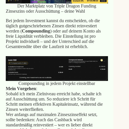
Der Marktplatz von Triple Dragon Funding
Zinseszins oder Ausschüttung – deine Wahl
Bei jedem Investment kannst du entscheiden, ob die
täglich gutgeschriebenen Zinsen direkt reinvestiert
werden (
Compounding
) oder auf deinem Konto als
freie Liquidität verbleiben. Die Einstellung ist pro
Projekt individuell – und der Unterschied auf die
Gesamtrendite über die Laufzeit ist erheblich.
Compounding in jedem Projekt einstellbar
Mein Vorgehen
:
Sobald ich mein Zielniveau erreicht habe, schalte ich
auf Ausschüttung um. So reduziere ich Schritt für
Schritt meinen effektiven Kapitaleinsatz, während die
Zinsen weiterfließen.
Wer anfangs auf maximalen Zinseszinseffekt setzt,
sollte bedenken: Auch das Cashback wird
standardmäßig reinvestiert – wer es lieber direkt