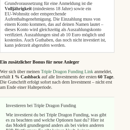
Grundvoraussetzung für eine Anmeldung ist die
Volljährigkeit
(mindestens 18 Jahre) sowie ein
EU‑Wohnsitz oder entsprechende
Aufenthaltsgenehmigung. Die Einzahlung muss von
einem Konto kommen, das auf deinen Namen lautet –
dieses Konto wird gleichzeitig als Auszahlungskonto
verifiziert. Auszahlungen sind ab 10 Euro möglich und
kostenlos. Auch Guthaben, das noch nicht investiert ist,
kann jederzeit abgerufen werden.
Ein zusätzlicher Bonus für neue Anleger
Wer sich über meinen
Triple Dragon Funding Link
anmeldet,
erhält
1 % Cashback
auf alle Investments der ersten
60 Tage
.
Die Gutschrift erfolgt sofort nach dem Investment – nicht erst
am Ende einer Halteperiode.
Investieren bei Triple Dragon Funding
Wie investierst du bei Triple Dragon Funding, was gibt
es zu beachten und welche Optionen hast du? Hier ist
das Modell grundlegend anders als bei vielen anderen