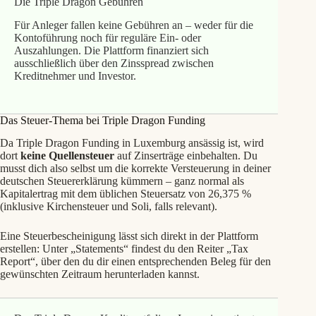
Die Triple Dragon Gebühren
Für Anleger fallen keine Gebühren an – weder für die
Kontoführung noch für reguläre Ein‑ oder
Auszahlungen. Die Plattform finanziert sich
ausschließlich über den Zinsspread zwischen
Kreditnehmer und Investor.
Das Steuer‑Thema bei Triple Dragon Funding
Da Triple Dragon Funding in Luxemburg ansässig ist, wird
dort
keine Quellensteuer
auf Zinserträge einbehalten. Du
musst dich also selbst um die korrekte Versteuerung in deiner
deutschen Steuererklärung kümmern – ganz normal als
Kapitalertrag mit dem üblichen Steuersatz von 26,375 %
(inklusive Kirchensteuer und Soli, falls relevant).
Eine Steuerbescheinigung lässt sich direkt in der Plattform
erstellen: Unter „Statements“ findest du den Reiter „Tax
Report“, über den du dir einen entsprechenden Beleg für den
gewünschten Zeitraum herunterladen kannst.