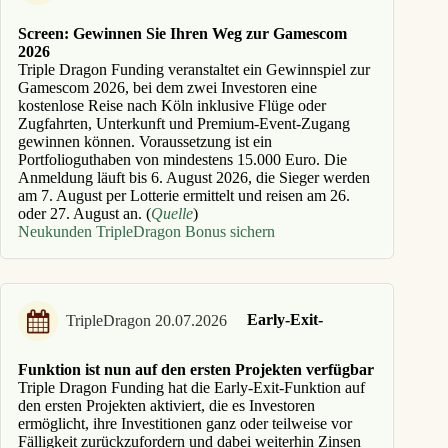
Screen: Gewinnen Sie Ihren Weg zur Gamescom
2026
Triple Dragon Funding veranstaltet ein Gewinnspiel zur
Gamescom 2026, bei dem zwei Investoren eine
kostenlose Reise nach Köln inklusive Flüge oder
Zugfahrten, Unterkunft und Premium-Event-Zugang
gewinnen können. Voraussetzung ist ein
Portfolioguthaben von mindestens 15.000 Euro. Die
Anmeldung läuft bis 6. August 2026, die Sieger werden
am 7. August per Lotterie ermittelt und reisen am 26.
oder 27. August an. (
Quelle
)
Neukunden TripleDragon Bonus sichern
Early-Exit-
TripleDragon 20.07.2026
Funktion ist nun auf den ersten Projekten verfügbar
Triple Dragon Funding hat die Early-Exit-Funktion auf
den ersten Projekten aktiviert, die es Investoren
ermöglicht, ihre Investitionen ganz oder teilweise vor
Fälligkeit zurückzufordern und dabei weiterhin Zinsen