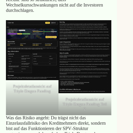
Wechselkursschwankungen nicht auf die Investoren
durchschlagen.
Projektdetailansicht auf
Triple Dragon Funding
Projektdetailansicht auf
Triple Dragon Funding Teil
2
Was das Risiko angeht: Du trägst nicht das
Einzelausfallrisiko des Kreditnehmers direkt, sondern
bist auf das Funktionieren der SPV‑Struktur