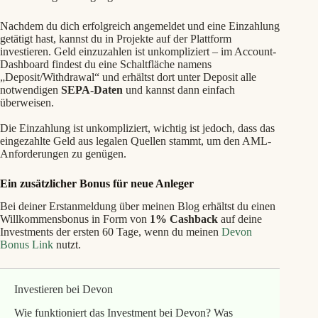
Nachdem du dich erfolgreich angemeldet und eine Einzahlung
getätigt hast, kannst du in Projekte auf der Plattform
investieren. Geld einzuzahlen ist unkompliziert – im Account-
Dashboard findest du eine Schaltfläche namens
„Deposit/Withdrawal“ und erhältst dort unter Deposit alle
notwendigen
SEPA-Daten
und kannst dann einfach
überweisen.
Die Einzahlung ist unkompliziert, wichtig ist jedoch, dass das
eingezahlte Geld aus legalen Quellen stammt, um den AML-
Anforderungen zu genügen.
Ein zusätzlicher Bonus für neue Anleger
Bei deiner Erstanmeldung über meinen Blog erhältst du einen
Willkommensbonus in Form von
1% Cashback
auf deine
Investments der ersten 60 Tage, wenn du meinen
Devon
Bonus Link
nutzt.
Investieren bei Devon
Wie funktioniert das Investment bei Devon? Was