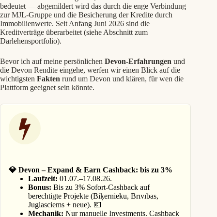
bedeutet — abgemildert wird das durch die enge Verbindung
zur MJL-Gruppe und die Besicherung der Kredite durch
Immobilienwerte. Seit Anfang Juni 2026 sind die
Kreditverträge überarbeitet (siehe Abschnitt zum
Darlehensportfolio).
Bevor ich auf meine persönlichen
Devon-Erfahrungen
und
die Devon Rendite eingehe, werfen wir einen Blick auf die
wichtigsten
Fakten
rund um Devon und klären, für wen die
Plattform geeignet sein könnte.
💎 Devon – Expand & Earn Cashback: bis zu 3%
Laufzeit:
01.07.–17.08.26.
Bonus:
Bis zu 3% Sofort-Cashback auf
berechtigte Projekte (Biķernieku, Brīvības,
Juglasciems + neue). 💶
Mechanik:
Nur manuelle Investments. Cashback