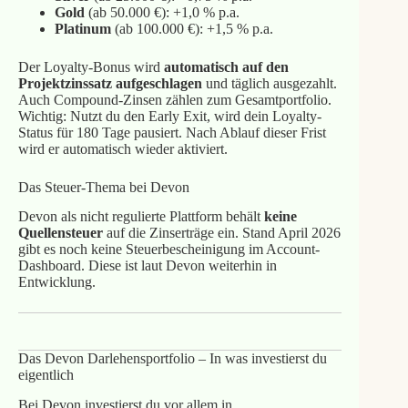
Gold
(ab 50.000 €): +1,0 % p.a.
Platinum
(ab 100.000 €): +1,5 % p.a.
Der Loyalty-Bonus wird
automatisch auf den
Projektzinssatz aufgeschlagen
und täglich ausgezahlt.
Auch Compound-Zinsen zählen zum Gesamtportfolio.
Wichtig: Nutzt du den Early Exit, wird dein Loyalty-
Status für 180 Tage pausiert. Nach Ablauf dieser Frist
wird er automatisch wieder aktiviert.
Das Steuer-Thema bei Devon
Devon als nicht regulierte Plattform behält
keine
Quellensteuer
auf die Zinserträge ein. Stand April 2026
gibt es noch keine Steuerbescheinigung im Account-
Dashboard. Diese ist laut Devon weiterhin in
Entwicklung.
Das Devon Darlehensportfolio – In was investierst du
eigentlich
Bei Devon investierst du vor allem in