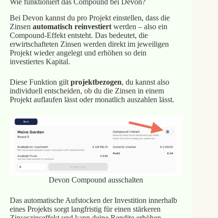
Wie funktioniert das Compound bei Devon?
Bei Devon kannst du pro Projekt einstellen, dass die
Zinsen
automatisch reinvestiert
werden – also ein
Compound-Effekt entsteht. Das bedeutet, die
erwirtschafteten Zinsen werden direkt im jeweiligen
Projekt wieder angelegt und erhöhen so dein
investiertes Kapital.
Diese Funktion gilt
projektbezogen
, du kannst also
individuell entscheiden, ob du die Zinsen in einem
Projekt auflaufen lässt oder monatlich auszahlen lässt.
Devon Compound ausschalten
Das automatische Aufstocken der Investition innerhalb
eines Projekts sorgt langfristig für einen stärkeren
Zinseszinseffekt und kann deine Rendite erhöhen.