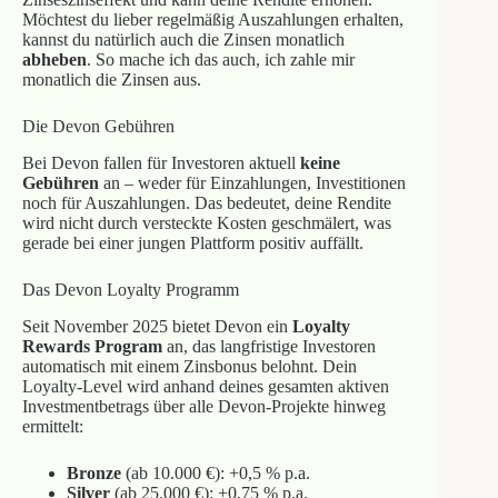
Möchtest du lieber regelmäßig Auszahlungen erhalten,
kannst du natürlich auch die Zinsen monatlich
abheben
. So mache ich das auch, ich zahle mir
monatlich die Zinsen aus.
Die Devon Gebühren
Bei Devon fallen für Investoren aktuell
keine
Gebühren
an – weder für Einzahlungen, Investitionen
noch für Auszahlungen. Das bedeutet, deine Rendite
wird nicht durch versteckte Kosten geschmälert, was
gerade bei einer jungen Plattform positiv auffällt.
Das Devon Loyalty Programm
Seit November 2025 bietet Devon ein
Loyalty
Rewards Program
an, das langfristige Investoren
automatisch mit einem Zinsbonus belohnt. Dein
Loyalty-Level wird anhand deines gesamten aktiven
Investmentbetrags über alle Devon-Projekte hinweg
ermittelt:
Bronze
(ab 10.000 €): +0,5 % p.a.
Silver
(ab 25.000 €): +0,75 % p.a.