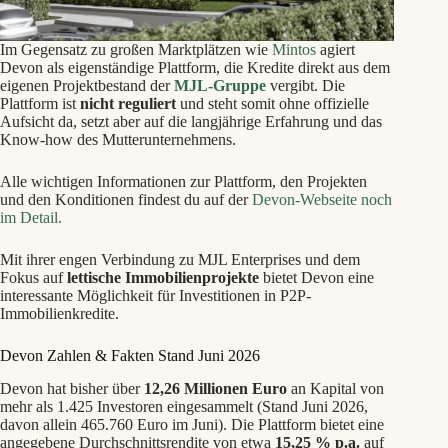
Im Gegensatz zu großen Marktplätzen wie
Mintos
agiert
Devon als eigenständige Plattform, die Kredite direkt aus dem
eigenen Projektbestand der
MJL-Gruppe
vergibt. Die
Plattform ist
nicht reguliert
und steht somit ohne offizielle
Aufsicht da, setzt aber auf die langjährige Erfahrung und das
Know-how des Mutterunternehmens.
Alle wichtigen Informationen zur Plattform, den Projekten
und den Konditionen findest du auf der
Devon-Webseite noch
im Detail.
Mit ihrer engen Verbindung zu MJL Enterprises und dem
Fokus auf
lettische Immobilienprojekte
bietet Devon eine
interessante Möglichkeit für Investitionen in P2P-
Immobilienkredite.
Devon Zahlen & Fakten Stand Juni 2026
Devon hat bisher über
12,26 Millionen Euro
an Kapital von
mehr als 1.425 Investoren eingesammelt (Stand Juni 2026,
davon allein 465.760 Euro im Juni). Die Plattform bietet eine
angegebene Durchschnittsrendite von etwa
15,25 % p.a.
auf