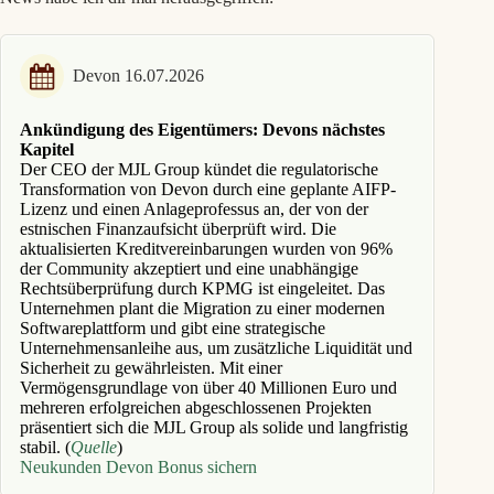
Devon 16.07.2026
Ankündigung des Eigentümers: Devons nächstes
Kapitel
Der CEO der MJL Group kündet die regulatorische
Transformation von Devon durch eine geplante AIFP-
Lizenz und einen Anlageprofessus an, der von der
estnischen Finanzaufsicht überprüft wird. Die
aktualisierten Kreditvereinbarungen wurden von 96%
der Community akzeptiert und eine unabhängige
Rechtsüberprüfung durch KPMG ist eingeleitet. Das
Unternehmen plant die Migration zu einer modernen
Softwareplattform und gibt eine strategische
Unternehmensanleihe aus, um zusätzliche Liquidität und
Sicherheit zu gewährleisten. Mit einer
Vermögensgrundlage von über 40 Millionen Euro und
mehreren erfolgreichen abgeschlossenen Projekten
präsentiert sich die MJL Group als solide und langfristig
stabil. (
Quelle
)
Neukunden Devon Bonus sichern