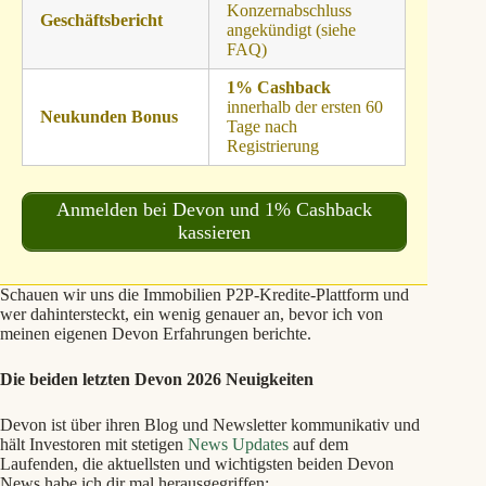
Konzernabschluss
Geschäftsbericht
angekündigt (siehe
FAQ)
1% Cashback
innerhalb der ersten 60
Neukunden Bonus
Tage nach
Registrierung
Anmelden bei Devon und 1% Cashback
kassieren
Schauen wir uns die Immobilien P2P-Kredite-Plattform und
wer dahintersteckt, ein wenig genauer an, bevor ich von
meinen eigenen Devon Erfahrungen berichte.
Die beiden letzten Devon 2026 Neuigkeiten
Devon ist über ihren Blog und Newsletter kommunikativ und
hält Investoren mit stetigen
News Updates
auf dem
Laufenden, die aktuellsten und wichtigsten beiden Devon
News habe ich dir mal herausgegriffen: