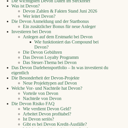
Die wichtigsten Devon Daten im Steckbrief
Was ist Devon?
Devon Zahlen & Fakten Stand Juni 2026
Wer leitet Devon?
Die Devon Anmeldung und der Startbonus
Ein zusätzlicher Bonus für neue Anleger
Investieren bei Devon
Anlegen auf dem Erstmarkt bei Devon
Wie funktioniert das Compound bei
Devon?
Die Devon Gebühren
Das Devon Loyalty Programm
Das Steuer-Thema bei Devon
Das Devon Darlehensportfolio – In was investierst du
eigentlich
Die Besonderheit der Devon‑Projekte
Neue Projekttypen auf Devon
Welche Vor- und Nachteile hat Devon?
Vorteile von Devon
Nachteile von Devon
Die Devon Risiko FAQ
Wie verdient Devon Geld?
Arbeitet Devon profitabel?
Ist Devon seriös?
Gibt es bei Devon Kredit-Ausfälle?