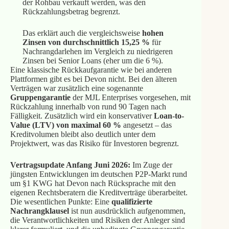
der Rohbau verkauft werden, was den
Rückzahlungsbetrag begrenzt.
Das erklärt auch die vergleichsweise
hohen
Zinsen von durchschnittlich 15,25 %
für
Nachrangdarlehen im Vergleich zu niedrigeren
Zinsen bei Senior Loans (eher um die 6 %).
Eine klassische Rückkaufgarantie wie bei anderen
Plattformen gibt es bei Devon nicht. Bei den älteren
Verträgen war zusätzlich eine sogenannte
Gruppengarantie
der MJL Enterprises vorgesehen, mit
Rückzahlung innerhalb von rund 90 Tagen nach
Fälligkeit. Zusätzlich wird ein konservativer
Loan-to-
Value (LTV) von maximal 60 %
angesetzt – das
Kreditvolumen bleibt also deutlich unter dem
Projektwert, was das Risiko für Investoren begrenzt.
Vertragsupdate Anfang Juni 2026:
Im Zuge der
jüngsten Entwicklungen im deutschen P2P-Markt rund
um §1 KWG hat Devon nach Rücksprache mit den
eigenen Rechtsberatern die Kreditverträge überarbeitet.
Die wesentlichen Punkte: Eine
qualifizierte
Nachrangklausel
ist nun ausdrücklich aufgenommen,
die Verantwortlichkeiten und Risiken der Anleger sind