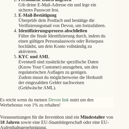
Gib deine E-Mail-Adresse ein und lege ein
sicheres Passwort fest.
E-Mail-Bestätigung
Überprüfe dein Postfach und bestätige die
Verifizierungsmail von Devon, um fortzufahren.
Identifizierungsprozess abschließen
Führe die finale Identifizierung durch, indem du
einen gültigen Personalausweis oder Reisepass
hochlädst, um dein Konto vollständig zu
aktivieren.
KYC und AML
Eventuell sind zusätzliche spezifische Daten
(Know Your Customer) anzugeben, um den
regulatorischen Auflagen zu genügen.
Zudem musst du möglicherweise die Herkunft
der eingezahlten Gelder nachweisen
(Geldwäsche AML).
Es reicht wenn du meinen
Devon link
nutzt um den
Werbebonus von 1% zu erhalten!
Voraussetzungen für die Investition sind ein
Mindestalter
von
18 Jahren
sowie eine EU-Staatsbürgerschaft oder eine EU-
Aufenthaltsgenehmigung.