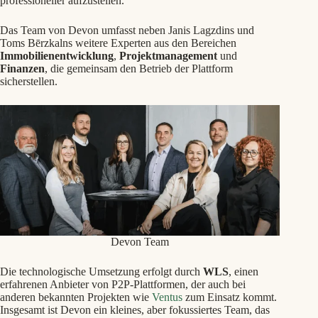
professioneller aufzustellen.
Das Team von Devon umfasst neben Janis Lagzdins und
Toms Bērzkalns weitere Experten aus den Bereichen
Immobilienentwicklung
,
Projektmanagement
und
Finanzen
, die gemeinsam den Betrieb der Plattform
sicherstellen.
Devon Team
Die technologische Umsetzung erfolgt durch
WLS
, einen
erfahrenen Anbieter von P2P-Plattformen, der auch bei
anderen bekannten Projekten wie
Ventus
zum Einsatz kommt.
Insgesamt ist Devon ein kleines, aber fokussiertes Team, das