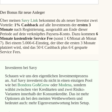
Der Bonus für neue Anleger
Über meinen
Savy Link
bekommst du als neuer Investor zwei
Vorteile:
1% Cashback
auf alle Investments der
ersten 3
Monate
nach Registrierung, ausgezahlt am Ende dieser
Periode auf dein verknüpftes Paysera-Konto. Dazu kommen
6
Monate kostenfreie Service Fee
(sonst 1 €/Monat ab Monat
7). Bei einem 5.000-€-Einstieg, der über die ersten 3 Monate
platziert wird, sind das 50 € Cashback plus 6 € gesparte
Service Fees.
Investieren bei Savy
Schauen wir uns den eigentlichen Investmentprozess
an. Auf Savy investierst du nicht in einen einzigen Pool
wie bei
Bondora Go&Grow
oder
Modena
, sondern
wählst zwischen vier Kreditarten und zwei Risiko-
Varianten innerhalb der Konsumkredite. Das ist mehr
Optionen als bei den meisten Wettbewerbern und
bedeutet auch: mehr Eigenverantwortung beim Setup.