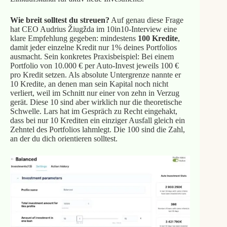
Wie breit solltest du streuen?
Auf genau diese Frage
hat CEO Audrius Žiugžda im 10in10-Interview eine
klare Empfehlung gegeben: mindestens
100 Kredite
,
damit jeder einzelne Kredit nur 1% deines Portfolios
ausmacht. Sein konkretes Praxisbeispiel: Bei einem
Portfolio von 10.000 € per Auto-Invest jeweils 100 €
pro Kredit setzen. Als absolute Untergrenze nannte er
10 Kredite, an denen man sein Kapital noch nicht
verliert, weil im Schnitt nur einer von zehn in Verzug
gerät. Diese 10 sind aber wirklich nur die theoretische
Schwelle. Lars hat im Gespräch zu Recht eingehakt,
dass bei nur 10 Krediten ein einziger Ausfall gleich ein
Zehntel des Portfolios lahmlegt. Die 100 sind die Zahl,
an der du dich orientieren solltest.