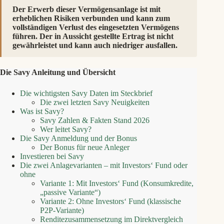
Der Erwerb dieser Vermögensanlage ist mit
erheblichen Risiken verbunden und kann zum
vollständigen Verlust des eingesetzten Vermögens
führen. Der in Aussicht gestellte Ertrag ist nicht
gewährleistet und kann auch niedriger ausfallen.
Die Savy Anleitung und Übersicht
Die wichtigsten Savy Daten im Steckbrief
Die zwei letzten Savy Neuigkeiten
Was ist Savy?
Savy Zahlen & Fakten Stand 2026
Wer leitet Savy?
Die Savy Anmeldung und der Bonus
Der Bonus für neue Anleger
Investieren bei Savy
Die zwei Anlagevarianten – mit Investors‘ Fund oder
ohne
Variante 1: Mit Investors‘ Fund (Konsumkredite,
„passive Variante“)
Variante 2: Ohne Investors‘ Fund (klassische
P2P-Variante)
Renditezusammensetzung im Direktvergleich