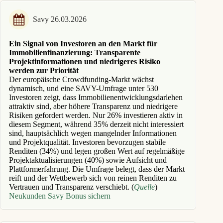
Savy 26.03.2026
Ein Signal von Investoren an den Markt für
Immobilienfinanzierung: Transparente
Projektinformationen und niedrigeres Risiko
werden zur Priorität
Der europäische Crowdfunding-Markt wächst
dynamisch, und eine SAVY-Umfrage unter 530
Investoren zeigt, dass Immobilienentwicklungsdarlehen
attraktiv sind, aber höhere Transparenz und niedrigere
Risiken gefordert werden. Nur 26% investieren aktiv in
diesem Segment, während 35% derzeit nicht interessiert
sind, hauptsächlich wegen mangelnder Informationen
und Projektqualität. Investoren bevorzugen stabile
Renditen (34%) und legen großen Wert auf regelmäßige
Projektaktualisierungen (40%) sowie Aufsicht und
Plattformerfahrung. Die Umfrage belegt, dass der Markt
reift und der Wettbewerb sich von reinen Renditen zu
Vertrauen und Transparenz verschiebt. (
Quelle
)
Neukunden Savy Bonus sichern