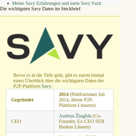
Meine Savy Erfahrungen und mein Savy Fazit
Die wichtigsten Savy Daten im Steckbrief
Bevor es in die Tiefe geht, gibt es zuerst einmal
einen Überblick über die wichtigsten Daten der
P2P-Plattform
Savy
.
2014
(Plattformstart Juli
Gegründet
2014, älteste P2P-
Plattform Litauens)
Audrius Žiugžda
(Co-
CEO
Founder, Ex-CEO SEB
Bankas Litauen)