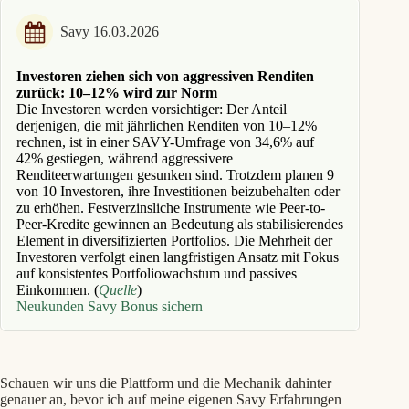
Savy 16.03.2026
Investoren ziehen sich von aggressiven Renditen
zurück: 10–12% wird zur Norm
Die Investoren werden vorsichtiger: Der Anteil
derjenigen, die mit jährlichen Renditen von 10–12%
rechnen, ist in einer SAVY-Umfrage von 34,6% auf
42% gestiegen, während aggressivere
Renditeerwartungen gesunken sind. Trotzdem planen 9
von 10 Investoren, ihre Investitionen beizubehalten oder
zu erhöhen. Festverzinsliche Instrumente wie Peer-to-
Peer-Kredite gewinnen an Bedeutung als stabilisierendes
Element in diversifizierten Portfolios. Die Mehrheit der
Investoren verfolgt einen langfristigen Ansatz mit Fokus
auf konsistentes Portfoliowachstum und passives
Einkommen. (
Quelle
)
Neukunden Savy Bonus sichern
Schauen wir uns die Plattform und die Mechanik dahinter
genauer an, bevor ich auf meine eigenen Savy Erfahrungen