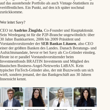
auf das ausstehende Portfolio als auch Vintage-Statistiken zu
veröffentlichen. Ein Punkt, auf den ich später nochmal
zurückkomme.
Wer leitet Savy?
CEO ist
Audrius Žiugžda
, Co-Founder und Hauptaktionär.
Sein Werdegang ist für die P2P-Branche ungewöhnlich: über
30 Jahre Bankkarriere, 2006 bis 2009 Präsident und
Vorstandsvorsitzender der
SEB Bankas Litauen
, also CEO
einer der größten Banken des Landes. Danach Beratungs- und
Aufsichtsmandate, bevor er bei Savy als Co-Gründer einstieg.
Heute ist er parallel Vorstandsvorsitzender beim
Investmentfonds BRAITIN Investments und Mitglied des
litauischen Business-Angel-Netzwerks LitBAN. Kein
typischer FinTech-Gründer also, der mit Buzzwords um sich
wirft, sondern jemand, der das Bankgeschäft aus 30 Jahren
Innensicht kennt.