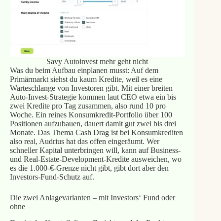
Savy Autoinvest mehr geht nicht
Was du beim Aufbau einplanen musst: Auf dem
Primärmarkt siehst du kaum Kredite, weil es eine
Warteschlange von Investoren gibt. Mit einer breiten
Auto-Invest-Strategie kommen laut CEO etwa ein bis
zwei Kredite pro Tag zusammen, also rund 10 pro
Woche. Ein reines Konsumkredit-Portfolio über 100
Positionen aufzubauen, dauert damit gut zwei bis drei
Monate. Das Thema Cash Drag ist bei Konsumkrediten
also real, Audrius hat das offen eingeräumt. Wer
schneller Kapital unterbringen will, kann auf Business-
und Real-Estate-Development-Kredite ausweichen, wo
es die 1.000-€-Grenze nicht gibt, gibt dort aber den
Investors-Fund-Schutz auf.
Die zwei Anlagevarianten – mit Investors‘ Fund oder
ohne