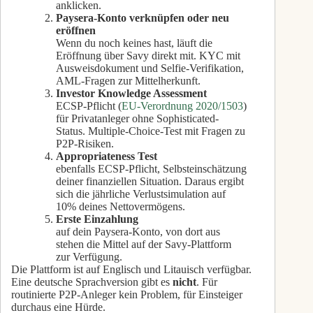
anklicken.
Paysera-Konto verknüpfen oder neu
eröffnen
Wenn du noch keines hast, läuft die
Eröffnung über Savy direkt mit. KYC mit
Ausweisdokument und Selfie-Verifikation,
AML-Fragen zur Mittelherkunft.
Investor Knowledge Assessment
ECSP-Pflicht (
EU-Verordnung 2020/1503
)
für Privatanleger ohne Sophisticated-
Status. Multiple-Choice-Test mit Fragen zu
P2P-Risiken.
Appropriateness Test
ebenfalls ECSP-Pflicht, Selbsteinschätzung
deiner finanziellen Situation. Daraus ergibt
sich die jährliche Verlustsimulation auf
10% deines Nettovermögens.
Erste Einzahlung
auf dein Paysera-Konto, von dort aus
stehen die Mittel auf der Savy-Plattform
zur Verfügung.
Die Plattform ist auf Englisch und Litauisch verfügbar.
Eine deutsche Sprachversion gibt es
nicht
. Für
routinierte P2P-Anleger kein Problem, für Einsteiger
durchaus eine Hürde.