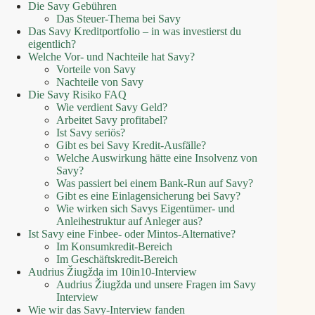
Die Savy Gebühren
Das Steuer-Thema bei Savy
Das Savy Kreditportfolio – in was investierst du
eigentlich?
Welche Vor- und Nachteile hat Savy?
Vorteile von Savy
Nachteile von Savy
Die Savy Risiko FAQ
Wie verdient Savy Geld?
Arbeitet Savy profitabel?
Ist Savy seriös?
Gibt es bei Savy Kredit-Ausfälle?
Welche Auswirkung hätte eine Insolvenz von
Savy?
Was passiert bei einem Bank-Run auf Savy?
Gibt es eine Einlagensicherung bei Savy?
Wie wirken sich Savys Eigentümer- und
Anleihestruktur auf Anleger aus?
Ist Savy eine Finbee- oder Mintos-Alternative?
Im Konsumkredit-Bereich
Im Geschäftskredit-Bereich
Audrius Žiugžda im 10in10-Interview
Audrius Žiugžda und unsere Fragen im Savy
Interview
Wie wir das Savy-Interview fanden