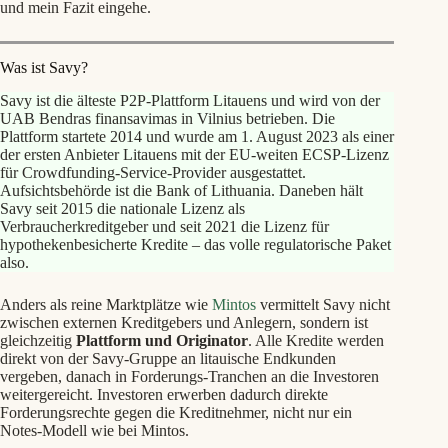
und mein Fazit eingehe.
Was ist Savy?
Savy ist die älteste P2P-Plattform Litauens und wird von der
UAB Bendras finansavimas in Vilnius betrieben. Die
Plattform startete 2014 und wurde am 1. August 2023 als einer
der ersten Anbieter Litauens mit der EU-weiten ECSP-Lizenz
für Crowdfunding-Service-Provider ausgestattet.
Aufsichtsbehörde ist die Bank of Lithuania. Daneben hält
Savy seit 2015 die nationale Lizenz als
Verbraucherkreditgeber und seit 2021 die Lizenz für
hypothekenbesicherte Kredite – das volle regulatorische Paket
also.
Anders als reine Marktplätze wie
Mintos
vermittelt Savy nicht
zwischen externen Kreditgebers und Anlegern, sondern ist
gleichzeitig
Plattform und Originator
. Alle Kredite werden
direkt von der Savy-Gruppe an litauische Endkunden
vergeben, danach in Forderungs-Tranchen an die Investoren
weitergereicht. Investoren erwerben dadurch direkte
Forderungsrechte gegen die Kreditnehmer, nicht nur ein
Notes-Modell wie bei Mintos.