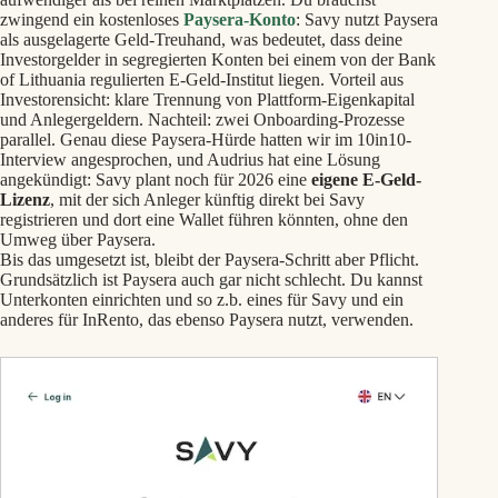
zwingend ein kostenloses
Paysera-Konto
: Savy nutzt Paysera
als ausgelagerte Geld-Treuhand, was bedeutet, dass deine
Investorgelder in segregierten Konten bei einem von der Bank
of Lithuania regulierten E-Geld-Institut liegen. Vorteil aus
Investorensicht: klare Trennung von Plattform-Eigenkapital
und Anlegergeldern. Nachteil: zwei Onboarding-Prozesse
parallel. Genau diese Paysera-Hürde hatten wir im 10in10-
Interview angesprochen, und Audrius hat eine Lösung
angekündigt: Savy plant noch für 2026 eine
eigene E-Geld-
Lizenz
, mit der sich Anleger künftig direkt bei Savy
registrieren und dort eine Wallet führen könnten, ohne den
Umweg über Paysera.
Bis das umgesetzt ist, bleibt der Paysera-Schritt aber Pflicht.
Grundsätzlich ist Paysera auch gar nicht schlecht. Du kannst
Unterkonten einrichten und so z.b. eines für Savy und ein
anderes für InRento, das ebenso Paysera nutzt, verwenden.