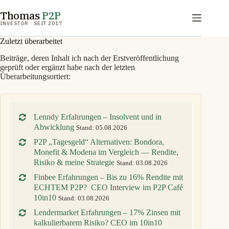
Zum
Thomas
P2P
Inhalt
springen
INVESTOR · SEIT 2017
Zuletzt überarbeitet
Beiträge, deren Inhalt ich nach der Erstveröffentlichung
geprüft oder ergänzt habe nach der letzten
Überarbeitungsortiert:
Lenndy Erfahrungen – Insolvent und in
Abwicklung
Stand: 05.08.2026
P2P „Tagesgeld“ Alternativen: Bondora,
Monefit & Modena im Vergleich — Rendite,
Risiko & meine Strategie
Stand: 03.08.2026
Finbee Erfahrungen – Bis zu 16% Rendite mit
ECHTEM P2P? CEO Interview im P2P Café
10in10
Stand: 03.08.2026
Lendermarket Erfahrungen – 17% Zinsen mit
kalkulierbarem Risiko? CEO im 10in10