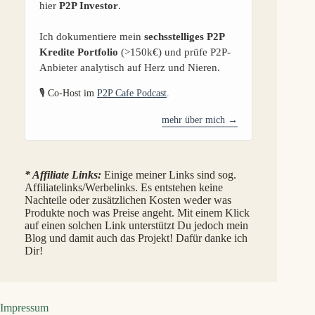
hier
P2P Investor
.
Ich dokumentiere mein
sechsstelliges P2P
Kredite Portfolio
(>150k€) und prüfe P2P-
Anbieter analytisch auf Herz und Nieren.
🎙️ Co-Host im
P2P Cafe Podcast
.
mehr über mich →
* Affiliate Links:
Einige meiner Links sind sog.
Affiliatelinks/Werbelinks. Es entstehen keine
Nachteile oder zusätzlichen Kosten weder was
Produkte noch was Preise angeht. Mit einem Klick
auf einen solchen Link unterstützt Du jedoch mein
Blog und damit auch das Projekt! Dafür danke ich
Dir!
Impressum