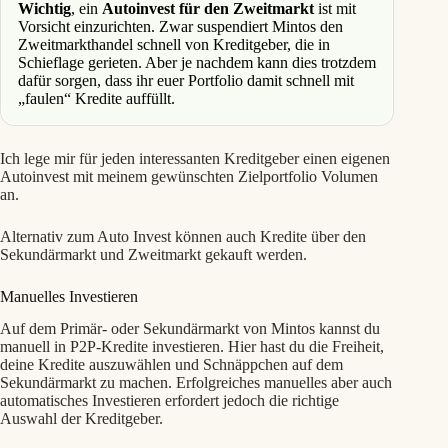
Wichtig
, ein
Autoinvest für den Zweitmarkt
ist mit
Vorsicht einzurichten. Zwar suspendiert Mintos den
Zweitmarkthandel schnell von Kreditgeber, die in
Schieflage gerieten. Aber je nachdem kann dies trotzdem
dafür sorgen, dass ihr euer Portfolio damit schnell mit
„faulen“ Kredite auffüllt.
Ich lege mir für jeden interessanten Kreditgeber einen eigenen
Autoinvest mit meinem gewünschten Zielportfolio Volumen
an.
Alternativ zum Auto Invest können auch Kredite über den
Sekundärmarkt und Zweitmarkt gekauft werden.
Manuelles Investieren
Auf dem Primär- oder Sekundärmarkt von Mintos kannst du
manuell in P2P-Kredite investieren. Hier hast du die Freiheit,
deine Kredite auszuwählen und Schnäppchen auf dem
Sekundärmarkt zu machen. Erfolgreiches manuelles aber auch
automatisches Investieren erfordert jedoch die richtige
Auswahl der Kreditgeber.