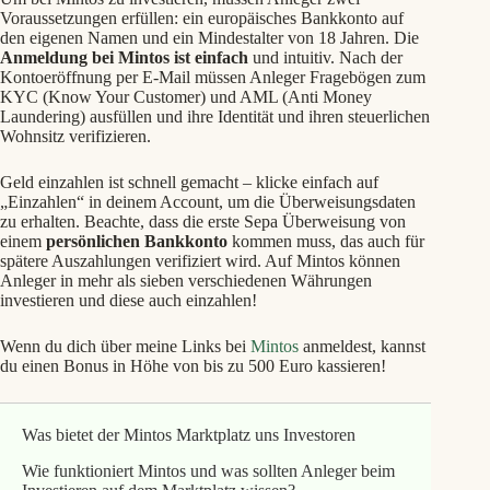
Voraussetzungen erfüllen: ein europäisches Bankkonto auf
den eigenen Namen und ein Mindestalter von 18 Jahren. Die
Anmeldung bei Mintos ist einfach
und intuitiv. Nach der
Kontoeröffnung per E-Mail müssen Anleger Fragebögen zum
KYC (Know Your Customer) und AML (Anti Money
Laundering) ausfüllen und ihre Identität und ihren steuerlichen
Wohnsitz verifizieren.
Geld einzahlen ist schnell gemacht – klicke einfach auf
„Einzahlen“ in deinem Account, um die Überweisungsdaten
zu erhalten. Beachte, dass die erste Sepa Überweisung von
einem
persönlichen Bankkonto
kommen muss, das auch für
spätere Auszahlungen verifiziert wird. Auf Mintos können
Anleger in mehr als sieben verschiedenen Währungen
investieren und diese auch einzahlen!
Wenn du dich über meine Links bei
Mintos
anmeldest, kannst
du einen Bonus in Höhe von bis zu 500 Euro kassieren!
Was bietet der Mintos Marktplatz uns Investoren
Wie funktioniert Mintos und was sollten Anleger beim