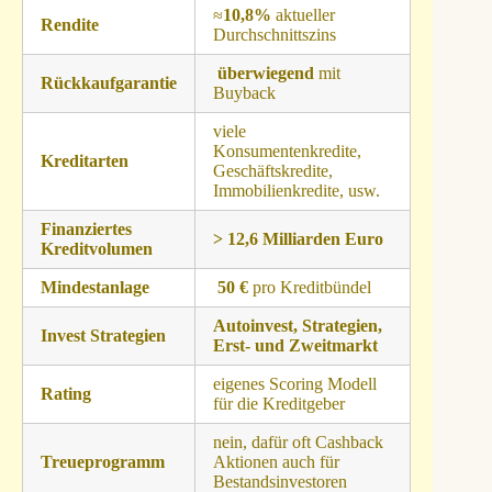
≈
10,8
%
aktueller
Rendite
Durchschnittszins
überwiegend
mit
Rückkaufgarantie
Buyback
viele
Konsumentenkredite,
Kreditarten
Geschäftskredite,
Immobilienkredite, usw.
Finanziertes
> 12,6 Milliarden Euro
Kreditvolumen
Mindestanlage
50 €
pro Kreditbündel
Autoinvest, Strategien,
Invest Strategien
Erst- und Zweitmarkt
eigenes Scoring Modell
Rating
für die Kreditgeber
nein, dafür oft Cashback
Treueprogramm
Aktionen auch für
Bestandsinvestoren