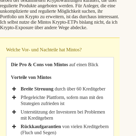
sieben der bekanntesten Kryptowährungen kuratiert, die über
regulierte Produkte angeboten werden. Für Anleger, die eine
unkomplizierte und regulierte Möglichkeit suchen, ihr
Portfolio um Krypto zu erweitern, ist das durchaus interessant.
Ich selbst nutze die Mintos Krypto-ETPs bislang nicht, da ich
Krypto-Exposure über andere Wege abdecke.
Welche Vor- und Nachteile hat Mintos?
Die Pro & Cons von Mintos
auf einen Blick
Vorteile von Mintos
Breite Streuung
durch über 60 Kreditgeber
Pflegeleichte Plattform, sofern man mit den
Strategien zufrieden ist
Unterstützung der Investoren bei Problemen
mit Kreditgebern
Rückkaufgarantien
von vielen Kreditgebern
(Fluch und Segen)