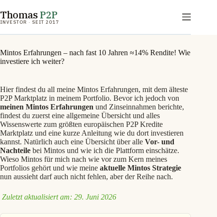
Zum
Thomas
P2P
Inhalt
springen
INVESTOR · SEIT 2017
Mintos Erfahrungen – nach fast 10 Jahren ≈14% Rendite! Wie
investiere ich weiter?
Hier findest du all meine Mintos Erfahrungen, mit dem älteste
P2P Marktplatz in meinem Portfolio. Bevor ich jedoch von
meinen Mintos Erfahrungen
und Zinseinnahmen berichte,
findest du zuerst eine allgemeine Übersicht und alles
Wissenswerte zum größten europäischen P2P Kredite
Marktplatz und eine kurze Anleitung wie du dort investieren
kannst. Natürlich auch eine Übersicht über alle
Vor- und
Nachteile
bei Mintos und wie ich die Plattform einschätze.
Wieso Mintos für mich nach wie vor zum Kern meines
Portfolios gehört und wie meine
aktuelle Mintos Strategie
nun aussieht darf auch nicht fehlen, aber der Reihe nach.
Zuletzt aktualisiert am: 29. Juni 2026