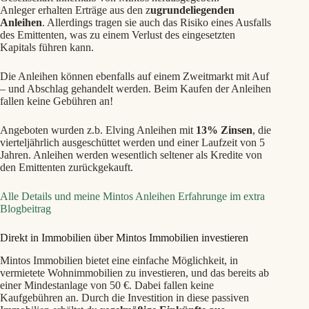
Anleger erhalten Erträge aus den z
ugrundeliegenden
Anleihen
. Allerdings tragen sie auch das Risiko eines Ausfalls
des Emittenten, was zu einem Verlust des eingesetzten
Kapitals führen kann.
Die Anleihen können ebenfalls auf einem Zweitmarkt mit Auf
– und Abschlag gehandelt werden. Beim Kaufen der Anleihen
fallen keine Gebühren an!
Angeboten wurden z.b. Elving Anleihen mit
13% Zinsen
, die
vierteljährlich ausgeschüttet werden und einer Laufzeit von 5
Jahren. Anleihen werden wesentlich seltener als Kredite von
den Emittenten zurückgekauft.
Alle Details und meine Mintos Anleihen Erfahrunge im extra
Blogbeitrag
Direkt in Immobilien über Mintos Immobilien investieren
Mintos Immobilien bietet eine einfache Möglichkeit, in
vermietete Wohnimmobilien zu investieren, und das bereits ab
einer Mindestanlage von 50 €. Dabei fallen keine
Kaufgebühren an. Durch die Investition in diese passiven