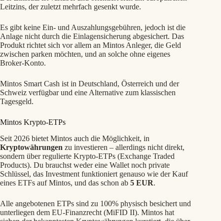
Leitzins, der zuletzt mehrfach gesenkt wurde.
Es gibt keine Ein- und Auszahlungsgebühren, jedoch ist die
Anlage nicht durch die Einlagensicherung abgesichert. Das
Produkt richtet sich vor allem an Mintos Anleger, die Geld
zwischen parken möchten, und an solche ohne eigenes
Broker-Konto.
Mintos Smart Cash ist in Deutschland, Österreich und der
Schweiz verfügbar und eine Alternative zum klassischen
Tagesgeld.
Mintos Krypto-ETPs
Seit 2026 bietet Mintos auch die Möglichkeit, in
Kryptowährungen
zu investieren – allerdings nicht direkt,
sondern über regulierte Krypto-ETPs (Exchange Traded
Products). Du brauchst weder eine Wallet noch private
Schlüssel, das Investment funktioniert genauso wie der Kauf
eines ETFs auf Mintos, und das schon ab
5 EUR
.
Alle angebotenen ETPs sind zu 100% physisch besichert und
unterliegen dem EU-Finanzrecht (MiFID II). Mintos hat