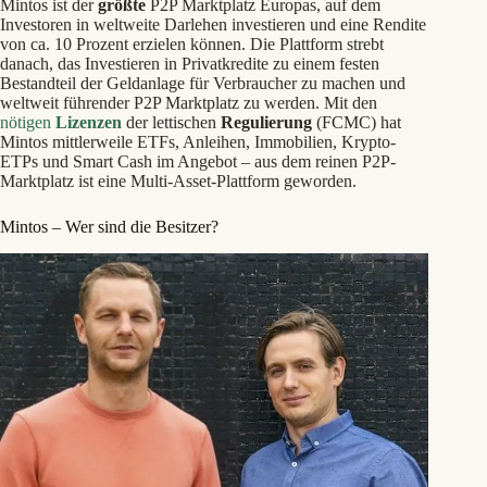
Mintos ist der
größte
P2P Marktplatz Europas, auf dem
Investoren in weltweite Darlehen investieren und eine Rendite
von ca. 10 Prozent erzielen können. Die Plattform strebt
danach, das Investieren in Privatkredite zu einem festen
Bestandteil der Geldanlage für Verbraucher zu machen und
weltweit führender P2P Marktplatz zu werden. Mit den
nötigen
Lizenzen
der lettischen
Regulierung
(FCMC) hat
Mintos mittlerweile ETFs, Anleihen, Immobilien, Krypto-
ETPs und Smart Cash im Angebot – aus dem reinen P2P-
Marktplatz ist eine Multi-Asset-Plattform geworden.
Mintos – Wer sind die Besitzer?