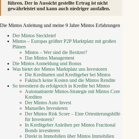
führen. Der in Aussicht gestellte Ertrag ist nicht
gewährleistet und kann auch niedriger ausfallen.
Die Mintos Anleitung und meine 9 Jahre Mintos Erfahrungen
Der Mintos Steckbrief
Mintos – Europas größter P2P Marktplatz mit großen
Plänen
Mintos – Wer sind die Besitzer?
Das Mintos Management
Die Mintos Anmeldung und Bonus
Was bietet der Mintos Marktplatz uns Investoren
Die Kreditarten und Kreditgeber bei Mintos
Faktisch keine Kosten und die Mintos Rendite
So investierst du erfolgreich in Kredite bei Mintos
Automatisierte Mintos-Strategie mit Mintos Core
Krediten
Der Mintos Auto Invest
Manuelles Investieren
Der Mintos Risk Score – Eine Orientierungshilfe
für Investoren?
In Kreditgeber Anleihen per Mintos Fractional
Bonds investieren
Direkt in Immobilien über Mintos Immobilien