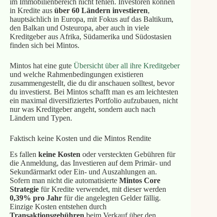
im Immobilienbereich nicht fehlen. Investoren können
in Kredite aus
über 60 Ländern investieren
,
hauptsächlich in Europa, mit Fokus auf das Baltikum,
den Balkan und Osteuropa, aber auch in viele
Kreditgeber aus Afrika, Südamerika und Südostasien
finden sich bei Mintos.
Mintos hat eine gute
Übersicht über all ihre Kreditgeber
und welche Rahmenbedingungen existieren
zusammengestellt, die du dir anschauen solltest, bevor
du investierst. Bei Mintos schafft man es am leichtesten
ein maximal diversifiziertes Portfolio aufzubauen, nicht
nur was Kreditgeber angeht, sondern auch nach
Ländern und Typen.
Faktisch keine Kosten und die Mintos Rendite
Es fallen
keine Kosten
oder versteckten Gebühren für
die Anmeldung, das Investieren auf dem Primär- und
Sekundärmarkt oder Ein- und Auszahlungen an.
Sofern man nicht die automatisierte
Mintos Core
Strategie
für Kredite verwendet, mit dieser werden
0,39% pro Jahr
für die angelegten Gelder fällig.
Einzige Kosten entstehen durch
Transaktionsgebühren
beim Verkauf über den