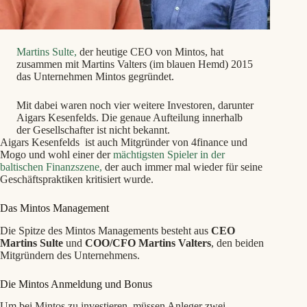
Martins Sulte,
der heutige CEO von Mintos, hat
zusammen mit Martins Valters (im blauen Hemd) 2015
das Unternehmen Mintos gegründet.
Mit dabei waren noch vier weitere Investoren, darunter
Aigars Kesenfelds. Die genaue Aufteilung innerhalb
der Gesellschafter ist nicht bekannt.
Aigars Kesenfelds ist auch Mitgründer von 4finance und
Mogo und wohl einer der
mächtigsten Spieler in der
baltischen Finanzszene,
der auch immer mal wieder für seine
Geschäftspraktiken kritisiert wurde.
Das Mintos Management
Die Spitze des Mintos Managements besteht aus
CEO
Martins Sulte
und
COO/CFO Martins Valters
, den beiden
Mitgründern des Unternehmens.
Die Mintos Anmeldung und Bonus
Um bei Mintos zu investieren, müssen Anleger zwei