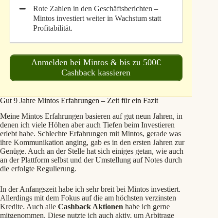
Rote Zahlen in den Geschäftsberichten –
Mintos investiert weiter in Wachstum statt
Profitabilität.
Anmelden bei Mintos & bis zu 500€
Cashback kassieren
Gut 9 Jahre Mintos Erfahrungen – Zeit für ein Fazit
Meine Mintos Erfahrungen basieren auf gut neun Jahren, in
denen ich viele Höhen aber auch Tiefen beim Investieren
erlebt habe. Schlechte Erfahrungen mit Mintos, gerade was
ihre Kommunikation anging, gab es in den ersten Jahren zur
Genüge. Auch an der Stelle hat sich einiges getan, wie auch
an der Plattform selbst und der Umstellung auf Notes durch
die erfolgte Regulierung.
In der Anfangszeit habe ich sehr breit bei Mintos investiert.
Allerdings mit dem Fokus auf die am höchsten verzinsten
Kredite. Auch alle
Cashback Aktionen
habe ich gerne
mitgenommen. Diese nutzte ich auch aktiv, um Arbitrage