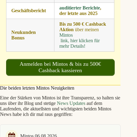
auditierter Berichte
,
Geschäftsbericht
der letzte aus 2025
Bis zu 500 € Cashback
Aktion
über meinen
Neukunden
Mintos
Bonus
link, hier klicken für
mehr Details!
Anmelden bei Mintos & bis zu 500€
Cashback kassieren
Die beiden letzten Mintos Neuigkeiten
Eine der Stärken von Mintos ist ihre Transparenz, so halten sie
uns über ihr Blog und stetige
News Updates
auf dem
Laufenden, die aktuellsten und wichtigsten beiden Mintos
News habe ich dir mal raus gegriffen:
Mintos 06.08.2026