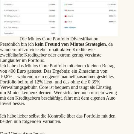
DIe Mintos Core Portfolio Diversifikation
Persönlich bin ich
kein Freund von Mintos Strategien
, da
wandern oft zu viele eher unattraktive Kredite wie
zweifelhafte Kreditgeber oder extrem gering verzinste
Langläufer im Portfolio.
Ich habe das Mintos Core Portfolio mit einem kleinen Betrag
von 400 Euro getestet. Das Ergebnis: ein Zinsschnitt von
10,8% – während mein eigenes manuell zusammengestelltes
Portfolio bei rund 12% liegt, und das ohne die 0,39%
Verwaltungsgebühr. Core ist bequem und taugt als Einstieg,
um Mintos kennenzulernen. Wer sich aber auch nur ein wenig
mit den Kreditgebern beschäftigt, fährt mit dem eigenen Auto
Invest besser.
Ich habe lieber selbst die Kontrolle über das Portfolio mit den
beiden nun folgenden Varianten.
Der Mintos Auto Invest