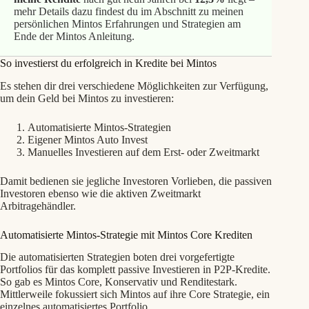
mehr Details dazu findest du im Abschnitt zu meinen
persönlichen Mintos Erfahrungen und Strategien am
Ende der Mintos Anleitung.
So investierst du erfolgreich in Kredite bei Mintos
Es stehen dir drei verschiedene Möglichkeiten zur Verfügung,
um dein Geld bei Mintos zu investieren:
Automatisierte Mintos-Strategien
Eigener Mintos Auto Invest
Manuelles Investieren auf dem Erst- oder Zweitmarkt
Damit bedienen sie jegliche Investoren Vorlieben, die passiven
Investoren ebenso wie die aktiven Zweitmarkt
Arbitragehändler.
Automatisierte Mintos-Strategie mit Mintos Core Krediten
Die automatisierten Strategien boten drei vorgefertigte
Portfolios für das komplett passive Investieren in P2P-Kredite.
So gab es Mintos Core, Konservativ und Renditestark.
Mittlerweile fokussiert sich Mintos auf ihre Core Strategie, ein
einzelnes automatisiertes Portfolio.