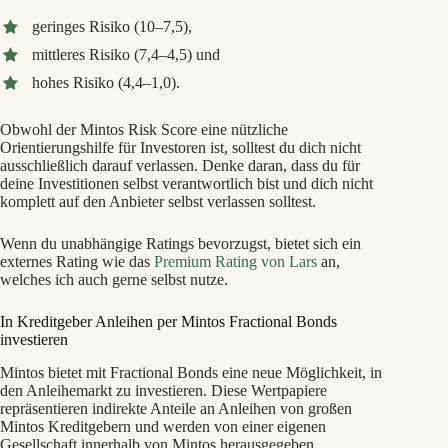
geringes Risiko (10–7,5),
mittleres Risiko (7,4–4,5) und
hohes Risiko (4,4–1,0).
Obwohl der Mintos Risk Score eine nützliche
Orientierungshilfe für Investoren ist, solltest du dich nicht
ausschließlich darauf verlassen. Denke daran, dass du für
deine Investitionen selbst verantwortlich bist und dich nicht
komplett auf den Anbieter selbst verlassen solltest.
Wenn du unabhängige Ratings bevorzugst, bietet sich ein
externes Rating wie das
Premium Rating von Lars
an,
welches ich auch gerne selbst nutze.
In Kreditgeber Anleihen per Mintos Fractional Bonds
investieren
Mintos bietet mit Fractional Bonds eine neue Möglichkeit, in
den Anleihemarkt zu investieren. Diese Wertpapiere
repräsentieren indirekte Anteile an Anleihen von großen
Mintos Kreditgebern und werden von einer eigenen
Gesellschaft innerhalb von Mintos herausgegeben.