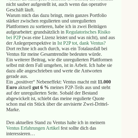
nicht sauber aufgestellt ist, auch wenn das operative
Geschäft läuft.
Warum mich das dazu bringt, mein ganzes Portfolio
stärker zwischen regulierten und unregulierten
Plattformen zu sortieren, habe ich in zwei Beiträgen
aufgearbeitet: grundsätzlich in
Regulatorisches Risiko
bei P2P
(was eine Lizenz leistet und was nicht), und aus
der Anlegerperspektive in
Ist P2P tot, dank Ventus?
Dort rechne ich auch durch, was ein Totalausfall bei
Ventus für meine Gesamtrendite bedeuten würde.
Ein weiterer Beitrag, wie die unregulierten Plattformen
selbst mit dem Fall umgehen, ist in Arbeit. Ich habe sie
dazu alle angeschrieben und werte die Antworten
gerade aus.
Ein „positiver“ Nebeneffekt: Ventus macht mit
11.000
Euro
aktuell
gut 6 %
meines P2P-Teils aus und steht
auf der unregulierten Seite. Sobald der Bestand
abgewickelt ist, schiebt das meine regulierte Quote
schon mal ein Stück über die anvisierte Zwei-Drittel-
Marke.
Den aktuellen Stand zu Ventus halte ich in meinem
Ventus Erfahrungen Artikel
fest sollte dich das
interessieren…