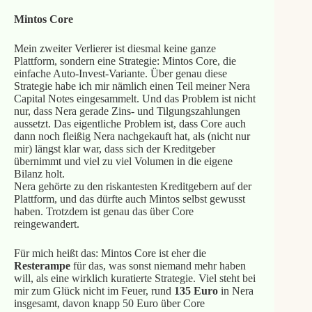
Mintos Core
Mein zweiter Verlierer ist diesmal keine ganze
Plattform, sondern eine Strategie: Mintos Core, die
einfache Auto-Invest-Variante. Über genau diese
Strategie habe ich mir nämlich einen Teil meiner Nera
Capital Notes eingesammelt. Und das Problem ist nicht
nur, dass Nera gerade Zins- und Tilgungszahlungen
aussetzt. Das eigentliche Problem ist, dass Core auch
dann noch fleißig Nera nachgekauft hat, als (nicht nur
mir) längst klar war, dass sich der Kreditgeber
übernimmt und viel zu viel Volumen in die eigene
Bilanz holt.
Nera gehörte zu den riskantesten Kreditgebern auf der
Plattform, und das dürfte auch Mintos selbst gewusst
haben. Trotzdem ist genau das über Core
reingewandert.
Für mich heißt das: Mintos Core ist eher die
Resterampe
für das, was sonst niemand mehr haben
will, als eine wirklich kuratierte Strategie. Viel steht bei
mir zum Glück nicht im Feuer, rund
135 Euro
in Nera
insgesamt, davon knapp 50 Euro über Core