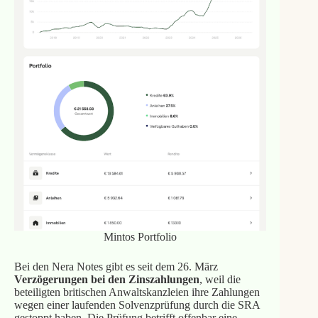
Mintos Portfolio
Bei den Nera Notes gibt es seit dem 26. März
Verzögerungen bei den Zinszahlungen
, weil die
beteiligten britischen Anwaltskanzleien ihre Zahlungen
wegen einer laufenden Solvenzprüfung durch die SRA
gestoppt haben. Die Prüfung betrifft offenbar eine