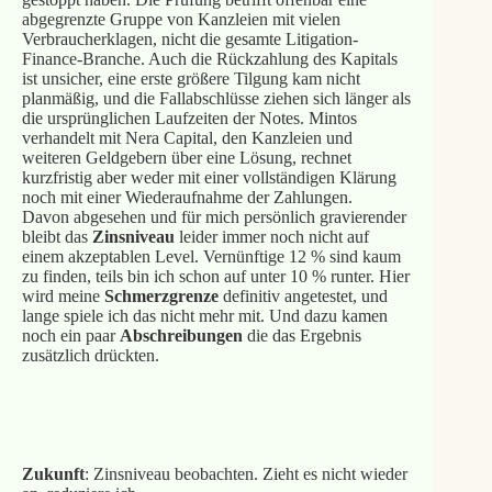
abgegrenzte Gruppe von Kanzleien mit vielen
Verbraucherklagen, nicht die gesamte Litigation-
Finance-Branche. Auch die Rückzahlung des Kapitals
ist unsicher, eine erste größere Tilgung kam nicht
planmäßig, und die Fallabschlüsse ziehen sich länger als
die ursprünglichen Laufzeiten der Notes. Mintos
verhandelt mit Nera Capital, den Kanzleien und
weiteren Geldgebern über eine Lösung, rechnet
kurzfristig aber weder mit einer vollständigen Klärung
noch mit einer Wiederaufnahme der Zahlungen.
Davon abgesehen und für mich persönlich gravierender
bleibt das
Zinsniveau
leider immer noch nicht auf
einem akzeptablen Level. Vernünftige 12 % sind kaum
zu finden, teils bin ich schon auf unter 10 % runter. Hier
wird meine
Schmerzgrenze
definitiv angetestet, und
lange spiele ich das nicht mehr mit. Und dazu kamen
noch ein paar
Abschreibungen
die das Ergebnis
zusätzlich drückten.
25 Euro Neukundenbonus mit meinem Link
Zukunft
: Zinsniveau beobachten. Zieht es nicht wieder