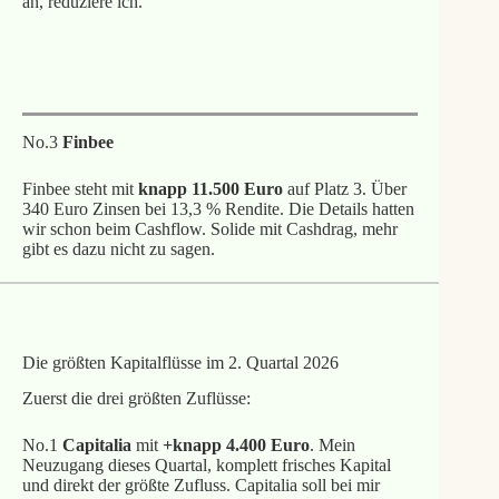
an, reduziere ich.
Meine Mintos Erfahrungen
No.3
Finbee
Finbee steht mit
knapp 11.500 Euro
auf Platz 3. Über
340 Euro Zinsen bei 13,3 % Rendite. Die Details hatten
wir schon beim Cashflow. Solide mit Cashdrag, mehr
gibt es dazu nicht zu sagen.
Die größten Kapitalflüsse im 2. Quartal 2026
Zuerst die drei größten Zuflüsse:
No.1
Capitalia
mit
+knapp 4.400 Euro
. Mein
Neuzugang dieses Quartal, komplett frisches Kapital
und direkt der größte Zufluss. Capitalia soll bei mir