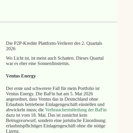
Die P2P-Kredite Plattform-Verlierer des 2. Quartals
2026
Wo Licht ist, ist meist auch Schatten. Dieses Quartal
war es eher eine Sonnenfinsternis.
Ventus Energy
Der erste und schwerere Fall für mein Portfolio ist
Ventus Energy. Die BaFin hat am 5. Mai 2026
angeordnet, dass Ventus das in Deutschland ohne
Erlaubnis betriebene Einlagengeschäft einstellen und
abwickeln muss; die
Verbrauchermitteilung der BaFin
dazu ist vom 18. Mai. Das ist zunächst kein
Betrugsvorwurf, sondern eine juristische Einordnung:
erlaubnispflichtiges Einlagengeschäft ohne die nötige
Lizenz.