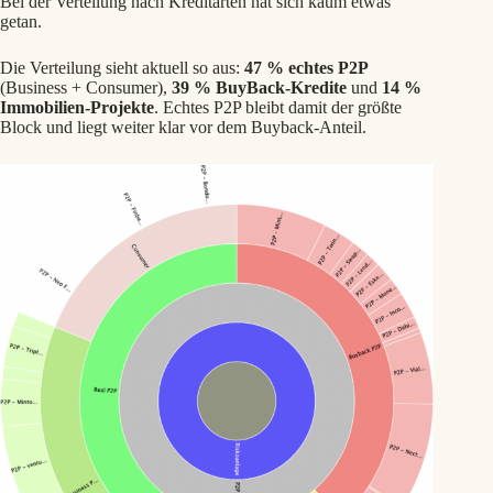
Bei der Verteilung nach Kreditarten hat sich kaum etwas
getan.
Die Verteilung sieht aktuell so aus:
47 % echtes P2P
(Business + Consumer),
39 % BuyBack-Kredite
und
14 %
Immobilien-Projekte
. Echtes P2P bleibt damit der größte
Block und liegt weiter klar vor dem Buyback-Anteil.