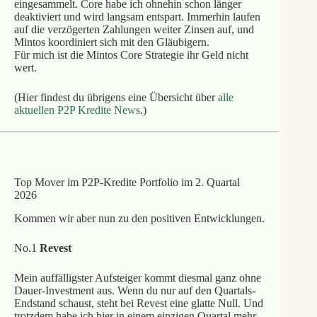
eingesammelt. Core habe ich ohnehin schon länger
deaktiviert und wird langsam entspart. Immerhin laufen
auf die verzögerten Zahlungen weiter Zinsen auf, und
Mintos koordiniert sich mit den Gläubigern.
Für mich ist die Mintos Core Strategie ihr Geld nicht
wert.
(Hier findest du übrigens eine Übersicht über
alle
aktuellen P2P Kredite News
.)
Top Mover im P2P-Kredite Portfolio im 2. Quartal
2026
Kommen wir aber nun zu den positiven Entwicklungen.
No.1
Revest
Mein auffälligster Aufsteiger kommt diesmal ganz ohne
Dauer-Investment aus. Wenn du nur auf den Quartals-
Endstand schaust, steht bei Revest eine glatte Null. Und
trotzdem habe ich hier in einem einzigen Quartal mehr