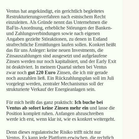
Ventus hat angekündigt, ein gerichtlich begleitetes
Restrukturierungsverfahren nach estnischem Recht
einzuleiten. Als Gründe nennt das Unternehmen die
BaFin-Anordnung, erhebliche Störungen der Banken-
und Zahlungsverbindungen sowie nach eigenen
Angaben gezielte Störaktionen, zu denen in Estland
strafrechtliche Ermittlungen laufen sollen. Konkret heißt
das für uns Anleger: keine neuen Investments, die
Zinsauszahlungen sind ausgesetzt und aufgelaufene
Zinsen werden nur noch kapitalisiert, und der Early Exit
ist deaktiviert. In meinem Quartal stehen bei Ventus
zwar noch
gut 220 Euro
Zinsen, die ich mir gerade
noch auszahlen ließ. Ein Rückzahlungsplan soll im Juli
vorgelegt werden, zentraler Mechanismus soll der
strukturierte Verkauf der Energieanlagen sein.
Für mich heißt das ganz praktisch:
Ich buche bei
Ventus ab sofort keine Zinsen mehr ein
und lasse die
Position komplett ruhen. Anfangen abzuschreiben
werde ich erst, wenn klar ist, wie es konkret weitergeht.
Denn dieses regulatorische Risiko trifft nicht nur
Ventus. Es kann jede Plattform erwischen, die rechtlich