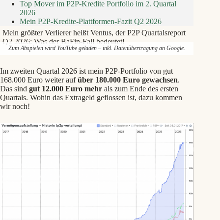
Top Mover im P2P-Kredite Portfolio im 2. Quartal
2026
Mein P2P-Kredite-Plattformen-Fazit Q2 2026
Mein größter Verlierer heißt Ventus, der P2P Quartalsreport
Q2 2026: Was der BaFin-Fall bedeutet!
Zum Abspielen wird YouTube geladen – inkl. Datenübertragung an Google.
Im zweiten Quartal 2026 ist mein P2P-Portfolio von gut
168.000 Euro weiter auf
über 180.000 Euro gewachsen
.
Das sind
gut 12.000 Euro mehr
als zum Ende des ersten
Quartals. Wohin das Extrageld geflossen ist, dazu kommen
wir noch!