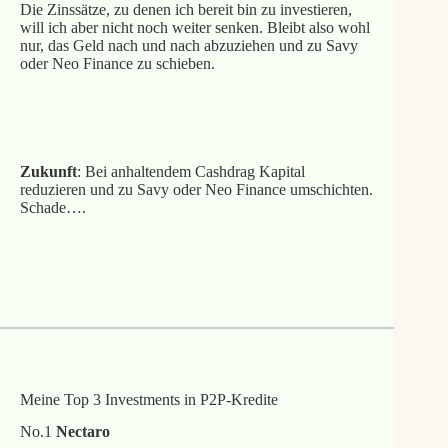
Die Zinssätze, zu denen ich bereit bin zu investieren,
will ich aber nicht noch weiter senken. Bleibt also wohl
nur, das Geld nach und nach abzuziehen und zu Savy
oder Neo Finance zu schieben.
Bonus mit meinem Link
Zukunft
: Bei anhaltendem Cashdrag Kapital
reduzieren und zu Savy oder Neo Finance umschichten.
Schade….
Meine Finbee Erfahrungen
Meine Top 3 Investments in P2P-Kredite
No.1
Nectaro