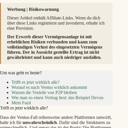
Werbung | Risikowarnung
Dieser Artikel enthält Affiliate-Links. Wenn du dich
über diese Links registrierst und investierst, erhalte ich
eine Provision.
Der Erwerb dieser Vermögensanlage ist mit
erheblichen Risiken verbunden und kann zum
vollständigen Verlust des eingesetzten Vermögens
führen. Der in Aussicht gestellte Ertrag ist nicht
gewährleistet und kann auch niedriger ausfallen.
Um was geht es heute?
Trifft es jetzt wirklich alle?
Worauf es nach Ventus wirklich ankommt
Warum die Vorteile von P2P bleiben
Wie man so einen Vertrag liest: das Beispiel Devon
Mein Fazit
Trifft es jetzt wirklich alle?
Dass der Ventus-Fall reihenweise andere Plattformen umwirft,
halte ich für
unwahrscheinlich
. Dafür sind die Strukturen zu
unterschiedlich. Und genau das ist der Punkt: Die Plattformen