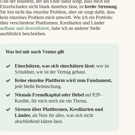
Und der Baustein, der am Ende dafür sorgt, dass mich ein
Einzelschaden nicht blank dastehen lässt, ist
breite Streuung
.
Sie löst nicht das einzelne Problem, aber sie sorgt dafür, dass
kein einzelnes Problem mich umwirft. Wie ich ein Portfolio
über verschiedene Plattformen, Kreditarten und Länder
aufbaue und diversifiziere
, habe ich an anderer Stelle
ausführlich beschrieben.
Was bei mir nach Ventus gilt
Einschätzen, was sich einschätzen lässt:
wer ist
Schuldner, wie ist der Vertrag gebaut.
Keine einzelne Plattform wird zum Fundament,
jede bleibt Beimischung.
Niemals Fremdkapital oder Hebel
auf P2P-
Kredite, für mich noch nie ein Thema.
Streuen über Plattformen, Kreditarten und
Länder,
als Netz für alles, was sich nicht
abschließend klären lässt.