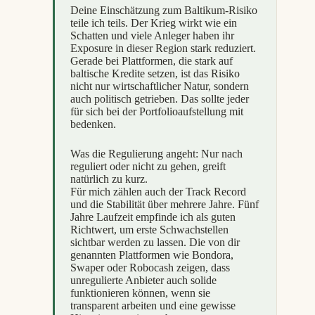
Deine Einschätzung zum Baltikum-Risiko
teile ich teils. Der Krieg wirkt wie ein
Schatten und viele Anleger haben ihr
Exposure in dieser Region stark reduziert.
Gerade bei Plattformen, die stark auf
baltische Kredite setzen, ist das Risiko
nicht nur wirtschaftlicher Natur, sondern
auch politisch getrieben. Das sollte jeder
für sich bei der Portfolioaufstellung mit
bedenken.
Was die Regulierung angeht: Nur nach
reguliert oder nicht zu gehen, greift
natürlich zu kurz.
Für mich zählen auch der Track Record
und die Stabilität über mehrere Jahre. Fünf
Jahre Laufzeit empfinde ich als guten
Richtwert, um erste Schwachstellen
sichtbar werden zu lassen. Die von dir
genannten Plattformen wie Bondora,
Swaper oder Robocash zeigen, dass
unregulierte Anbieter auch solide
funktionieren können, wenn sie
transparent arbeiten und eine gewisse