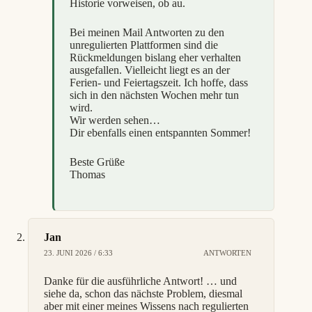
Historie vorweisen, ob au.
Bei meinen Mail Antworten zu den
unregulierten Plattformen sind die
Rückmeldungen bislang eher verhalten
ausgefallen. Vielleicht liegt es an der
Ferien- und Feiertagszeit. Ich hoffe, dass
sich in den nächsten Wochen mehr tun
wird.
Wir werden sehen…
Dir ebenfalls einen entspannten Sommer!
Beste Grüße
Thomas
Jan
23. JUNI 2026 / 6:33
ANTWORTEN
Danke für die ausführliche Antwort! … und
siehe da, schon das nächste Problem, diesmal
aber mit einer meines Wissens nach regulierten