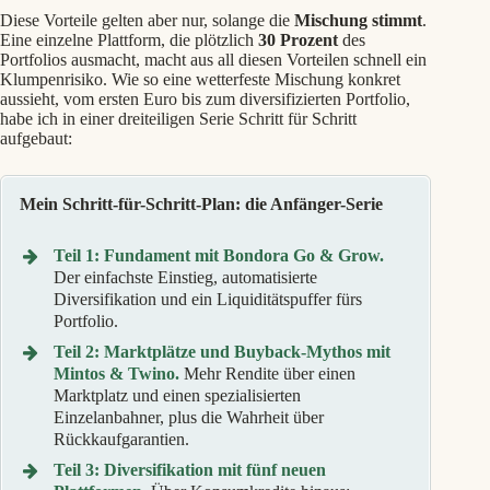
Diese Vorteile gelten aber nur, solange die
Mischung stimmt
.
Eine einzelne Plattform, die plötzlich
30 Prozent
des
Portfolios ausmacht, macht aus all diesen Vorteilen schnell ein
Klumpenrisiko. Wie so eine wetterfeste Mischung konkret
aussieht, vom ersten Euro bis zum diversifizierten Portfolio,
habe ich in einer dreiteiligen Serie Schritt für Schritt
aufgebaut:
Mein Schritt-für-Schritt-Plan: die Anfänger-Serie
Teil 1: Fundament mit Bondora Go & Grow.
Der einfachste Einstieg, automatisierte
Diversifikation und ein Liquiditätspuffer fürs
Portfolio.
Teil 2: Marktplätze und Buyback-Mythos mit
Mintos & Twino.
Mehr Rendite über einen
Marktplatz und einen spezialisierten
Einzelanbahner, plus die Wahrheit über
Rückkaufgarantien.
Teil 3: Diversifikation mit fünf neuen