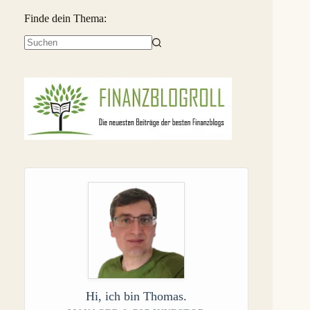
Finde dein Thema:
Keine
Ergebnisse
Hi, ich bin Thomas.