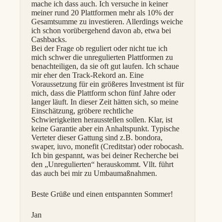
mache ich dass auch. Ich versuche in keiner
meiner rund 20 Plattformen mehr als 10% der
Gesamtsumme zu investieren. Allerdings weiche
ich schon vorübergehend davon ab, etwa bei
Cashbacks.
Bei der Frage ob reguliert oder nicht tue ich
mich schwer die unregulierten Plattformen zu
benachteiligen, da sie oft gut laufen. Ich schaue
mir eher den Track-Rekord an. Eine
Voraussetzung für ein größeres Investment ist für
mich, dass die Plattform schon fünf Jahre oder
langer läuft. In dieser Zeit hätten sich, so meine
Einschätzung, gröbere rechtliche
Schwierigkeiten herausstellen sollen. Klar, ist
keine Garantie aber ein Anhaltspunkt. Typische
Verteter dieser Gattung sind z.B. bondora,
swaper, iuvo, monefit (Creditstar) oder robocash.
Ich bin gespannt, was bei deiner Recherche bei
den „Unregulierten“ herauskommt. Vllt. führt
das auch bei mir zu Umbaumaßnahmen.
Beste Grüße und einen entspannten Sommer!
Jan