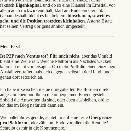
faktisch
Eigenkapital
, und ob so eine Klausel im Ernstfall vor
allem auch rückwirkend hält, klärt am Ende ein Gericht.
Genau deshalb bleibt es bei beidem:
hinschauen, soweit es
geht, und die Position trotzdem kleinhalten
. Asterra Estate
hat seinen Vertrag übrigens ähnlich umgestellt.
Mein Fazit
Ist P2P nach Ventus tot? Für mich nicht
, aber das Umfeld
bleibt eine Weile rau. Welche Plattform als Nächstes wackelt,
kann ich nicht vorhersagen. Ob mein Portfolio einen einzelnen
Ausfall verkraftet, habe ich dagegen selbst in der Hand, und
genau dort setze ich an.
Ich habe inzwischen meine unregulierten Plattformen direkt
angeschrieben und ihnen die unbequemen Fragen gestellt.
Sobald die Antworten da sind, oder eben ausbleiben, ordne
ich das im Blog natürlich dann ein.
Wie haltet ihr es gerade, achtet ihr auf eine feste
Obergrenze
pro Plattform
, oder zählt am Ende vor allem die Rendite?
Schreibt es mir in die Kommentare.