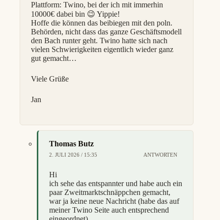
Plattform: Twino, bei der ich mit immerhin
10000€ dabei bin 😉 Yippie!
Hoffe die können das beibiegen mit den poln.
Behörden, nicht dass das ganze Geschäftsmodell
den Bach runter geht. Twino hatte sich nach
vielen Schwierigkeiten eigentlich wieder ganz
gut gemacht…
Viele Grüße
Jan
Thomas Butz
2. JULI 2026 / 15:35
ANTWORTEN
Hi
ich sehe das entspannter und habe auch ein
paar Zweitmarktschnäppchen gemacht,
war ja keine neue Nachricht (habe das auf
meiner Twino Seite auch entsprechend
eingeordnet).