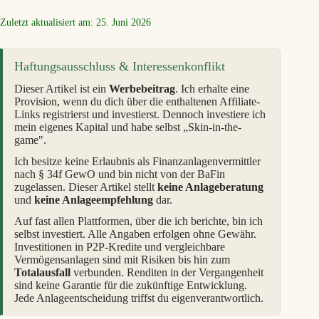
Zuletzt aktualisiert am: 25. Juni 2026
Haftungsausschluss & Interessenkonflikt
Dieser Artikel ist ein
Werbebeitrag
. Ich erhalte eine
Provision, wenn du dich über die enthaltenen Affiliate-
Links registrierst und investierst. Dennoch investiere ich
mein eigenes Kapital und habe selbst „Skin-in-the-
game".
Ich besitze keine Erlaubnis als Finanzanlagenvermittler
nach § 34f GewO und bin nicht von der BaFin
zugelassen. Dieser Artikel stellt
keine Anlageberatung
und
keine Anlageempfehlung
dar.
Auf fast allen Plattformen, über die ich berichte, bin ich
selbst investiert. Alle Angaben erfolgen ohne Gewähr.
Investitionen in P2P-Kredite und vergleichbare
Vermögensanlagen sind mit Risiken bis hin zum
Totalausfall
verbunden. Renditen in der Vergangenheit
sind keine Garantie für die zukünftige Entwicklung.
Jede Anlageentscheidung triffst du eigenverantwortlich.