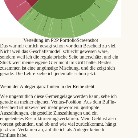
Verteilung im P2P PortfolioScreenshot
Das war mir ehrlich gesagt schon vor dem Bescheid zu viel.
Nicht weil das Geschäftsmodell schlecht gewesen wäre,
sondern weil ich die regulatorische Seite unterschätzt und ein
Stück weit meine eigene Gier nicht im Griff hatte. Beides
zusammen ist eine ungünstige Mischung, und die zeigt sich
gerade. Die Lehre ziehe ich jedenfalls schon jetzt.
Wenn der Anleger ganz hinten in der Reihe steht
Wie ungemütlich diese Gemengelage werden kann, sehe ich
gerade an meiner eigenen Ventus-Position. Aus dem BaFin-
Bescheid ist inzwischen mehr geworden: gestoppte
Auszahlungen, eingestellte Zinszahlungen und ein
eingeleitetes Restrukturierungsverfahren. Mein Geld ist also
vorerst gebunden, und ob und wie viel zurückkommt, hängt
jetzt von Verfahren ab, auf die ich als Anleger keinerlei
Einfluss habe.