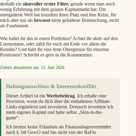
deshalb ein
sinnvoller erster Filter,
gerade wenn man noch
wenig Erfahrung mit dem grauen Kapitalmarkt hat. Die
unregulierte Welt hat trotzdem ihren Platz und ihre Reize, für
mich aber nur als
bewusst
klein gehaltene Beimischung, nicht
als Fundament.
Wie haltet ihr das in euren Portfolios? Achtet ihr aktiv auf den
Lizenzstatus, oder zählt für euch am Ende vor allem die
Rendite? Und habt ihr eine feste Obergrenze für einzelne
Positionen? Schreibt es gern in die Kommentare.
Zuletzt aktualisiert am: 12. Juni 2026
Haftungsausschluss & Interessenkonflikt
Dieser Artikel ist ein
Werbebeitrag
. Ich erhalte eine
Provision, wenn du dich über die enthaltenen Affiliate-
Links registrierst und investierst. Dennoch investiere ich
mein eigenes Kapital und habe selbst „Skin-in-the-
game".
Ich besitze keine Erlaubnis als Finanzanlagenvermittler
nach § 34f GewO und bin nicht von der BaFin