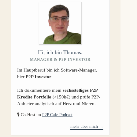
Hi, ich bin Thomas.
MANAGER & P2P INVESTOR
Im Hauptberuf bin ich Software-Manager,
hier
P2P Investor
.
Ich dokumentiere mein
sechsstelliges P2P
Kredite Portfolio
(>150k€) und prüfe P2P-
Anbieter analytisch auf Herz und Nieren.
🎙️ Co-Host im
P2P Cafe Podcast
.
mehr über mich →