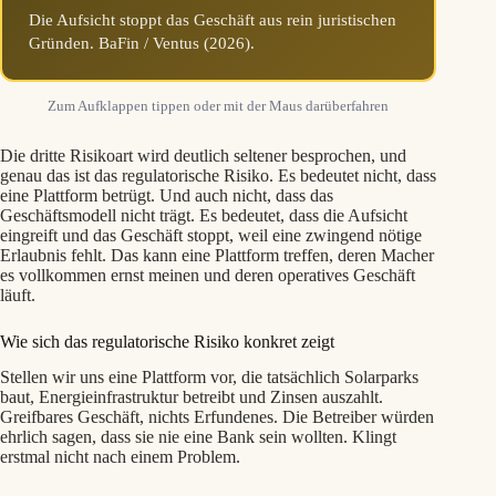
Die Aufsicht stoppt das Geschäft aus rein juristischen
Gründen. BaFin / Ventus (2026).
Zum Aufklappen tippen oder mit der Maus darüberfahren
Die dritte Risikoart wird deutlich seltener besprochen, und
genau das ist das regulatorische Risiko. Es bedeutet nicht, dass
eine Plattform betrügt. Und auch nicht, dass das
Geschäftsmodell nicht trägt. Es bedeutet, dass die Aufsicht
eingreift und das Geschäft stoppt, weil eine zwingend nötige
Erlaubnis fehlt. Das kann eine Plattform treffen, deren Macher
es vollkommen ernst meinen und deren operatives Geschäft
läuft.
Wie sich das regulatorische Risiko konkret zeigt
Stellen wir uns eine Plattform vor, die tatsächlich Solarparks
baut, Energieinfrastruktur betreibt und Zinsen auszahlt.
Greifbares Geschäft, nichts Erfundenes. Die Betreiber würden
ehrlich sagen, dass sie nie eine Bank sein wollten. Klingt
erstmal nicht nach einem Problem.