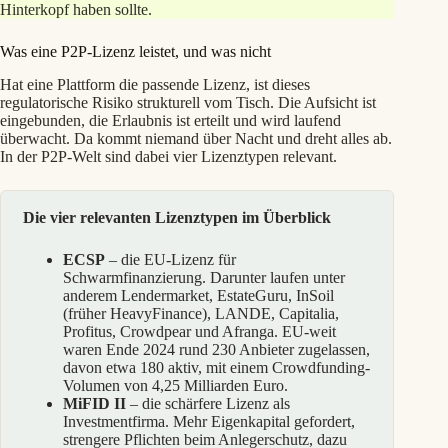
Hinterkopf haben sollte.
Was eine P2P-Lizenz leistet, und was nicht
Hat eine Plattform die passende Lizenz, ist dieses
regulatorische Risiko strukturell vom Tisch. Die Aufsicht ist
eingebunden, die Erlaubnis ist erteilt und wird laufend
überwacht. Da kommt niemand über Nacht und dreht alles ab.
In der P2P-Welt sind dabei vier Lizenztypen relevant.
Die vier relevanten Lizenztypen im Überblick
ECSP
– die EU-Lizenz für
Schwarmfinanzierung. Darunter laufen unter
anderem Lendermarket, EstateGuru, InSoil
(früher HeavyFinance), LANDE, Capitalia,
Profitus, Crowdpear und Afranga. EU-weit
waren Ende 2024 rund 230 Anbieter zugelassen,
davon etwa 180 aktiv, mit einem Crowdfunding-
Volumen von 4,25 Milliarden Euro.
MiFID II
– die schärfere Lizenz als
Investmentfirma. Mehr Eigenkapital gefordert,
strengere Pflichten beim Anlegerschutz, dazu