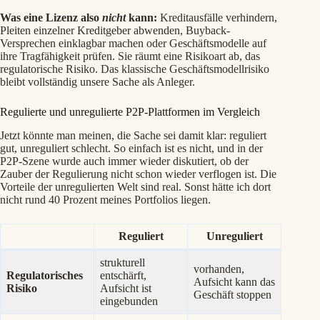
Was eine Lizenz also
nicht
kann:
Kreditausfälle verhindern,
Pleiten einzelner Kreditgeber abwenden, Buyback-
Versprechen einklagbar machen oder Geschäftsmodelle auf
ihre Tragfähigkeit prüfen. Sie räumt eine Risikoart ab, das
regulatorische Risiko. Das klassische Geschäftsmodellrisiko
bleibt vollständig unsere Sache als Anleger.
Regulierte und unregulierte P2P-Plattformen im Vergleich
Jetzt könnte man meinen, die Sache sei damit klar: reguliert
gut, unreguliert schlecht. So einfach ist es nicht, und in der
P2P-Szene wurde auch immer wieder diskutiert, ob der
Zauber der Regulierung nicht schon wieder verflogen ist. Die
Vorteile der unregulierten Welt sind real. Sonst hätte ich dort
nicht rund 40 Prozent meines Portfolios liegen.
Reguliert
Unreguliert
strukturell
vorhanden,
Regulatorisches
entschärft,
Aufsicht kann das
Risiko
Aufsicht ist
Geschäft stoppen
eingebunden