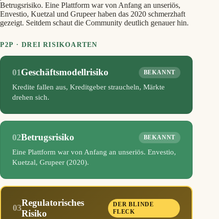
Betrugsrisiko. Eine Plattform war von Anfang an unseriös,
Envestio, Kuetzal und Grupeer haben das 2020 schmerzhaft
gezeigt. Seitdem schaut die Community deutlich genauer hin.
P2P · DREI RISIKOARTEN
Geschäftsmodellrisiko
01
BEKANNT
Kredite fallen aus, Kreditgeber straucheln, Märkte
drehen sich.
Betrugsrisiko
02
BEKANNT
Eine Plattform war von Anfang an unseriös. Envestio,
Kuetzal, Grupeer (2020).
Regulatorisches
DER BLINDE
03
Risiko
FLECK