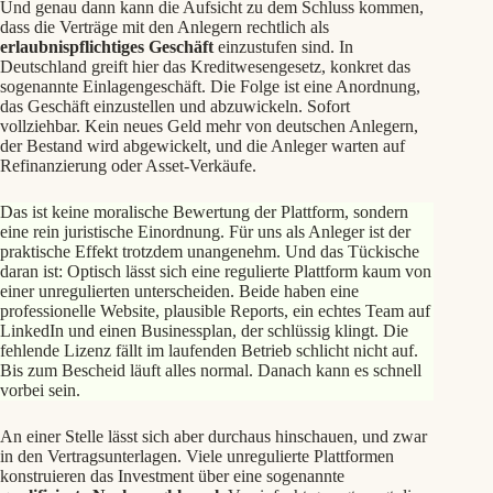
Und genau dann kann die Aufsicht zu dem Schluss kommen,
dass die Verträge mit den Anlegern rechtlich als
erlaubnispflichtiges Geschäft
einzustufen sind. In
Deutschland greift hier das Kreditwesengesetz, konkret das
sogenannte Einlagengeschäft. Die Folge ist eine Anordnung,
das Geschäft einzustellen und abzuwickeln. Sofort
vollziehbar. Kein neues Geld mehr von deutschen Anlegern,
der Bestand wird abgewickelt, und die Anleger warten auf
Refinanzierung oder Asset-Verkäufe.
Das ist keine moralische Bewertung der Plattform, sondern
eine rein juristische Einordnung. Für uns als Anleger ist der
praktische Effekt trotzdem unangenehm. Und das Tückische
daran ist: Optisch lässt sich eine regulierte Plattform kaum von
einer unregulierten unterscheiden. Beide haben eine
professionelle Website, plausible Reports, ein echtes Team auf
LinkedIn und einen Businessplan, der schlüssig klingt. Die
fehlende Lizenz fällt im laufenden Betrieb schlicht nicht auf.
Bis zum Bescheid läuft alles normal. Danach kann es schnell
vorbei sein.
An einer Stelle lässt sich aber durchaus hinschauen, und zwar
in den Vertragsunterlagen. Viele unregulierte Plattformen
konstruieren das Investment über eine sogenannte