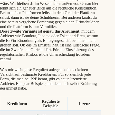
wäre. Wir bleiben da im Wesentlichen außen vor. Genau hier
lohnt sich ein genauer Blick auf die rechtliche Konstruktion.
Bei manchen Plattformen leihst du dein Geld der Plattform
selbst, dann ist sie deine Schuldnerin. Bei anderen kaufst du
eine bereits vergebene Forderung gegen einen Drittschuldner,
und die Plattform ist nur Vermittler.
Diese
zweite Variante ist genau das Argument,
mit dem
Anbieter wie Bondora, Income oder Esketit erklären, warum
die BaFin-Einordnung als Einlagengeschäft bei ihnen nicht
greifen soll. Ob das im Ernstfall hält, ist eine juristische Frage,
die im Zweifel ein Gericht klärt. Für die Einschätzung des
regulatorischen Risikos ist die Unterscheidung trotzdem
zentral.
Was mir wichtig ist: Reguliert anlegen bedeutet keinen
Verzicht auf bestimmte Kreditarten. Für so ziemlich jede
Form, die man bei P2P kennt, gibt es heute lizenzierte
Anbieter. Ein paar Beispiele, mit denen ich selbst Erfahrung
gesammelt habe.
Regulierte
Kreditform
Lizenz
Beispiele