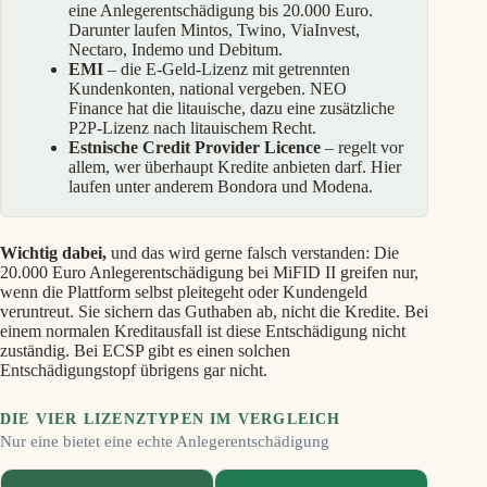
eine Anlegerentschädigung bis 20.000 Euro.
Darunter laufen Mintos, Twino, ViaInvest,
Nectaro, Indemo und Debitum.
EMI
– die E-Geld-Lizenz mit getrennten
Kundenkonten, national vergeben. NEO
Finance hat die litauische, dazu eine zusätzliche
P2P-Lizenz nach litauischem Recht.
Estnische Credit Provider Licence
– regelt vor
allem, wer überhaupt Kredite anbieten darf. Hier
laufen unter anderem Bondora und Modena.
Wichtig dabei,
und das wird gerne falsch verstanden: Die
20.000 Euro Anlegerentschädigung bei MiFID II greifen nur,
wenn die Plattform selbst pleitegeht oder Kundengeld
veruntreut. Sie sichern das Guthaben ab, nicht die Kredite. Bei
einem normalen Kreditausfall ist diese Entschädigung nicht
zuständig. Bei ECSP gibt es einen solchen
Entschädigungstopf übrigens gar nicht.
DIE VIER LIZENZTYPEN IM VERGLEICH
Nur eine bietet eine echte Anlegerentschädigung