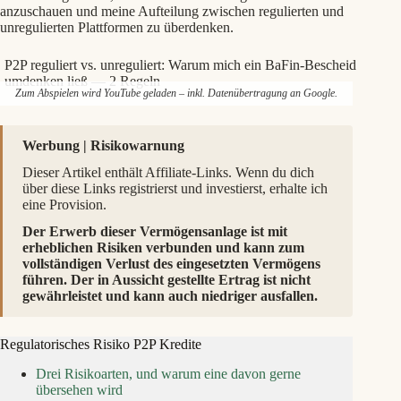
anzuschauen und meine Aufteilung zwischen regulierten und
unregulierten Plattformen zu überdenken.
P2P reguliert vs. unreguliert: Warum mich ein BaFin-Bescheid
umdenken ließ — 2 Regeln
Zum Abspielen wird YouTube geladen – inkl. Datenübertragung an Google.
Werbung | Risikowarnung
Dieser Artikel enthält Affiliate-Links. Wenn du dich
über diese Links registrierst und investierst, erhalte ich
eine Provision.
Der Erwerb dieser Vermögensanlage ist mit
erheblichen Risiken verbunden und kann zum
vollständigen Verlust des eingesetzten Vermögens
führen. Der in Aussicht gestellte Ertrag ist nicht
gewährleistet und kann auch niedriger ausfallen.
Regulatorisches Risiko P2P Kredite
Drei Risikoarten, und warum eine davon gerne
übersehen wird