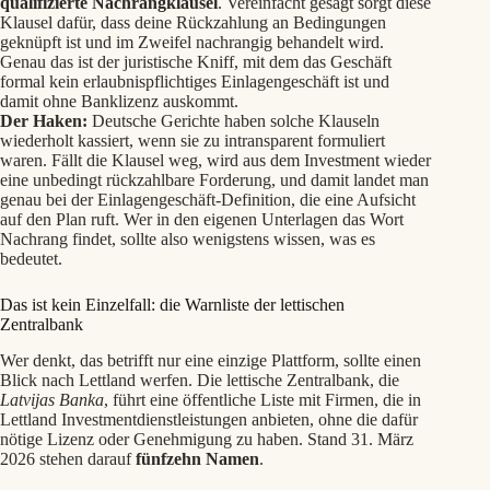
qualifizierte
Nachrangklausel
. Vereinfacht gesagt sorgt diese
Klausel dafür, dass deine Rückzahlung an Bedingungen
geknüpft ist und im Zweifel nachrangig behandelt wird.
Genau das ist der juristische Kniff, mit dem das Geschäft
formal kein erlaubnispflichtiges Einlagengeschäft ist und
damit ohne Banklizenz auskommt.
Der Haken:
Deutsche Gerichte haben solche Klauseln
wiederholt kassiert, wenn sie zu intransparent formuliert
waren. Fällt die Klausel weg, wird aus dem Investment wieder
eine unbedingt rückzahlbare Forderung, und damit landet man
genau bei der Einlagengeschäft-Definition, die eine Aufsicht
auf den Plan ruft. Wer in den eigenen Unterlagen das Wort
Nachrang findet, sollte also wenigstens wissen, was es
bedeutet.
Das ist kein Einzelfall: die Warnliste der lettischen
Zentralbank
Wer denkt, das betrifft nur eine einzige Plattform, sollte einen
Blick nach Lettland werfen. Die lettische Zentralbank, die
Latvijas Banka
, führt eine öffentliche Liste mit Firmen, die in
Lettland Investmentdienstleistungen anbieten, ohne die dafür
nötige Lizenz oder Genehmigung zu haben. Stand 31. März
2026 stehen darauf
fünfzehn Namen
.