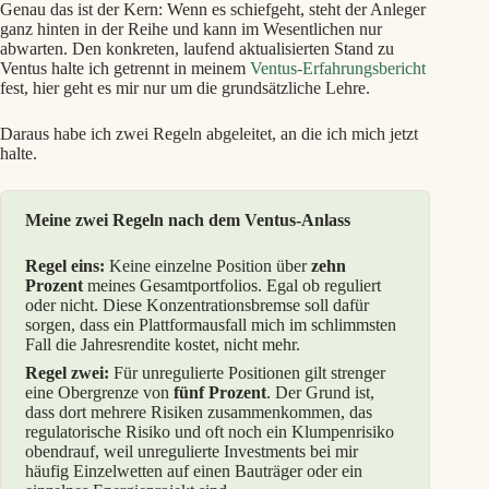
Genau das ist der Kern: Wenn es schiefgeht, steht der Anleger
ganz hinten in der Reihe und kann im Wesentlichen nur
abwarten. Den konkreten, laufend aktualisierten Stand zu
Ventus halte ich getrennt in meinem
Ventus-Erfahrungsbericht
fest, hier geht es mir nur um die grundsätzliche Lehre.
Daraus habe ich zwei Regeln abgeleitet, an die ich mich jetzt
halte.
Meine zwei Regeln nach dem Ventus-Anlass
Regel eins:
Keine einzelne Position über
zehn
Prozent
meines Gesamtportfolios. Egal ob reguliert
oder nicht. Diese Konzentrationsbremse soll dafür
sorgen, dass ein Plattformausfall mich im schlimmsten
Fall die Jahresrendite kostet, nicht mehr.
Regel zwei:
Für unregulierte Positionen gilt strenger
eine Obergrenze von
fünf Prozent
. Der Grund ist,
dass dort mehrere Risiken zusammenkommen, das
regulatorische Risiko und oft noch ein Klumpenrisiko
obendrauf, weil unregulierte Investments bei mir
häufig Einzelwetten auf einen Bauträger oder ein