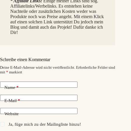
* Affiliate Links:
Einige meiner Links sind sog.
Affiliatelinks/Werbelinks. Es entstehen keine
Nachteile oder zusätzlichen Kosten weder was
Produkte noch was Preise angeht. Mit einem Klick
auf einen solchen Link unterstützt Du jedoch mein
Blog und damit auch das Projekt! Dafür danke ich
Dir!
Schreibe einen Kommentar
Deine E-Mail-Adresse wird nicht veröffentlicht.
Erforderliche Felder sind
mit
*
markiert
Name
*
E-Mail
*
Website
Ja, füge mich zu der Mailingliste hinzu!