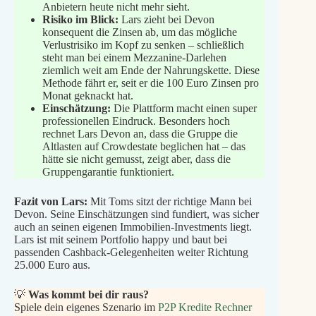
Anbietern heute nicht mehr sieht.
Risiko im Blick:
Lars zieht bei Devon
konsequent die Zinsen ab, um das mögliche
Verlustrisiko im Kopf zu senken – schließlich
steht man bei einem Mezzanine-Darlehen
ziemlich weit am Ende der Nahrungskette. Diese
Methode fährt er, seit er die 100 Euro Zinsen pro
Monat geknackt hat.
Einschätzung:
Die Plattform macht einen super
professionellen Eindruck. Besonders hoch
rechnet Lars Devon an, dass die Gruppe die
Altlasten auf Crowdestate beglichen hat – das
hätte sie nicht gemusst, zeigt aber, dass die
Gruppengarantie funktioniert.
Fazit von Lars:
Mit Toms sitzt der richtige Mann bei
Devon. Seine Einschätzungen sind fundiert, was sicher
auch an seinen eigenen Immobilien-Investments liegt.
Lars ist mit seinem Portfolio happy und baut bei
passenden Cashback-Gelegenheiten weiter Richtung
25.000 Euro aus.
💡
Was kommt bei dir raus?
Spiele dein eigenes Szenario im
P2P Kredite Rechner