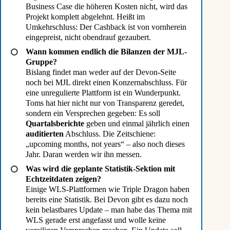
Business Case die höheren Kosten nicht, wird das
Projekt komplett abgelehnt. Heißt im
Umkehrschluss: Der Cashback ist von vornherein
eingepreist, nicht obendrauf gezaubert.
Wann kommen endlich die Bilanzen der MJL-
Gruppe?
Bislang findet man weder auf der Devon-Seite
noch bei MJL direkt einen Konzernabschluss. Für
eine unregulierte Plattform ist ein Wunderpunkt.
Toms hat hier nicht nur von Transparenz geredet,
sondern ein Versprechen gegeben: Es soll
Quartalsberichte
geben und einmal jährlich einen
auditierten
Abschluss. Die Zeitschiene:
„upcoming months, not years“ – also noch dieses
Jahr. Daran werden wir ihn messen.
Was wird die geplante Statistik-Sektion mit
Echtzeitdaten zeigen?
Einige WLS-Plattformen wie Triple Dragon haben
bereits eine Statistik. Bei Devon gibt es dazu noch
kein belastbares Update – man habe das Thema mit
WLS gerade erst angefasst und wolle keine