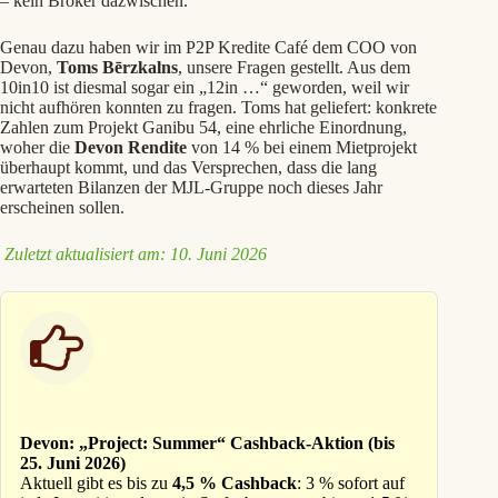
– kein Broker dazwischen.
Genau dazu haben wir im P2P Kredite Café dem COO von
Devon,
Toms Bērzkalns
, unsere Fragen gestellt. Aus dem
10in10 ist diesmal sogar ein „12in …“ geworden, weil wir
nicht aufhören konnten zu fragen. Toms hat geliefert: konkrete
Zahlen zum Projekt Ganibu 54, eine ehrliche Einordnung,
woher die
Devon Rendite
von 14 % bei einem Mietprojekt
überhaupt kommt, und das Versprechen, dass die lang
erwarteten Bilanzen der MJL-Gruppe noch dieses Jahr
erscheinen sollen.
Zuletzt aktualisiert am: 10. Juni 2026
Devon: „Project: Summer“ Cashback-Aktion (bis
25. Juni 2026)
Aktuell gibt es bis zu
4,5 % Cashback
: 3 % sofort auf