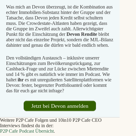
Was mich an Devon überzeugt, ist die Kombination aus
echter Immobilien-Substanz hinter der Gruppe und der
Tatsache, dass Devon jeden Kredit selbst schultern
muss. Die Crowdestate-Altlasten haben gezeigt, dass
die Gruppe im Zweifel auch zahlt. Allerwichtigster
Punkt für die Einschätzung der
Devon Rendite
bleibt
aber nicht das einzelne Projekt, sondern die MJL-Bilanz
dahinter und genau die dürfen wir bald endlich sehen.
Den vollständigen Austausch – inklusive unserer
Einschätzungen zum Bevölkerungsrückgang, zur
Cashback-Frage und zur Lücke zwischen Mietrendite
und 14 % gibt es natürlich wie immer im Podcast. Wie
haltet
ihr
es mit unregulierten Satellitenplattformen wie
Devon: fester, begrenzter Portfolioanteil oder kommt
das für euch gar nicht infrage?
Jetzt bei Devon anmelden
Weitere P2P Cafe Folgen und 10in10 P2P Cafe CEO
Interviews findest du in der:
P2P Cafe Podcast Übersicht
.