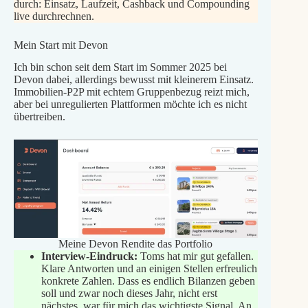
durch: Einsatz, Laufzeit, Cashback und Compounding
live durchrechnen.
Mein Start mit Devon
Ich bin schon seit dem Start im Sommer 2025 bei
Devon dabei, allerdings bewusst mit kleinerem Einsatz.
Immobilien-P2P mit echtem Gruppenbezug reizt mich,
aber bei unregulierten Plattformen möchte ich es nicht
übertreiben.
Meine Devon Rendite das Portfolio
Interview-Eindruck:
Toms hat mir gut gefallen.
Klare Antworten und an einigen Stellen erfreulich
konkrete Zahlen. Dass es endlich Bilanzen geben
soll und zwar noch dieses Jahr, nicht erst
nächstes, war für mich das wichtigste Signal. An