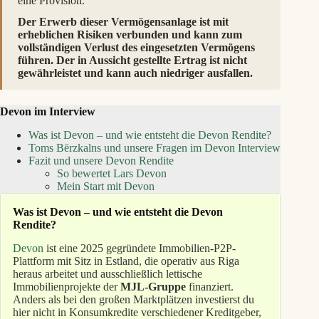
eine Provision.
Der Erwerb dieser Vermögensanlage ist mit
erheblichen Risiken verbunden und kann zum
vollständigen Verlust des eingesetzten Vermögens
führen. Der in Aussicht gestellte Ertrag ist nicht
gewährleistet und kann auch niedriger ausfallen.
Devon im Interview
Was ist Devon – und wie entsteht die Devon Rendite?
Toms Bērzkalns und unsere Fragen im Devon Interview
Fazit und unsere Devon Rendite
So bewertet Lars Devon
Mein Start mit Devon
Was ist Devon – und wie entsteht die Devon
Rendite?
Devon
ist eine 2025 gegründete Immobilien-P2P-
Plattform mit Sitz in Estland, die operativ aus Riga
heraus arbeitet und ausschließlich lettische
Immobilienprojekte der
MJL-Gruppe
finanziert.
Anders als bei den großen Marktplätzen investierst du
hier nicht in Konsumkredite verschiedener Kreditgeber,