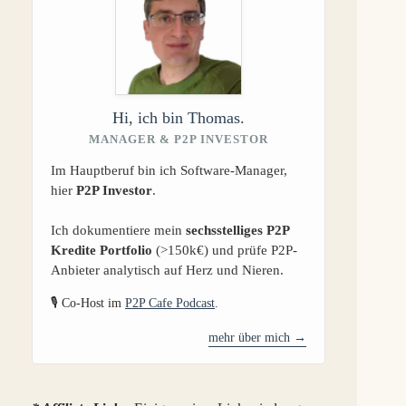
Hi, ich bin Thomas.
MANAGER & P2P INVESTOR
Im Hauptberuf bin ich Software-Manager,
hier
P2P Investor
.
Ich dokumentiere mein
sechsstelliges P2P
Kredite Portfolio
(>150k€) und prüfe P2P-
Anbieter analytisch auf Herz und Nieren.
🎙️ Co-Host im
P2P Cafe Podcast
.
mehr über mich →