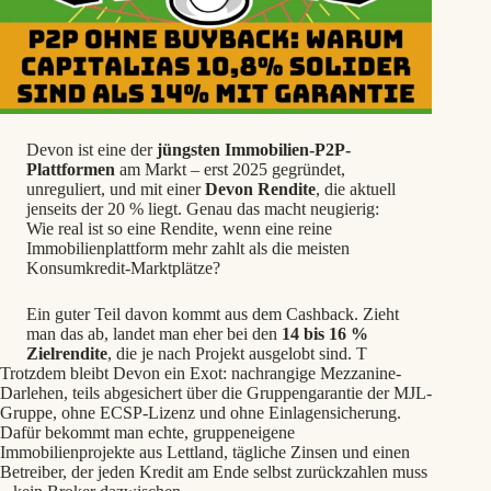
Devon ist eine der
jüngsten Immobilien-P2P-
Plattformen
am Markt – erst 2025 gegründet,
unreguliert, und mit einer
Devon Rendite
, die aktuell
jenseits der 20 % liegt. Genau das macht neugierig:
Wie real ist so eine Rendite, wenn eine reine
Immobilienplattform mehr zahlt als die meisten
Konsumkredit-Marktplätze?
Ein guter Teil davon kommt aus dem Cashback. Zieht
man das ab, landet man eher bei den
14 bis 16 %
Zielrendite
, die je nach Projekt ausgelobt sind. T
Trotzdem bleibt Devon ein Exot: nachrangige Mezzanine-
Darlehen, teils abgesichert über die Gruppengarantie der MJL-
Gruppe, ohne ECSP-Lizenz und ohne Einlagensicherung.
Dafür bekommt man echte, gruppeneigene
Immobilienprojekte aus Lettland, tägliche Zinsen und einen
Betreiber, der jeden Kredit am Ende selbst zurückzahlen muss