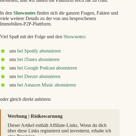
Bestehen, und wir hatten die Plattform noch nie zu Gast.
In den
Shownotes
finden sich die ganzen Fragen, Fakten und
viele weitere Details zu der von uns besprochenen
Immobilien-P2P-Plattform.
Viel Spaß mit der Folge und den
Shownotes
:
uns
bei Spotify abonnieren
uns
bei iTunes abonnieren
uns
bei Google Podcast abonnieren
uns
bei Deezer abonnieren
uns
bei Amazon Music abonnieren
oder gleich direkt anhören:
Werbung | Risikowarnung
Dieser Artikel enthält Affiliate-Links. Wenn du dich
über diese Links registrierst und investierst, erhalte ich