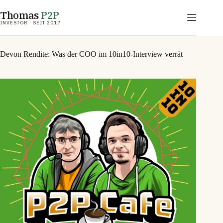
Zum
Thomas
P2P
Inhalt
springen
INVESTOR · SEIT 2017
Devon Rendite: Was der COO im 10in10-Interview verrät