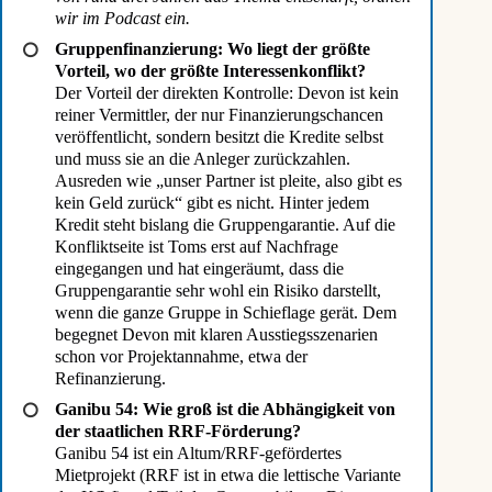
wir im Podcast ein.
Gruppenfinanzierung: Wo liegt der größte
Vorteil, wo der größte Interessenkonflikt?
Der Vorteil der direkten Kontrolle: Devon ist kein
reiner Vermittler, der nur Finanzierungschancen
veröffentlicht, sondern besitzt die Kredite selbst
und muss sie an die Anleger zurückzahlen.
Ausreden wie „unser Partner ist pleite, also gibt es
kein Geld zurück“ gibt es nicht. Hinter jedem
Kredit steht bislang die Gruppengarantie. Auf die
Konfliktseite ist Toms erst auf Nachfrage
eingegangen und hat eingeräumt, dass die
Gruppengarantie sehr wohl ein Risiko darstellt,
wenn die ganze Gruppe in Schieflage gerät. Dem
begegnet Devon mit klaren Ausstiegsszenarien
schon vor Projektannahme, etwa der
Refinanzierung.
Ganibu 54: Wie groß ist die Abhängigkeit von
der staatlichen RRF-Förderung?
Ganibu 54 ist ein Altum/RRF-gefördertes
Mietprojekt (RRF ist in etwa die lettische Variante