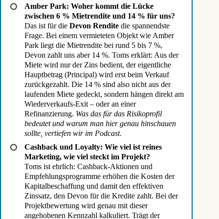
Amber Park: Woher kommt die Lücke
zwischen 6 % Mietrendite und 14 % für uns?
Das ist für die
Devon Rendite
die spannendste
Frage. Bei einem vermieteten Objekt wie Amber
Park liegt die Mietrendite bei rund 5 bis 7 %,
Devon zahlt uns aber 14 %. Toms erklärt: Aus der
Miete wird nur der Zins bedient, der eigentliche
Hauptbetrag (Principal) wird erst beim Verkauf
zurückgezahlt. Die 14 % sind also nicht aus der
laufenden Miete gedeckt, sondern hängen direkt am
Wiederverkaufs-Exit – oder an einer
Refinanzierung.
Was das für das Risikoprofil
bedeutet und warum man hier genau hinschauen
sollte, vertiefen wir im Podcast.
Cashback und Loyalty: Wie viel ist reines
Marketing, wie viel steckt im Projekt?
Toms ist ehrlich: Cashback-Aktionen und
Empfehlungsprogramme erhöhen die Kosten der
Kapitalbeschaffung und damit den effektiven
Zinssatz, den Devon für die Kredite zahlt. Bei der
Projektbewertung wird genau mit dieser
angehobenen Kennzahl kalkuliert. Trägt der