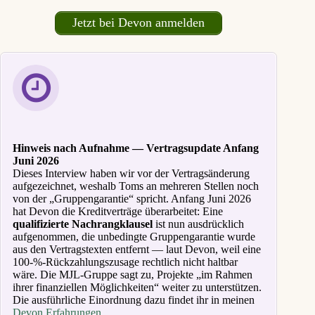
Jetzt bei Devon anmelden
Hinweis nach Aufnahme — Vertragsupdate Anfang
Juni 2026
Dieses Interview haben wir vor der Vertragsänderung
aufgezeichnet, weshalb Toms an mehreren Stellen noch
von der „Gruppengarantie“ spricht. Anfang Juni 2026
hat Devon die Kreditverträge überarbeitet: Eine
qualifizierte Nachrangklausel
ist nun ausdrücklich
aufgenommen, die unbedingte Gruppengarantie wurde
aus den Vertragstexten entfernt — laut Devon, weil eine
100-%-Rückzahlungszusage rechtlich nicht haltbar
wäre. Die MJL-Gruppe sagt zu, Projekte „im Rahmen
ihrer finanziellen Möglichkeiten“ weiter zu unterstützen.
Die ausführliche Einordnung dazu findet ihr in meinen
Devon Erfahrungen
.