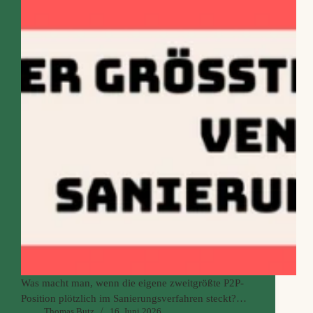
Was macht man, wenn die eigene zweitgrößte P2P-
Position plötzlich im Sanierungsverfahren steckt?
Thomas Butz
16. Juni 2026