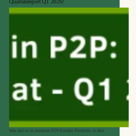
Quartalsreport Q1 2026!
lassen muss.
Wie lief es in meinem P2P Kredite Portfolio in den