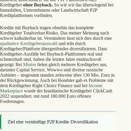
Kreditgeber
ohne
Buyback.
So wie wir das überwiegend bei
Immobilien, Unternehmens oder Landwirtschaft P2P
Kreditplattformen vorfinden.
Kredite mit Buyback tragen ohnehin das komplette
Kreditgeber Totalverlust Risiko. Das meiner Meinung nach
schwer kalkulierbar ist. Vermindern lässt sich dies durch eine
qualitative Kreditgeberauswahl
und teils durch
Kreditgeber/Plattform übergreifendes diversifizieren. Dass
Kreditgeber-Ausfälle bei Buyback-Plattformen real und
schmerzhaft sind, haben die letzten Jahre eindrucksvoll
gezeigt: Bei
Mintos
fielen gleich mehrere Kreditgeber aus,
darunter Capital Service, Wowwo und diverse russische
Anbieter – insgesamt standen zeitweise über 130 Mio. Euro in
der Rückgewinnung. Auch bei Bondster gab es Probleme mit
dem Kreditgeber Right Choice Finance und bei
Income
Marketplace
wurde der brasilianische Kreditgeber ClickCash
2022 suspendiert, mit rund 180.000 Euro offenen
Forderungen.
Ziel eine vernünftige P2P Kredite Diversifikation