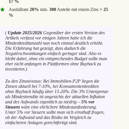
17 %
Ausfallrate
20%
min.
300
Anteile mit einem Zins
> 25
%
(
Update 2025/2026
Gegenüber der ersten Version des
Artikels verfasst vor einigen Jahren habe ich die
Mindestkreditanzahl nun noch einmal deutlich erhöht.
Die Erfahrung hat gezeigt, dass dadurch die
Negativschwankungen einfach geringer sind. Also es
bleibt dabei, ohne ein entsprechendes Budget sollte man
eher nicht anfangen in Plattformen ohne Buyback zu
investieren.)
Zu den Zinsniveaus: Bei Immobilien-P2P liegen die
Zinsen aktuell bei 7-10%, bei Konsumentenkrediten
ohne Buyback häufig über 15-20%. Die 3% Untergrenze
als Mindestrendite ist angesichts der aktuellen Inflation
und des Aufwands eigentlich zu niedrig –
5% vor
Steuern
wäre eine ehrlichere Mindestanforderung.
Unter 5% vor Steuern sollte man sich ernsthaft fragen,
ob der Aufwand und das Risiko im Vergleich zu
einfacheren Anlagen gerechtfertigt sind.