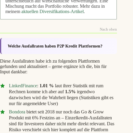
unterschiedlich auf wirtschaftliche Verwerfungen. Eine
Mischung macht das Portfolio robuster. Mehr dazu in
meinem
aktuellen Diversifikations-Artikel
.
Nach oben
Welche Ausfallraten haben P2P Kredit Plattformen?
Diese Ausfallraten habe ich zu folgenden Plattformen
gefunden und aktualisiert – gerne ergänze ich die, bin für
Input dankbar:
LinkedFinance
:
1.01 %
laut ihrer Statistik mit rum
Rechnen komme ich aber auf
1.5%
irgendwo
dazwischen wird die Wahrheit liegen (Statistiken gibt es
nur für angemeldete User)
Bondora
bietet seit 2018 nur noch das Go & Grow
Produkt mit 6% Festzins an – Einzelkredit-Ausfallraten
sind für Investoren daher nicht mehr direkt relevant. Das
Risiko verschiebt sich hier komplett auf die Plattform