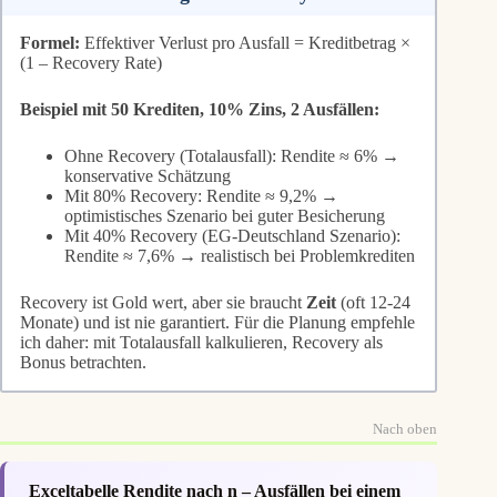
Formel:
Effektiver Verlust pro Ausfall = Kreditbetrag ×
(1 – Recovery Rate)
Beispiel mit 50 Krediten, 10% Zins, 2 Ausfällen:
Ohne Recovery (Totalausfall): Rendite ≈ 6% →
konservative Schätzung
Mit 80% Recovery: Rendite ≈ 9,2% →
optimistisches Szenario bei guter Besicherung
Mit 40% Recovery (EG-Deutschland Szenario):
Rendite ≈ 7,6% → realistisch bei Problemkrediten
Recovery ist Gold wert, aber sie braucht
Zeit
(oft 12-24
Monate) und ist nie garantiert. Für die Planung empfehle
ich daher: mit Totalausfall kalkulieren, Recovery als
Bonus betrachten.
Nach oben
Exceltabelle Rendite nach n – Ausfällen bei einem