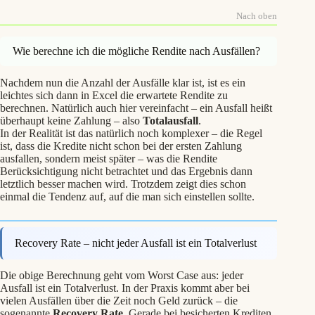
Nach oben
Wie berechne ich die mögliche Rendite nach Ausfällen?
Nachdem nun die Anzahl der Ausfälle klar ist, ist es ein
leichtes sich dann in Excel die erwartete Rendite zu
berechnen. Natürlich auch hier vereinfacht – ein Ausfall heißt
überhaupt keine Zahlung – also
Totalausfall
.
In der Realität ist das natürlich noch komplexer – die Regel
ist, dass die Kredite nicht schon bei der ersten Zahlung
ausfallen, sondern meist später – was die Rendite
Berücksichtigung nicht betrachtet und das Ergebnis dann
letztlich besser machen wird. Trotzdem zeigt dies schon
einmal die Tendenz auf, auf die man sich einstellen sollte.
Recovery Rate – nicht jeder Ausfall ist ein Totalverlust
Die obige Berechnung geht vom Worst Case aus: jeder
Ausfall ist ein Totalverlust. In der Praxis kommt aber bei
vielen Ausfällen über die Zeit noch Geld zurück – die
sogenannte
Recovery Rate
. Gerade bei besicherten Krediten