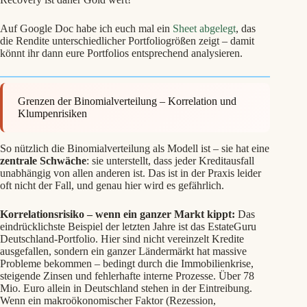
Auf Google Doc habe ich euch mal ein
Sheet abgelegt
, das
die Rendite unterschiedlicher Portfoliogrößen zeigt – damit
könnt ihr dann eure Portfolios entsprechend analysieren.
Grenzen der Binomialverteilung – Korrelation und
Klumpenrisiken
So nützlich die Binomialverteilung als Modell ist – sie hat eine
zentrale Schwäche
: sie unterstellt, dass jeder Kreditausfall
unabhängig von allen anderen ist. Das ist in der Praxis leider
oft nicht der Fall, und genau hier wird es gefährlich.
Korrelationsrisiko – wenn ein ganzer Markt kippt:
Das
eindrücklichste Beispiel der letzten Jahre ist das EstateGuru
Deutschland-Portfolio. Hier sind nicht vereinzelt Kredite
ausgefallen, sondern ein ganzer Ländermärkt hat massive
Probleme bekommen – bedingt durch die Immobilienkrise,
steigende Zinsen und fehlerhafte interne Prozesse. Über 78
Mio. Euro allein in Deutschland stehen in der Eintreibung.
Wenn ein makroökonomischer Faktor (Rezession,