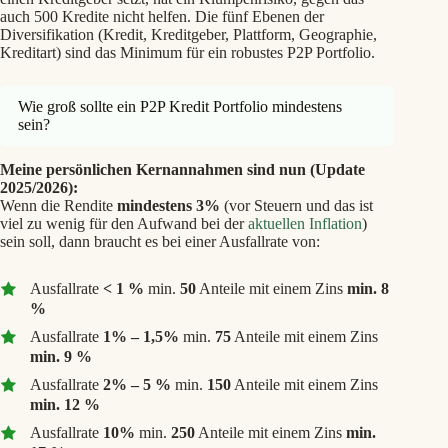
auch 500 Kredite nicht helfen. Die fünf Ebenen der
Diversifikation (Kredit, Kreditgeber, Plattform, Geographie,
Kreditart) sind das Minimum für ein robustes P2P Portfolio.
Wie groß sollte ein P2P Kredit Portfolio mindestens
sein?
Meine persönlichen Kernannahmen sind nun (Update
2025/2026):
Wenn die Rendite
mindestens 3%
(vor Steuern und das ist
viel zu wenig für den Aufwand bei der
aktuellen Inflation
)
sein soll, dann braucht es bei einer Ausfallrate von:
Ausfallrate
< 1 %
min.
50
Anteile mit einem Zins
min. 8
%
Ausfallrate
1% – 1,5%
min.
75
Anteile mit einem Zins
min. 9 %
Ausfallrate
2% – 5 %
min.
150
Anteile mit einem Zins
min. 12 %
Ausfallrate
10%
min.
250
Anteile mit einem Zins
min.