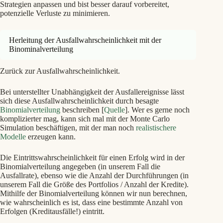
Strategien anpassen und bist besser darauf vorbereitet,
potenzielle Verluste zu minimieren.
Herleitung der Ausfallwahrscheinlichkeit mit der
Binominalverteilung
Zurück zur Ausfallwahrscheinlichkeit.
Bei unterstellter Unabhängigkeit der Ausfallereignisse lässt
sich diese Ausfallwahrscheinlichkeit durch besagte
Binomialverteilung
beschreiben [
Quelle
]. Wer es gerne noch
komplizierter mag, kann sich mal mit der Monte Carlo
Simulation beschäftigen, mit der man noch
realistischere
Modelle
erzeugen kann.
Die Eintrittswahrscheinlichkeit für einen Erfolg wird in der
Binomialverteilung angegeben (in unserem Fall die
Ausfallrate), ebenso wie die Anzahl der Durchführungen (in
unserem Fall die Größe des Portfolios / Anzahl der Kredite).
Mithilfe der Binomialverteilung können wir nun berechnen,
wie wahrscheinlich es ist, dass eine bestimmte Anzahl von
Erfolgen (Kreditausfälle!) eintritt.