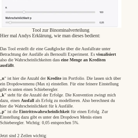
Tool zur Binominalverteilung
Hier mal Andys Erklärung, wie man dieses bedient:
Das Tool erstellt dir eine Gaußglocke über die Ausfallrate unter
Betrachtung der Ausfälle als Bernoulli Experiment. Es
visualisiert
also die Wahrscheinlichkeiten dass
eine Menge an Krediten
ausfällt
.
„
n
“ ist hier die Anzahl der
Kredite
im Portfolio. Die lassen sich über
ein Dropdownmenu (Max n) einstellen. Für eine feinere Einstellung
gibt es unten einen Schieberegler.
„
k
“ steht für die Anzahl der Erfolge. Die Konvention zwingt mich
dazu, einen
Ausfall
als Erfolg zu modellieren. Also berechnest du
hier die Wahrscheinlichkeit für k Ausfälle.
„
p
“ ist die
Eintrittswahrscheinlichkeit
für einen Erfolg. Zur
Einstellung dazu gibt es unter den Dropdown Menüs einen
Schieberegler. Wichtig: 0,05 entsprechen 5%.
Jetzt sind 2 Zeilen wichtig: