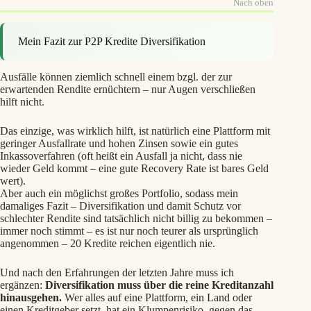
Nach oben
Mein Fazit zur P2P Kredite Diversifikation
Ausfälle können ziemlich schnell einem bzgl. der zur
erwartenden Rendite ernüchtern – nur Augen verschließen
hilft nicht.
Das einzige, was wirklich hilft, ist natürlich eine Plattform mit
geringer Ausfallrate und hohen Zinsen sowie ein gutes
Inkassoverfahren (oft heißt ein Ausfall ja nicht, dass nie
wieder Geld kommt – eine gute Recovery Rate ist bares Geld
wert).
Aber auch ein möglichst großes Portfolio, sodass mein
damaliges Fazit – Diversifikation und damit Schutz vor
schlechter Rendite sind tatsächlich nicht billig zu bekommen –
immer noch stimmt – es ist nur noch teurer als ursprünglich
angenommen – 20 Kredite reichen eigentlich nie.
Und nach den Erfahrungen der letzten Jahre muss ich
ergänzen:
Diversifikation muss über die reine Kreditanzahl
hinausgehen.
Wer alles auf eine Plattform, ein Land oder
einen Kreditgeber setzt, hat ein Klumpenrisiko, gegen das