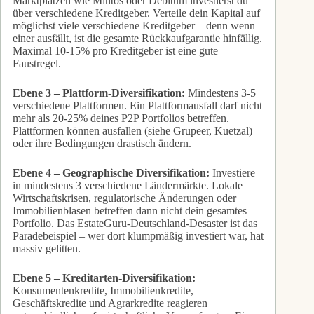
Marktplätzen wie Mintos oder Debitum investierst du
über verschiedene Kreditgeber. Verteile dein Kapital auf
möglichst viele verschiedene Kreditgeber – denn wenn
einer ausfällt, ist die gesamte Rückkaufgarantie hinfällig.
Maximal 10-15% pro Kreditgeber ist eine gute
Faustregel.
Ebene 3 – Plattform-Diversifikation:
Mindestens 3-5
verschiedene Plattformen. Ein Plattformausfall darf nicht
mehr als 20-25% deines P2P Portfolios betreffen.
Plattformen können ausfallen (siehe Grupeer, Kuetzal)
oder ihre Bedingungen drastisch ändern.
Ebene 4 – Geographische Diversifikation:
Investiere
in mindestens 3 verschiedene Ländermärkte. Lokale
Wirtschaftskrisen, regulatorische Änderungen oder
Immobilienblasen betreffen dann nicht dein gesamtes
Portfolio. Das EstateGuru-Deutschland-Desaster ist das
Paradebeispiel – wer dort klumpmäßig investiert war, hat
massiv gelitten.
Ebene 5 – Kreditarten-Diversifikation:
Konsumentenkredite, Immobilienkredite,
Geschäftskredite und Agrarkredite reagieren