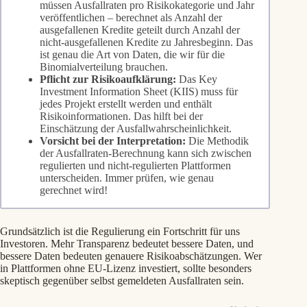
müssen Ausfallraten pro Risikokategorie und Jahr
veröffentlichen – berechnet als Anzahl der
ausgefallenen Kredite geteilt durch Anzahl der
nicht-ausgefallenen Kredite zu Jahresbeginn. Das
ist genau die Art von Daten, die wir für die
Binomialverteilung brauchen.
Pflicht zur Risikoaufklärung:
Das Key
Investment Information Sheet (KIIS) muss für
jedes Projekt erstellt werden und enthält
Risikoinformationen. Das hilft bei der
Einschätzung der Ausfallwahrscheinlichkeit.
Vorsicht bei der Interpretation:
Die Methodik
der Ausfallraten-Berechnung kann sich zwischen
regulierten und nicht-regulierten Plattformen
unterscheiden. Immer prüfen, wie genau
gerechnet wird!
Grundsätzlich ist die Regulierung ein Fortschritt für uns
Investoren. Mehr Transparenz bedeutet bessere Daten, und
bessere Daten bedeuten genauere Risikoabschätzungen. Wer
in Plattformen ohne EU-Lizenz investiert, sollte besonders
skeptisch gegenüber selbst gemeldeten Ausfallraten sein.