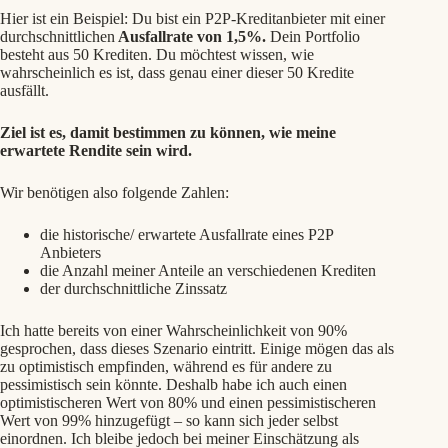
Hier ist ein Beispiel: Du bist ein P2P-Kreditanbieter mit einer
durchschnittlichen
Ausfallrate von 1,5%.
Dein Portfolio
besteht aus 50 Krediten. Du möchtest wissen, wie
wahrscheinlich es ist, dass genau einer dieser 50 Kredite
ausfällt.
Ziel ist es, damit bestimmen zu können, wie meine
erwartete Rendite sein wird.
Wir benötigen also folgende Zahlen:
die historische/ erwartete Ausfallrate eines P2P
Anbieters
die Anzahl meiner Anteile an verschiedenen Krediten
der durchschnittliche Zinssatz
Ich hatte bereits von einer Wahrscheinlichkeit von 90%
gesprochen, dass dieses Szenario eintritt. Einige mögen das als
zu optimistisch empfinden, während es für andere zu
pessimistisch sein könnte. Deshalb habe ich auch einen
optimistischeren Wert von 80% und einen pessimistischeren
Wert von 99% hinzugefügt – so kann sich jeder selbst
einordnen. Ich bleibe jedoch bei meiner Einschätzung als