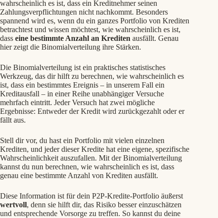
wahrscheinlich es ist, dass ein Kreditnehmer seinen
Zahlungsverpflichtungen nicht nachkommt. Besonders
spannend wird es, wenn du ein ganzes Portfolio von Krediten
betrachtest und wissen möchtest, wie wahrscheinlich es ist,
dass
eine bestimmte Anzahl an Krediten
ausfällt. Genau
hier zeigt die Binomialverteilung ihre Stärken.
Die Binomialverteilung ist ein praktisches statistisches
Werkzeug, das dir hilft zu berechnen, wie wahrscheinlich es
ist, dass ein bestimmtes Ereignis – in unserem Fall ein
Kreditausfall – in einer Reihe unabhängiger Versuche
mehrfach eintritt. Jeder Versuch hat zwei mögliche
Ergebnisse: Entweder der Kredit wird zurückgezahlt oder er
fällt aus.
Stell dir vor, du hast ein Portfolio mit vielen einzelnen
Krediten, und jeder dieser Kredite hat eine eigene, spezifische
Wahrscheinlichkeit auszufallen. Mit der Binomialverteilung
kannst du nun berechnen, wie wahrscheinlich es ist, dass
genau eine bestimmte Anzahl von Krediten ausfällt.
Diese Information ist für dein P2P-Kredite-Portfolio äußerst
wertvoll
, denn sie hilft dir, das Risiko besser einzuschätzen
und entsprechende Vorsorge zu treffen. So kannst du deine