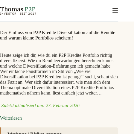
Zum
Thomas
P2P
Inhalt
springen
INVESTOR · SEIT 2017
Der Einfluss von P2P Kredite Diversifikation auf die Rendite
und warum kleine Portfolios scheitern!
Heute zeige ich dir, wie du ein P2P Kredite Portfolio richtig
diversifizierst. Wie du Renditeerwartungen berechnen kannst
und welche Diversifikation-Erfahrungen ich gemacht habe.
Wer einfache Faustformeln im Stil von „Wie viel
Diversifikation bei P2P Krediten ist genug?“ sucht, schaut sich
das Fazit an. Wer sich dafür interessiert, wie man sich dem
Thema optimale Diversifikation eines P2P Kredite Portfolios
mathematisch nähern kann, liest einfach jetzt weiter…
Zuletzt aktualisiert am: 27. Februar 2026
:
Weiterlesen
Der
Einfluss
von