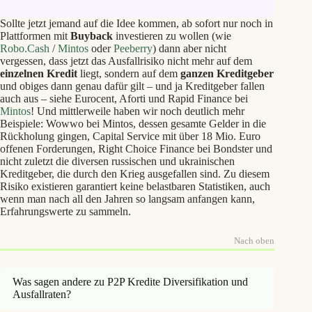
Sollte jetzt jemand auf die Idee kommen, ab sofort nur noch in
Plattformen mit
Buyback
investieren zu wollen (wie
Robo.Cash
/
Mintos
oder
Peeberry
) dann aber nicht
vergessen, dass jetzt das Ausfallrisiko nicht mehr auf dem
einzelnen Kredit
liegt, sondern auf dem
ganzen Kreditgeber
und obiges dann genau dafür gilt – und ja Kreditgeber fallen
auch aus – siehe Eurocent, Aforti und Rapid Finance bei
Mintos
! Und mittlerweile haben wir noch deutlich mehr
Beispiele: Wowwo bei Mintos, dessen gesamte Gelder in die
Rückholung gingen, Capital Service mit über 18 Mio. Euro
offenen Forderungen, Right Choice Finance bei Bondster und
nicht zuletzt die diversen russischen und ukrainischen
Kreditgeber, die durch den Krieg ausgefallen sind. Zu diesem
Risiko existieren garantiert keine belastbaren Statistiken, auch
wenn man nach all den Jahren so langsam anfangen kann,
Erfahrungswerte zu sammeln.
Nach oben
Was sagen andere zu P2P Kredite Diversifikation und
Ausfallraten?