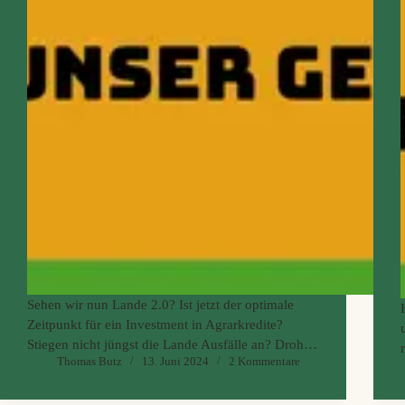
Sehen wir nun Lande 2.0? Ist jetzt der optimale
Zeitpunkt für ein Investment in Agrarkredite?
Stiegen nicht jüngst die Lande Ausfälle an? Droht
Thomas Butz
13. Juni 2024
2 Kommentare
nicht an der ein oder anderen Stelle sogar ein
Kapitalverlust? Und war Getreide als Sicherheit
eher doch…