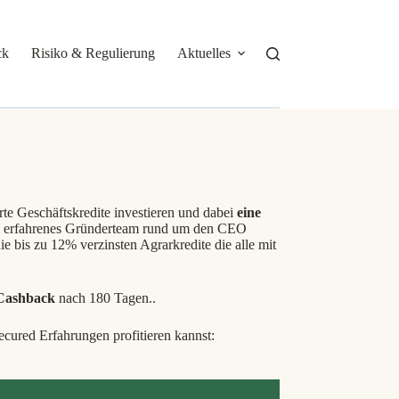
ck
Risiko & Regulierung
Aktuelles
Über mich
rte Geschäftskredite investieren und dabei
eine
in erfahrenes Gründerteam rund um den CEO
ie bis zu 12% verzinsten Agrarkredite die alle mit
Cashback
nach 180 Tagen..
ured Erfahrungen profitieren kannst: