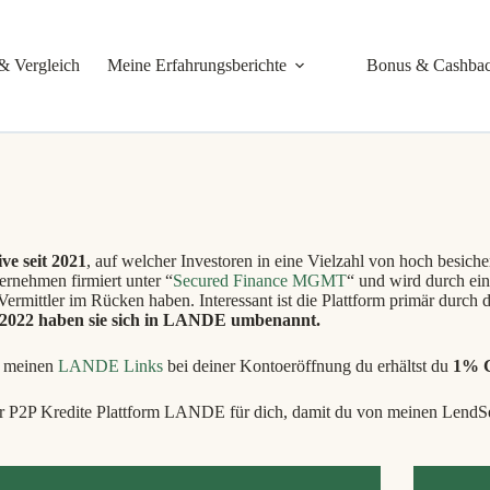
& Vergleich
Meine Erfahrungsberichte
Bonus & Cashba
ve seit 2021
, auf welcher Investoren in eine Vielzahl von hoch besiche
rnehmen firmiert unter “
Secured Finance MGMT
“ und wird durch e
ermittler im Rücken haben. Interessant ist die Plattform primär durch d
 2022 haben sie sich in LANDE umbenannt.
n meinen
LANDE Links
bei deiner Kontoeröffnung du erhältst du
1% 
r P2P Kredite Plattform LANDE für dich, damit du von meinen LendSec