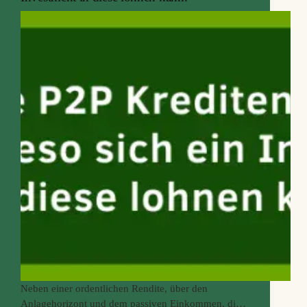
Neben einer ordentlichen Rendite, über den
Anlagehorizont und dem passiven Einkommen, die