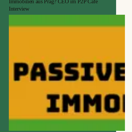
Immobilien aus Prag? CEO im P2P Cafe
Interview