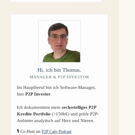
Hi, ich bin Thomas.
MANAGER & P2P INVESTOR
Im Hauptberuf bin ich Software-Manager,
hier
P2P Investor
.
Ich dokumentiere mein
sechsstelliges P2P
Kredite Portfolio
(>150k€) und prüfe P2P-
Anbieter analytisch auf Herz und Nieren.
🎙️ Co-Host im
P2P Cafe Podcast
.