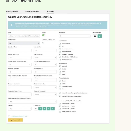
unterzubekommen.