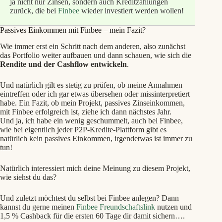
ja nicht nur Zinsen, sondern auch Kreditzahlungen
zurück, die bei
Finbee
wieder investiert werden wollen!
Passives Einkommen mit Finbee – mein Fazit?
Wie immer erst ein Schritt nach dem anderen, also zunächst
das Portfolio weiter aufbauen und dann schauen, wie sich die
Rendite und der Cashflow entwickeln
.
Und natürlich gilt es stetig zu prüfen, ob meine Annahmen
eintreffen oder ich gar etwas übersehen oder missinterpretiert
habe. Ein Fazit, ob mein Projekt, passives Zinseinkommen,
mit Finbee erfolgreich ist, ziehe ich dann nächstes Jahr.
Und ja, ich habe ein wenig geschummelt, auch bei Finbee,
wie bei eigentlich jeder P2P-Kredite-Plattform gibt es
natürlich kein passives Einkommen, irgendetwas ist immer zu
tun!
Natürlich interessiert mich deine Meinung zu diesem Projekt,
wie siehst du das?
Und zuletzt möchtest du selbst bei Finbee anlegen? Dann
kannst du gerne meinen
Finbee Freundschaftslink
nutzen und
1,5 % Cashback für die ersten 60 Tage dir damit sichern….