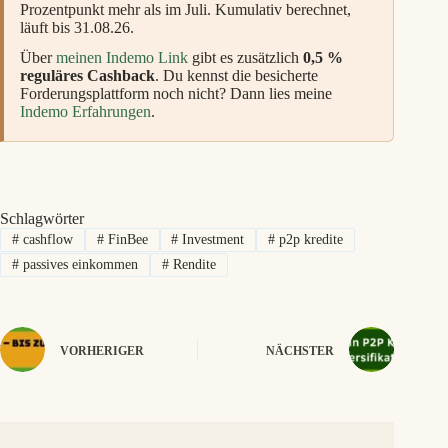
Prozentpunkt mehr als im Juli. Kumulativ berechnet,
läuft bis 31.08.26.
Über
meinen Indemo Link
gibt es zusätzlich
0,5 %
reguläres Cashback
. Du kennst die besicherte
Forderungsplattform noch nicht? Dann lies meine
Indemo Erfahrungen
.
Schlagwörter
#
cashflow
#
FinBee
#
Investment
#
p2p kredite
#
passives einkommen
#
Rendite
VORHERIGER
NÄCHSTER