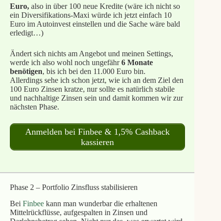
Euro,
also in über 100 neue Kredite (wäre ich nicht so
ein Diversifikations-Maxi würde ich jetzt einfach 10
Euro im Autoinvest einstellen und die Sache wäre bald
erledigt…)
Ändert sich nichts am Angebot und meinen Settings,
werde ich also wohl noch ungefähr
6 Monate
benötigen
, bis ich bei den 11.000 Euro bin.
Allerdings sehe ich schon jetzt, wie ich an dem Ziel den
100 Euro Zinsen kratze, nur sollte es natürlich stabile
und nachhaltige Zinsen sein und damit kommen wir zur
nächsten Phase.
Anmelden bei Finbee & 1,5% Cashback
kassieren
Phase 2 – Portfolio Zinsfluss stabilisieren
Bei
Finbee
kann man wunderbar die erhaltenen
Mittelrückflüsse, aufgespalten in Zinsen und