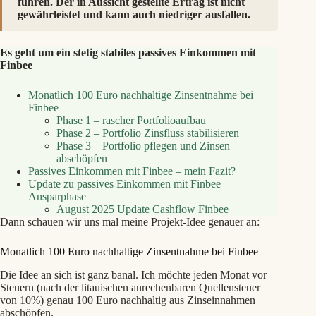
führen. Der in Aussicht gestellte Ertrag ist nicht
gewährleistet und kann auch niedriger ausfallen.
Es geht um ein stetig stabiles passives Einkommen mit
Finbee
Monatlich 100 Euro nachhaltige Zinsentnahme bei
Finbee
Phase 1 – rascher Portfolioaufbau
Phase 2 – Portfolio Zinsfluss stabilisieren
Phase 3 – Portfolio pflegen und Zinsen
abschöpfen
Passives Einkommen mit Finbee – mein Fazit?
Update zu passives Einkommen mit Finbee
Ansparphase
August 2025 Update Cashflow Finbee
Dann schauen wir uns mal meine Projekt-Idee genauer an:
Monatlich 100 Euro nachhaltige Zinsentnahme bei Finbee
Die Idee an sich ist ganz banal. Ich möchte jeden Monat vor
Steuern (nach der litauischen anrechenbaren Quellensteuer
von 10%) genau 100 Euro nachhaltig aus Zinseinnahmen
abschöpfen.