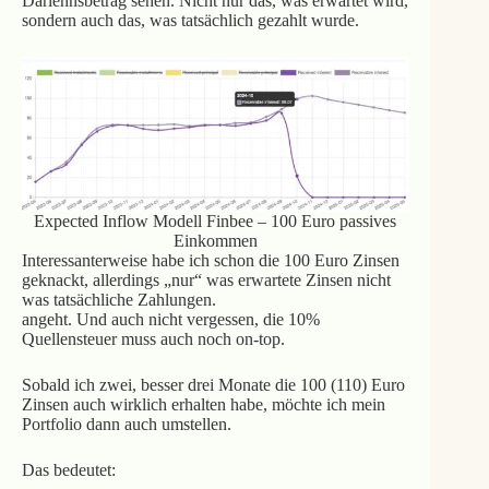
Darlehnsbetrag sehen. Nicht nur das, was erwartet wird,
sondern auch das, was tatsächlich gezahlt wurde.
Expected Inflow Modell Finbee – 100 Euro passives
Einkommen
Interessanterweise habe ich schon die 100 Euro Zinsen
geknackt, allerdings „nur“ was erwartete Zinsen nicht
was tatsächliche Zahlungen.
angeht. Und auch nicht vergessen, die 10%
Quellensteuer muss auch noch on-top.
Sobald ich zwei, besser drei Monate die 100 (110) Euro
Zinsen auch wirklich erhalten habe, möchte ich mein
Portfolio dann auch umstellen.
Das bedeutet: