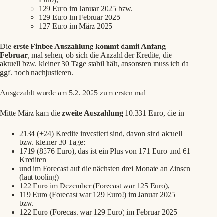
129 Euro im Januar 2025 bzw.
129 Euro im Februar 2025
127 Euro im März 2025
Die
erste Finbee Auszahlung kommt damit Anfang
Februar
, mal sehen, ob sich die Anzahl der Kredite, die
aktuell bzw. kleiner 30 Tage stabil hält, ansonsten muss ich da
ggf. noch nachjustieren.
Ausgezahlt wurde am 5.2. 2025 zum ersten mal
Mitte März kam die
zweite Auszahlung
10.331 Euro, die in
2134 (+24) Kredite investiert sind, davon sind aktuell
bzw. kleiner 30 Tage:
1719 (8376 Euro), das ist ein Plus von 171 Euro und 61
Krediten
und im Forecast auf die nächsten drei Monate an Zinsen
(laut tooling)
122 Euro im Dezember (Forecast war 125 Euro),
119 Euro (Forecast war 129 Euro!) im Januar 2025
bzw.
122 Euro (Forecast war 129 Euro) im Februar 2025