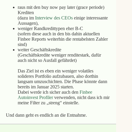
raus mit den buy now pay later (grace periode)
Krediten
(dazu im
Interview des CEOs
einige interessante
Aussagen),
weniger Randkredittypen eher B-C
(sofern diese auch in den bis dahin aktuellen
Finbee Reports weiterhin die rentabelsten Zahler
sind)
weiter Geschäftskredite
(Geschäftskredite weniger renditestark, dafür
auch nicht so Ausfall gefährdet)
Das Ziel ist es eben ein weniger volatiles
solideres Portfolio aufzubauen, also dorthin
langsam umzuschichten. Die Phase könnte dann
bereits im Januar 2025 starten.
Dabei werde ich sicher auch den
Finbee
Autoinvest Profiler
verwenden, nicht dass ich mir
meine Filter zu „streng“ einstelle.
Und dann geht es endlich an die Entnahme.