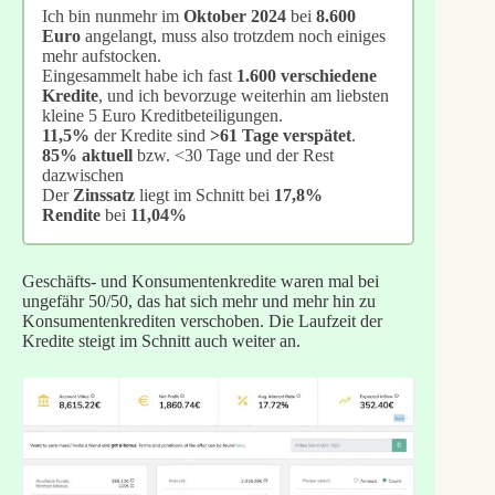
Ich bin nunmehr im
Oktober 2024
bei
8.600
Euro
angelangt, muss also trotzdem noch einiges
mehr aufstocken.
Eingesammelt habe ich fast
1.600 verschiedene
Kredite
, und ich bevorzuge weiterhin am liebsten
kleine 5 Euro Kreditbeteiligungen.
11,5%
der Kredite sind
>61 Tage verspätet
.
85%
aktuell
bzw. <30 Tage und der Rest
dazwischen
Der
Zinssatz
liegt im Schnitt bei
17,8%
Rendite
bei
11,04%
Geschäfts- und Konsumentenkredite waren mal bei
ungefähr 50/50, das hat sich mehr und mehr hin zu
Konsumentenkrediten verschoben. Die Laufzeit der
Kredite steigt im Schnitt auch weiter an.