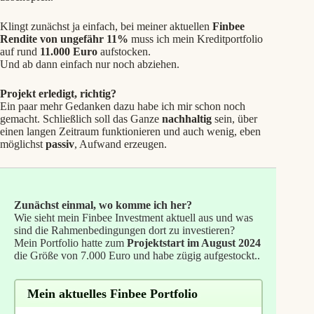
Klingt zunächst ja einfach, bei meiner aktuellen
Finbee
Rendite von ungefähr 11%
muss ich mein Kreditportfolio
auf rund
11.000 Euro
aufstocken.
Und ab dann einfach nur noch abziehen.
Projekt erledigt, richtig?
Ein paar mehr Gedanken dazu habe ich mir schon noch
gemacht. Schließlich soll das Ganze
nachhaltig
sein, über
einen langen Zeitraum funktionieren und auch wenig, eben
möglichst
passiv
, Aufwand erzeugen.
Zunächst einmal, wo komme ich her?
Wie sieht mein Finbee Investment aktuell aus und was
sind die Rahmenbedingungen dort zu investieren?
Mein Portfolio hatte zum
Projektstart im August 2024
die Größe von 7.000 Euro und habe zügig aufgestockt..
Mein aktuelles Finbee Portfolio