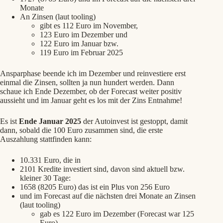
Monate
An Zinsen (laut tooling)
gibt es 112 Euro im November,
123 Euro im Dezember und
122 Euro im Januar bzw.
119 Euro im Februar 2025
Ansparphase beende ich im Dezember und reinvestiere erst
einmal die Zinsen, sollten ja nun hundert werden. Dann
schaue ich Ende Dezember, ob der Forecast weiter positiv
aussieht und im Januar geht es los mit der Zins Entnahme!
Es ist
Ende Januar 2025
der Autoinvest ist gestoppt, damit
dann, sobald die 100 Euro zusammen sind, die erste
Auszahlung stattfinden kann:
10.331 Euro, die in
2101 Kredite investiert sind, davon sind aktuell bzw.
kleiner 30 Tage:
1658 (8205 Euro) das ist ein Plus von 256 Euro
und im Forecast auf die nächsten drei Monate an Zinsen
(laut tooling)
gab es 122 Euro im Dezember (Forecast war 125
Euro),