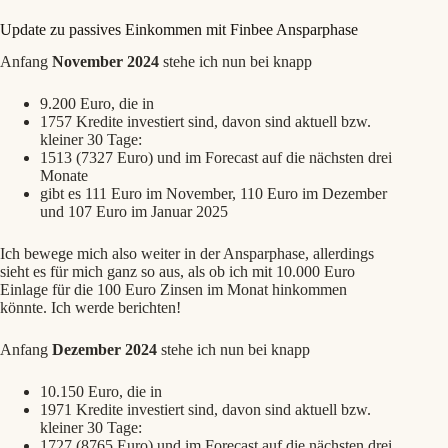
Update zu passives Einkommen mit Finbee Ansparphase
Anfang
November 2024
stehe ich nun bei knapp
9.200 Euro, die in
1757 Kredite investiert sind, davon sind aktuell bzw.
kleiner 30 Tage:
1513 (7327 Euro) und im Forecast auf die nächsten drei
Monate
gibt es 111 Euro im November, 110 Euro im Dezember
und 107 Euro im Januar 2025
Ich bewege mich also weiter in der Ansparphase, allerdings
sieht es für mich ganz so aus, als ob ich mit 10.000 Euro
Einlage für die 100 Euro Zinsen im Monat hinkommen
könnte. Ich werde berichten!
Anfang
Dezember 2024
stehe ich nun bei knapp
10.150 Euro, die in
1971 Kredite investiert sind, davon sind aktuell bzw.
kleiner 30 Tage:
1727 (8765 Euro) und im Forecast auf die nächsten drei