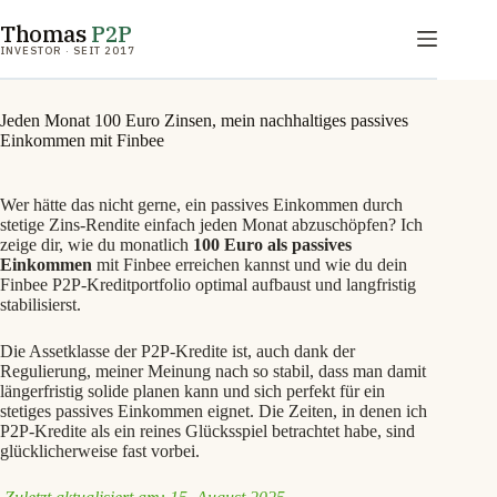
Zum
Thomas
P2P
Inhalt
springen
INVESTOR · SEIT 2017
Jeden Monat 100 Euro Zinsen, mein nachhaltiges passives
Einkommen mit Finbee
Wer hätte das nicht gerne, ein passives Einkommen durch
stetige Zins-Rendite einfach jeden Monat abzuschöpfen? Ich
zeige dir, wie du monatlich
100 Euro als passives
Einkommen
mit Finbee erreichen kannst und wie du dein
Finbee P2P-Kreditportfolio optimal aufbaust und langfristig
stabilisierst.
Die Assetklasse der P2P-Kredite ist, auch dank der
Regulierung, meiner Meinung nach so stabil, dass man damit
längerfristig solide planen kann und sich perfekt für ein
stetiges passives Einkommen eignet. Die Zeiten, in denen ich
P2P-Kredite als ein reines Glücksspiel betrachtet habe, sind
glücklicherweise fast vorbei.