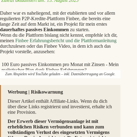
Zuletzt aktualisiert am: 15. August 2025
Daher war es naheliegend, mit der etablierten und vor allem
regulierten P2P-Kredite-Plattform Finbee, die bereits eine
lange Zeit auf dem Markt ist, ein Projekt für mein erstes
dauerhaftes passives Einkommen
zu starten.
Wenn du die Plattform bislang nicht kennst, empfehle ich dir,
meinen
Finbee Erfahrungsbericht und die Plattformanleitung
durchzulesen oder das Finbee Video, in dem ich auch das
Projekt vorstelle, anzusehen:
100 Euro passives Einkommen pro Monat mit Zinsen - Mein
realistischer Plan dank Finbee Erfahrungen?
Zum Abspielen wird YouTube geladen – inkl. Datenübertragung an Google.
Werbung | Risikowarnung
Dieser Artikel enthält Affiliate-Links. Wenn du dich
über diese Links registrierst und investierst, erhalte ich
eine Provision.
Der Erwerb dieser Vermögensanlage ist mit
erheblichen Risiken verbunden und kann zum
vollständigen Verlust des eingesetzten Vermögens