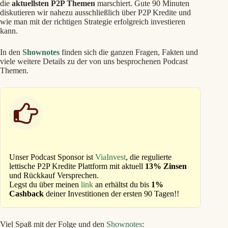
die
aktuellsten P2P Themen
marschiert. Gute 90 Minuten
diskutieren wir nahezu ausschließlich über P2P Kredite und
wie man mit der richtigen Strategie erfolgreich investieren
kann.
In den
Shownotes
finden sich die ganzen Fragen, Fakten und
viele weitere Details zu der von uns besprochenen Podcast
Themen.
Unser Podcast Sponsor ist
ViaInvest
, die regulierte
lettische P2P Kredite Plattform mit aktuell
13% Zinsen
und Rückkauf Versprechen.
Legst du über meinen
link
an erhältst du bis
1%
Cashback
deiner Investitionen der ersten 90 Tagen!!
Viel Spaß mit der Folge und den
Shownotes
: