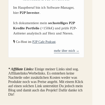
Im Hauptberuf bin ich Software-Manager,
hier
P2P Investor
.
Ich dokumentiere mein
sechsstelliges P2P
Kredite Portfolio
(>150k€) und prüfe P2P-
Anbieter analytisch auf Herz und Nieren.
🎙️ Co-Host im
P2P Cafe Podcast
.
mehr über mich →
* Affiliate Links:
Einige meiner Links sind sog.
Affiliatelinks/Werbelinks. Es entstehen keine
Nachteile oder zusätzlichen Kosten weder was
Produkte noch was Preise angeht. Mit einem Klick
auf einen solchen Link unterstützt Du jedoch mein
Blog und damit auch das Projekt! Dafür danke ich
Dir!