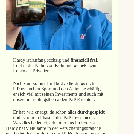
Hardy ist Anfang sechzig und
finanziell frei
.
Lebt in der Nähe von Köln und genießt sein
Leben als Privatier.
Nichtstun kommt für Hardy allerdings nicht
infrage, neben Sport und den Autos beschäftigt
er sich viel mit seinen Investments und auch mit
unserem Lieblingsthema den P2P Krediten.
Er hat, wie er sagt, da schon
alles durchgespielt
und ist nun in Phase 4 des P2P Investments.
Was dies bedeutet, erklärt er uns im Podcast
Hardy hat viele Jahre in der Versicherungsbranche
gearbeitet. Er war dort in der IT, Betriebsorganisation