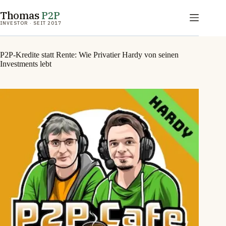
Zum
Thomas
P2P
Inhalt
springen
INVESTOR · SEIT 2017
P2P-Kredite statt Rente: Wie Privatier Hardy von seinen
Investments lebt