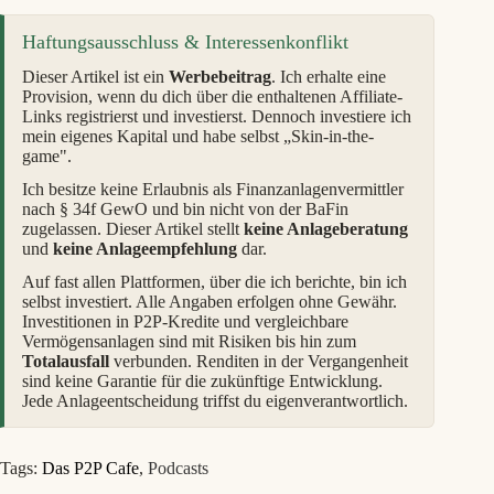
Haftungsausschluss & Interessenkonflikt
Dieser Artikel ist ein
Werbebeitrag
. Ich erhalte eine
Provision, wenn du dich über die enthaltenen Affiliate-
Links registrierst und investierst. Dennoch investiere ich
mein eigenes Kapital und habe selbst „Skin-in-the-
game".
Ich besitze keine Erlaubnis als Finanzanlagenvermittler
nach § 34f GewO und bin nicht von der BaFin
zugelassen. Dieser Artikel stellt
keine Anlageberatung
und
keine Anlageempfehlung
dar.
Auf fast allen Plattformen, über die ich berichte, bin ich
selbst investiert. Alle Angaben erfolgen ohne Gewähr.
Investitionen in P2P-Kredite und vergleichbare
Vermögensanlagen sind mit Risiken bis hin zum
Totalausfall
verbunden. Renditen in der Vergangenheit
sind keine Garantie für die zukünftige Entwicklung.
Jede Anlageentscheidung triffst du eigenverantwortlich.
Tags:
Das P2P Cafe
,
Podcasts