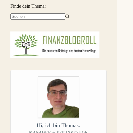
Finde dein Thema:
Keine
Ergebnisse
Hi, ich bin Thomas.
MANAGER & P2P INVESTOR