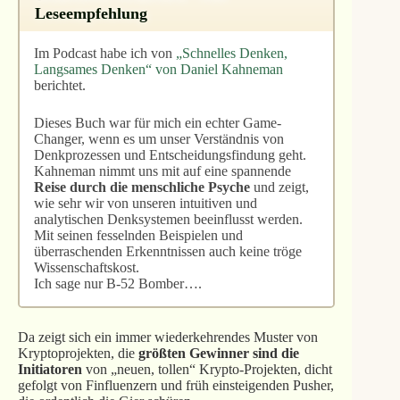
Leseempfehlung
Im Podcast habe ich von
„Schnelles Denken,
Langsames Denken“ von Daniel Kahneman
berichtet.
Dieses Buch war für mich ein echter Game-
Changer, wenn es um unser Verständnis von
Denkprozessen und Entscheidungsfindung geht.
Kahneman nimmt uns mit auf eine spannende
Reise durch die menschliche Psyche
und zeigt,
wie sehr wir von unseren intuitiven und
analytischen Denksystemen beeinflusst werden.
Mit seinen fesselnden Beispielen und
überraschenden Erkenntnissen auch keine tröge
Wissenschaftskost.
Ich sage nur B-52 Bomber….
Da zeigt sich ein immer wiederkehrendes Muster von
Kryptoprojekten, die
größten Gewinner sind die
Initiatoren
von „neuen, tollen“ Krypto-Projekten, dicht
gefolgt von Finfluenzern und früh einsteigenden Pusher,