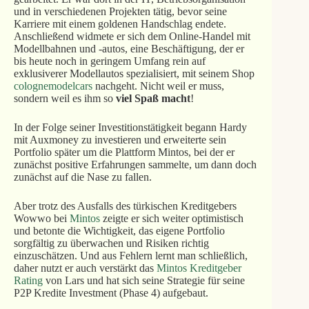
und in verschiedenen Projekten tätig, bevor seine
Karriere mit einem goldenen Handschlag endete.
Anschließend widmete er sich dem Online-Handel mit
Modellbahnen und -autos, eine Beschäftigung, der er
bis heute noch in geringem Umfang rein auf
exklusiverer Modellautos spezialisiert, mit seinem Shop
colognemodelcars
nachgeht. Nicht weil er muss,
sondern weil es ihm so
viel Spaß macht
!
In der Folge seiner Investitionstätigkeit begann Hardy
mit Auxmoney zu investieren und erweiterte sein
Portfolio später um die Plattform Mintos, bei der er
zunächst positive Erfahrungen sammelte, um dann doch
zunächst auf die Nase zu fallen.
Aber trotz des Ausfalls des türkischen Kreditgebers
Wowwo bei
Mintos
zeigte er sich weiter optimistisch
und betonte die Wichtigkeit, das eigene Portfolio
sorgfältig zu überwachen und Risiken richtig
einzuschätzen. Und aus Fehlern lernt man schließlich,
daher nutzt er auch verstärkt das
Mintos Kreditgeber
Rating
von Lars und hat sich seine Strategie für seine
P2P Kredite Investment (Phase 4) aufgebaut.