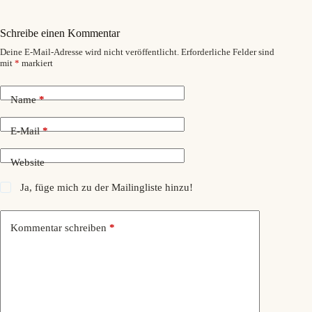
Schreibe einen Kommentar
Deine E-Mail-Adresse wird nicht veröffentlicht.
Erforderliche Felder sind
mit
*
markiert
Name
*
E-Mail
*
Website
Ja, füge mich zu der Mailingliste hinzu!
Kommentar schreiben
*