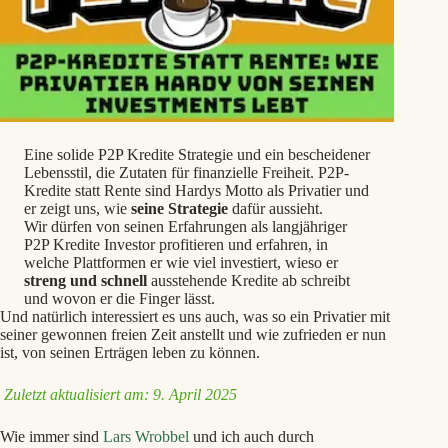
Eine solide P2P Kredite Strategie und ein bescheidener
Lebensstil, die Zutaten für finanzielle Freiheit. P2P-
Kredite statt Rente sind Hardys Motto als Privatier und
er zeigt uns, wie
seine Strategie
dafür aussieht.
Wir dürfen von seinen Erfahrungen als langjähriger
P2P Kredite Investor profitieren und erfahren, in
welche Plattformen er wie viel investiert, wieso er
streng und schnell
ausstehende Kredite ab schreibt
und wovon er die Finger lässt.
Und natürlich interessiert es uns auch, was so ein Privatier mit
seiner gewonnen freien Zeit anstellt und wie zufrieden er nun
ist, von seinen Erträgen leben zu können.
Zuletzt aktualisiert am: 9. April 2025
Wie immer sind
Lars Wrobbel
und ich auch durch