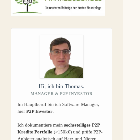
Hi, ich bin Thomas.
MANAGER & P2P INVESTOR
Im Hauptberuf bin ich Software-Manager,
hier
P2P Investor
.
Ich dokumentiere mein
sechsstelliges P2P
Kredite Portfolio
(>150k€) und prüfe P2P-
Anbieter analytisch auf Herz und Nieren.