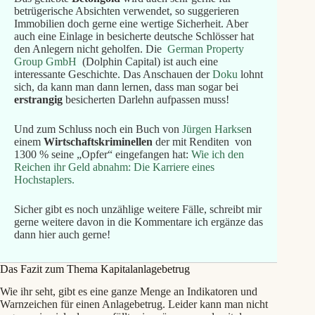
betrügerische Absichten verwendet, so suggerieren
Immobilien doch gerne eine wertige Sicherheit. Aber
auch eine Einlage in besicherte deutsche Schlösser hat
den Anlegern nicht geholfen. Die
German Property
Group GmbH
(Dolphin Capital) ist auch eine
interessante Geschichte. Das Anschauen der
Doku
lohnt
sich, da kann man dann lernen, dass man sogar bei
erstrangig
besicherten Darlehn aufpassen muss!
Und zum Schluss noch ein Buch von
Jürgen Harkse
n
einem
Wirtschaftskriminellen
der mit Renditen von
1300 % seine „Opfer“ eingefangen hat:
Wie ich den
Reichen ihr Geld abnahm: Die Karriere eines
Hochstaplers.
Sicher gibt es noch unzählige weitere Fälle, schreibt mir
gerne weitere davon in die Kommentare ich ergänze das
dann hier auch gerne!
Das Fazit zum Thema Kapitalanlagebetrug
Wie ihr seht, gibt es eine ganze Menge an Indikatoren und
Warnzeichen für einen Anlagebetrug. Leider kann man nicht