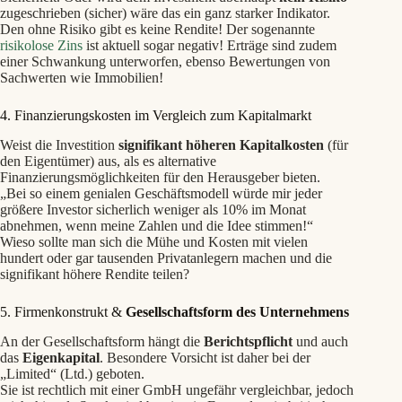
zugeschrieben (sicher) wäre das ein ganz starker Indikator.
Den ohne Risiko gibt es keine Rendite! Der sogenannte
risikolose Zins
ist aktuell sogar negativ! Erträge sind zudem
einer Schwankung unterworfen, ebenso Bewertungen von
Sachwerten wie Immobilien!
4. Finanzierungskosten im Vergleich zum Kapitalmarkt
Weist die Investition
signifikant höheren Kapitalkosten
(für
den Eigentümer) aus, als es alternative
Finanzierungsmöglichkeiten für den Herausgeber bieten.
„Bei so einem genialen Geschäftsmodell würde mir jeder
größere Investor sicherlich weniger als 10% im Monat
abnehmen, wenn meine Zahlen und die Idee stimmen!“
Wieso sollte man sich die Mühe und Kosten mit vielen
hundert oder gar tausenden Privatanlegern machen und die
signifikant höhere Rendite teilen?
5. Firmenkonstrukt &
Gesellschaftsform des Unternehmens
An der Gesellschaftsform hängt die
Berichtspflicht
und auch
das
Eigenkapital
. Besondere Vorsicht ist daher bei der
„Limited“ (Ltd.) geboten.
Sie ist rechtlich mit einer GmbH ungefähr vergleichbar, jedoch