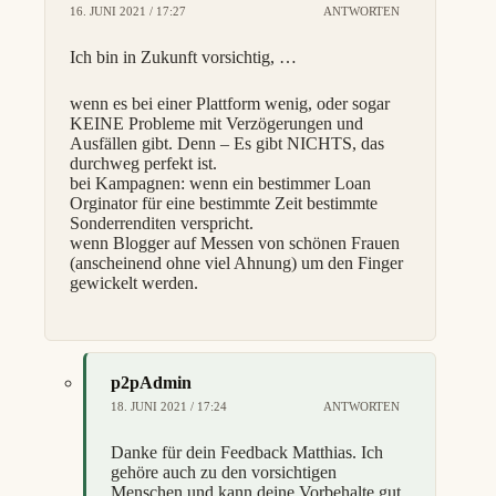
16. JUNI 2021 / 17:27
ANTWORTEN
Ich bin in Zukunft vorsichtig, …
wenn es bei einer Plattform wenig, oder sogar
KEINE Probleme mit Verzögerungen und
Ausfällen gibt. Denn – Es gibt NICHTS, das
durchweg perfekt ist.
bei Kampagnen: wenn ein bestimmer Loan
Orginator für eine bestimmte Zeit bestimmte
Sonderrenditen verspricht.
wenn Blogger auf Messen von schönen Frauen
(anscheinend ohne viel Ahnung) um den Finger
gewickelt werden.
p2pAdmin
18. JUNI 2021 / 17:24
ANTWORTEN
Danke für dein Feedback Matthias. Ich
gehöre auch zu den vorsichtigen
Menschen und kann deine Vorbehalte gut