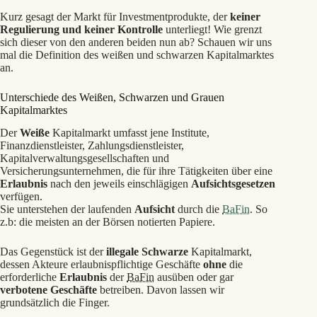
Kurz gesagt der Markt für Investmentprodukte, der
keiner
Regulierung und keiner Kontrolle
unterliegt! Wie grenzt
sich dieser von den anderen beiden nun ab? Schauen wir uns
mal die Definition des weißen und schwarzen Kapitalmarktes
an.
Unterschiede des Weißen, Schwarzen und Grauen
Kapitalmarktes
Der
Weiße
Kapitalmarkt umfasst jene Institute,
Finanzdienstleister, Zahlungsdienstleister,
Kapitalverwaltungsgesellschaften und
Versicherungsunternehmen, die für ihre Tätigkeiten über eine
Erlaubnis
nach den jeweils einschlägigen
Aufsichtsgesetzen
verfügen.
Sie unterstehen der laufenden
Aufsicht
durch die
BaFin
. So
z.b: die meisten an der Börsen notierten Papiere.
Das Gegenstück ist der
illegale Schwarze
Kapitalmarkt,
dessen Akteure erlaubnispflichtige Geschäfte
ohne
die
erforderliche
Erlaubnis
der
BaFin
ausüben oder gar
verbotene Geschäfte
betreiben. Davon lassen wir
grundsätzlich die Finger.