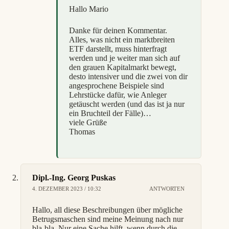
Hallo Mario
Danke für deinen Kommentar.
Alles, was nicht ein marktbreiten
ETF darstellt, muss hinterfragt
werden und je weiter man sich auf
den grauen Kapitalmarkt bewegt,
desto intensiver und die zwei von dir
angesprochene Beispiele sind
Lehrstücke dafür, wie Anleger
getäuscht werden (und das ist ja nur
ein Bruchteil der Fälle)…
viele Grüße
Thomas
Dipl.-Ing. Georg Puskas
4. DEZEMBER 2023 / 10:32
ANTWORTEN
Hallo, all diese Beschreibungen über mögliche
Betrugsmaschen sind meine Meinung nach nur
bla-bla. Nur eine Sache hilft, wenn durch die