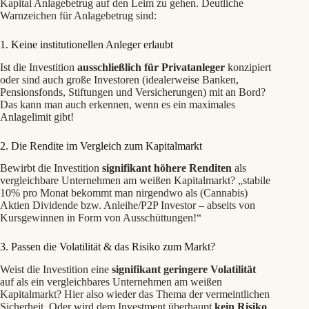
Kapital Anlagebetrug auf den Leim zu gehen. Deutliche
Warnzeichen für Anlagebetrug sind:
1. Keine institutionellen Anleger erlaubt
Ist die Investition
ausschließlich für Privatanleger
konzipiert
oder sind auch große Investoren (idealerweise Banken,
Pensionsfonds, Stiftungen und Versicherungen) mit an Bord?
Das kann man auch erkennen, wenn es ein maximales
Anlagelimit gibt!
2. Die Rendite im Vergleich zum Kapitalmarkt
Bewirbt die Investition
signifikant höhere Renditen
als
vergleichbare Unternehmen am weißen Kapitalmarkt? „stabile
10% pro Monat bekommt man nirgendwo als (Cannabis)
Aktien Dividende bzw. Anleihe/P2P Investor – abseits von
Kursgewinnen in Form von Ausschüttungen!“
3. Passen die Volatilität & das Risiko zum Markt?
Weist die Investition eine
signifikant geringere Volatilität
auf als ein vergleichbares Unternehmen am weißen
Kapitalmarkt? Hier also wieder das Thema der vermeintlichen
Sicherheit. Oder wird dem Investment überhaupt
kein Risiko