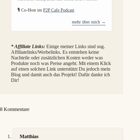
🎙️ Co-Host im
P2P Cafe Podcast
.
mehr über mich →
* Affiliate Links:
Einige meiner Links sind sog.
Affiliatelinks/Werbelinks. Es entstehen keine
Nachteile oder zusätzlichen Kosten weder was
Produkte noch was Preise angeht. Mit einem Klick
auf einen solchen Link unterstützt Du jedoch mein
Blog und damit auch das Projekt! Dafür danke ich
Dir!
8 Kommentare
Matthias