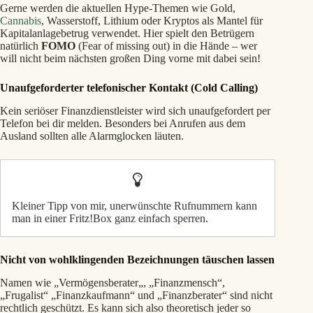
Gerne werden die aktuellen Hype-Themen wie Gold,
Cannabis
, Wasserstoff, Lithium oder Kryptos als Mantel für
Kapitalanlagebetrug verwendet. Hier spielt den Betrügern
natürlich
FOMO
(Fear of missing out) in die Hände – wer
will nicht beim nächsten großen Ding vorne mit dabei sein!
Unaufgeforderter telefonischer Kontakt (Cold Calling)
Kein seriöser Finanzdienstleister wird sich unaufgefordert per
Telefon bei dir melden. Besonders bei Anrufen aus dem
Ausland sollten alle Alarmglocken läuten.
Kleiner Tipp von mir, unerwünschte Rufnummern kann
man in einer Fritz!Box ganz einfach sperren.
Nicht von wohlklingenden Bezeichnungen täuschen lassen
Namen wie „Vermögensberater„, „Finanzmensch“,
„Frugalist“ „Finanzkaufmann“ und „Finanzberater“ sind nicht
rechtlich geschützt. Es kann sich also theoretisch jeder so