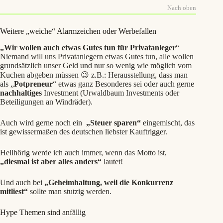
Nach oben
Weitere „weiche“ Alarmzeichen oder Werbefallen
„Wir wollen auch etwas Gutes tun für Privatanleger
“
Niemand will uns Privatanlegern etwas Gutes tun, alle wollen
grundsätzlich unser Geld und nur so wenig wie möglich vom
Kuchen abgeben müssen 😉 z.B.: Herausstellung, dass man
als „
Potpreneur
“ etwas ganz Besonderes sei oder auch gerne
nachhaltiges
Investment (Urwaldbaum Investments oder
Beteiligungen an Windräder).
Auch wird gerne noch ein
„Steuer sparen“
eingemischt, das
ist gewissermaßen des deutschen liebster Kauftrigger.
Hellhörig werde ich auch immer, wenn das Motto ist,
„diesmal ist aber alles anders“
lautet!
Und auch bei
„Geheimhaltung, weil die Konkurrenz
mitliest“
sollte man stutzig werden.
Hype Themen sind anfällig