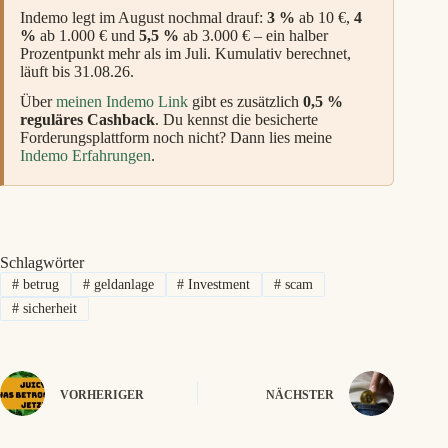
Indemo legt im August nochmal drauf:
3 %
ab 10 €,
4
%
ab 1.000 € und
5,5 %
ab 3.000 € – ein halber
Prozentpunkt mehr als im Juli. Kumulativ berechnet,
läuft bis 31.08.26.
Über
meinen Indemo Link
gibt es zusätzlich
0,5 %
reguläres Cashback
. Du kennst die besicherte
Forderungsplattform noch nicht? Dann lies meine
Indemo Erfahrungen
.
Schlagwörter
#
betrug
#
geldanlage
#
Investment
#
scam
#
sicherheit
VORHERIGER
NÄCHSTER