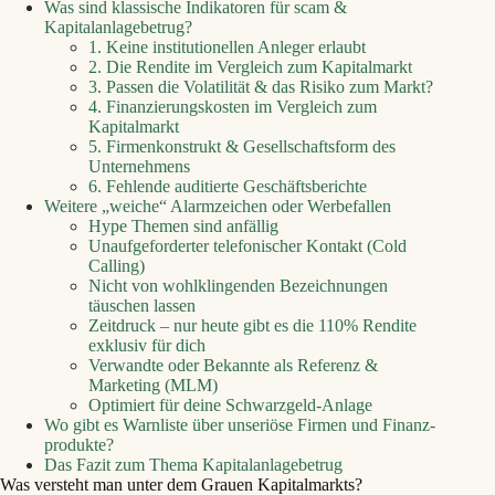
Was sind klassische Indikatoren für scam &
Kapitalanlagebetrug?
1. Keine institutionellen Anleger erlaubt
2. Die Rendite im Vergleich zum Kapitalmarkt
3. Passen die Volatilität & das Risiko zum Markt?
4. Finanzierungskosten im Vergleich zum
Kapitalmarkt
5. Firmenkonstrukt & Gesellschaftsform des
Unternehmens
6. Fehlende auditierte Geschäftsberichte
Weitere „weiche“ Alarmzeichen oder Werbefallen
Hype Themen sind anfällig
Unaufgeforderter telefonischer Kontakt (Cold
Calling)
Nicht von wohlklingenden Bezeichnungen
täuschen lassen
Zeitdruck – nur heute gibt es die 110% Rendite
exklusiv für dich
Verwandte oder Bekannte als Referenz &
Marketing (MLM)
Optimiert für deine Schwarzgeld-Anlage
Wo gibt es Warnliste über unseriöse Firmen und Finanz­
produkte?
Das Fazit zum Thema Kapitalanlagebetrug
Was versteht man unter dem Grauen Kapitalmarkts?