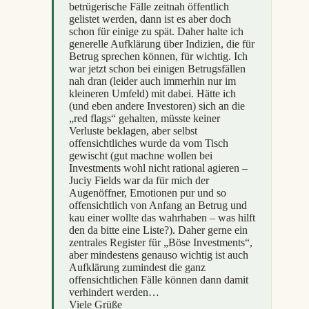
betrügerische Fälle zeitnah öffentlich
gelistet werden, dann ist es aber doch
schon für einige zu spät. Daher halte ich
generelle Aufklärung über Indizien, die für
Betrug sprechen können, für wichtig. Ich
war jetzt schon bei einigen Betrugsfällen
nah dran (leider auch immerhin nur im
kleineren Umfeld) mit dabei. Hätte ich
(und eben andere Investoren) sich an die
„red flags“ gehalten, müsste keiner
Verluste beklagen, aber selbst
offensichtliches wurde da vom Tisch
gewischt (gut machne wollen bei
Investments wohl nicht rational agieren –
Juciy Fields war da für mich der
Augenöffner, Emotionen pur und so
offensichtlich von Anfang an Betrug und
kau einer wollte das wahrhaben – was hilft
den da bitte eine Liste?). Daher gerne ein
zentrales Register für „Böse Investments“,
aber mindestens genauso wichtig ist auch
Aufklärung zumindest die ganz
offensichtlichen Fälle können dann damit
verhindert werden…
Viele Grüße