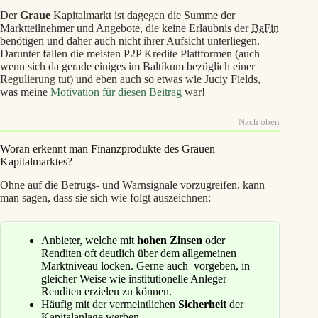
Der
Graue
Kapitalmarkt ist dagegen die Summe der
Marktteilnehmer und Angebote, die keine Erlaubnis der
BaFin
benötigen und daher auch nicht ihrer Aufsicht unterliegen.
Darunter fallen die meisten P2P Kredite Plattformen (auch
wenn sich da gerade einiges im Baltikum bezüglich einer
Regulierung tut) und eben auch so etwas wie Juciy Fields,
was meine
Motivation für diesen Beitrag
war!
Nach oben
Woran erkennt man Finanzprodukte des Grauen
Kapitalmarktes?
Ohne auf die Betrugs- und Warnsignale vorzugreifen, kann
man sagen, dass sie sich wie folgt auszeichnen:
Anbieter, welche mit
hohen Zinsen
oder
Renditen oft deutlich über dem allgemeinen
Marktniveau locken. Gerne auch vorgeben, in
gleicher Weise wie institutionelle Anleger
Renditen erzielen zu können.
Häufig mit der vermeintlichen
Sicherheit
der
Kapitalanlage werben