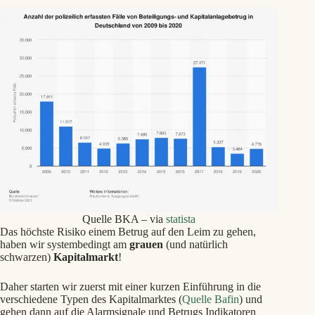
Quelle BKA – via
statista
Das höchste Risiko einem Betrug auf den Leim zu gehen,
haben wir systembedingt am
grauen
(und natürlich
schwarzen)
Kapitalmarkt
!
Daher starten wir zuerst mit einer kurzen Einführung in die
verschiedene Typen des Kapitalmarktes (
Quelle Bafin
) und
gehen dann auf die Alarmsignale und Betrugs Indikatoren