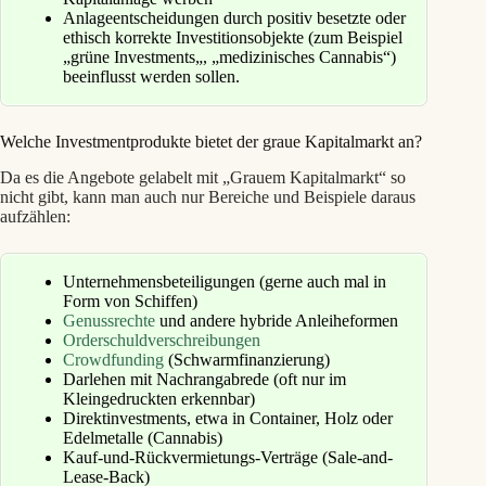
Anlageentscheidungen durch positiv besetzte oder
ethisch korrekte Investitionsobjekte (zum Beispiel
„grüne Investments„, „medizinisches Cannabis“)
beeinflusst werden sollen.
Welche Investmentprodukte bietet der graue Kapitalmarkt an?
Da es die Angebote gelabelt mit „Grauem Kapitalmarkt“ so
nicht gibt, kann man auch nur Bereiche und Beispiele daraus
aufzählen:
Unternehmensbeteiligungen (gerne auch mal in
Form von Schiffen)
Genussrechte
und andere hybride Anleiheformen
Orderschuldverschreibungen
Crowdfunding
(Schwarmfinanzierung)
Darlehen mit Nachrangabrede (oft nur im
Kleingedruckten erkennbar)
Direktinvestments, etwa in Container, Holz oder
Edelmetalle (Cannabis)
Kauf-und-Rückvermietungs-Verträge (
Sale-and-
Lease-Back
)