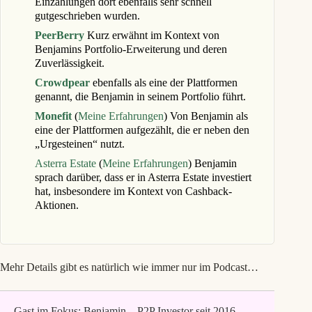
Einzahlungen dort ebenfalls sehr schnell
gutgeschrieben wurden.
PeerBerry
Kurz erwähnt im Kontext von
Benjamins Portfolio-Erweiterung und deren
Zuverlässigkeit.
Crowdpear
ebenfalls als eine der Plattformen
genannt, die Benjamin in seinem Portfolio führt.
Monefit
(
Meine Erfahrungen
) Von Benjamin als
eine der Plattformen aufgezählt, die er neben den
„Urgesteinen“ nutzt.
Asterra Estate
(
Meine Erfahrungen
) Benjamin
sprach darüber, dass er in Asterra Estate investiert
hat, insbesondere im Kontext von Cashback-
Aktionen.
Mehr Details gibt es natürlich wie immer nur im Podcast…
Gast im Fokus: Benjamin – P2P Investor seit 2016