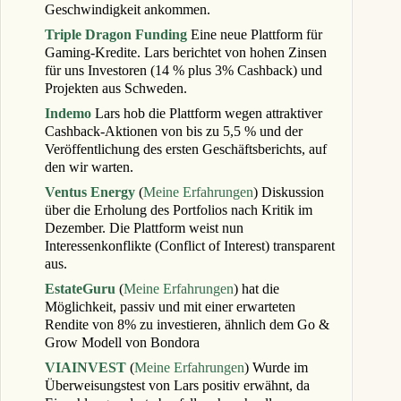
Geschwindigkeit ankommen.
Triple Dragon Funding
Eine neue Plattform für
Gaming-Kredite. Lars berichtet von hohen Zinsen
für uns Investoren (14 % plus 3% Cashback) und
Projekten aus Schweden.
Indemo
Lars hob die Plattform wegen attraktiver
Cashback-Aktionen von bis zu 5,5 % und der
Veröffentlichung des ersten Geschäftsberichts, auf
den wir warten.
Ventus Energy
(
Meine Erfahrungen
) Diskussion
über die Erholung des Portfolios nach Kritik im
Dezember. Die Plattform weist nun
Interessenkonflikte (Conflict of Interest) transparent
aus.
EstateGuru
(
Meine Erfahrungen
) hat die
Möglichkeit, passiv und mit einer erwarteten
Rendite von 8% zu investieren, ähnlich dem Go &
Grow Modell von Bondora
VIAINVEST
(
Meine Erfahrungen
) Wurde im
Überweisungstest von Lars positiv erwähnt, da