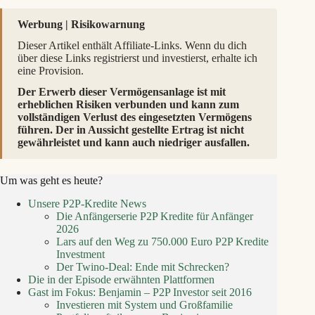
Werbung | Risikowarnung
Dieser Artikel enthält Affiliate-Links. Wenn du dich
über diese Links registrierst und investierst, erhalte ich
eine Provision.
Der Erwerb dieser Vermögensanlage ist mit
erheblichen Risiken verbunden und kann zum
vollständigen Verlust des eingesetzten Vermögens
führen. Der in Aussicht gestellte Ertrag ist nicht
gewährleistet und kann auch niedriger ausfallen.
Um was geht es heute?
Unsere P2P-Kredite News
Die Anfängerserie P2P Kredite für Anfänger
2026
Lars auf den Weg zu 750.000 Euro P2P Kredite
Investment
Der Twino-Deal: Ende mit Schrecken?
Die in der Episode erwähnten Plattformen
Gast im Fokus: Benjamin – P2P Investor seit 2016
Investieren mit System und Großfamilie