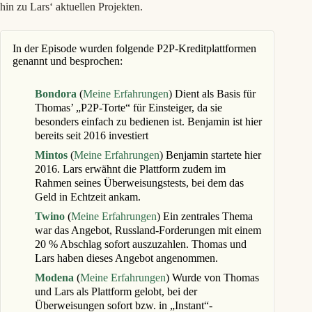
hin zu Lars‘ aktuellen Projekten.
In der Episode wurden folgende P2P-Kreditplattformen
genannt und besprochen:
Bondora
(
Meine Erfahrungen
) Dient als Basis für
Thomas’ „P2P-Torte“ für Einsteiger, da sie
besonders einfach zu bedienen ist. Benjamin ist hier
bereits seit 2016 investiert
Mintos
(
Meine Erfahrungen
) Benjamin startete hier
2016. Lars erwähnt die Plattform zudem im
Rahmen seines Überweisungstests, bei dem das
Geld in Echtzeit ankam.
Twino
(
Meine Erfahrungen
) Ein zentrales Thema
war das Angebot, Russland-Forderungen mit einem
20 % Abschlag sofort auszuzahlen. Thomas und
Lars haben dieses Angebot angenommen.
Modena
(
Meine Erfahrungen
) Wurde von Thomas
und Lars als Plattform gelobt, bei der
Überweisungen sofort bzw. in „Instant“-