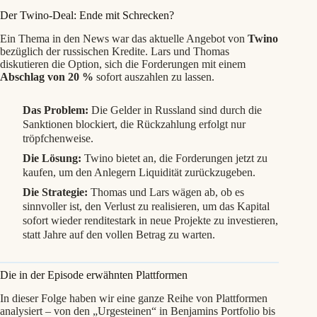
Der Twino-Deal: Ende mit Schrecken?
Ein Thema in den News war das aktuelle Angebot von
Twino
bezüglich der russischen Kredite. Lars und Thomas
diskutieren die Option, sich die Forderungen mit einem
Abschlag von 20 %
sofort auszahlen zu lassen.
Das Problem:
Die Gelder in Russland sind durch die
Sanktionen blockiert, die Rückzahlung erfolgt nur
tröpfchenweise.
Die Lösung:
Twino bietet an, die Forderungen jetzt zu
kaufen, um den Anlegern Liquidität zurückzugeben.
Die Strategie:
Thomas und Lars wägen ab, ob es
sinnvoller ist, den Verlust zu realisieren, um das Kapital
sofort wieder renditestark in neue Projekte zu investieren,
statt Jahre auf den vollen Betrag zu warten.
Die in der Episode erwähnten Plattformen
In dieser Folge haben wir eine ganze Reihe von Plattformen
analysiert – von den „Urgesteinen“ in Benjamins Portfolio bis