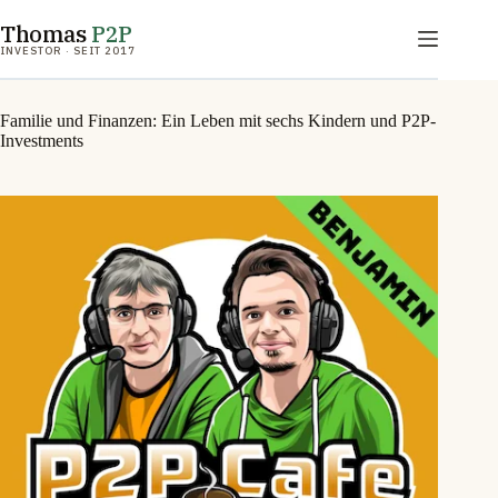
Zum
Thomas
P2P
Inhalt
springen
INVESTOR · SEIT 2017
Familie und Finanzen: Ein Leben mit sechs Kindern und P2P-
Investments