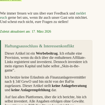
Wie immer freuen wir uns über euer Feedback und
meldet
euch
gerne bei uns, wenn ihr auch unser Gast sein möchtet.
Und scheut euch nicht, eure Fragen zu stellen!
Zuletzt aktualisiert am: 17. März 2026
Haftungsausschluss & Interessenkonflikt
Dieser Artikel ist ein
Werbebeitrag
. Ich erhalte eine
Provision, wenn du dich über die enthaltenen Affiliate-
Links registrierst und investierst. Dennoch investiere ich
mein eigenes Kapital und habe selbst „Skin-in-the-
game".
Ich besitze keine Erlaubnis als Finanzanlagenvermittler
nach § 34f GewO und bin nicht von der BaFin
zugelassen. Dieser Artikel stellt
keine Anlageberatung
und
keine Anlageempfehlung
dar.
Auf fast allen Plattformen, über die ich berichte, bin ich
selbst investiert. Alle Angaben erfolgen ohne Gewähr.