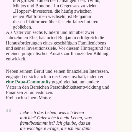
drei großen Namen der damaligen Zeit: Twino,
Mintos und Bondora. Im Gegensatz zu vielen
„Hopper“-Investoren, die häufig zwischen
neuen Plattformen wechseln, ist Benjamin
diesen Plattformen über fast ein Jahrzehnt treu
geblieben.
Als Vater von sechs Kindern und mit über zwei
Jahrzehnten Ehe, balanciert Benjamin erfolgreich die
Herausforderungen eines geschäftigen Familienlebens
und seiner Investitionsziele. Vor diesem Hintergrund hat
er einen pragmatischen Ansatz zur finanziellen Bildung
entwickelt.
Neben seinem Beruf und seinen finanziellen Interessen,
engagiert er sich auch in der Gemeinschaft, indem er
eine Papa-Community
gegründet hat, um andere
Väter in den Bereichen Persönlichkeitsentwicklung und
Finanzen zu unterstützen.
Frei nach seinem Motto:
Lebe ich das Leben, was ich leben
möchte? Oder lebe ich ein Leben, was
fremdbestimmt ist? Ich glaube, das ist
die wichtigere Frage, die ich mir dann