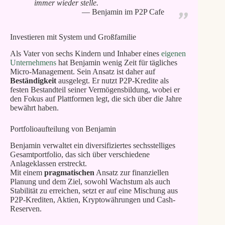
immer wieder stelle.
Benjamin im P2P Cafe
Investieren mit System und Großfamilie
Als Vater von sechs Kindern und Inhaber eines
eigenen
Unternehmens
hat Benjamin wenig Zeit für tägliches
Micro-Management. Sein Ansatz ist daher auf
Beständigkeit
ausgelegt. Er nutzt P2P-Kredite als
festen Bestandteil seiner Vermögensbildung, wobei er
den Fokus auf Plattformen legt, die sich über die Jahre
bewährt haben.
Portfolioaufteilung von Benjamin
Benjamin verwaltet ein diversifiziertes sechsstelliges
Gesamtportfolio, das sich über verschiedene
Anlageklassen erstreckt.
Mit einem
pragmatischen
Ansatz zur finanziellen
Planung und dem Ziel, sowohl Wachstum als auch
Stabilität zu erreichen, setzt er auf eine Mischung aus
P2P-Krediten, Aktien, Kryptowährungen und Cash-
Reserven.