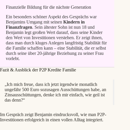
Finanzielle Bildung für die nächste Generation
Ein besonders schöner Aspekt des Gesprächs war
Benjamins Umgang mit seinen
Kindern in
Finanzfragen
. Sein ältester Sohn ist nun 18 und
Benjamin legt großen Wert darauf, dass seine Kinder
den Wert von Investitionen verstehen. Er zeigt ihnen,
dass man durch kluges Anlegen langfristig Stabilität für
die Familie schaffen kann – eine Stabilität, die er selbst
durch seine über 20-jährige Beziehung zu seiner Frau
vorlebt.
Fazit & Ausblick der P2P Kredite Familie
„Ich mich freue, dass ich jetzt irgendwie monatlich
ungefähr 500 Euro sozusagen Ausschüttungen habe, an
Zinsausschüttungen, denke ich mir einfach, wie geil ist
das denn?“
Im Gespräch zeigt Benjamin eindrucksvoll, wie man P2P-
Investitionen erfolgreich in einen vollen Alltag integriert.