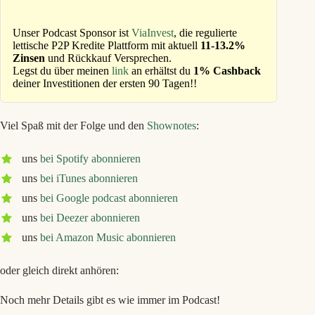
Unser Podcast Sponsor ist
ViaInvest
, die regulierte
lettische P2P Kredite Plattform mit aktuell
11-13.2%
Zinsen
und Rückkauf Versprechen.
Legst du über meinen
link
an erhältst du
1% Cashback
deiner Investitionen der ersten 90 Tagen!!
Viel Spaß mit der Folge und den
Shownotes
:
uns
bei Spotify abonnieren
uns
bei iTunes abonnieren
uns
bei Google podcast abonnieren
uns
bei Deezer abonnieren
uns
bei Amazon Music abonnieren
oder gleich direkt anhören:
Noch mehr Details gibt es wie immer im Podcast!