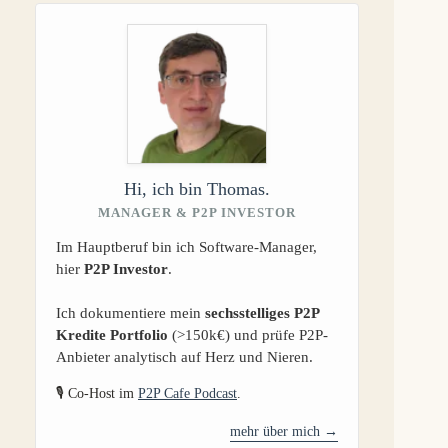
Hi, ich bin Thomas.
MANAGER & P2P INVESTOR
Im Hauptberuf bin ich Software-Manager,
hier
P2P Investor
.
Ich dokumentiere mein
sechsstelliges P2P
Kredite Portfolio
(>150k€) und prüfe P2P-
Anbieter analytisch auf Herz und Nieren.
🎙️ Co-Host im
P2P Cafe Podcast
.
mehr über mich →