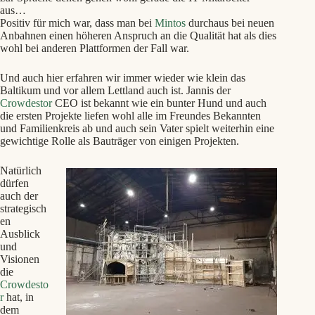
aus…
Positiv für mich war, dass man bei
Mintos
durchaus bei neuen
Anbahnen einen höheren Anspruch an die Qualität hat als dies
wohl bei anderen Plattformen der Fall war.
Und auch hier erfahren wir immer wieder wie klein das
Baltikum und vor allem Lettland auch ist. Jannis der
Crowdestor
CEO ist bekannt wie ein bunter Hund und auch
die ersten Projekte liefen wohl alle im Freundes Bekannten
und Familienkreis ab und auch sein Vater spielt weiterhin eine
gewichtige Rolle als Bauträger von einigen Projekten.
Natürlich
dürfen
auch der
strategisch
en
Ausblick
und
Visionen
die
Crowdesto
r
hat, in
dem