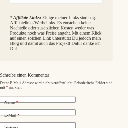
* Affiliate Links:
Einige meiner Links sind sog.
Affiliatelinks/Werbelinks. Es entstehen keine
Nachteile oder zusätzlichen Kosten weder was
Produkte noch was Preise angeht. Mit einem Klick
auf einen solchen Link unterstützt Du jedoch mein
Blog und damit auch das Projekt! Dafür danke ich
Dir!
Schreibe einen Kommentar
Deine E-Mail-Adresse wird nicht veröffentlicht.
Erforderliche Felder sind
mit
*
markiert
Name
*
E-Mail
*
Website