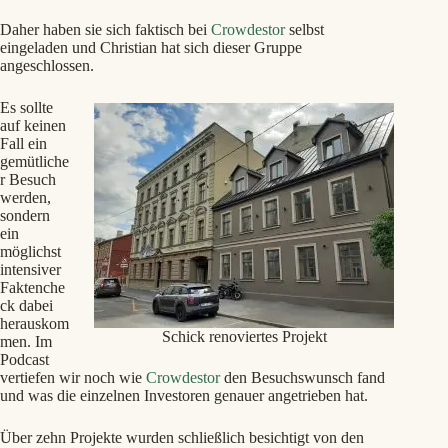
Daher haben sie sich faktisch bei
Crowdestor
selbst
eingeladen und Christian hat sich dieser Gruppe
angeschlossen.
Es sollte
auf keinen
Fall ein
gemütliche
r Besuch
werden,
sondern
ein
möglichst
intensiver
Faktenche
ck dabei
herauskom
Schick renoviertes Projekt
men. Im
Podcast
vertiefen wir noch wie
Crowdestor
den Besuchswunsch fand
und was die einzelnen Investoren genauer angetrieben hat.
Über zehn Projekte wurden schließlich besichtigt von den