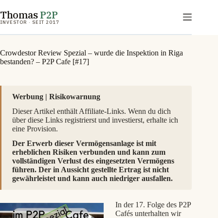
Zum
Thomas
P2P
Inhalt
springen
INVESTOR · SEIT 2017
Crowdestor Review Spezial – wurde die Inspektion in Riga
bestanden? – P2P Cafe [#17]
Werbung | Risikowarnung
Dieser Artikel enthält Affiliate-Links. Wenn du dich
über diese Links registrierst und investierst, erhalte ich
eine Provision.
Der Erwerb dieser Vermögensanlage ist mit
erheblichen Risiken verbunden und kann zum
vollständigen Verlust des eingesetzten Vermögens
führen. Der in Aussicht gestellte Ertrag ist nicht
gewährleistet und kann auch niedriger ausfallen.
In der 17. Folge des P2P
Cafés unterhalten wir