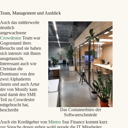
Team, Management und Ausblick
Auch das mittlerweile
deutlich
angewachsene
Crowdestor
Team war
Gegenstand ihres
Besuchs und sie haben
sich intensiv mit Ihnen
ausgetauscht.
Interessant auch wie
Christian die
Dominanz von den
zwei Alphatieren
Jannis und auch Artur
der von Monify kam
und damit den SME
Teil zu Crowdestor
mitgebracht hat,
Das Containerbüro der
beschreibt
Softwareschmiede
Auch ein Kreditgeber von
Mintos
Sun Finance kommt kurz
zur Sprache denen gehen wohl gerade die IT Mitarbeiter