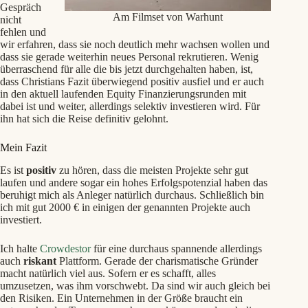
Gespräch
Am Filmset von Warhunt
nicht
fehlen und
wir erfahren, dass sie noch deutlich mehr wachsen wollen und
dass sie gerade weiterhin neues Personal rekrutieren. Wenig
überraschend für alle die bis jetzt durchgehalten haben, ist,
dass Christians Fazit überwiegend positiv ausfiel und er auch
in den aktuell laufenden Equity Finanzierungsrunden mit
dabei ist und weiter, allerdings selektiv investieren wird. Für
ihn hat sich die Reise definitiv gelohnt.
Mein Fazit
Es ist
positiv
zu hören, dass die meisten Projekte sehr gut
laufen und andere sogar ein hohes Erfolgspotenzial haben das
beruhigt mich als Anleger natürlich durchaus. Schließlich bin
ich mit gut 2000 € in einigen der genannten Projekte auch
investiert.
Ich halte
Crowdestor
für eine durchaus spannende allerdings
auch
riskant
Plattform. Gerade der charismatische Gründer
macht natürlich viel aus. Sofern er es schafft, alles
umzusetzen, was ihm vorschwebt. Da sind wir auch gleich bei
den Risiken. Ein Unternehmen in der Größe braucht ein