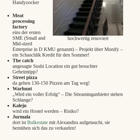
Handyzocker
Meat
processing
factory
eins der ersten
SME (
Small and
hochwertig renoviert
Mid-sized
Enterprise in D KMU genannt
) – Projekt über Monify –
ein Schaschlik Kredit für den Sommer!
The catch
angesagte Sushi Location ein gut besuchter
Geheimtipp?
Street pizza
da gehen 130-150 Pizzen am Tag weg!
Warhunt
„Wird ein voller Erfolg“ – Die Streaminganbieter stehen
Schlange?
Kaleju
wird ein Hostel werden – Risiko?
Jurmala
dort ist
Bulkestate
mit Alexandira aufgetaucht, sie
bemühen sich das zu verkaufen!