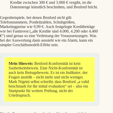
Kredite zwischen 300 € und 3.000 € vergibt, ist die
Datenmenge künstlich beschnitten, und Benford bricht.
Gegenbeispiele, bei denen Benford
nicht
gilt:
Telefonnummern, Postleitzahlen, Schuhgrößen,
Marketingpreise wie 9,99 €. Auch festgelegte Kreditbeträge
wie bei Fastinvest („alle Kredite sind 4.000, 4.200 oder 4.400
€“) sind genau so eine Verletzung der Voraussetzungen. Was
bei der Auswertung dann aussieht wie ein Alarm, kann ein
simpler Geschäftsmodell-Effekt sein.
Mein Hinweis:
Benford-Konformität ist kein
Sauberkeitsbeweis. Eine Nicht-Konformität ist
auch kein Betrugsbeweis. Es ist ein
Indikator
, der
Fragen anstößt – nicht mehr und nicht weniger.
Mark Nigrini selbst schreibt, dass Benford „a valid
benchmark for the initial evaluation“ sei – also ein
Startpunkt für weitere Prüfung, nicht der
Urteilsspruch.