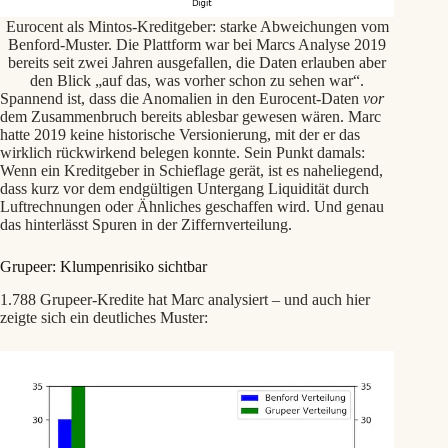
Eurocent als Mintos-Kreditgeber: starke Abweichungen vom
Benford-Muster. Die Plattform war bei Marcs Analyse 2019
bereits seit zwei Jahren ausgefallen, die Daten erlauben aber
den Blick „auf das, was vorher schon zu sehen war“.
Spannend ist, dass die Anomalien in den Eurocent-Daten
vor
dem Zusammenbruch bereits ablesbar gewesen wären. Marc
hatte 2019 keine historische Versionierung, mit der er das
wirklich rückwirkend belegen konnte. Sein Punkt damals:
Wenn ein Kreditgeber in Schieflage gerät, ist es naheliegend,
dass kurz vor dem endgültigen Untergang Liquidität durch
Luftrechnungen oder Ähnliches geschaffen wird. Und genau
das hinterlässt Spuren in der Ziffernverteilung.
Grupeer: Klumpenrisiko sichtbar
1.788 Grupeer-Kredite hat Marc analysiert – und auch hier
zeigte sich ein deutliches Muster: