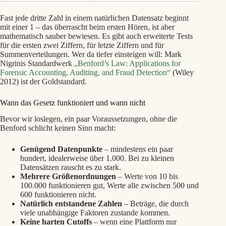
Fast jede dritte Zahl in einem natürlichen Datensatz beginnt
mit einer 1 – das überrascht beim ersten Hören, ist aber
mathematisch sauber bewiesen. Es gibt auch erweiterte Tests
für die ersten zwei Ziffern, für letzte Ziffern und für
Summenverteilungen. Wer da tiefer einsteigen will: Mark
Nigrinis Standardwerk
„Benford’s Law: Applications for
Forensic Accounting, Auditing, and Fraud Detection“
(Wiley
2012) ist der Goldstandard.
Wann das Gesetz funktioniert und wann nicht
Bevor wir loslegen, ein paar Voraussetzungen, ohne die
Benford schlicht keinen Sinn macht:
Genügend Datenpunkte
– mindestens ein paar
hundert, idealerweise über 1.000. Bei zu kleinen
Datensätzen rauscht es zu stark.
Mehrere Größenordnungen
– Werte von 10 bis
100.000 funktionieren gut, Werte alle zwischen 500 und
600 funktionieren nicht.
Natürlich entstandene Zahlen
– Beträge, die durch
viele unabhängige Faktoren zustande kommen.
Keine harten Cutoffs
– wenn eine Plattform nur