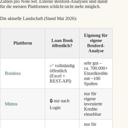
Zahlen pro Note-Set. Externe Benford-Analysen sind damit
für die meisten Plattformen schlicht nicht mehr möglich.
Die aktuelle Landschaft (Stand Mai 2026):
Eignung für
Loan Book
eigene
Plattform
öffentlich?
Benford-
Analyse
sehr gut –
✅ vollständig
ca. 700.000+
öffentlich
Bondora
Einzelkredite
(Excel +
mit ~100
REST-API)
Spalten
nur für
eigene
🔒 nur nach
Mintos
investierte
Login
Kredite
einsehbar
nur für