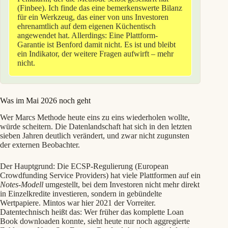
(Finbee). Ich finde das eine bemerkenswerte Bilanz
für ein Werkzeug, das einer von uns Investoren
ehrenamtlich auf dem eigenen Küchentisch
angewendet hat. Allerdings: Eine Plattform-
Garantie ist Benford damit nicht. Es ist und bleibt
ein Indikator, der weitere Fragen aufwirft – mehr
nicht.
Was im Mai 2026 noch geht
Wer Marcs Methode heute eins zu eins wiederholen wollte,
würde scheitern. Die Datenlandschaft hat sich in den letzten
sieben Jahren deutlich verändert, und zwar nicht zugunsten
der externen Beobachter.
Der Hauptgrund: Die ECSP-Regulierung (European
Crowdfunding Service Providers) hat viele Plattformen auf ein
Notes-Modell
umgestellt, bei dem Investoren nicht mehr direkt
in Einzelkredite investieren, sondern in gebündelte
Wertpapiere. Mintos war hier 2021 der Vorreiter.
Datentechnisch heißt das: Wer früher das komplette Loan
Book downloaden konnte, sieht heute nur noch aggregierte