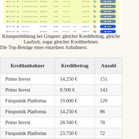
Klumpenbildung bei Grupeer: gleicher Kreditbetrag, gleiche
Laufzeit, sogar gleicher Kreditnehmer.
Die Top-Beträge eines einzelnen Anbahners:
Kreditanbahner
Kreditbetrag
Anzahl
Primo Invest
14.250 €
151
Primo Invest
9.500 €
143
Finsputnik Platforma
19.000 €
129
Finsputnik Platforma
14.250 €
96
Primo Invest
28.500 €
78
Finsputnik Platforma
23.750 €
72