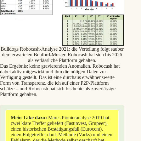
Bulldogs Robocash-Analyse 2021: die Verteilung folgt sauber
dem erwarteten Benford-Muster. Robocash hat sich bis 2026
als verlässliche Plattform gehalten.
Das Ergebnis: keine gravierenden Anomalien. Robocash hat
dabei aktiv mitgewirkt und ihm die nötigen Daten zur
Verfügung gestellt. Das ist eine durchaus erwähnenswerte
Form von Transparenz, die ich auf einer P2P-Plattform
schätze – und Robocash hat sich bis heute als zuverlässige
Plattform gehalten.
Mein Take dazu:
Marcs Pionieranalyse 2019 hat
zwei klare Treffer geliefert (Fastinvest, Grupeer),
einen historischen Bestätigungsfall (Eurocent),
einen Folgetreffer dank Methode (Varks) und einen
Fehlalarm, der die Methode selbst geschärft hat