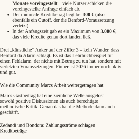
Monate voreingestellt
– viele Nutzer schicken die
voreingestellte Anfrage einfach ab.
Der minimale Kreditbetrag liegt bei
300 €
(also
ebenfalls ein Cutoff, der die Benford-Voraussetzung
verletzt).
In der Anfangszeit gab es ein Maximum von
3.000 €
,
das viele Kredite genau dort landen ließ.
Drei „künstliche“ Anker auf der Ziffer 3 – kein Wunder, dass
Benford da Alarm schlägt. Es ist das Lehrbuchbeispiel für
einen Fehlalarm, der nichts mit Betrug zu tun hat, sondern mit
verletzten Voraussetzungen. Finbee ist 2026 immer noch aktiv
und gut.
Wie die Community Marcs Arbeit weitergetragen hat
Marcs Gastbeitrag hat eine ziemliche Welle ausgelöst –
sowohl positive Diskussionen als auch berechtigte
methodische Kritik. Genau das hat die Methode dann auch
geschärft.
Zedandi und Bondora: Zahlungsströme schlagen
Kreditbeträge