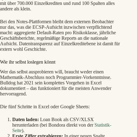
mit über 700.000 Einzelkrediten und rund 100 Spalten alles
andere als klein.
Bei den Notes-Plattformen bleibt dem externen Beobachter
nur das, was die ECSP-Aufsicht inzwischen verpflichtend
macht: aggregierte Default-Raten pro Risikoklasse, jährliche
Geschäftsberichte, regelmäßige Reports an die nationale
Aufsicht. Datentransparenz auf Einzelkreditebene ist damit für
extern wohl Geschichte.
Wie ihr selbst loslegen könnt
Wer das selbst ausprobieren will, braucht weder einen
Mathematik-Abschluss noch Programmier-Vorkenntnisse.
Bulldog hat 2021 sein komplettes Vorgehen in Excel
dokumentiert – das funktioniert für die meisten Anwender
hervorragend.
Die fünf Schritte in Excel oder Google Sheets:
Daten laden:
Loan Book als CSV/XLSX
herunterladen (bei Bondora direkt von der
Statistik-
Seite
).
Erste Ziffer extrahieren:
In einer neuen Spalte