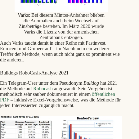
Varks: Bei diesem Mintos-Anbahner blieben
die Anomalien auch beim Wechsel auf
Zinsbeträge bestehen. Im März 2020 wurde
Varks die Lizenz von der armenischen
Zentralbank entzogen.
Auch Varks taucht damit in einer Reihe mit Fastinvest,
Eurocent und Grupeer auf – im Nachhinein ein weiterer
Treffer der Methode, wenn auch nicht ganz so prominent wie
die anderen.
Bulldogs RoboCash-Analyse 2021
Ein Telegram-User unter dem Pseudonym
Bulldog
hat 2021
die Methode auf
Robocash
angewandt. Sein Vorgehen ist
methodisch sehr sauber dokumentiert in einem
öffentlichen
PDF
– inklusive Excel-Vorgehensweise, was die Methode für
jeden Interessierten zugänglich macht.