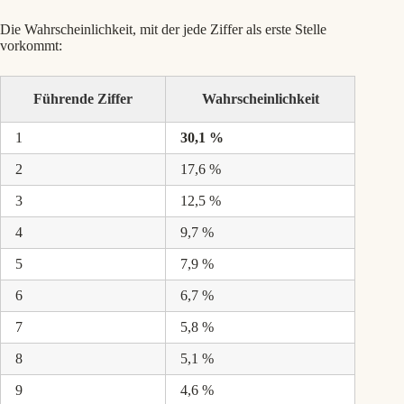
Die Wahrscheinlichkeit, mit der jede Ziffer als erste Stelle
vorkommt:
Führende Ziffer
Wahrscheinlichkeit
1
30,1 %
2
17,6 %
3
12,5 %
4
9,7 %
5
7,9 %
6
6,7 %
7
5,8 %
8
5,1 %
9
4,6 %