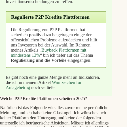
Investitionsentscheidungen zu treffen.
Regulierte P2P Kredite Plattformen
Die Regulierung von P2P Plattformen hat
sicherlich
positiv
dazu beigetragen einige der
offensichtlichen Probleme aufzudecken und hilft
uns Investoren bei der Auswahl. Im Rahmen
meines Artikels „
Buyback Plattformen mit
mindestens 13%
“ bin ich tiefer auf das Thema
Regulierung und die Vorteile
eingegangen!
Es gibt noch eine ganze Menge mehr an Indikatoren,
die ich in meinem Artikel
Warnzeichen für
Anlagebetrug
noch vertiefe.
Welche P2P Kredite Plattformen scheitern 2025?
Natürlich ist das Folgende wie alles zuvor meine persönliche
Meinung, und ich habe keine Glaskugel. Ich wünsche auch
keiner Plattform den Untergang und keine der folgenden
unterstelle ich betrügerische Absichten. Müsste ich allerdings