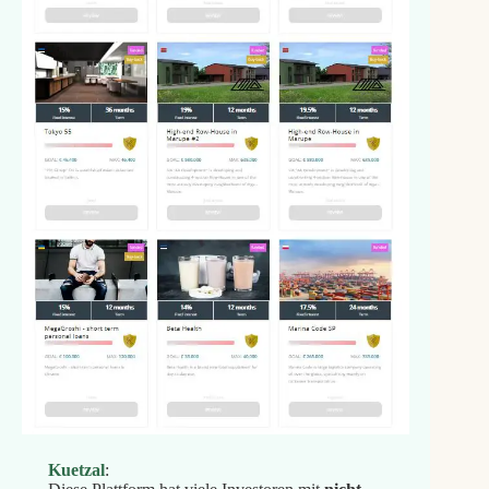
Kuetzal
: