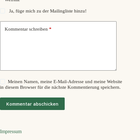
Ja, füge mich zu der Mailingliste hinzu!
Kommentar schreiben
*
Meinen Namen, meine E-Mail-Adresse und meine Website
in diesem Browser für die nächste Kommentierung speichern.
Kommentar abschicken
Impressum