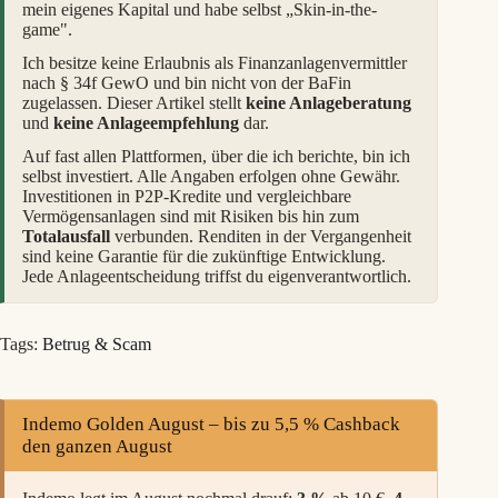
mein eigenes Kapital und habe selbst „Skin-in-the-
game".
Ich besitze keine Erlaubnis als Finanzanlagenvermittler
nach § 34f GewO und bin nicht von der BaFin
zugelassen. Dieser Artikel stellt
keine Anlageberatung
und
keine Anlageempfehlung
dar.
Auf fast allen Plattformen, über die ich berichte, bin ich
selbst investiert. Alle Angaben erfolgen ohne Gewähr.
Investitionen in P2P-Kredite und vergleichbare
Vermögensanlagen sind mit Risiken bis hin zum
Totalausfall
verbunden. Renditen in der Vergangenheit
sind keine Garantie für die zukünftige Entwicklung.
Jede Anlageentscheidung triffst du eigenverantwortlich.
Tags:
Betrug & Scam
Indemo Golden August – bis zu 5,5 % Cashback
den ganzen August