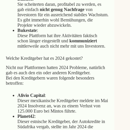
Sie scheiterten daran, profitabel zu werden, es
gab einfach
nicht genug Nachfrage
von
Investoren für ein ausreichend stabiles Wachstum.
Es gibt immerhin wohl Bemühungen, die
Projekte wieder abzuwickeln.
Bukestate
:
Diese Plattform hat ihre Aktivitäten faktisch
schon länger eingestellt und
kommuniziert
mittlerweile auch nicht mehr mit uns Investoren.
Welche Kreditgeber hat es 2024 gekostet?
Nicht nur Plattformen hatten 2024 Probleme, natürlich
gab es auch den ein oder anderen Kreditgeber.
Bei den Kreditgebern waren folgende besonders
betroffen:
Alivio Capital
:
Dieser mexikanische Kreditgeber meldete im Mai
2024 Insolvenz an, was zu einem Verlust von
125.000 Euro bei Mintos führte.
Planet42
:
Dieser estnische Kreditgeber, der Autokredite in
Südafrika vergab, stellte im Jahr 2024 die