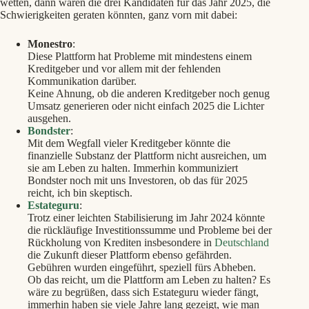
wetten, dann wären die drei Kandidaten für das Jahr 2025, die
Schwierigkeiten geraten könnten, ganz vorn mit dabei:
Monestro
:
Diese Plattform hat Probleme mit mindestens einem
Kreditgeber und vor allem mit der fehlenden
Kommunikation darüber.
Keine Ahnung, ob die anderen Kreditgeber noch genug
Umsatz generieren oder nicht einfach 2025 die Lichter
ausgehen.
Bondster
:
Mit dem Wegfall vieler Kreditgeber könnte die
finanzielle Substanz der Plattform nicht ausreichen, um
sie am Leben zu halten. Immerhin kommuniziert
Bondster noch mit uns Investoren, ob das für 2025
reicht, ich bin skeptisch.
Estateguru
:
Trotz einer leichten Stabilisierung im Jahr 2024 könnte
die rückläufige Investitionssumme und Probleme bei der
Rückholung von Krediten insbesondere in
Deutschland
die Zukunft dieser Plattform ebenso gefährden.
Gebühren wurden eingeführt, speziell fürs Abheben.
Ob das reicht, um die Plattform am Leben zu halten? Es
wäre zu begrüßen, dass sich Estateguru wieder fängt,
immerhin haben sie viele Jahre lang gezeigt, wie man