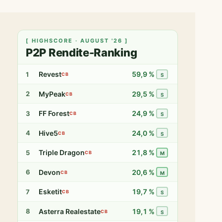
[ HIGHSCORE · AUGUST '26 ]
P2P Rendite-Ranking
Revest
59,9 %
1
CB
S
MyPeak
29,5 %
2
CB
S
FF Forest
24,9 %
3
CB
S
Hive5
24,0 %
4
CB
S
Triple Dragon
21,8 %
5
CB
M
Devon
20,6 %
6
CB
M
Esketit
19,7 %
7
CB
S
Asterra Realestate
19,1 %
8
CB
S