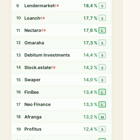
Lendermarket
18,4 %
9
CB
S
Loanch
17,7 %
10
CB
S
Nectaro
17,6 %
11
CB
L
Omaraha
17,3 %
12
S
Debitum Investments
14,4 %
13
S
Stock.estate
14,2 %
14
CB
S
Swaper
14,0 %
15
S
FinBee
13,4 %
16
L
Neo Finance
13,3 %
17
L
Afranga
13,2 %
18
M
Profitus
12,4 %
19
S