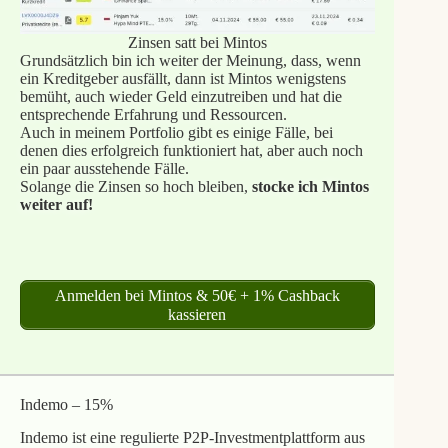
Zinsen satt bei Mintos
Grundsätzlich bin ich weiter der Meinung, dass, wenn
ein Kreditgeber ausfällt, dann ist Mintos wenigstens
bemüht, auch wieder Geld einzutreiben und hat die
entsprechende Erfahrung und Ressourcen.
Auch in meinem Portfolio gibt es einige Fälle, bei
denen dies erfolgreich funktioniert hat, aber auch noch
ein paar ausstehende Fälle.
Solange die Zinsen so hoch bleiben,
stocke ich Mintos
weiter auf!
Anmelden bei Mintos & 50€ + 1% Cashback
kassieren
Indemo – 15%
Indemo ist eine regulierte P2P-Investmentplattform aus