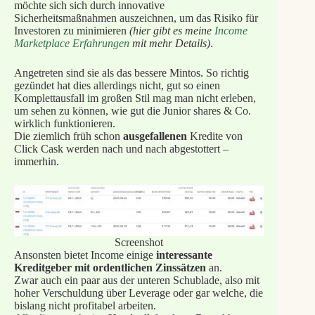
möchte sich sich durch innovative
Sicherheitsmaßnahmen auszeichnen, um das Risiko für
Investoren zu minimieren
(hier gibt es meine
Income
Marketplace Erfahrungen
mit mehr Details)
.
Angetreten sind sie als das bessere Mintos. So richtig
gezündet hat dies allerdings nicht, gut so einen
Komplettausfall im großen Stil mag man nicht erleben,
um sehen zu können, wie gut die Junior shares & Co.
wirklich funktionieren.
Die ziemlich früh schon
ausgefallenen
Kredite von
Click Cask werden nach und nach abgestottert –
immerhin.
Screenshot
Ansonsten bietet Income einige
interessante
Kreditgeber mit ordentlichen Zinssätzen
an.
Zwar auch ein paar aus der unteren Schublade, also mit
hoher Verschuldung über Leverage oder gar welche, die
bislang nicht profitabel arbeiten.