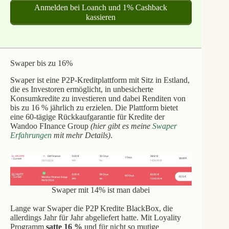
Anmelden bei Loanch und 1% Cashback
kassieren
Swaper bis zu 16%
Swaper ist eine P2P-Kreditplattform mit Sitz in Estland,
die es Investoren ermöglicht, in unbesicherte
Konsumkredite zu investieren und dabei Renditen von
bis zu 16 % jährlich zu erzielen. Die Plattform bietet
eine 60-tägige Rückkaufgarantie für Kredite der
Wandoo FInance Group
(hier gibt es meine
Swaper
Erfahrungen
mit mehr Details)
.
Swaper mit 14% ist man dabei
Lange war Swaper die P2P Kredite BlackBox, die
allerdings Jahr für Jahr abgeliefert hatte. Mit Loyality
Programm
satte 16 %
und für nicht so mutige