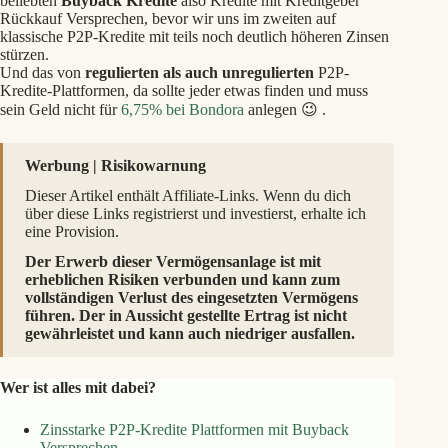
beliebten
Buyback Kredite
also Kredite mit Kreditgeber
Rückkauf Versprechen, bevor wir uns im zweiten auf
klassische P2P-Kredite mit teils noch deutlich höheren Zinsen
stürzen.
Und das von
regulierten als auch unregulierten
P2P-
Kredite-Plattformen, da sollte jeder etwas finden und muss
sein Geld nicht für
6,75% bei Bondora
anlegen 😉 .
Werbung | Risikowarnung
Dieser Artikel enthält Affiliate-Links. Wenn du dich
über diese Links registrierst und investierst, erhalte ich
eine Provision.
Der Erwerb dieser Vermögensanlage ist mit
erheblichen Risiken verbunden und kann zum
vollständigen Verlust des eingesetzten Vermögens
führen. Der in Aussicht gestellte Ertrag ist nicht
gewährleistet und kann auch niedriger ausfallen.
Wer ist alles mit dabei?
Zinsstarke P2P-Kredite Plattformen mit Buyback
Versprechen