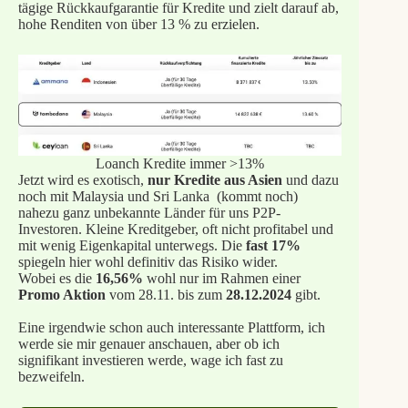
tägige Rückkaufgarantie für Kredite und zielt darauf ab,
hohe Renditen von über 13 % zu erzielen.
Loanch Kredite immer >13%
Jetzt wird es exotisch,
nur Kredite aus Asien
und dazu
noch mit Malaysia und Sri Lanka (kommt noch)
nahezu ganz unbekannte Länder für uns P2P-
Investoren. Kleine Kreditgeber, oft nicht profitabel und
mit wenig Eigenkapital unterwegs. Die
fast 17%
spiegeln hier wohl definitiv das Risiko wider.
Wobei es die
16,56%
wohl nur im Rahmen einer
Promo Aktion
vom 28.11. bis zum
28.12.2024
gibt.
Eine irgendwie schon auch interessante Plattform, ich
werde sie mir genauer anschauen, aber ob ich
signifikant investieren werde, wage ich fast zu
bezweifeln.