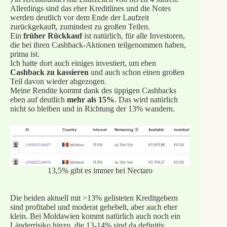
Allerdings sind das eher Kreditlines und die Notes
werden deutlich vor dem Ende der Laufzeit
zurückgekauft, zumindest zu großen Teilen.
Ein
früher Rückkauf
ist natürlich, für alle Investoren,
die bei ihren Cashback-Aktionen teilgenommen haben,
prima ist.
Ich hatte dort auch einiges investiert, um eben
Cashback zu kassieren
und auch schon einen großen
Teil davon wieder abgezogen.
Meine Rendite kommt dank des üppigen Cashbacks
eben auf deutlich
mehr als 15%
. Das wird natürlich
nicht so bleiben und in Richtung der 13% wandern.
13,5% gibt es immer bei Nectaro
Die beiden aktuell mit >13% gelisteten Kreditgebern
sind profitabel und moderat gehebelt, aber auch eher
klein. Bei Moldawien kommt natürlich auch noch ein
Länderrisiko hinzu, die 13-14% sind da definitiv