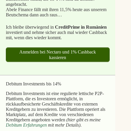
angebracht.
Abele Finance fällt mit ihren 11,5% heute aus unserem
Beutschema dann auch raus…
Ich bleibe überwiegend in
CreditPrime in Rumänien
investiert und nehme sicher auch mal wieder Cashback
mit, wenn dies wieder kommt.
Anmelden bei Nectaro und 1% Cashback
kassieren
Debitum Investments bis 14%
Debitum Investments ist eine regulierte lettische P2P-
Plattform, die es Investoren ermöglicht, in
rückkaufbesicherte Geschäftskredite von externen
Kreditgebern zu investieren. Die Plattform operiert als
Marktplatz, auf dem Kredite von verschiedenen
Kreditgebern angeboten werden
(hier gibt es meine
Debitum Erfahrungen
mit mehr Details)
.