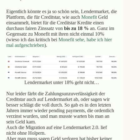
Eigentlich könnte es ja so schön sein, Lendermarket, die
Plattform, die für Creditstar, wie auch
Monefit
Geld
einsammelt, bietet für die Creditstar Kredite einen
durchaus fairen Zinssatz von
bis zu 18 %
an. Ganz im
Gegensatz zu Monefit mit ihren nicht einmal 10%
(wieso ich das kritisch bei
Monefit sehe, habe ich hier
mal aufgeschrieben
).
Lendermarket unter 18% geht nicht…
Nur leider färbt die Zahlungsunzuverlässigkeit der
Creditstar auch auf Lendermarket ab, oder sagen wir
besser schlägt die voll durch. So gab es in den letzten
Jahren immer wieder pending payments, die ordentlich
verzinst wurden, und man musste warten bis man an
sein Geld kam.
Auch die Migration auf eine Lendermarket 2.0. lief
nicht ohne Holpern.
Aber man muss sagen Geld verloren hat bisher keiner