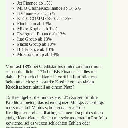
Jet Finance ab 15%
MFO OnlineKazFinance ab 14,6%
IDFinance ab 13,5%
EIZ E-COMMERCE ab 13%
Finclusion ab 13%
Mikro Kapital ab 13%
Evergreen Finance ab 13%
Iute Group ab 13%
Placet Group ab 13%
BB Finance ab 13%
Mozipo Group ab 13%
Von
fast 18%
bei Creditstar bis runter zu immer noch
sehr ordentlichen 13% bei BB Finance ist alles mit
dabei. Für mich ein klarer Favorit im Portfolio, wo
bekomme ich so zinsstarke Kredite von
so vielen
Kreditgebern
aktuell an einem Platz?
15 Kreditgeber die mindestens 13% Zinsen für ihre
Kredite anbieten, das ist eine ganze Menge. Allerdings
muss man bei Mintos schon genauer auf die
Kreditgeber und das
Rating
schauen. Da gibt es doch
einige Kandidaten, die ich nur sehr moderat im Portfolio
gewichte, sei es wegen schlechten Zahlen oder