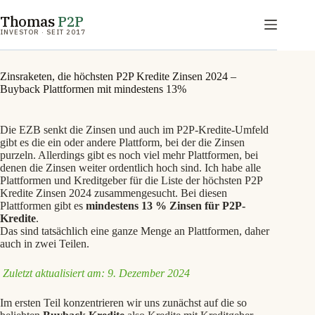
Zum
Thomas
P2P
Inhalt
springen
INVESTOR · SEIT 2017
Zinsraketen, die höchsten P2P Kredite Zinsen 2024 –
Buyback Plattformen mit mindestens 13%
Die EZB senkt die Zinsen und auch im P2P-Kredite-Umfeld
gibt es die ein oder andere Plattform, bei der die Zinsen
purzeln. Allerdings gibt es noch viel mehr Plattformen, bei
denen die Zinsen weiter ordentlich hoch sind. Ich habe alle
Plattformen und Kreditgeber für die Liste der höchsten P2P
Kredite Zinsen 2024 zusammengesucht. Bei diesen
Plattformen gibt es
mindestens 13 % Zinsen für P2P-
Kredite
.
Das sind tatsächlich eine ganze Menge an Plattformen, daher
auch in zwei Teilen.
Zuletzt aktualisiert am: 9. Dezember 2024
Im ersten Teil konzentrieren wir uns zunächst auf die so