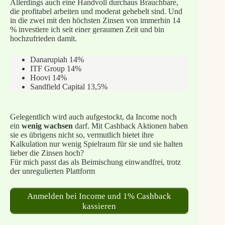
Allerdings auch eine Handvoll durchaus Brauchbare,
die profitabel arbeiten und moderat gehebelt sind. Und
in die zwei mit den höchsten Zinsen von immerhin 14
% investiere ich seit einer geraumen Zeit und bin
hochzufrieden damit.
Danarupiah 14%
ITF Group 14%
Hoovi 14%
Sandfield Capital 13,5%
Gelegentlich wird auch aufgestockt, da Income noch
ein
wenig wachsen
darf. Mit Cashback Aktionen haben
sie es übrigens nicht so, vermutlich bietet ihre
Kalkulation nur wenig Spielraum für sie und sie halten
lieber die Zinsen hoch?
Für mich passt das als Beimischung einwandfrei, trotz
der unregulierten Plattform
Anmelden bei Income und 1% Cashback
kassieren