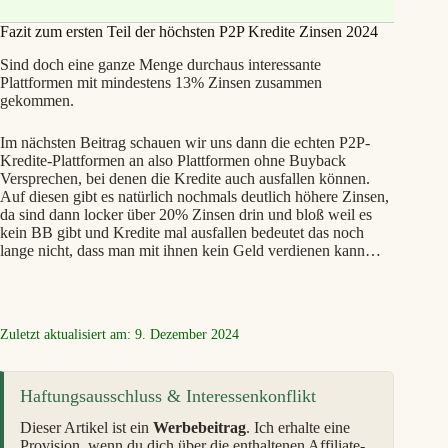
Fazit zum ersten Teil der höchsten P2P Kredite Zinsen 2024
Sind doch eine ganze Menge durchaus interessante
Plattformen mit mindestens 13% Zinsen zusammen
gekommen.
Im nächsten Beitrag schauen wir uns dann die echten P2P-
Kredite-Plattformen an also Plattformen ohne Buyback
Versprechen, bei denen die Kredite auch ausfallen können.
Auf diesen gibt es natürlich nochmals deutlich höhere Zinsen,
da sind dann locker über 20% Zinsen drin und bloß weil es
kein BB gibt und Kredite mal ausfallen bedeutet das noch
lange nicht, dass man mit ihnen kein Geld verdienen kann…
Zuletzt aktualisiert am: 9. Dezember 2024
Haftungsausschluss & Interessenkonflikt
Dieser Artikel ist ein
Werbebeitrag
. Ich erhalte eine
Provision, wenn du dich über die enthaltenen Affiliate-