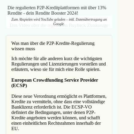
Die regulierten P2P-Kreditplattformen mit über 13%
Rendite - dein Rendite Booster 2024!
Zum Abspielen wird YouTube geladen – inkl. Datenübertragung an
Google.
Das Video über die regulierten Buyback Zinskönige
Was man über die P2P-Kredite-Regulierung
wissen muss
Ich möchte für alle anderen kurz die wichtigsten
Regulierungen und Lizenzierungen vorstellen und
erläutern, wieso sie für mich eine Rolle spielen.
European Crowdfunding Service Provider
(ECSP)
Diese neue Verordnung ermöglicht es Plattformen,
Kredite zu vermitteln, ohne dass eine vollständige
Banklizenz erforderlich ist. Die ECSP-VO
definiert die Bedingungen, unter denen P2P-
Kredite angeboten werden können, und schafft
einen einheitlichen Rechtsrahmen innerhalb der
EU.