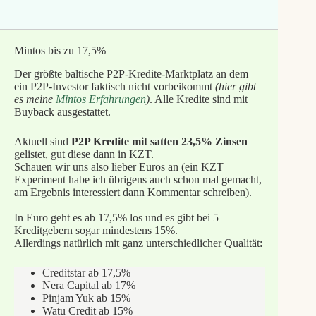
Mintos bis zu 17,5%
Der größte baltische P2P-Kredite-Marktplatz an dem
ein P2P-Investor faktisch nicht vorbeikommt
(hier gibt
es meine
Mintos Erfahrungen
)
. Alle Kredite sind mit
Buyback ausgestattet.
Aktuell sind
P2P Kredite mit satten 23,5% Zinsen
gelistet, gut diese dann in KZT.
Schauen wir uns also lieber Euros an (ein KZT
Experiment habe ich übrigens auch schon mal gemacht,
am Ergebnis interessiert dann Kommentar schreiben).
In Euro geht es ab 17,5% los und es gibt bei 5
Kreditgebern sogar mindestens 15%.
Allerdings natürlich mit ganz unterschiedlicher Qualität:
Creditstar ab 17,5%
Nera Capital ab 17%
Pinjam Yuk ab 15%
Watu Credit ab 15%