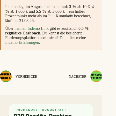
Indemo legt im August nochmal drauf:
3 %
ab 10 €,
4
%
ab 1.000 € und
5,5 %
ab 3.000 € – ein halber
Prozentpunkt mehr als im Juli. Kumulativ berechnet,
läuft bis 31.08.26.
Über
meinen Indemo Link
gibt es zusätzlich
0,5 %
reguläres Cashback
. Du kennst die besicherte
Forderungsplattform noch nicht? Dann lies meine
Indemo Erfahrungen
.
VORHERIGER
NÄCHSTER
[ HIGHSCORE · AUGUST '26 ]