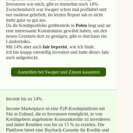
Investoren wie mich, gibt es immerhin noch 14%.
Zwischendurch war Swaper schon mal profitabel und
nur moderat gehebelt, im letzten Report sah es nicht
mehr ganz so gut aus.
Da ihr Kreditportfolio größtenteils in
Polen
liegt und sie
eine interessante Konstruktion gewählt haben, um den
neuen Gesetzen dort zu genügen, gibt es durchaus ein
Länderrisiko.
Mit 14% aber auch
fair bepreist
, wie ich finde.
Ich bin knapp vierstellig investiert und hatte dieses Jahr
auch aufgestockt.
Anmelden bei Swaper und Zinsen kassieren
Income bis zu 14%
Income Marketplace ist eine P2P-Kreditplattform mit
Sitz in Estland, die es Investoren ermöglicht, in von
Kreditgebern angebotene Konsumkredite zu investieren
und dabei Renditen von bis zu 15 % zu erzielen. Die
Plattform bietet eine Buyback-Garantie für Kredite und