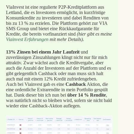
ViaInvest ist eine regulierte P2P-Kreditplattform aus
Lettland, die es Investoren ermöglicht, in kurzfristige
Konsumkredite zu investieren und dabei Renditen von
bis zu 13 % zu erzielen. Die Plattform gehört zur VIA
SMS Group und bietet eine Rückkaufgarantie für
Kredite, die bereits vorfinanziert sind
(hier gibt es meine
Viainvest Erfahrungen
mit mehr Details)
.
13% Zinsen bei einem Jahr Laufzeit
und
zuverlässigen Zinszahlungen klingt nicht nur für mich
attraktiv. Zwar wächst auch die Kreditvergabe, aber
auch die Anzahl der Investoren auf der Plattform und es
gibt gelegentlich Cashback oder man muss sich halt
auch mal mit einem 12% Kredit zufriedengeben.
Auch bei Viainvest gab es eine
Cashback
Aktion, die
eine ordentliche Extrarendite in mein Portfolio gespült
hat. Dank dieser bin ich nun bei
über 14 % Rendite
,
was natürlich nicht so bleiben wird, sofern sie nicht bald
wieder eine Cashback-Aktion auflegen.