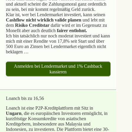
und aktuell scheint die Zahlungsmoral ganz ordentlich
zu sein, bei mir kommt regelmäßig Geld zurück.
Klar ist, wer bei Lendermarket investiert, kann seinen
Cashflow nicht wirklich valide planen
und lebt mit
dem
Risiko Creditstar
dafür wird er im Gegensatz zu
Monefit aber auch deutlich
fairer entlohnt.
Ich bin tatsächlich nur noch moderat investiert und kann
mich mit einer Rendite von 17,8% seit Start und über
500 Euro an Zinsen bei Lendermarket eigentlich nicht
beklagen …
Anmelden bei Lendermarket und 1% Cashback
kassieren
Loanch bis zu 16,56
Loanch ist eine P2P-Kreditplattform mit Sitz in
Ungarn
, die es europäischen Investoren ermöglicht, in
kurzfristige Konsumkredite von asiatischen
Kreditgebern, insbesondere aus Malaysia und
Indonesien, zu investieren. Die Plattform bietet eine 30-