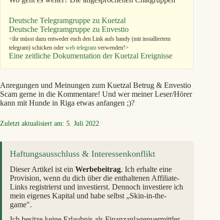
Deutsche Telegramgruppe zu Kuetzal
Deutsche Telegramgruppe zu Envestio
<ihr müsst dazu entweder euch den Link aufs handy (mit installiertem
telegram) schicken oder
web telegram
verwenden!>
Eine zeitliche Dokumentation der Kuetzal Ereignisse
Anregungen und Meinungen zum Kuetzal Betrug & Envestio
Scam gerne in die Kommentare! Und wer meiner Leser/Hörer
kann mit Hunde in Riga etwas anfangen ;)?
Zuletzt aktualisiert am: 5. Juli 2022
Haftungsausschluss & Interessenkonflikt
Dieser Artikel ist ein
Werbebeitrag
. Ich erhalte eine
Provision, wenn du dich über die enthaltenen Affiliate-
Links registrierst und investierst. Dennoch investiere ich
mein eigenes Kapital und habe selbst „Skin-in-the-
game".
Ich besitze keine Erlaubnis als Finanzanlagenvermittler