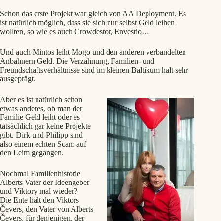
Schon das erste Projekt war gleich von AA Deployment. Es
ist natürlich möglich, dass sie sich nur selbst Geld leihen
wollten, so wie es auch Crowdestor, Envestio…
Und auch Mintos leiht Mogo und den anderen verbandelten
Anbahnern Geld. Die Verzahnung, Familien- und
Freundschaftsverhältnisse sind im kleinen Baltikum halt sehr
ausgeprägt.
Aber es ist natürlich schon
etwas anderes, ob man der
Familie Geld leiht oder es
tatsächlich gar keine Projekte
gibt. Dirk und Philipp sind
also einem echten Scam auf
den Leim gegangen.
Nochmal Familienhistorie
Alberts Vater der Ideengeber
und Viktory mal wieder?
Die Ente hält den Viktors
Čevers, den Vater von Alberts
Čevers, für denjenigen, der