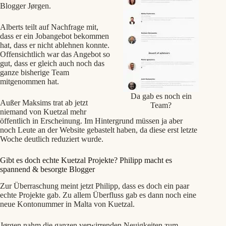
Blogger Jørgen.
Alberts teilt auf Nachfrage mit,
dass er ein Jobangebot bekommen
hat, dass er nicht ablehnen konnte.
Offensichtlich war das Angebot so
gut, dass er gleich auch noch das
ganze bisherige Team
mitgenommen hat.
Da gab es noch ein
Außer Maksims trat ab jetzt
Team?
niemand von Kuetzal mehr
öffentlich in Erscheinung. Im Hintergrund müssen ja aber
noch Leute an der Website gebastelt haben, da diese erst letzte
Woche deutlich reduziert wurde.
Gibt es doch echte Kuetzal Projekte? Philipp macht es
spannend & besorgte Blogger
Zur Überraschung meint jetzt Philipp, dass es doch ein paar
echte Projekte gab. Zu allem Überfluss gab es dann noch eine
neue Kontonummer in Malta von Kuetzal.
Jørgen nahm die ganzen verwirrenden Neuigkeiten zum