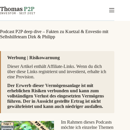
Zum
Thomas
P2P
Inhalt
springen
INVESTOR · SEIT 2017
Podcast P2P deep dive – Fakten zu Kuetzal & Envestio mit
Selbshilfeteam Dirk & Philipp
Werbung | Risikowarnung
Dieser Artikel enthält Affiliate-Links. Wenn du dich
über diese Links registrierst und investierst, erhalte ich
eine Provision.
Der Erwerb dieser Vermögensanlage ist mit
erheblichen Risiken verbunden und kann zum
vollständigen Verlust des eingesetzten Vermögens
führen. Der in Aussicht gestellte Ertrag ist nicht
gewährleistet und kann auch niedriger ausfallen.
Im Rahmen dieses Podcasts
möchte ich einzelne Themen