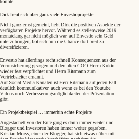
konnte.
Dirk freut sich über ganz viele Envestioprojekte
Nicht ganz ernst gemeint, hebt Dirk die positiven Aspekte der
verfügbaren Projekte hervor. Während es stellenweise 2019
monatelang gar nicht möglich war, auf Envestio sein Geld
unterzubringen, bot sich nun die Chance dort breit zu
diversifizieren.
Envestio hat allerdings recht schnell Konsequenzen aus der
Verunsicherung gezogen und den alten COO Herrn Kukin
wieder fest verpflichtet und Herrn Ritsmann zum
Vertriebsleiter ernannt.
Auf Social Media Kanälen ist Herr Ritsmann auf jeden Fall
deutlich kommunikativer, auch wenn es bei den Youtube
Videos noch Verbesserungsmöglichkeiten der Präsentation
gibt.
Ein Projektbeispiel … immerhin echte Projekte
Angestachelt von der Ente ging es dann immer weiter und
Blogger und Investoren haben immer weiter gegraben.
Kristian Morss, einer der Blogger, hat sich etwas näher mit