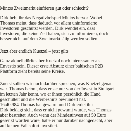
Mintos Zweitmarkt einfrieren gut oder schlecht?
Dirk hebt ihr das Negativbeispiel Mintos hervor. Wobei
Thomas meint, dass dadurch vor allem uninformierte
Investoren geschützt werden. Dirk wendet ein, dass
Investoren, die keine Zeit haben, sich zu informieren, doch
besser nicht auf dem Zweitmarkt tätig werden sollten.
Jetzt aber endlich Kuetzal – jetzt gilts
Ganz aktuell dürfte aber Kuetzal noch interessanter als
Envestio sein. Dieser erste Absturz einer baltischen P2B
Plattform zieht bereits seine Kreise.
Zuerst sollten wir noch darüber sprechen, was Kuetzel genau
war. Thomas betont, dass er sie nur von der Invest in Stuttgart
im letzten Jahr kennt, wo er ihnen persönlich die Hand
geschüttelt und die Werbeshirts bewundert hat.
16:40.984 Thomas hat gewarnt und Dirk erdet ihn
Dirk beklagt sich, dass er nicht gewarnt wurde, was Thomas
aber bestreitet. Auch wenn der Mindestinvest auf 50 Euro
gesenkt worden wäre, hätte er nur darüber nachgedacht, aber
auf keinen Fall sofort investiert.