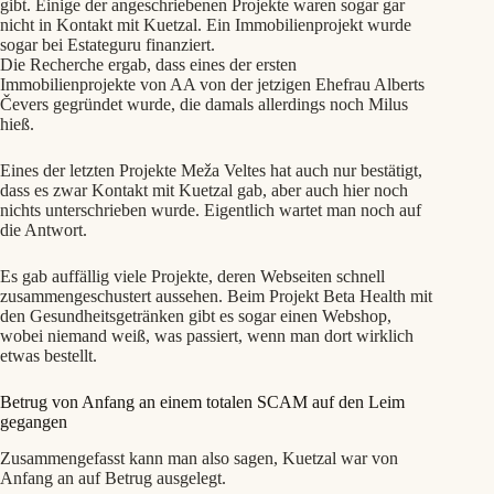
gibt. Einige der angeschriebenen Projekte waren sogar gar
nicht in Kontakt mit Kuetzal. Ein Immobilienprojekt wurde
sogar bei Estateguru finanziert.
Die Recherche ergab, dass eines der ersten
Immobilienprojekte von AA von der jetzigen Ehefrau Alberts
Čevers gegründet wurde, die damals allerdings noch Milus
hieß.
Eines der letzten Projekte Meža Veltes hat auch nur bestätigt,
dass es zwar Kontakt mit Kuetzal gab, aber auch hier noch
nichts unterschrieben wurde. Eigentlich wartet man noch auf
die Antwort.
Es gab auffällig viele Projekte, deren Webseiten schnell
zusammengeschustert aussehen. Beim Projekt Beta Health mit
den Gesundheitsgetränken gibt es sogar einen Webshop,
wobei niemand weiß, was passiert, wenn man dort wirklich
etwas bestellt.
Betrug von Anfang an einem totalen SCAM auf den Leim
gegangen
Zusammengefasst kann man also sagen, Kuetzal war von
Anfang an auf Betrug ausgelegt.