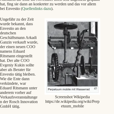
hat, fing sie dann an konkreter zu werden und das vor allem
bei Envestio (
Quellenlinks dazu
).
Ungefähr zu der Zeit
wurde bekannt, dass
Envestio an den
deutschen
Geschäftsmann Arkadi
Ganzin verkauft wurde,
der einen neuen COO
namens Eduard
Ritsmann eingestellt
hat. Der alte COO
Evgeniy Kukin sollte
aber als Berater für
Envestio tätig bleiben.
Wie die Ente dann
verkündete, war
Eduard Ritsmann unter
anderem vorher auf
Screenshot Wikipedia
Verkaufsveranstaltunge
https://de.wikipedia.org/wiki/Perp
n der Rosch Innovation
etuum_mobile
GmbH tätig.