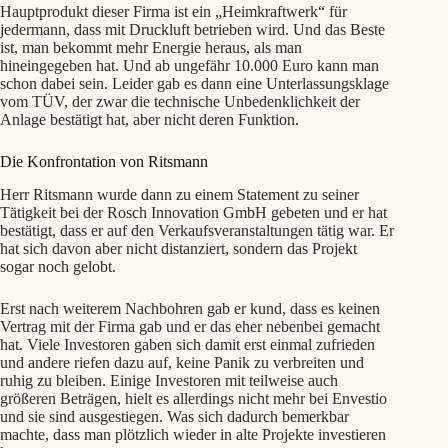
Hauptprodukt dieser Firma ist ein „Heimkraftwerk“ für
jedermann, dass mit Druckluft betrieben wird. Und das Beste
ist, man bekommt mehr Energie heraus, als man
hineingegeben hat. Und ab ungefähr 10.000 Euro kann man
schon dabei sein. Leider gab es dann eine Unterlassungsklage
vom TÜV, der zwar die technische Unbedenklichkeit der
Anlage bestätigt hat, aber nicht deren Funktion.
Die Konfrontation von Ritsmann
Herr Ritsmann wurde dann zu einem Statement zu seiner
Tätigkeit bei der Rosch Innovation GmbH gebeten und er hat
bestätigt, dass er auf den Verkaufsveranstaltungen tätig war. Er
hat sich davon aber nicht distanziert, sondern das Projekt
sogar noch gelobt.
Erst nach weiterem Nachbohren gab er kund, dass es keinen
Vertrag mit der Firma gab und er das eher nebenbei gemacht
hat. Viele Investoren gaben sich damit erst einmal zufrieden
und andere riefen dazu auf, keine Panik zu verbreiten und
ruhig zu bleiben. Einige Investoren mit teilweise auch
größeren Beträgen, hielt es allerdings nicht mehr bei Envestio
und sie sind ausgestiegen. Was sich dadurch bemerkbar
machte, dass man plötzlich wieder in alte Projekte investieren