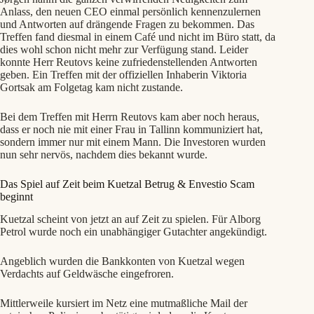
Anlass, den neuen CEO einmal persönlich kennenzulernen
und Antworten auf drängende Fragen zu bekommen. Das
Treffen fand diesmal in einem Café und nicht im Büro statt, da
dies wohl schon nicht mehr zur Verfügung stand. Leider
konnte Herr Reutovs keine zufriedenstellenden Antworten
geben. Ein Treffen mit der offiziellen Inhaberin Viktoria
Gortsak am Folgetag kam nicht zustande.
Bei dem Treffen mit Herrn Reutovs kam aber noch heraus,
dass er noch nie mit einer Frau in Tallinn kommuniziert hat,
sondern immer nur mit einem Mann. Die Investoren wurden
nun sehr nervös, nachdem dies bekannt wurde.
Das Spiel auf Zeit beim Kuetzal Betrug & Envestio Scam
beginnt
Kuetzal scheint von jetzt an auf Zeit zu spielen. Für Alborg
Petrol wurde noch ein unabhängiger Gutachter angekündigt.
Angeblich wurden die Bankkonten von Kuetzal wegen
Verdachts auf Geldwäsche eingefroren.
Mittlerweile kursiert im Netz eine mutmaßliche Mail der