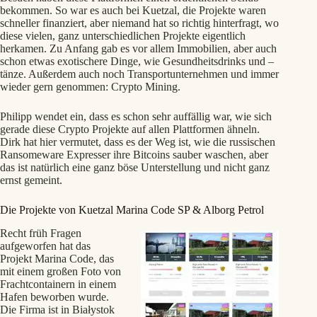
bekommen. So war es auch bei Kuetzal, die Projekte waren
schneller finanziert, aber niemand hat so richtig hinterfragt, wo
diese vielen, ganz unterschiedlichen Projekte eigentlich
herkamen. Zu Anfang gab es vor allem Immobilien, aber auch
schon etwas exotischere Dinge, wie Gesundheitsdrinks und –
tänze. Außerdem auch noch Transportunternehmen und immer
wieder gern genommen: Crypto Mining.
Philipp wendet ein, dass es schon sehr auffällig war, wie sich
gerade diese Crypto Projekte auf allen Plattformen ähneln.
Dirk hat hier vermutet, dass es der Weg ist, wie die russischen
Ransomeware Expresser ihre Bitcoins sauber waschen, aber
das ist natürlich eine ganz böse Unterstellung und nicht ganz
ernst gemeint.
Die Projekte von Kuetzal Marina Code SP & Alborg Petrol
Recht früh Fragen
aufgeworfen hat das
Projekt Marina Code, das
mit einem großen Foto von
Frachtcontainern in einem
Hafen beworben wurde.
Die Firma ist in Białystok