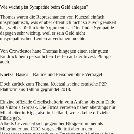
Wie wichtig ist Sympathie beim Geld anlegen?
Thomas waren die Repräsentanten von Kuetzal einfach
unsympathisch, was er aber öffentlich nicht so zuvor geäußert
hat, weil es für ihn kein Argument ist. Dirk findet Sympathie
dagegen sehr wichtig, weil er sein Geld nicht
unsympathischen Leuten anvertrauen möchte.
Von Crowdestor hatte Thomas hingegen einen sehr guten
Eindruck beim persönlichen Treffen auf der Invest. Philipp
auch.
Kuetzal Basics – Räume und Personen ohne Verträge!
Doch zurück zum Thema. Kuetzal ist eine estnische P2P
Plattform aus Tallinn gegründet 2018.
Einzige offizielle Gesellschafterin vom Anfang bis zum Ende
ist Viktoria Gortsak. Die Firma vertreten haben allerdings nur
Mitarbeiter in Riga, also in Lettland, wo es keine offizielle
Filiale gab.
Alberts Čevers hat sich gegenüber Bloggern immer als
Mitgründer und CEO vorgestellt, tritt aber in den