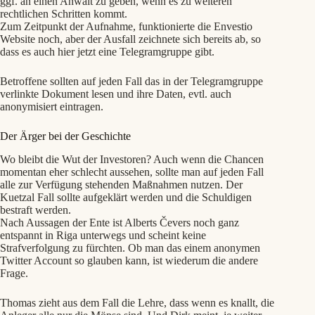
ggf. an einen Anwalt zu geben, wenn es zu weiteren
rechtlichen Schritten kommt.
Zum Zeitpunkt der Aufnahme, funktionierte die Envestio
Website noch, aber der Ausfall zeichnete sich bereits ab, so
dass es auch hier jetzt eine Telegramgruppe gibt.
Betroffene sollten auf jeden Fall das in der Telegramgruppe
verlinkte Dokument lesen und ihre Daten, evtl. auch
anonymisiert eintragen.
Der Ärger bei der Geschichte
Wo bleibt die Wut der Investoren? Auch wenn die Chancen
momentan eher schlecht aussehen, sollte man auf jeden Fall
alle zur Verfügung stehenden Maßnahmen nutzen. Der
Kuetzal Fall sollte aufgeklärt werden und die Schuldigen
bestraft werden.
Nach Aussagen der Ente ist Alberts Čevers noch ganz
entspannt in Riga unterwegs und scheint keine
Strafverfolgung zu fürchten. Ob man das einem anonymen
Twitter Account so glauben kann, ist wiederum die andere
Frage.
Thomas zieht aus dem Fall die Lehre, dass wenn es knallt, die