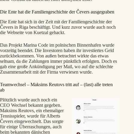
Die Ente hat die Familiengeschichte der Čevers ausgegraben
Die Ente hat sich in der Zeit mit der Familiengeschichte der
Čevers in Riga beschäftigt. Und kurz zuvor wurde auch noch
die Webseite von Kuetzal gehackt.
Das Projekt Marina Code im polnischen Binnenhafen wurde
vorzeitig beendet. Die Investoren haben ihr investiertes Geld
zurückbekommen. Von außen betrachtet wirkte das etwas
seltsam, da die Zahlungen immer pünktlich erfolgten. Doch es
gab eine große Ankündigung per Mail, wo auf die schlechte
Zusammenarbeit mit der Firma verwiesen wurde.
Teamwechsel – Maksims Reutovs tritt auf – (fast) alle treten
ab
Plötzlich wurde auch noch ein
CEO Wechsel bekannt gegeben.
Maksims Reutovs, ein ehemaliger
Tennisspieler, wurde für Alberts
Čevers eingewechselt. Das sorgte
für einige Überraschungen, auch
beim bekannten dänischen