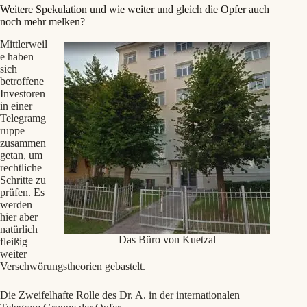
Weitere Spekulation und wie weiter und gleich die Opfer auch
noch mehr melken?
Mittlerweil
e haben
sich
betroffene
Investoren
in einer
Telegramg
ruppe
zusammen
getan, um
rechtliche
Schritte zu
prüfen. Es
werden
hier aber
natürlich
Das Büro von Kuetzal
fleißig
weiter
Verschwörungstheorien gebastelt.
Die Zweifelhafte Rolle des Dr. A. in der internationalen