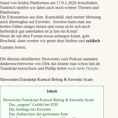
Stand von beiden Plattformen am 17.0.1.2020 festzuhalten.
Natürlich streifen wir dabei auch noch weitere Themen und
Plattformen.
Die Erkenntnisse aus dem Kuetzalfall, sind meiner Meinung
auch übertragbar auf Envestio . Sowieso kann man aus
beiden Fällen einiges lernen und wenn nicht sich doch
hoffentlich gut unterhalten ist ja fast ein Krimi!
Wenn ihr mit dem Format etwas anfangen könnt, gebt
Bescheid, dann werden wir gerne dran bleiben und
zyklisch
Updates liefern.
Die überaus detaillierten Shownotes zum Podcast stammen
dankenswerterweise von Dirk das könnte man schon fast als
Transkript bezeichnen und Phillip liefert
noch mehr Details
:
Shownotes/Transkript Kuetzal Betrug & Envestio Scam
Inhalt
Shownotes/Transkript Kuetzal Betrug & Envestio Scam
Das „ungute“ Gefühl bei P2B
Die Anfänge bei Envestio
Das Auftauchen der gerösteten Ente