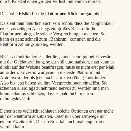
durch Kuetzal einen großen Verlust hinnehmen musste.
Das hohe Risiko für die Plattformen Rückkaufgarantie!
Da sieht man natürlich auch sehr schön, dass die Möglichkeit
eines vorzeitigen Ausstiegs ein großes Risiko für die
Plattformen birgt, die solche Versprechungen machen. So
kann es ganz schnell zum „Bankrun“ kommen und die
Plattform zahlungsunfähig werden.
Bis jetzt funktioniert es allerdings noch sehr gut bei Envestio
mit der Geldauszahlung, sogar voll automatisiert, man kann es
direkt auf der Website beauftragen, muss es nicht erst per Mail
anfordern. Envestio war ja auch die erste Plattform mit
Autoinvest, der bis jetzt auch sehr zuverlässig funktioniert.
Also bis jetzt haben sie ihre Versprechungen eingelöst. Sie
scheinen allerdings zunehmend nervös zu werden und man
könnte daraus schließen, dass es bald nicht mehr so
reibungslos läuft.
Daher ist es vielleicht schlauer, solche Optionen erst gar nicht
auf der Plattform anzubieten. Oder nur über Umwege mit
einem Zweitmarkt. Der im Ernstfall auch mal eingefroren
werden kann.