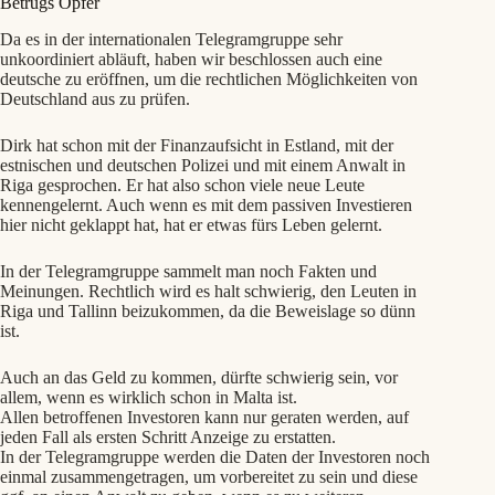
Betrugs Opfer
Da es in der internationalen Telegramgruppe sehr
unkoordiniert abläuft, haben wir beschlossen auch eine
deutsche zu eröffnen, um die rechtlichen Möglichkeiten von
Deutschland aus zu prüfen.
Dirk hat schon mit der Finanzaufsicht in Estland, mit der
estnischen und deutschen Polizei und mit einem Anwalt in
Riga gesprochen. Er hat also schon viele neue Leute
kennengelernt. Auch wenn es mit dem passiven Investieren
hier nicht geklappt hat, hat er etwas fürs Leben gelernt.
In der Telegramgruppe sammelt man noch Fakten und
Meinungen. Rechtlich wird es halt schwierig, den Leuten in
Riga und Tallinn beizukommen, da die Beweislage so dünn
ist.
Auch an das Geld zu kommen, dürfte schwierig sein, vor
allem, wenn es wirklich schon in Malta ist.
Allen betroffenen Investoren kann nur geraten werden, auf
jeden Fall als ersten Schritt Anzeige zu erstatten.
In der Telegramgruppe werden die Daten der Investoren noch
einmal zusammengetragen, um vorbereitet zu sein und diese