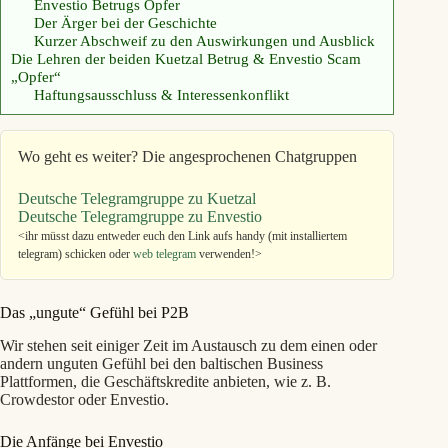
Envestio Betrugs Opfer
Der Ärger bei der Geschichte
Kurzer Abschweif zu den Auswirkungen und Ausblick
Die Lehren der beiden Kuetzal Betrug & Envestio Scam
„Opfer“
Haftungsausschluss & Interessenkonflikt
Wo geht es weiter? Die angesprochenen Chatgruppen
Deutsche Telegramgruppe zu Kuetzal
Deutsche Telegramgruppe zu Envestio
<ihr müsst dazu entweder euch den Link aufs handy (mit installiertem
telegram) schicken oder
web telegram
verwenden!>
Das „ungute“ Gefühl bei P2B
Wir stehen seit einiger Zeit im Austausch zu dem einen oder
andern unguten Gefühl bei den baltischen Business
Plattformen, die Geschäftskredite anbieten, wie z. B.
Crowdestor oder Envestio.
Die Anfänge bei Envestio