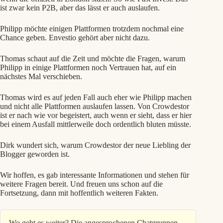
ist zwar kein P2B, aber das lässt er auch auslaufen.
Philipp möchte einigen Plattformen trotzdem nochmal eine
Chance geben. Envestio gehört aber nicht dazu.
Thomas schaut auf die Zeit und möchte die Fragen, warum
Philipp in einige Plattformen noch Vertrauen hat, auf ein
nächstes Mal verschieben.
Thomas wird es auf jeden Fall auch eher wie Philipp machen
und nicht alle Plattformen auslaufen lassen. Von Crowdestor
ist er nach wie vor begeistert, auch wenn er sieht, dass er hier
bei einem Ausfall mittlerweile doch ordentlich bluten müsste.
Dirk wundert sich, warum Crowdestor der neue Liebling der
Blogger geworden ist.
Wir hoffen, es gab interessante Informationen und stehen für
weitere Fragen bereit. Und freuen uns schon auf die
Fortsetzung, dann mit hoffentlich weiteren Fakten.
Wo geht es weiter? Die angesprochenen Chatgruppen