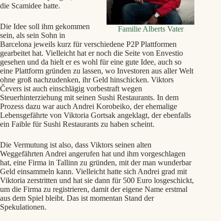
die Scamidee hatte.
Die Idee soll ihm gekommen
Familie Alberts Vater
sein, als sein Sohn in
Barcelona jeweils kurz für verschiedene P2P Plattformen
gearbeitet hat. Vielleicht hat er noch die Seite von Envestio
gesehen und da hielt er es wohl für eine gute Idee, auch so
eine Plattform gründen zu lassen, wo Investoren aus aller Welt
ohne groß nachzudenken, ihr Geld hinschicken. Viktors
Čevers ist auch einschlägig vorbestraft wegen
Steuerhinterziehung mit seinen Sushi Restaurants. In dem
Prozess dazu war auch Andrei Korobeiko, der ehemalige
Lebensgefährte von Viktoria Gortsak angeklagt, der ebenfalls
ein Faible für Sushi Restaurants zu haben scheint.
Die Vermutung ist also, dass Viktors seinen alten
Weggefährten Andrei angerufen hat und ihm vorgeschlagen
hat, eine Firma in Tallinn zu gründen, mit der man wunderbar
Geld einsammeln kann. Vielleicht hatte sich Andrei grad mit
Viktoria zerstritten und hat sie dann für 500 Euro losgeschickt,
um die Firma zu registrieren, damit der eigene Name erstmal
aus dem Spiel bleibt. Das ist momentan Stand der
Spekulationen.