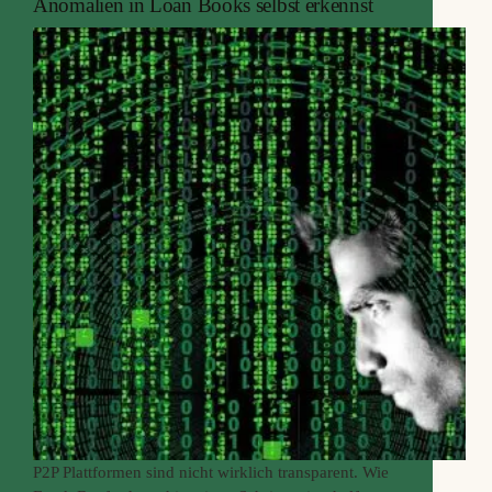
Anomalien in Loan Books selbst erkennst
P2P Plattformen sind nicht wirklich transparent. Wie