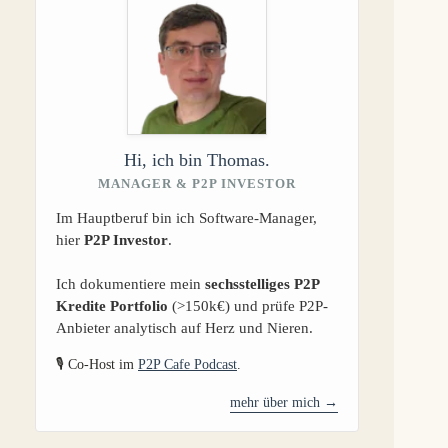
Hi, ich bin Thomas.
MANAGER & P2P INVESTOR
Im Hauptberuf bin ich Software-Manager,
hier
P2P Investor
.
Ich dokumentiere mein
sechsstelliges P2P
Kredite Portfolio
(>150k€) und prüfe P2P-
Anbieter analytisch auf Herz und Nieren.
🎙️ Co-Host im
P2P Cafe Podcast
.
mehr über mich →