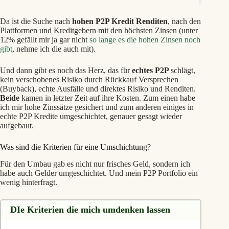
Da ist die Suche nach
hohen P2P Kredit Renditen
, nach den
Plattformen und Kreditgebern mit den höchsten Zinsen (unter
12% gefällt mir ja gar nicht
so lange es die hohen Zinsen noch
gibt
, nehme ich die auch mit).
Und dann gibt es noch das Herz, das für
echtes P2P
schlägt,
kein verschobenes Risiko durch Rückkauf Versprechen
(Buyback), echte Ausfälle und direktes Risiko und Renditen.
Beide
kamen in letzter Zeit auf ihre Kosten. Zum einen habe
ich mir hohe Zinssätze gesichert und zum anderen einiges in
echte P2P Kredite umgeschichtet, genauer gesagt wieder
aufgebaut.
Was sind die Kriterien für eine Umschichtung?
Für den Umbau gab es nicht nur frisches Geld, sondern ich
habe auch Gelder umgeschichtet. Und mein P2P Portfolio ein
wenig hinterfragt.
DIe Kriterien die mich umdenken lassen