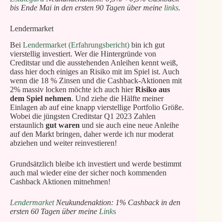
bis Ende Mai in den ersten 90 Tagen über meine
links
.
Lendermarket
Bei
Lendermarket (Erfahrungsbericht)
bin ich gut
vierstellig investiert. Wer die Hintergründe von
Creditstar und die ausstehenden Anleihen kennt weiß,
dass hier doch einiges an Risiko mit im Spiel ist. Auch
wenn die 18 % Zinsen und die Cashback-Aktionen mit
2% massiv locken möchte ich auch hier
Risiko aus
dem Spiel nehmen
. Und ziehe die Hälfte meiner
Einlagen ab auf eine knapp vierstellige Portfolio Größe.
Wobei die jüngsten Creditstar Q1 2023 Zahlen
erstaunlich
gut waren
und sie auch eine neue Anleihe
auf den Markt bringen, daher werde ich nur moderat
abziehen und weiter reinvestieren!
Grundsätzlich bleibe ich investiert und werde bestimmt
auch mal wieder eine der sicher noch kommenden
Cashback Aktionen mitnehmen!
Lendermarket
Neukundenaktion: 1% Cashback in den
ersten 60 Tagen über meine
Link
s