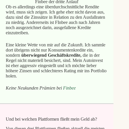
Finbee der dritte Anlauf
Ob es allerdings eine überdurchschnittliche Rendite
wird, muss sich zeigen. Ich gehe eher nicht davon aus,
dazu sind die Zinssätze in Relation zu den Ausfallraten
zu niedrig. Andererseits ist FInbee auch nach Jahren
noch ausgezeichnet darin, ausgefallene Kredite
einzutreiben.
Eine kleine Wette von mir auf die Zukunft. Ich sammle
dort übrigens nicht nur Konsumentenkredite ein,
sondern
überwiegend Geschäftskredite,
die in der
Regel nicht materiell besichert, sind. Mein Autoinvest
ist eher aggressiv eingestellt und ich möchte lieber
höhere Zinsen und schlechteres Rating mir ins Portfolio
holen.
Keine Neukunden Prämien bei
Finbee
Und bei welchen Plattformen fließt mein Geld ab?
Von diesen drei Plattformen fließen aktuell die meisten