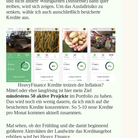
und nicht andere Widrigkeiten (Missernte) dann quer
treiben, wird sich zeigen. Um das Ausfallrisiko zu
senken, wähle ich auch ausschließlich besicherte
Kredite aus.
HeavyFinance Kredite trotzen der Inflation?
Mittel oder eher langfristig ist hier mein Ziel
mindestens 50 aktive Projekte
im Portfolio zu haben.
Das wird noch ein wenig dauern, da ich mich auf die
besicherten Kredite konzentriere. So 5-10 neue Kredite
pro Monat kommen aktuell zusammen.
Mal sehen, ob der Frühling und die damit beginnend
größeren Aktivitäten der Landwirte das Kreditangebot
erhöhen wird bei Heavy Finance.