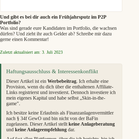
Und gibt es bei dir auch ein Frühjahrsputz im P2P
Portfolio?
Was sind gerade eure Kandidaten im Portfolio, die wachsen
dürfen? Und zieht ihr auch Gelder ab? Schreibe mir dazu
gerne einen Kommentar!
Zuletzt aktualisiert am: 3. Juli 2023
Haftungsausschluss & Interessenkonflikt
Dieser Artikel ist ein
Werbebeitrag
. Ich erhalte eine
Provision, wenn du dich über die enthaltenen Affiliate-
Links registrierst und investierst. Dennoch investiere ich
mein eigenes Kapital und habe selbst „Skin-in-the-
game".
Ich besitze keine Erlaubnis als Finanzanlagenvermittler
nach § 34f GewO und bin nicht von der BaFin
zugelassen. Dieser Artikel stellt
keine Anlageberatung
und
keine Anlageempfehlung
dar.
Auf fast allen Plattformen, über die ich berichte, bin ich