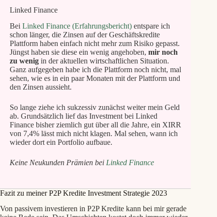
Linked Finance
Bei
Linked Finance (Erfahrungsbericht)
entspare ich
schon länger, die Zinsen auf der Geschäftskredite
Plattform haben einfach nicht mehr zum Risiko gepasst.
Jüngst haben sie diese ein wenig angehoben,
mir noch
zu wenig
in der aktuellen wirtschaftlichen Situation.
Ganz aufgegeben habe ich die Plattform noch nicht, mal
sehen, wie es in ein paar Monaten mit der Plattform und
den Zinsen aussieht.
So lange ziehe ich sukzessiv zunächst weiter mein Geld
ab. Grundsätzlich lief das Investment bei Linked
Finance bisher ziemlich gut über all die Jahre, ein XIRR
von 7,4% lässt mich nicht klagen. Mal sehen, wann ich
wieder dort ein Portfolio aufbaue.
Keine Neukunden Prämien bei
Linked Finance
Fazit zu meiner P2P Kredite Investment Strategie 2023
Von passivem investieren in P2P Kredite kann bei mir gerade