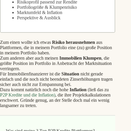
Risikoprofil passend zur Rendite
Portfoliogröße & Klumpenrisiko
Marktumfeld & Inflation
Perspektive & Ausblick
Zum einen wollte ich etwas
Risiko herausnehmen
aus
Plattformen, die in meinem Portfolio eine (zu) große Position
in meinem Portfolio haben.
Zum anderen aber auch meinen
Immobilien Klumpen
, die
größte Position im Portfolio in Anbetracht der Marktsituation
verringern.
Für Immobilienfinanzierer ist die
Situation
nicht gerade
einfach und die noch nicht beendeten Zinserhöhungen tragen
sicher auch nicht zur Entspannung bei.
Dazu kommt natürlich noch die hohe
Inflation
(ließ das zu
P2P Kredite und die Inflation)
, die ihre Projektkalkulationen
erschwert. Gründe genug, an der Stelle doch mal ein wenig
langsamer zu treten.
Was sind meine 3 Top P2P Kredite Plattformen?