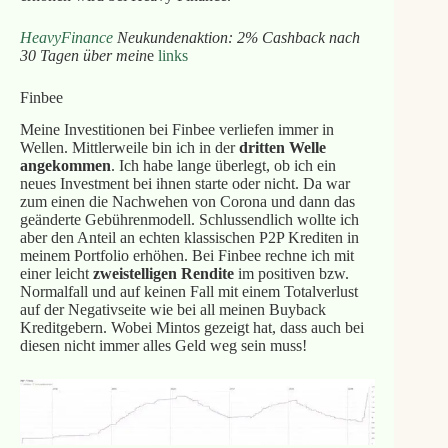
HeavyFinance
Neukundenaktion: 2% Cashback nach
30 Tagen über mein
e
links
Finbee
Meine Investitionen bei Finbee verliefen immer in
Wellen. Mittlerweile bin ich in der
dritten Welle
angekommen
. Ich habe lange überlegt, ob ich ein
neues Investment bei ihnen starte oder nicht. Da war
zum einen die Nachwehen von Corona und dann das
geänderte Gebührenmodell. Schlussendlich wollte ich
aber den Anteil an echten klassischen P2P Krediten in
meinem Portfolio erhöhen. Bei Finbee rechne ich mit
einer leicht
zweistelligen Rendite
im positiven bzw.
Normalfall und auf keinen Fall mit einem Totalverlust
auf der Negativseite wie bei all meinen Buyback
Kreditgebern. Wobei Mintos gezeigt hat, dass auch bei
diesen nicht immer alles Geld weg sein muss!