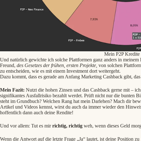
Mein P2P Kredite 
Und natürlich gewichte ich solche Plattformen ganz anders in meinem P
Freund,
des Gesetzes der frühen, ersten Projekte,
von solchen Plattfor
zu entscheiden, wie es mit einem Investment dort weitergeht.
Dazu kommt, dass es gerade am Anfang Marketing Cashback gibt, das 
Mein Fazit:
Nutzt die hohen Zinsen und das Cashback gerne mit – ich t
signifikantes Ausfallrisiko bezahlt werdet. Prüft nicht nur die bunten 
steht im Grundbuch? Welchen Rang hat mein Darlehen? Mach dir bewu
Artikel und Videos kennst, wirst du auch da immer wieder den Hinweis 
hoffentlich dann auch deine Rendite!
Und vor allem: Tut es mir
richtig, richtig
weh, wenn dieses Geld morg
Wenn die Antwort auf die letzte Frage „Ja“ lautet, ist deine Position zu