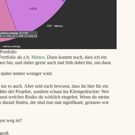
Portfolio
ortfolio als z.b.
Mintos
. Dazu kommt noch, dass ich ein
men bin, und daher gerne auch mal früh dabei bin, um dann
später immer weniger wird.
ue es auch. Aber seid euch bewusst, dass ihr hier für ein
Bilder der Projekte, sondern schaut ins Kleingedruckte: Wer
sst welches Risiko du wirklich eingehst. Wenn du meine
darauf finden, die sind nun mal signifikant, genauso wie
en weg ist?
 groß.