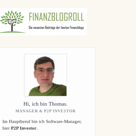
gebnisse
Hi, ich bin Thomas.
MANAGER & P2P INVESTOR
Im Hauptberuf bin ich Software-Manager,
hier
P2P Investor
.