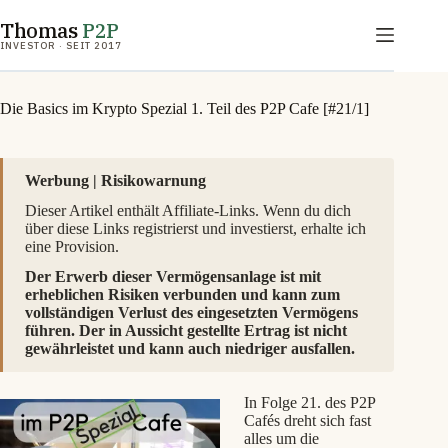
Zum
Thomas
P2P
Inhalt
springen
INVESTOR · SEIT 2017
Die Basics im Krypto Spezial 1. Teil des P2P Cafe [#21/1]
Werbung | Risikowarnung
Dieser Artikel enthält Affiliate-Links. Wenn du dich
über diese Links registrierst und investierst, erhalte ich
eine Provision.
Der Erwerb dieser Vermögensanlage ist mit
erheblichen Risiken verbunden und kann zum
vollständigen Verlust des eingesetzten Vermögens
führen. Der in Aussicht gestellte Ertrag ist nicht
gewährleistet und kann auch niedriger ausfallen.
In Folge 21. des P2P
Cafés dreht sich fast
alles um die