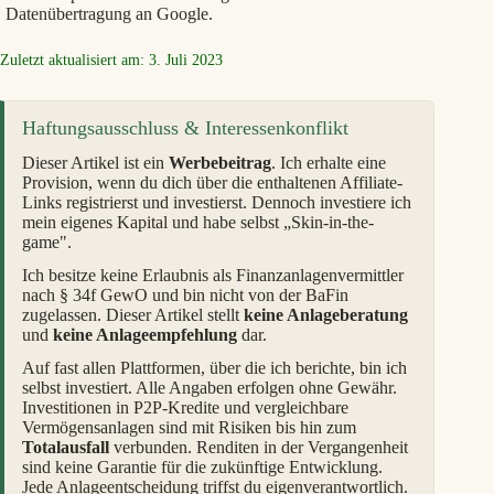
Datenübertragung an Google.
Zuletzt aktualisiert am: 3. Juli 2023
Haftungsausschluss & Interessenkonflikt
Dieser Artikel ist ein
Werbebeitrag
. Ich erhalte eine
Provision, wenn du dich über die enthaltenen Affiliate-
Links registrierst und investierst. Dennoch investiere ich
mein eigenes Kapital und habe selbst „Skin-in-the-
game".
Ich besitze keine Erlaubnis als Finanzanlagenvermittler
nach § 34f GewO und bin nicht von der BaFin
zugelassen. Dieser Artikel stellt
keine Anlageberatung
und
keine Anlageempfehlung
dar.
Auf fast allen Plattformen, über die ich berichte, bin ich
selbst investiert. Alle Angaben erfolgen ohne Gewähr.
Investitionen in P2P-Kredite und vergleichbare
Vermögensanlagen sind mit Risiken bis hin zum
Totalausfall
verbunden. Renditen in der Vergangenheit
sind keine Garantie für die zukünftige Entwicklung.
Jede Anlageentscheidung triffst du eigenverantwortlich.