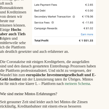
oft noch
Bonusaktionen
und Kreditzinsen
von denen wir
heute nur
träumen können.
Einige
Hochs
aber auch Tiefs
f
olgten und
mittlerweile sehe
ich die Plattform
als deutlich gesetzter und auch erfahrener an.
Die Coronakrise mit einigen Kreditgebern, die ausgefallen
sind und den danach gestarteten Eintreibungs Prozessen haben
die Plattform professionalisiert. Und nicht zu vergessen, der
Wandel hin zum
europäische Investmentgesellschaft und E-
Geld-Institut
mit der Lizenzierung taten ihr Übriges. Mintos
ist für mich eine klarer L – Plattform nach
meinem Schema
.
Wie sind meine Mintos Erfahrungen?
Seit geraumer Zeit sind leider auch bei Mintos die Zinsen
rückläufig, Kreditanbahner mit einem etwas besseren