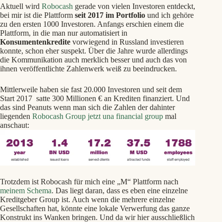
Aktuell wird
Robocash
gerade von vielen Investoren entdeckt,
bei mir ist die Plattform
seit 2017 im Portfolio
und ich gehöre
zu den ersten 1000 Investoren. Anfangs erschien einem die
Plattform, in die man nur automatisiert in
Konsumentenkredite
vorwiegend in Russland investieren
konnte, schon eher suspekt. Über die Jahre wurde allerdings
die Kommunikation auch merklich besser und auch das von
ihnen veröffentlichte Zahlenwerk weiß zu beeindrucken.
Mittlerweile haben sie fast 20.000 Investoren und seit dem
Start 2017 satte 300 Millionen € an Krediten finanziert. Und
das sind Peanuts wenn man sich die Zahlen der dahinter
liegenden
Robocash Group jetzt una financial group
mal
anschaut:
Trotzdem ist Robocash für mich eine „M“ Plattform nach
meinem Schema
. Das liegt daran, dass es eben eine einzelne
Kreditgeber Group ist. Auch wenn die mehrere einzelne
Gesellschaften hat, könnte eine lokale Verwerfung das ganze
Konstrukt ins Wanken bringen. Und da wir hier ausschließlich