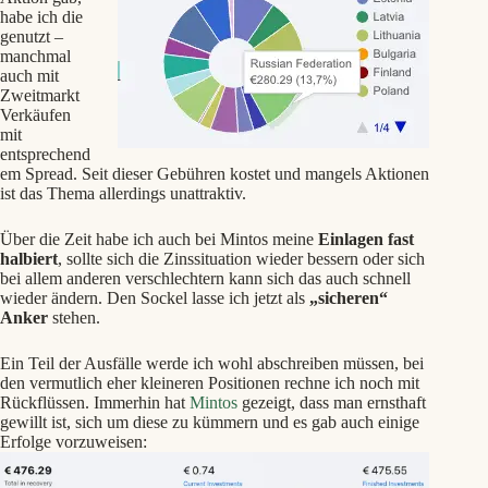
habe ich die
genutzt –
manchmal
auch mit
Zweitmarkt
Verkäufen
mit
entsprechend
em Spread. Seit dieser Gebühren kostet und mangels Aktionen
ist das Thema allerdings unattraktiv.
Über die Zeit habe ich auch bei Mintos meine
Einlagen fast
halbiert
, sollte sich die Zinssituation wieder bessern oder sich
bei allem anderen verschlechtern kann sich das auch schnell
wieder ändern. Den Sockel lasse ich jetzt als
„sicheren“
Anker
stehen.
Ein Teil der Ausfälle werde ich wohl abschreiben müssen, bei
den vermutlich eher kleineren Positionen rechne ich noch mit
Rückflüssen. Immerhin hat
Mintos
gezeigt, dass man ernsthaft
gewillt ist, sich um diese zu kümmern und es gab auch einige
Erfolge vorzuweisen: