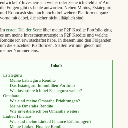
entwickelt? Investiere ich weiter oder ziehe ich Geld ab? Auf
die Fragen gibt es heute antworten. Neben Mintos, Estateguru
und Robocash sind auch noch drei weitere Plattformen ganz
vorne mit dabei, die sicher nicht alltäglich sind.
Im
ersten Teil der Serie
über meine P2P Kredite Portfolio ging
es um meine Investmentstrategie in P2P Kredite und welche
Rendite ich erwirtschaftet habe. In diesem und den Folgenden
um die einzelnen Plattformen. Starten wir nun gleich mit
meiner Nummer eins.
Inhalt
Estateguru
Meine Estateguru Rendite
Das Estateguru Immobilien Portfolio
Wie investiere ich bei Estateguru weiter?
Omahara
Wie sind meine Omaraha Erfahrungen?
Meine Omaraha Rendite
Wie investiere ich bei Omaraha weiter?
Linked Finance
Wie sind meine Linked Finance Erfahrungen?
Meine Linked Finance Rendite