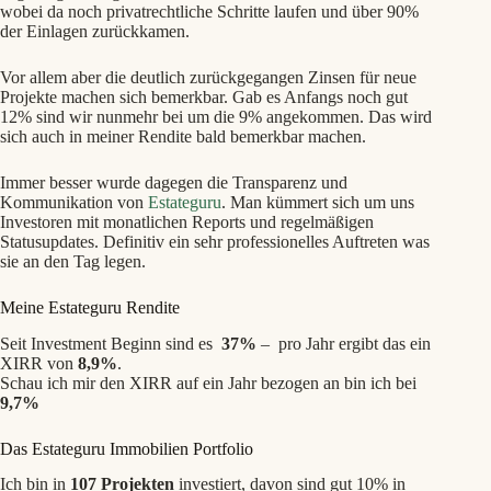
wobei da noch privatrechtliche Schritte laufen und über 90%
der Einlagen zurückkamen.
Vor allem aber die deutlich zurückgegangen Zinsen für neue
Projekte machen sich bemerkbar. Gab es Anfangs noch gut
12% sind wir nunmehr bei um die 9% angekommen. Das wird
sich auch in meiner Rendite bald bemerkbar machen.
Immer besser wurde dagegen die Transparenz und
Kommunikation von
Estateguru
. Man kümmert sich um uns
Investoren mit monatlichen Reports und regelmäßigen
Statusupdates. Definitiv ein sehr professionelles Auftreten was
sie an den Tag legen.
Meine Estateguru Rendite
Seit Investment Beginn sind es
37%
– pro Jahr ergibt das ein
XIRR von
8,9%
.
Schau ich mir den XIRR auf ein Jahr bezogen an bin ich bei
9,7%
Das Estateguru Immobilien Portfolio
Ich bin in
107 Projekten
investiert, davon sind gut 10% in