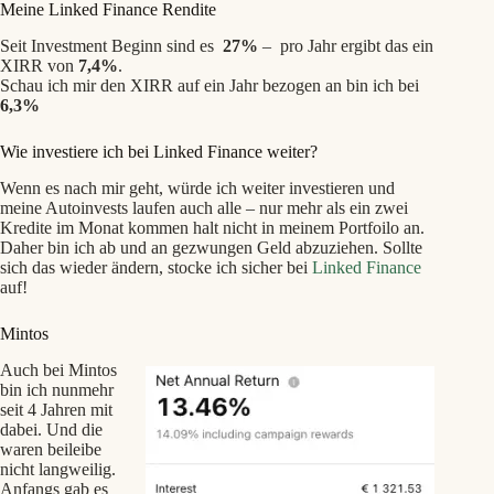
Meine Linked Finance Rendite
Seit Investment Beginn sind es
27%
– pro Jahr ergibt das ein
XIRR von
7,4%
.
Schau ich mir den XIRR auf ein Jahr bezogen an bin ich bei
6,3%
Wie investiere ich bei Linked Finance weiter?
Wenn es nach mir geht, würde ich weiter investieren und
meine Autoinvests laufen auch alle – nur mehr als ein zwei
Kredite im Monat kommen halt nicht in meinem Portfoilo an.
Daher bin ich ab und an gezwungen Geld abzuziehen. Sollte
sich das wieder ändern, stocke ich sicher bei
Linked Finance
auf!
Mintos
Auch bei Mintos
bin ich nunmehr
seit 4 Jahren mit
dabei. Und die
waren beileibe
nicht langweilig.
Anfangs gab es