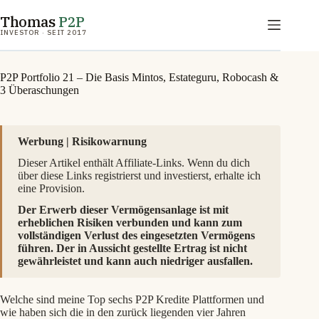
Zum
Thomas
P2P
Inhalt
springen
INVESTOR · SEIT 2017
P2P Portfolio 21 – Die Basis Mintos, Estateguru, Robocash &
3 Überaschungen
Werbung | Risikowarnung
Dieser Artikel enthält Affiliate-Links. Wenn du dich
über diese Links registrierst und investierst, erhalte ich
eine Provision.
Der Erwerb dieser Vermögensanlage ist mit
erheblichen Risiken verbunden und kann zum
vollständigen Verlust des eingesetzten Vermögens
führen. Der in Aussicht gestellte Ertrag ist nicht
gewährleistet und kann auch niedriger ausfallen.
Welche sind meine Top sechs P2P Kredite Plattformen und
wie haben sich die in den zurück liegenden vier Jahren