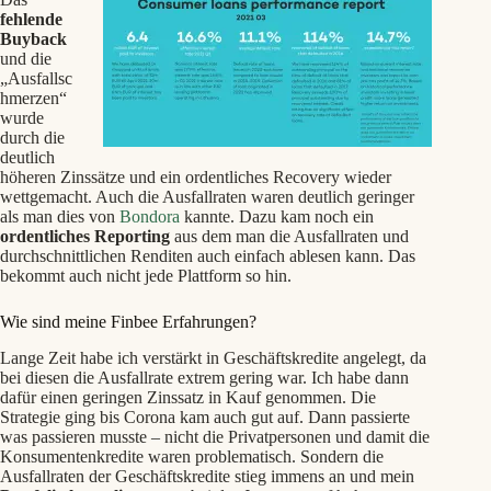
fehlende
Buyback
und die
„Ausfallsc
hmerzen“
wurde
durch die
deutlich
höheren Zinssätze und ein ordentliches Recovery wieder
wettgemacht. Auch die Ausfallraten waren deutlich geringer
als man dies von
Bondora
kannte. Dazu kam noch ein
ordentliches Reporting
aus dem man die Ausfallraten und
durchschnittlichen Renditen auch einfach ablesen kann. Das
bekommt auch nicht jede Plattform so hin.
Wie sind meine Finbee Erfahrungen?
Lange Zeit habe ich verstärkt in Geschäftskredite angelegt, da
bei diesen die Ausfallrate extrem gering war. Ich habe dann
dafür einen geringen Zinssatz in Kauf genommen. Die
Strategie ging bis Corona kam auch gut auf. Dann passierte
was passieren musste – nicht die Privatpersonen und damit die
Konsumentenkredite waren problematisch. Sondern die
Ausfallraten der Geschäftskredite stieg immens an und mein