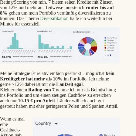
Rating/Scoring von min. 7 bieten selten Kredite mit Zinsen
von 12% und mehr an. Teilweise musste ich
runter bis auf
8%
gehen um mein Portfolio vernünftig diversifizieren zu
können. Das Thema
Diversifikation
halte ich weiterhin bei
Mintos für essenziell.
Meine Strategie ist relativ einfach gestrickt – möglichst
kein
Kreditgeber hat mehr als 10%
im Portfolio. Ich nehme
gerne >12% dabei ist mir die
Laufzeit egal
.
Kleiner einem
Rating von 7
nehme ich nur als Beimischung
ins Portfolio und um einen stetigen Cashflow zu erreichen
auch nur
10-15 € pro Anteil
. Länder will ich auch gut
gestreut haben mit eher geringerem Polen und Spanien Anteil.
Wenn es mal
eine
Cashback-
Aktion gab,