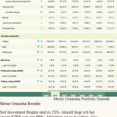
Meine Omaraha Portfolio Statistik
Meine Omaraha Rendite
Seit Investment Beginn sind es 25%. Aktuell liege ich bei
einem XIRR von gut
16%
. Allerdings ist zu beachten, dass