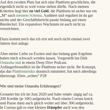
Auf den zweiten Platz hat sich eine Plattform geschlichen, die
eigentlich nicht so weit vorne stehen dürfte. Nach meinen
Kriterien liegt hier
zu viel Geld
, die Plattform ist sicher nur ein
„M“ nach
meinem Schema
. Auditiert und reguliert ist da gar
nichts und der Geschäftsbericht passte bislang auf einen
Bierdeckel. Ein expansives Wachstum ist auch nicht zu
verzeichnen.
Dazu kommt noch das ich erst seit noch nicht einmal zwei
Jahren dort anlege.
Aber meine Liebe zu Exoten und das bislang gute Ergebnis
haben mich schwach werden lassen. Vorgestellt hat Dirk
Omaraha mal
in einem Deep Dive Podcast
.
Anfängerfreundlich ist die Plattform sicher nicht. Ihr Konzept,
das das
Plattformrisiko
drastisch minimiert, hat mich allerdings
überzeugt. Eben „echtes“ P2P.
Wie sind meine Omaraha Erfahrungen?
Gestartet bin ich im Juni 2020 und habe relativ zügig auf ca.
200 Kredite (je 10€) aufgestockt. Nach einem Corona knick
und Pause dann auch gleich weiter auf über 300 aufgestockt.
In Corona gab es eine kleinen
Dämpfer
auch was den