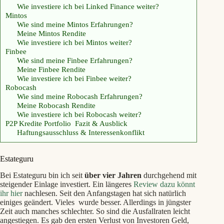
Wie investiere ich bei Linked Finance weiter?
Mintos
Wie sind meine Mintos Erfahrungen?
Meine Mintos Rendite
Wie investiere ich bei Mintos weiter?
Finbee
Wie sind meine Finbee Erfahrungen?
Meine Finbee Rendite
Wie investiere ich bei Finbee weiter?
Robocash
Wie sind meine Robocash Erfahrungen?
Meine Robocash Rendite
Wie investiere ich bei Robocash weiter?
P2P Kredite Portfolio Fazit & Ausblick
Haftungsausschluss & Interessenkonflikt
Estateguru
Bei Estateguru bin ich seit
über vier Jahren
durchgehend mit
steigender Einlage investiert. Ein längeres
Review dazu könnt
ihr hier
nachlesen. Seit den Anfangstagen hat sich natürlich
einiges geändert. Vieles wurde besser. Allerdings in jüngster
Zeit auch manches schlechter. So sind die Ausfallraten leicht
angestiegen. Es gab den ersten Verlust von Investoren Geld,