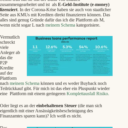
zusammengearbeitet und ist als
E-Geld-Institute (e-money)
lizenziert
. In der Corona-Krise haben sie auch von staatlicher
Seite aus KMUs mit Krediten direkt finanzieren können. Das
alles sind genug Gründe dafür das ich die Plattform als M,
wenn nicht sogar L nach
meinem Schema
kategorisiere.
Vermutlich
schreckt
viele
Anleger ab
das die
P2P
Kredite
auf der
Plattform
nach
meinem Schema
können und es weder Buyback noch
Teilrückkauf gibt. Für mich ist das eher ein Pluspunkt wieder
eine Plattform mit einem geringeren
Komplettausfall Risiko.
Oder liegt es an der
einbehaltenen Steuer
(die man sich
eigentlich mit einer Ansässigkeitsbescheinigung des
Finanzamtes sparen kann)? Ich weiß es nicht.
Das