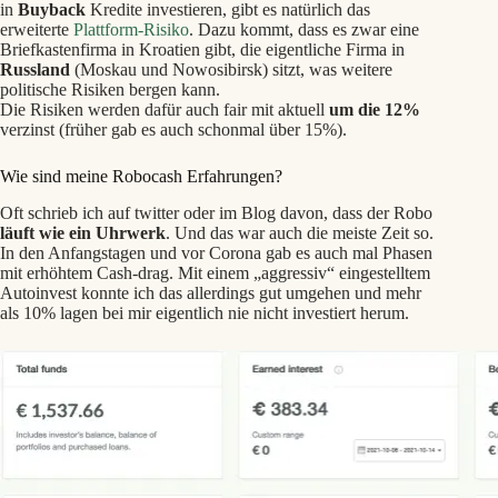
in
Buyback
Kredite investieren, gibt es natürlich das
erweiterte
Plattform-Risiko
. Dazu kommt, dass es zwar eine
Briefkastenfirma in Kroatien gibt, die eigentliche Firma in
Russland
(Moskau und Nowosibirsk) sitzt, was weitere
politische Risiken bergen kann.
Die Risiken werden dafür auch fair mit aktuell
um die 12%
verzinst (früher gab es auch schonmal über 15%).
Wie sind meine Robocash Erfahrungen?
Oft schrieb ich auf twitter oder im Blog davon, dass der Robo
läuft wie ein Uhrwerk
. Und das war auch die meiste Zeit so.
In den Anfangstagen und vor Corona gab es auch mal Phasen
mit erhöhtem Cash-drag. Mit einem „aggressiv“ eingestelltem
Autoinvest konnte ich das allerdings gut umgehen und mehr
als 10% lagen bei mir eigentlich nie nicht investiert herum.