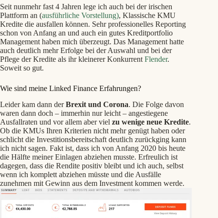
Seit nunmehr fast 4 Jahren lege ich auch bei der irischen
Plattform an (
ausführliche Vorstellung)
, Klassische KMU
Kredite die ausfallen können. Sehr professionelles Reporting
schon von Anfang an und auch ein gutes Kreditportfolio
Management haben mich überzeugt. Das Management hatte
auch deutlich mehr Erfolge bei der Auswahl und bei der
Pflege der Kredite als ihr kleinerer Konkurrent
Flender
.
Soweit so gut.
Wie sind meine Linked Finance Erfahrungen?
Leider kam dann der
Brexit und Corona
. Die Folge davon
waren dann doch – immerhin nur leicht – angestiegene
Ausfallraten und vor allem aber viel
zu wenige neue Kredite
.
Ob die KMUs Ihren Kriterien nicht mehr genügt haben oder
schlicht die Investitionsbereitschaft deutlich zurückging kann
ich nicht sagen. Fakt ist, dass ich von Anfang 2020 bis heute
die Hälfte meiner Einlagen abziehen musste. Erfreulich ist
dagegen, dass die Rendite positiv bleibt und ich auch, selbst
wenn ich komplett abziehen müsste und die Ausfälle
zunehmen mit Gewinn aus dem Investment kommen werde.