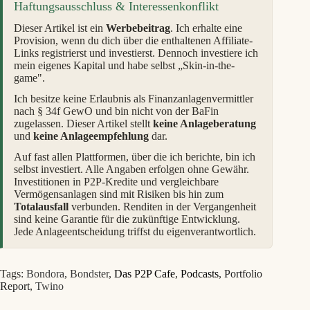
Haftungsausschluss & Interessenkonflikt
Dieser Artikel ist ein
Werbebeitrag
. Ich erhalte eine
Provision, wenn du dich über die enthaltenen Affiliate-
Links registrierst und investierst. Dennoch investiere ich
mein eigenes Kapital und habe selbst „Skin-in-the-
game".
Ich besitze keine Erlaubnis als Finanzanlagenvermittler
nach § 34f GewO und bin nicht von der BaFin
zugelassen. Dieser Artikel stellt
keine Anlageberatung
und
keine Anlageempfehlung
dar.
Auf fast allen Plattformen, über die ich berichte, bin ich
selbst investiert. Alle Angaben erfolgen ohne Gewähr.
Investitionen in P2P-Kredite und vergleichbare
Vermögensanlagen sind mit Risiken bis hin zum
Totalausfall
verbunden. Renditen in der Vergangenheit
sind keine Garantie für die zukünftige Entwicklung.
Jede Anlageentscheidung triffst du eigenverantwortlich.
Tags:
Bondora
,
Bondster
,
Das P2P Cafe
,
Podcasts
,
Portfolio
Report
,
Twino