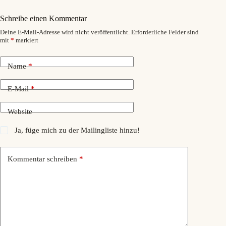
Schreibe einen Kommentar
Deine E-Mail-Adresse wird nicht veröffentlicht.
Erforderliche Felder sind
mit
*
markiert
Name
*
E-Mail
*
Website
Ja, füge mich zu der Mailingliste hinzu!
Kommentar schreiben
*