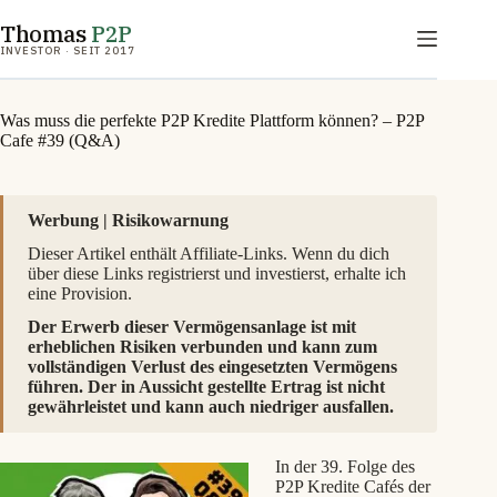
Zum
Thomas
P2P
Inhalt
springen
INVESTOR · SEIT 2017
Was muss die perfekte P2P Kredite Plattform können? – P2P
Cafe #39 (Q&A)
Werbung | Risikowarnung
Dieser Artikel enthält Affiliate-Links. Wenn du dich
über diese Links registrierst und investierst, erhalte ich
eine Provision.
Der Erwerb dieser Vermögensanlage ist mit
erheblichen Risiken verbunden und kann zum
vollständigen Verlust des eingesetzten Vermögens
führen. Der in Aussicht gestellte Ertrag ist nicht
gewährleistet und kann auch niedriger ausfallen.
In der
39
. Folge des
P2P Kredite Cafés der