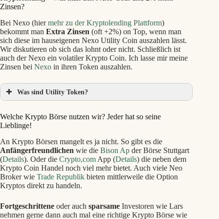
Zinsen?
Bei Nexo (hier
mehr zu der Kryptolending Plattform
)
bekommt man
Extra Zinsen
(oft +2%) on Top, wenn man
sich diese im hauseigenen Nexo Utility Coin auszahlen lässt.
Wir diskutieren ob sich das lohnt oder nicht. Schließlich ist
auch der Nexo ein volatiler Krypto Coin. Ich lasse mir meine
Zinsen bei
Nexo
in ihren Token auszahlen.
Was sind Utility Token?
Welche Krypto Börse nutzen wir? Jeder hat so seine
Lieblinge!
An Krypto Börsen mangelt es ja nicht. So gibt es die
Anfängerfreundlichen
wie die
Bison Ap
der Börse Stuttgart
(
Details
). Oder die
Crypto,com
App (
Details
) die neben dem
Krypto Coin Handel noch viel mehr bietet. Auch viele Neo
Broker wie
Trade Republik
bieten mittlerweile die Option
Kryptos direkt zu handeln.
Fortgeschrittene
oder auch
sparsame
Investoren wie Lars
nehmen gerne dann auch mal eine richtige Krypto Börse wie