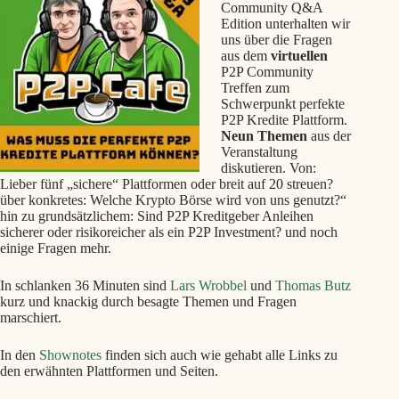
Community Q&A
Edition unterhalten wir
uns über die Fragen
aus dem
virtuellen
P2P Community
Treffen zum
Schwerpunkt perfekte
P2P Kredite Plattform.
Neun
Themen
aus der
Veranstaltung
diskutieren. Von:
Lieber fünf „sichere“ Plattformen oder breit auf 20 streuen?
über konkretes: Welche Krypto Börse wird von uns genutzt?“
hin zu grundsätzlichem: Sind P2P Kreditgeber Anleihen
sicherer oder risikoreicher als ein P2P Investment? und noch
einige Fragen mehr.
In schlanken
36
Minuten sind
Lars Wrobbel
und
Thomas Butz
kurz und knackig durch besagte Themen und Fragen
marschiert.
In den
Shownotes
finden sich auch wie gehabt alle Links zu
den erwähnten Plattformen und Seiten.