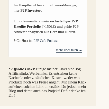
Im Hauptberuf bin ich Software-Manager,
hier
P2P Investor
.
Ich dokumentiere mein
sechsstelliges P2P
Kredite Portfolio
(>150k€) und prüfe P2P-
Anbieter analytisch auf Herz und Nieren.
🎙️ Co-Host im
P2P Cafe Podcast
.
mehr über mich →
* Affiliate Links:
Einige meiner Links sind sog.
Affiliatelinks/Werbelinks. Es entstehen keine
Nachteile oder zusätzlichen Kosten weder was
Produkte noch was Preise angeht. Mit einem Klick
auf einen solchen Link unterstützt Du jedoch mein
Blog und damit auch das Projekt! Dafür danke ich
Dir!