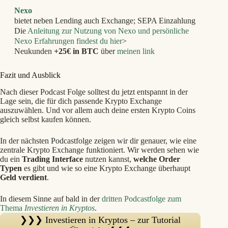
Nexo
bietet neben Lending auch Exchange; SEPA Einzahlung
Die
Anleitung zur
Nutzung von Nexo und persönliche
Nexo Erfahrungen findest du hier
>
Neukunden
+25€ in BTC
über
meinen link
Fazit und Ausblick
Nach dieser Podcast Folge solltest du jetzt entspannt in der
Lage sein, die für dich passende Krypto Exchange
auszuwählen. Und vor allem auch deine ersten Krypto Coins
gleich selbst kaufen können.
In der nächsten Podcastfolge zeigen wir dir genauer, wie eine
zentrale Krypto Exchange funktioniert. Wir werden sehen wie
du ein
Trading Interface
nutzen kannst,
welche Order
Typen
es gibt und wie so eine Krypto Exchange überhaupt
Geld verdient
.
In diesem Sinne auf bald in der
dritten Podcastfolge zum
Thema
Investieren in Kryptos
.
❯❯❯ Investieren in Kryptos – zur Tutorial