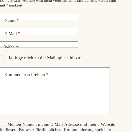
Deine E-Mail-Adresse wird nicht veröffentlicht.
Erforderliche Felder sind
mit
*
markiert
Name
*
E-Mail
*
Website
Ja, füge mich zu der Mailingliste hinzu!
Kommentar schreiben
*
Meinen Namen, meine E-Mail-Adresse und meine Website
in diesem Browser für die nächste Kommentierung speichern.