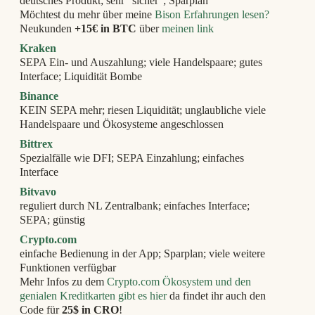
deutsches Produkt; sehr “sicher”; Sparplan
Möchtest du mehr über meine
Bison Erfahrungen lesen?
Neukunden
+15€ in BTC
über
meinen link
Kraken
SEPA Ein- und Auszahlung; viele Handelspaare; gutes
Interface; Liquidität Bombe
Binance
KEIN SEPA mehr; riesen Liquidität; unglaubliche viele
Handelspaare und Ökosysteme angeschlossen
Bittrex
Spezialfälle wie DFI; SEPA Einzahlung; einfaches
Interface
Bitvavo
reguliert durch NL Zentralbank; einfaches Interface;
SEPA; günstig
Crypto.com
einfache Bedienung in der App; Sparplan; viele weitere
Funktionen verfügbar
Mehr Infos zu dem
Crypto.com Ökosystem und den
genialen Kreditkarten gibt es hier
da findet ihr auch den
Code für
25$ in CRO
!