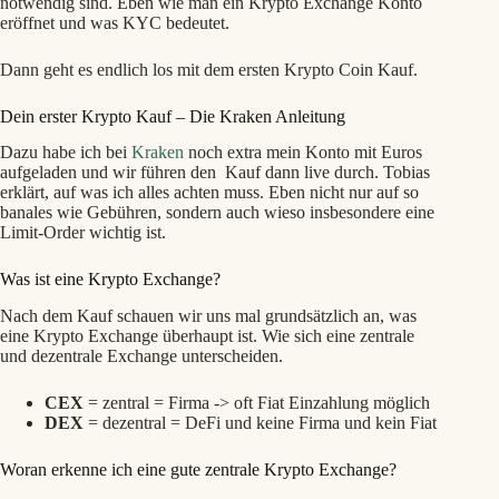
notwendig sind. Eben wie man ein Krypto Exchange Konto
eröffnet und was KYC bedeutet.
Dann geht es endlich los mit dem ersten Krypto Coin Kauf.
Dein erster Krypto Kauf – Die Kraken Anleitung
Dazu habe ich bei
Kraken
noch extra mein Konto mit Euros
aufgeladen und wir führen den Kauf dann live durch. Tobias
erklärt, auf was ich alles achten muss. Eben nicht nur auf so
banales wie Gebühren, sondern auch wieso insbesondere eine
Limit-Order wichtig ist.
Was ist eine Krypto Exchange?
Nach dem Kauf schauen wir uns mal grundsätzlich an, was
eine Krypto Exchange überhaupt ist. Wie sich eine zentrale
und dezentrale Exchange unterscheiden.
CEX
= zentral = Firma -> oft Fiat Einzahlung möglich
DEX
= dezentral = DeFi und keine Firma und kein Fiat
Woran erkenne ich eine gute zentrale Krypto Exchange?