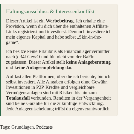
Haftungsausschluss & Interessenkonflikt
Dieser Artikel ist ein
Werbebeitrag
. Ich erhalte eine
Provision, wenn du dich über die enthaltenen Affiliate-
Links registrierst und investierst. Dennoch investiere ich
mein eigenes Kapital und habe selbst „Skin-in-the-
game".
Ich besitze keine Erlaubnis als Finanzanlagenvermittler
nach § 34f GewO und bin nicht von der BaFin
zugelassen. Dieser Artikel stellt
keine Anlageberatung
und
keine Anlageempfehlung
dar.
Auf fast allen Plattformen, über die ich berichte, bin ich
selbst investiert. Alle Angaben erfolgen ohne Gewähr.
Investitionen in P2P-Kredite und vergleichbare
Vermögensanlagen sind mit Risiken bis hin zum
Totalausfall
verbunden. Renditen in der Vergangenheit
sind keine Garantie für die zukünftige Entwicklung.
Jede Anlageentscheidung triffst du eigenverantwortlich.
Tags:
Grundlagen
,
Podcasts