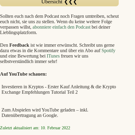
Übersicht ❮❮❮
Sollten euch nach dem Podcast noch Fragen umtreiben, scheut
euch nicht, sie uns zu stellen. Wenn du keine weitere Folge
verpassen willst,
abonniere einfach den Podcast
bei deiner
Lieblingsplatzform.
Den
Feedback
ist wie immer erwünscht. Schreibt uns gerne
dazu etwas in die Kommentare und über ein Abo auf
Spotify
und eine Bewertung bei
ITunes
freuen wir uns
selbstverständlich immer sehr!
Auf YouTube schauen:
Investieren in Kryptos - Erster Kauf Anleitung & die Krypto
Exchange Empfehlungen Tutorial Teil 2
Zum Abspielen wird YouTube geladen – inkl.
Datenübertragung an Google.
Zuletzt aktualisiert am: 10. Februar 2022