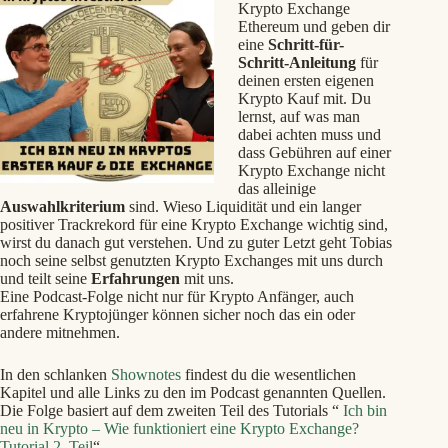
Krypto Exchange
Ethereum und geben dir
eine
Schritt-für-
Schritt-Anleitung
für
deinen ersten eigenen
Krypto Kauf mit. Du
lernst, auf was man
dabei achten muss und
dass Gebühren auf einer
Krypto Exchange nicht
das alleinige
Auswahlkriterium
sind. Wieso Liquidität und ein langer
positiver Trackrekord für eine Krypto Exchange wichtig sind,
wirst du danach gut verstehen. Und zu guter Letzt geht Tobias
noch seine selbst genutzten Krypto Exchanges mit uns durch
und teilt seine
Erfahrungen
mit uns.
Eine Podcast-Folge nicht nur für Krypto Anfänger, auch
erfahrene Kryptojünger können sicher noch das ein oder
andere mitnehmen.
In den schlanken
Shownotes
findest du die wesentlichen
Kapitel und alle Links zu den im Podcast genannten Quellen.
Die Folge basiert auf dem zweiten Teil des Tutorials “
Ich bin
neu in Krypto – Wie funktioniert eine Krypto Exchange?
Tutorial 2. Teil
“