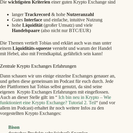
Die
wichtigsten Kriterien
einer guten Krypto Exchange sind
langer
Trackrecord
& hohe
Nutzeranzahl
Gutes
Interface
und einfache, intuitive Nutzung
hohe
Liquidität
(großer Umsatz) und viele
Handelspaare
(also nicht nur BTC/EUR)
Die Themen vertieft Tobias und erklärt auch was man unter
einem
Liquiditäts-squeeze
versteht und warum der Handel
mit Hebel, also mit Fremdkapital, gefährlich sein kann!
Zentrale Krypto Exchanges Erfahrungen
Dann schauen wir uns einige einzelne Exchanges genauer an,
und gehen diese gemeinsam im Podcast für euch durch. Jede
der Plattformen hat Tobias selbst genutzt, da sind seine
eigenen Krypto Exchanges Erfahrungen mit eingeflossen.
Auch an dieser Stelle gilt: im “
Ich bin neu in Krypto – Wie
funktioniert eine Krypto Exchange? Tutorial 2. Teil
“ (und vor
allem im Podcast) erhaltet ihr noch weitere Infos zu den
vorgestellten Krypto Exchanges:
Bison