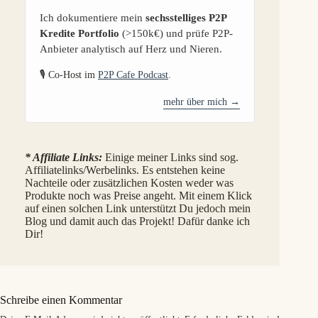
Ich dokumentiere mein
sechsstelliges P2P
Kredite Portfolio
(>150k€) und prüfe P2P-
Anbieter analytisch auf Herz und Nieren.
🎙️ Co-Host im
P2P Cafe Podcast
.
mehr über mich →
* Affiliate Links:
Einige meiner Links sind sog.
Affiliatelinks/Werbelinks. Es entstehen keine
Nachteile oder zusätzlichen Kosten weder was
Produkte noch was Preise angeht. Mit einem Klick
auf einen solchen Link unterstützt Du jedoch mein
Blog und damit auch das Projekt! Dafür danke ich
Dir!
Schreibe einen Kommentar