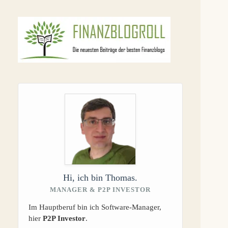
Keine
Ergebnisse
Hi, ich bin Thomas.
MANAGER & P2P INVESTOR
Im Hauptberuf bin ich Software-Manager,
hier
P2P Investor
.