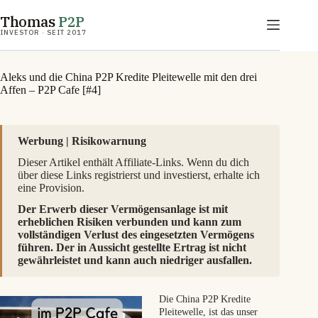
Zum
Thomas
P2P
Inhalt
springen
INVESTOR · SEIT 2017
Aleks und die China P2P Kredite Pleitewelle mit den drei
Affen – P2P Cafe [#4]
Werbung | Risikowarnung
Dieser Artikel enthält Affiliate-Links. Wenn du dich
über diese Links registrierst und investierst, erhalte ich
eine Provision.
Der Erwerb dieser Vermögensanlage ist mit
erheblichen Risiken verbunden und kann zum
vollständigen Verlust des eingesetzten Vermögens
führen. Der in Aussicht gestellte Ertrag ist nicht
gewährleistet und kann auch niedriger ausfallen.
Die China P2P Kredite
Pleitewelle, ist das unser