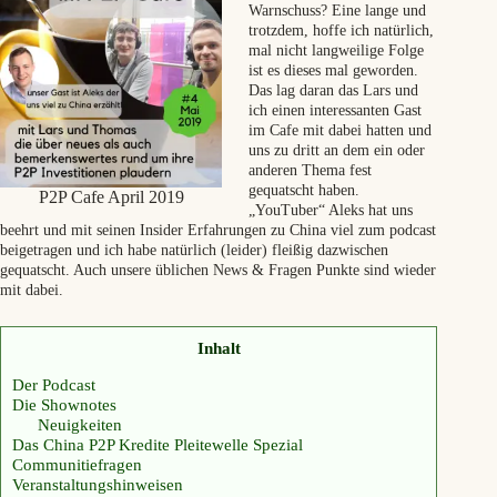
Warnschuss? Eine lange und
trotzdem, hoffe ich natürlich,
mal nicht langweilige Folge
ist es dieses mal geworden.
Das lag daran das Lars und
ich einen interessanten Gast
im Cafe mit dabei hatten und
uns zu dritt an dem ein oder
anderen Thema fest
gequatscht haben.
P2P Cafe April 2019
„YouTuber“ Aleks hat uns
beehrt und mit seinen Insider Erfahrungen zu China viel zum podcast
beigetragen und ich habe natürlich (leider) fleißig dazwischen
gequatscht. Auch unsere üblichen News & Fragen Punkte sind wieder
mit dabei.
Inhalt
Der Podcast
Die Shownotes
Neuigkeiten
Das China P2P Kredite Pleitewelle Spezial
Communitiefragen
Veranstaltungshinweisen