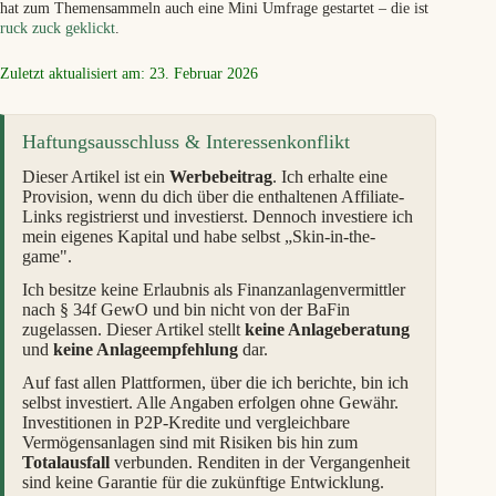
hat zum Themensammeln auch eine Mini Umfrage gestartet – die ist
ruck zuck geklickt
.
Zuletzt aktualisiert am: 23. Februar 2026
Haftungsausschluss & Interessenkonflikt
Dieser Artikel ist ein
Werbebeitrag
. Ich erhalte eine
Provision, wenn du dich über die enthaltenen Affiliate-
Links registrierst und investierst. Dennoch investiere ich
mein eigenes Kapital und habe selbst „Skin-in-the-
game".
Ich besitze keine Erlaubnis als Finanzanlagenvermittler
nach § 34f GewO und bin nicht von der BaFin
zugelassen. Dieser Artikel stellt
keine Anlageberatung
und
keine Anlageempfehlung
dar.
Auf fast allen Plattformen, über die ich berichte, bin ich
selbst investiert. Alle Angaben erfolgen ohne Gewähr.
Investitionen in P2P-Kredite und vergleichbare
Vermögensanlagen sind mit Risiken bis hin zum
Totalausfall
verbunden. Renditen in der Vergangenheit
sind keine Garantie für die zukünftige Entwicklung.