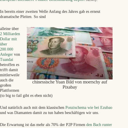
In bereits einer zweiten Welle Anfang des Jahres gab es erneut
dramatische Pleiten. So sind
alleine über
2 Milliarden
Dollar mit
über
200.000
Anleger
von
Tuandai
betroffen es
trifft damit
mittlerweile
auch die
chinessische Yuan Bild von moerschy auf
großen
Pixabay
Plattformen
(to big to fail gibt es eben nicht)
Und natürlich auch mit dem klassischen
Ponzischema wie bei Ezubao
und was Diamanten damit zu tun haben beschäftigen wir uns.
Die Erwartung ist das mehr als 70% der P2P Firmen
den Bach runter