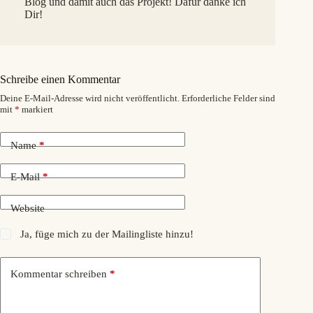
Blog und damit auch das Projekt! Dafür danke ich
Dir!
Schreibe einen Kommentar
Deine E-Mail-Adresse wird nicht veröffentlicht.
Erforderliche Felder sind
mit
*
markiert
Name
*
E-Mail
*
Website
Ja, füge mich zu der Mailingliste hinzu!
Kommentar schreiben
*