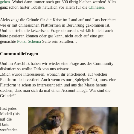
gehen
. Wobei dann immer noch gut 300 übrig bleiben werden! Alles
ganz schön harter Tobak natürlich vor allem für die
Chinesen
.
Aleks zeigt die Gründe für die Krise im Land auf und Lars berichtet
wie er mit chinesischen Plattformen in Berührung gekommen ist.
Und ich stelle die ketzerische Frage ob uns das wirklich nicht auch
hätte passieren können oder gar kann, nicht auch auf eine gut
gemachte
Ponzi Schema
Seite rein zufallen…
Communitiefragen
Und im Anschluß haben wir wieder eine Frage aus der Community
diskutiert so wollte Dirk von uns wissen:
„Mich würde interessieren, wonach ihr entscheidet, auf welcher
Plattform ihr investiert. Auch wenn es nur „Spielgeld“ ist, muss eine
Plattform ja schon so interessant sein und aus der Masse heraus
stechen, dass man sich da mal einen Account anlegt. Was sind die
Gründe?“
Fast jedes
Modell (bis
auf die
Darts
werfenden