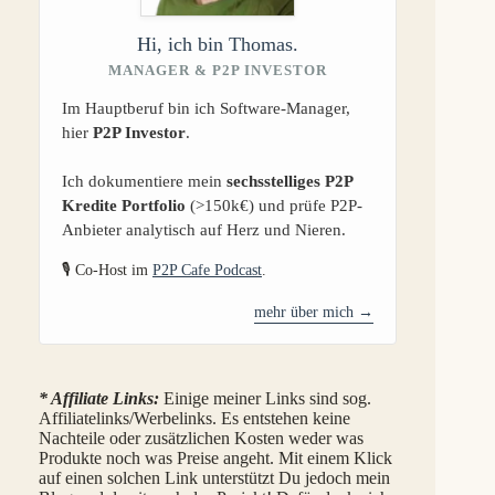
Hi, ich bin Thomas.
MANAGER & P2P INVESTOR
Im Hauptberuf bin ich Software-Manager,
hier
P2P Investor
.
Ich dokumentiere mein
sechsstelliges P2P
Kredite Portfolio
(>150k€) und prüfe P2P-
Anbieter analytisch auf Herz und Nieren.
🎙️ Co-Host im
P2P Cafe Podcast
.
mehr über mich →
* Affiliate Links:
Einige meiner Links sind sog.
Affiliatelinks/Werbelinks. Es entstehen keine
Nachteile oder zusätzlichen Kosten weder was
Produkte noch was Preise angeht. Mit einem Klick
auf einen solchen Link unterstützt Du jedoch mein