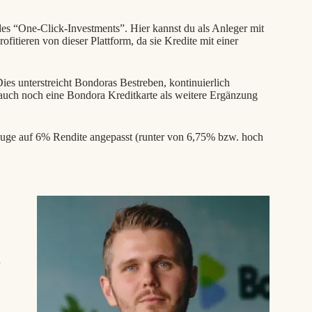
es “One-Click-Investments”. Hier kannst du als Anleger mit
fitieren von dieser Plattform, da sie Kredite mit einer
es unterstreicht Bondoras Bestreben, kontinuierlich
auch noch eine Bondora Kreditkarte als weitere Ergänzung
ge auf 6% Rendite angepasst (runter von 6,75% bzw. hoch
d