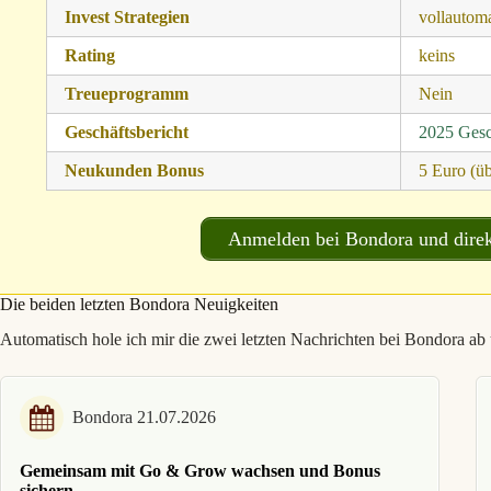
Invest Strategien
vollautoma
Rating
keins
Treueprogramm
Nein
Geschäftsbericht
2025 Gesc
Neukunden Bonus
5 Euro (ü
Anmelden bei Bondora und direk
Die beiden letzten Bondora Neuigkeiten
Automatisch hole ich mir die zwei letzten Nachrichten bei Bondora ab u
Bondora 21.07.2026
Gemeinsam mit Go & Grow wachsen und Bonus
sichern