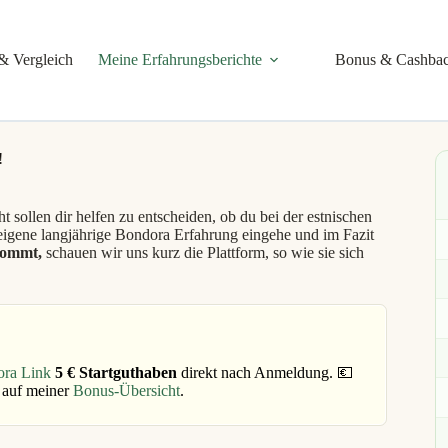
& Vergleich
Meine Erfahrungsberichte
Bonus & Cashba
!
ollen dir helfen zu entscheiden, ob du bei der estnischen
 eigene langjährige Bondora Erfahrung eingehe und im Fazit
kommt,
schauen wir uns kurz die Plattform, so wie sie sich
ora Link
5 € Startguthaben
direkt nach Anmeldung. 💶
 auf meiner
Bonus-Übersicht
.