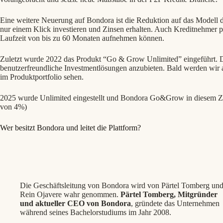
Eine weitere Neuerung auf Bondora ist die Reduktion auf das Modell d
nur einem Klick investieren und Zinsen erhalten. Auch Kreditnehmer pro
Laufzeit von bis zu 60 Monaten aufnehmen können.
Zuletzt wurde 2022 das Produkt “Go & Grow Unlimited” eingeführt. Di
benutzerfreundliche Investmentlösungen anzubieten. Bald werden wir 
im Produktportfolio sehen.
2025 wurde Unlimited eingestellt und Bondora Go&Grow in diesem Zu
von 4%)
Wer besitzt Bondora und leitet die Plattform?
Die Geschäftsleitung von Bondora wird von Pärtel Tomberg un
Rein Ojavere wahr genommen.
Pärtel Tomberg, Mitgründer
und aktueller CEO von Bondora
, gründete das Unternehmen
während seines Bachelorstudiums im Jahr 2008.