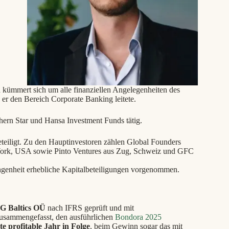
 kümmert sich um alle finanziellen Angelegenheiten des
r den Bereich Corporate Banking leitete.
hern Star und Hansa Investment Funds tätig.
teiligt. Zu den Hauptinvestoren zählen Global Founders
York, USA sowie Pinto Ventures aus Zug, Schweiz und GFC
genheit erhebliche Kapitalbeteiligungen vorgenommen.
 Baltics OÜ
nach IFRS geprüft und mit
zusammengefasst, den ausführlichen
Bondora 2025
e profitable Jahr in Folge
, beim Gewinn sogar das mit