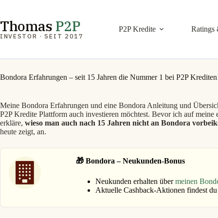
Zum
Inhalt
springen
Thomas
P2P
P2P Kredite
Ratings 
INVESTOR · SEIT 2017
Bondora Erfahrungen – seit 15 Jahren die Nummer 1 bei P2P Krediten
Meine Bondora Erfahrungen und eine Bondora Anleitung und Übersicht s
P2P Kredite Plattform auch investieren möchtest. Bevor ich auf meine
erkläre,
wieso man auch nach 15 Jahren nicht an Bondora vorbei
heute zeigt, an.
🎁 Bondora – Neukunden-Bonus
Neukunden erhalten über
meinen Bond
Aktuelle Cashback-Aktionen findest du