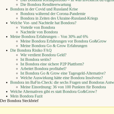
Die Bondora Renditeerwartung
Bondora in der Covid und Russland Krise
Bondora während der Corona-Pandemie
Bondora in Zeiten des Ukraine-Russland-Kriegs
Welche Vor- und Nachteile hat Bondora?
Vorteile von Bondora
Nachteile von Bondora
Meine Bondora Erfahrungen – Von 30% auf 6%
Meine Bondora Erfahrungen vor Bondora Go&Grow
Meine Bondora Go & Grow Erfahrungen
Die Bondora Risiko FAQ
Wie verdient Bondora Geld?
Ist Bondora seriös?
Ist Bondora eine sichere P2P Plattform?
Arbeitet Bondora profitabel?
Ist Bondora Go & Grow eine Tagesgeld-Alternative?
Welche Auswirkung hätte eine Bondora Insolvenz?
Bondora im BaFin-Check: die sechs Fragen und Bondoras Antw
Meine Einordnung: 36 von 100 Punkten für Bondora
Welche Alternativen gibt es statt Bondora Go&Grow?
Mein Bondora Fazit
Der Bondora Steckbrief