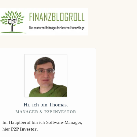
gebnisse
Hi, ich bin Thomas.
MANAGER & P2P INVESTOR
Im Hauptberuf bin ich Software-Manager,
hier
P2P Investor
.