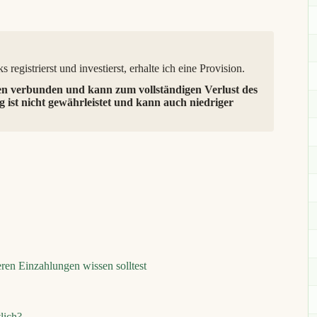
 registrierst und investierst, erhalte ich eine Provision.
en verbunden und kann zum vollständigen Verlust des
g ist nicht gewährleistet und kann auch niedriger
en Einzahlungen wissen solltest
lich?