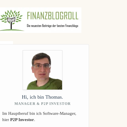
gebnisse
Hi, ich bin Thomas.
MANAGER & P2P INVESTOR
Im Hauptberuf bin ich Software-Manager,
hier
P2P Investor
.