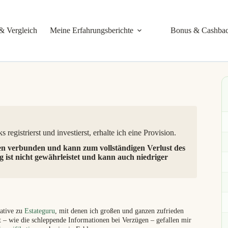
& Vergleich
Meine Erfahrungsberichte
Bonus & Cashba
 registrierst und investierst, erhalte ich eine Provision.
en verbunden und kann zum vollständigen Verlust des
g ist nicht gewährleistet und kann auch niedriger
native zu
Estateguru
, mit denen ich großen und ganzen zufrieden
it – wie die schleppende Informationen bei Verzügen – gefallen mir