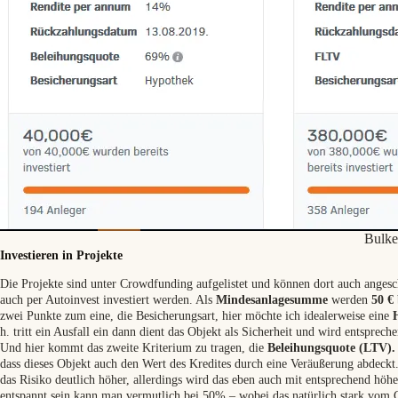
Bulke
Investieren in Projekte
Die Projekte sind unter Crowdfunding aufgelistet und können dort auch angesc
auch per Autoinvest investiert werden. Als
Mindesanlagesumme
werden
50 €
zwei Punkte zum eine, die Besicherungsart, hier möchte ich idealerweise eine
h. tritt ein Ausfall ein dann dient das Objekt als Sicherheit und wird entsprech
Und hier kommt das zweite Kriterium zu tragen, die
Beleihungsquote (LTV).
dass dieses Objekt auch den Wert des Kredites durch eine Veräußerung abdeckt
das Risiko deutlich höher, allerdings wird das eben auch mit entsprechend höhe
entspannt sein kann man vermutlich bei 50% – wobei das natürlich stark vom