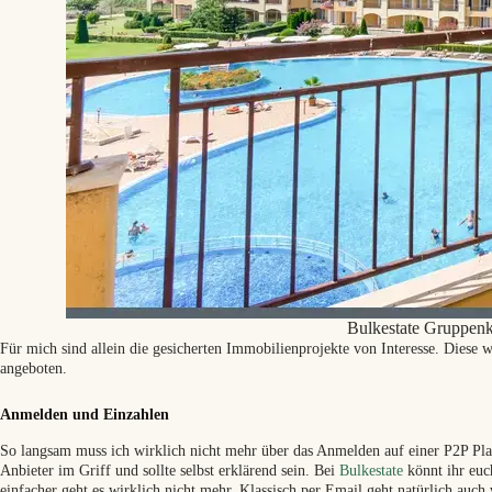
Bulkestate Gruppenk
Für mich sind allein die gesicherten Immobilienprojekte von Interesse. Diese 
angeboten.
Anmelden und Einzahlen
So langsam muss ich wirklich nicht mehr über das Anmelden auf einer P2P Plat
Anbieter im Griff und sollte selbst erklärend sein. Bei
Bulkestate
könnt ihr euc
einfacher geht es wirklich nicht mehr. Klassisch per Email geht natürlich auc