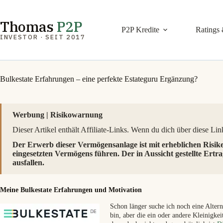
Zum
Inhalt
springen
Thomas
P2P
P2P Kredite
Ratings 
INVESTOR · SEIT 2017
Bulkestate Erfahrungen – eine perfekte Estateguru Ergänzung?
Werbung | Risikowarnung
Dieser Artikel enthält Affiliate-Links. Wenn du dich über diese Links
Der Erwerb dieser Vermögensanlage ist mit erheblichen Risik
eingesetzten Vermögens führen. Der in Aussicht gestellte Ertra
ausfallen.
Meine Bulkestate Erfahrungen und Motivation
Schon länger suche ich noch eine Alter
bin, aber die ein oder andere Kleinigke