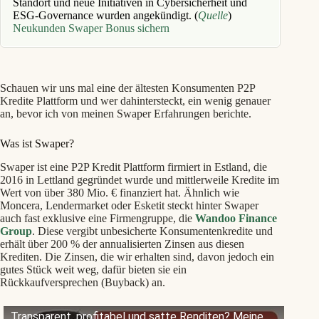
Standort und neue Initiativen in Cybersicherheit und
ESG-Governance wurden angekündigt. (
Quelle
)
Neukunden Swaper Bonus sichern
Schauen wir uns mal eine der ältesten Konsumenten P2P
Kredite Plattform und wer dahintersteckt, ein wenig genauer
an, bevor ich von meinen Swaper Erfahrungen berichte.
Was ist Swaper?
Swaper ist eine P2P Kredit Plattform firmiert in Estland, die
2016 in Lettland gegründet wurde und mittlerweile Kredite im
Wert von über 380 Mio. € finanziert hat. Ähnlich wie
Moncera, Lendermarket oder Esketit steckt hinter Swaper
auch fast exklusive eine Firmengruppe, die
Wandoo Finance
Group
. Diese vergibt unbesicherte Konsumentenkredite und
erhält über 200 % der annualisierten Zinsen aus diesen
Krediten. Die Zinsen, die wir erhalten sind, davon jedoch ein
gutes Stück weit weg, dafür bieten sie ein
Rückkaufversprechen (Buyback) an.
Transparent, profitabel und satte Renditen? Meine