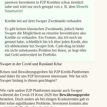
passiven Investieren in P2P Krediten schon ziemlich
nahe und wird nur noch getoppt von z. B. dem
Monefit
Smartsaver
!
Kredite bei auf dem Swaper Zweitmarkt verkaufen
Es gibt keinen klassischen Zweitmarkt, jedoch bietet
Swaper die Möglichkeit an einzelne Investitionen also
Kredite zu verkaufen. Ein Feature, das ich noch nie
genutzt habe, schließlich bin ich über jeden Kredit, den
ich abbekomme bei Swaper froh. Cash-drag ist leider
ein nicht unbekanntes Problem bei ihnen, so liegt öfter
mal Geld uninvestiert im Portfolio.
Swaper in der Covid und Russland Krise
Krisen sind Bewährungsproben für P2P Kredit-Plattformen
und daher für uns P2P Investoren interessant. Wie hat sich
Swaper bislang in diesen geschlagen?
Wie viele andere P2P Plattformen musste auch Swaper
während der Covid-19 Krise 2020 ihre
Bewährungsprobe
bestehen. Doch anders als bei einigen Konkurrenten gab es
hier keine signifikanten Probleme. Investoren konnten also