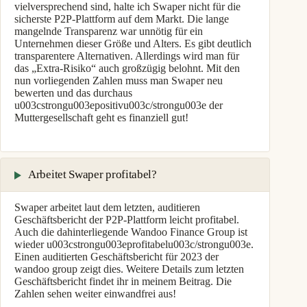
vielversprechend sind, halte ich Swaper nicht für die
sicherste P2P-Plattform auf dem Markt. Die lange
mangelnde Transparenz war unnötig für ein
Unternehmen dieser Größe und Alters. Es gibt deutlich
transparentere Alternativen. Allerdings wird man für
das „Extra-Risiko“ auch großzügig belohnt. Mit den
nun vorliegenden Zahlen muss man Swaper neu
bewerten und das durchaus
u003cstrongu003epositivu003c/strongu003e der
Muttergesellschaft geht es finanziell gut!
Arbeitet Swaper profitabel?
Swaper arbeitet laut dem letzten, auditieren
Geschäftsbericht der P2P-Plattform leicht profitabel.
Auch die dahinterliegende Wandoo Finance Group ist
wieder u003cstrongu003eprofitabelu003c/strongu003e.
Einen auditierten Geschäftsbericht für 2023 der
wandoo group zeigt dies. Weitere Details zum letzten
Geschäftsbericht findet ihr in meinem Beitrag. Die
Zahlen sehen weiter einwandfrei aus!