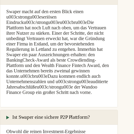
Swaper macht auf den ersten Blick einen
u003cstrongu003eseriösen
Eindrucku003c/strongu003eu003cbru003eDie
Plattform hat noch Luft nach oben, um das Vertrauen
ihrer Nutzer zu stärken. Einer der Schritte, der nicht
unbedingt Vertrauen erweckt hat, war die Gründung
einer Firma in Estland, um der bevorstehenden
Regulierung in Lettland zu entgehen. Immerhin hat
Swaper ein paar Auszeichnungen erhalten: den
BankingCheck-Award als beste Crowdlending-
Plattform und den Wealth Finance Fintech Award, den
das Unternehmen bereits zweimal gewinnen
konnte.u003cbru003eDazu kommen endlich auch
Unternehmenszahlen und u003cstrongu003eauditierte
Jahresabschlüßeu003c/strongu003e der Wandoo
Finance Group ein großer Schritt nach vorne.
Ist Swaper eine sichere P2P Plattform?
Obwohl die reinen Investment-Ergebnisse