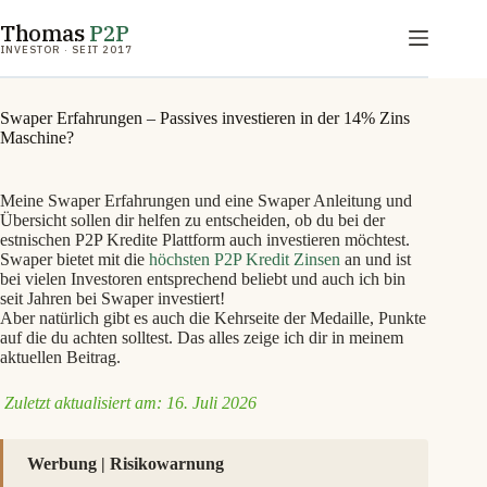
Zum
Thomas
P2P
Inhalt
springen
INVESTOR · SEIT 2017
Swaper Erfahrungen – Passives investieren in der 14% Zins
Maschine?
Meine Swaper Erfahrungen und eine Swaper Anleitung und
Übersicht sollen dir helfen zu entscheiden, ob du bei der
estnischen P2P Kredite Plattform auch investieren möchtest.
Swaper bietet mit die
höchsten P2P Kredit Zinsen
an und ist
bei vielen Investoren entsprechend beliebt und auch ich bin
seit Jahren bei Swaper investiert!
Aber natürlich gibt es auch die Kehrseite der Medaille, Punkte
auf die du achten solltest. Das alles zeige ich dir in meinem
aktuellen Beitrag.
Zuletzt aktualisiert am: 16. Juli 2026
Werbung | Risikowarnung