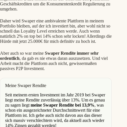
Geschäftskrediten um die Konsumentenkredit Regulierung zu
umgehen.
Daher wird Swaper eine ambivalente Plattform in meinem
Portfolio bleiben, auf der ich investiert bin, aber wohl nicht so
schnell das Loyality Level erreichen werde. Auch wenn
natürlich 2% on top bei 14% schon sehr locken! Allerdings die
Hürde mit jetzt 25.000€ für mich definitiv zu hoch ist.
Aber auch so war meine
Swaper Rendite immer sehr
ordentlich
, da gab es nie etwas daran auszusetzen. Und viel
Arbeit macht die Plattform auch nicht, gewissermaßen
passives P2P Investment.
Meine Swaper Rendite
Seit meinem ersten Investment im Jahr 2019 bei Swaper
liegt meine Rendite zuverlässig über 13%. Um es genau
zu sagen liegt
meine Swaper Rendite bei 13,9%
, was
schon ein ausgezeichneter Durchschnittswert für eine
Plattform ist. Ich gehe auch nicht davon aus das dieser
sich massiv verschlechtern wird, da aktuell auch wieder
14% Zinsen gezahlt werden!