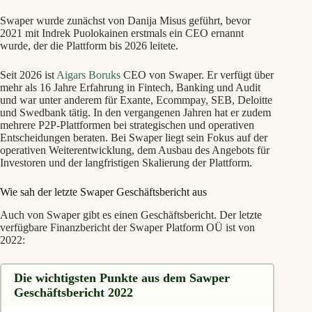
Swaper wurde zunächst von Danija Misus geführt, bevor
2021 mit Indrek Puolokainen erstmals ein CEO ernannt
wurde, der die Plattform bis 2026 leitete.
Seit 2026 ist
Aigars Boruks
CEO von Swaper. Er verfügt über
mehr als 16 Jahre Erfahrung in Fintech, Banking und Audit
und war unter anderem für Exante, Ecommpay, SEB, Deloitte
und Swedbank tätig. In den vergangenen Jahren hat er zudem
mehrere P2P-Plattformen bei strategischen und operativen
Entscheidungen beraten. Bei Swaper liegt sein Fokus auf der
operativen Weiterentwicklung, dem Ausbau des Angebots für
Investoren und der langfristigen Skalierung der Plattform.
Wie sah der letzte Swaper Geschäftsbericht aus
Auch von Swaper gibt es einen Geschäftsbericht. Der letzte
verfügbare Finanzbericht der Swaper Platform OÜ ist von
2022:
Die wichtigsten Punkte aus dem Sawper
Geschäftsbericht 2022