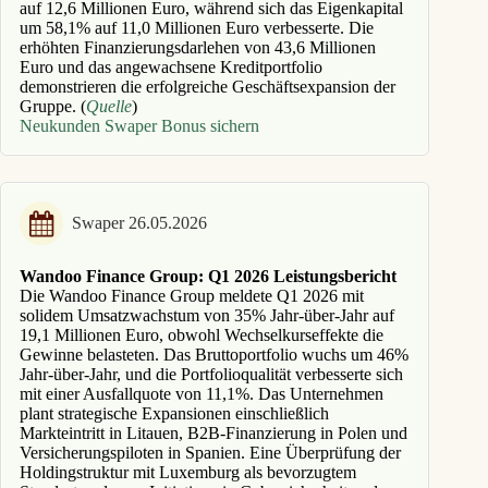
auf 12,6 Millionen Euro, während sich das Eigenkapital
um 58,1% auf 11,0 Millionen Euro verbesserte. Die
erhöhten Finanzierungsdarlehen von 43,6 Millionen
Euro und das angewachsene Kreditportfolio
demonstrieren die erfolgreiche Geschäftsexpansion der
Gruppe. (
Quelle
)
Neukunden Swaper Bonus sichern
Swaper 26.05.2026
Wandoo Finance Group: Q1 2026 Leistungsbericht
Die Wandoo Finance Group meldete Q1 2026 mit
solidem Umsatzwachstum von 35% Jahr-über-Jahr auf
19,1 Millionen Euro, obwohl Wechselkurseffekte die
Gewinne belasteten. Das Bruttoportfolio wuchs um 46%
Jahr-über-Jahr, und die Portfolioqualität verbesserte sich
mit einer Ausfallquote von 11,1%. Das Unternehmen
plant strategische Expansionen einschließlich
Markteintritt in Litauen, B2B-Finanzierung in Polen und
Versicherungspiloten in Spanien. Eine Überprüfung der
Holdingstruktur mit Luxemburg als bevorzugtem