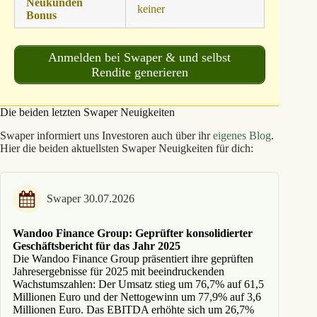
Neukunden
keiner
Bonus
Anmelden bei Swaper & und selbst
Rendite generieren
Die beiden letzten Swaper Neuigkeiten
Swaper informiert uns Investoren auch über ihr
eigenes Blog
.
Hier die beiden aktuellsten Swaper Neuigkeiten für dich:
Swaper 30.07.2026
Wandoo Finance Group: Geprüfter konsolidierter
Geschäftsbericht für das Jahr 2025
Die Wandoo Finance Group präsentiert ihre geprüften
Jahresergebnisse für 2025 mit beeindruckenden
Wachstumszahlen: Der Umsatz stieg um 76,7% auf 61,5
Millionen Euro und der Nettogewinn um 77,9% auf 3,6
Millionen Euro. Das EBITDA erhöhte sich um 26,7%