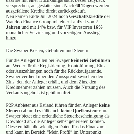
dass sie mit einer Rückkaufgarantie, besser Buyback
versprechen, ausgestattet sind. Nach
60 Tagen
werden
ausgefallene Kredite direkt zurückgekauft.
Neu kamen Ende Juli 2024 noch
Geschäftskredite
der
Wandoo Finance Group mit einer Laufzeit von
2
Jahren
und mit 14% bzw. für VIP Investoren
16%
monatlicher Verzinsung und vorzeitigem Ausstieg
hinzu.
Die Swaper Kosten, Gebühren und Steuern
Für die Anleger fallen bei Swaper
keinerlei Gebühren
an. Weder für die Registrierung, Kontoführung, Ein-
oder Auszahlungen noch für die Rückkaufgarantie.
Swaper verdient über den Zinsspread zwischen dem
Zins, den der Anleger erhält, und dem Zins, den
Kreditnehmer zahlen müssen. Auch die Nutzung des
Verkaufsangebots ist gebührenfrei.
P2P Anbieter aus Estland führen für den Anleger
keine
Steuern
ab und es fällt auch
keine Quellensteuer
an.
Swaper bietet eine ordentliche Steuerbescheinigung als
Download an, die Anleger selbst generieren können.
Diese enthält alle wichtigen Daten für das Finanzamt
und kann im Bereich “Mein Profil” im Unterpunkt