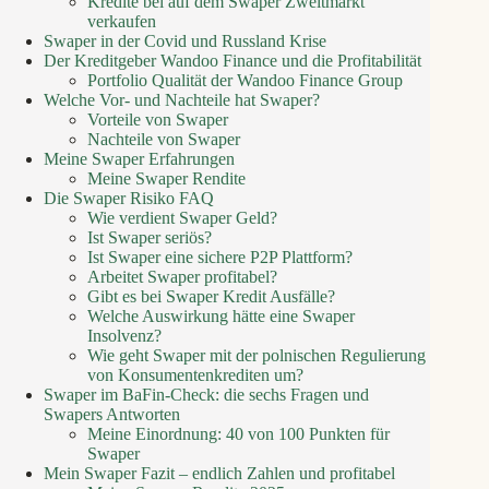
Kredite bei auf dem Swaper Zweitmarkt
verkaufen
Swaper in der Covid und Russland Krise
Der Kreditgeber Wandoo Finance und die Profitabilität
Portfolio Qualität der Wandoo Finance Group
Welche Vor- und Nachteile hat Swaper?
Vorteile von Swaper
Nachteile von Swaper
Meine Swaper Erfahrungen
Meine Swaper Rendite
Die Swaper Risiko FAQ
Wie verdient Swaper Geld?
Ist Swaper seriös?
Ist Swaper eine sichere P2P Plattform?
Arbeitet Swaper profitabel?
Gibt es bei Swaper Kredit Ausfälle?
Welche Auswirkung hätte eine Swaper
Insolvenz?
Wie geht Swaper mit der polnischen Regulierung
von Konsumentenkrediten um?
Swaper im BaFin-Check: die sechs Fragen und
Swapers Antworten
Meine Einordnung: 40 von 100 Punkten für
Swaper
Mein Swaper Fazit – endlich Zahlen und profitabel