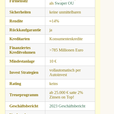
Firmensitz
als
Swaper OU
Sicherheiten
keine unmittelbaren
Rendite
≈14%
Rückkaufgarantie
ja
Kreditarten
Konsumentenkredite
Finanziertes
>785 Millionen Euro
Kreditvolumen
Mindestanlage
10 €
vollautomatisch per
Invest Strategien
Autoinvest
Rating
keins
ab 25.000 € satte 2%
Treueprogramm
Zinsen on Top!
Geschäftsbericht
2023 Geschäftsbericht