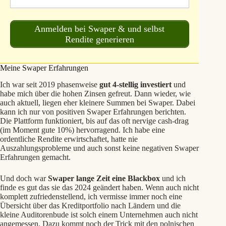
Anmelden bei Swaper & und selbst
Rendite generieren
Meine Swaper Erfahrungen
Ich war seit 2019 phasenweise
gut 4-stellig investiert
und
habe mich über die hohen Zinsen gefreut. Dann wieder, wie
auch aktuell, liegen eher kleinere Summen bei Swaper. Dabei
kann ich nur von positiven Swaper Erfahrungen berichten.
Die Plattform funktioniert, bis auf das oft nervige cash-drag
(im Moment gute 10%) hervorragend. Ich habe eine
ordentliche Rendite erwirtschaftet, hatte nie
Auszahlungsprobleme und auch sonst keine negativen Swaper
Erfahrungen gemacht.
Und doch war
Swaper lange Zeit eine Blackbox
und ich
finde es gut das sie das 2024 geändert haben. Wenn auch nicht
komplett zufriedenstellend, ich vermisse immer noch eine
Übersicht über das Kreditportfolio nach Ländern und die
kleine Auditorenbude ist solch einem Unternehmen auch nicht
angemessen. Dazu kommt noch der Trick mit den polnischen