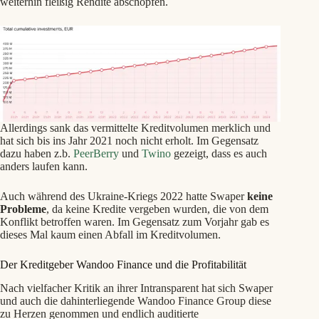
weiterhin fleißig Rendite abschöpfen.
Allerdings sank das vermittelte Kreditvolumen merklich und
hat sich bis ins Jahr 2021 noch nicht erholt. Im Gegensatz
dazu haben z.b.
PeerBerry
und
Twino
gezeigt, dass es auch
anders laufen kann.
Auch während des Ukraine-Kriegs 2022 hatte Swaper
keine
Probleme
, da keine Kredite vergeben wurden, die von dem
Konflikt betroffen waren. Im Gegensatz zum Vorjahr gab es
dieses Mal kaum einen Abfall im Kreditvolumen.
Der Kreditgeber Wandoo Finance und die Profitabilität
Nach vielfacher Kritik an ihrer Intransparent hat sich Swaper
und auch die dahinterliegende Wandoo Finance Group diese
zu Herzen genommen und endlich auditierte