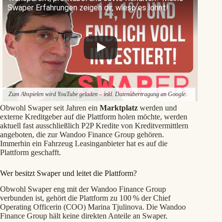
Swaper Erfahrungen zeigen dir, wieso es lohnt!
Zum Abspielen wird YouTube geladen – inkl. Datenübertragung an Google.
Obwohl Swaper seit Jahren ein
Marktplatz
werden und
externe Kreditgeber auf die Plattform holen möchte, werden
aktuell fast ausschließlich P2P Kredite von Kreditvermittlern
angeboten, die zur Wandoo Finance Group gehören.
Immerhin ein Fahrzeug Leasinganbieter hat es auf die
Plattform geschafft.
Wer besitzt Swaper und leitet die Plattform?
Obwohl Swaper eng mit der Wandoo Finance Group
verbunden ist, gehört die Plattform zu 100 % der Chief
Operating Officerin (COO) Marina Tjulinova. Die Wandoo
Finance Group hält keine direkten Anteile an Swaper.