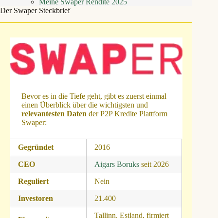
Meine Swaper Rendite 2025
Der Swaper Steckbrief
Bevor es in die Tiefe geht, gibt es zuerst einmal
einen Überblick über die wichtigsten und
relevantesten Daten
der P2P Kredite Plattform
Swaper:
Gegründet
2016
CEO
Aigars Boruks
seit 2026
Reguliert
Nein
Investoren
21.400
Tallinn, Estland, firmiert