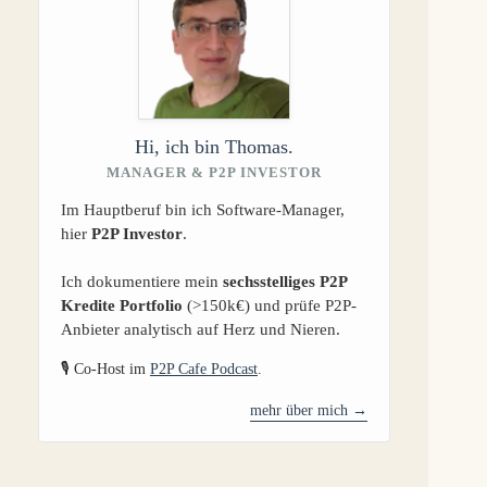
Hi, ich bin Thomas.
MANAGER & P2P INVESTOR
Im Hauptberuf bin ich Software-Manager,
hier
P2P Investor
.
Ich dokumentiere mein
sechsstelliges P2P
Kredite Portfolio
(>150k€) und prüfe P2P-
Anbieter analytisch auf Herz und Nieren.
🎙️ Co-Host im
P2P Cafe Podcast
.
mehr über mich →