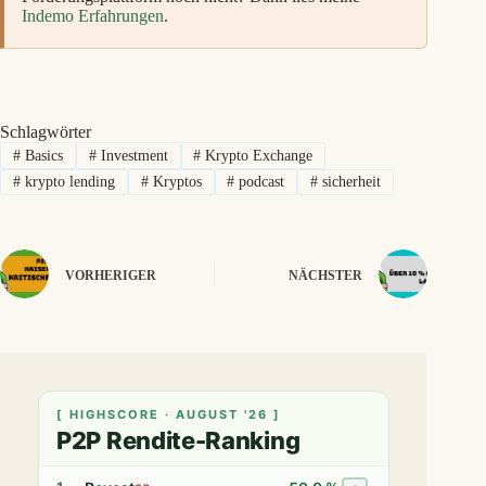
Indemo Erfahrungen
.
Schlagwörter
#
Basics
#
Investment
#
Krypto Exchange
#
krypto lending
#
Kryptos
#
podcast
#
sicherheit
VORHERIGER
NÄCHSTER
[ HIGHSCORE · AUGUST '26 ]
P2P Rendite-Ranking