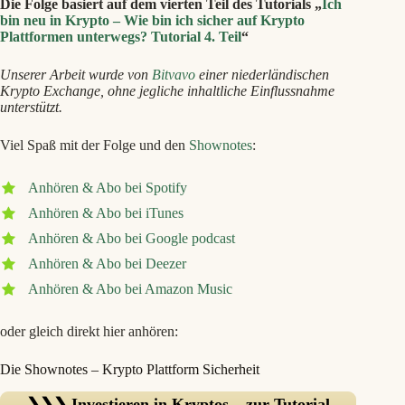
Die Folge basiert auf dem vierten Teil des Tutorials „
Ich
bin neu in Krypto – Wie bin ich sicher auf Krypto
Plattformen unterwegs? Tutorial 4. Teil
“
Unserer Arbeit wurde von
Bitvavo
einer niederländischen
Krypto Exchange, ohne jegliche inhaltliche Einflussnahme
unterstützt.
Viel Spaß mit der Folge und den
Shownotes
:
Anhören & Abo bei Spotify
Anhören & Abo bei iTunes
Anhören & Abo bei Google podcast
Anhören & Abo bei Deezer
Anhören & Abo bei Amazon Music
oder gleich direkt hier anhören:
Die Shownotes – Krypto Plattform Sicherheit
❯❯❯ Investieren in Kryptos – zur Tutorial