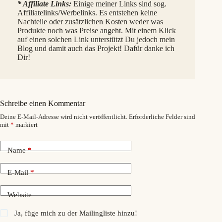
* Affiliate Links:
Einige meiner Links sind sog.
Affiliatelinks/Werbelinks. Es entstehen keine
Nachteile oder zusätzlichen Kosten weder was
Produkte noch was Preise angeht. Mit einem Klick
auf einen solchen Link unterstützt Du jedoch mein
Blog und damit auch das Projekt! Dafür danke ich
Dir!
Schreibe einen Kommentar
Deine E-Mail-Adresse wird nicht veröffentlicht.
Erforderliche Felder sind
mit
*
markiert
Name
*
E-Mail
*
Website
Ja, füge mich zu der Mailingliste hinzu!