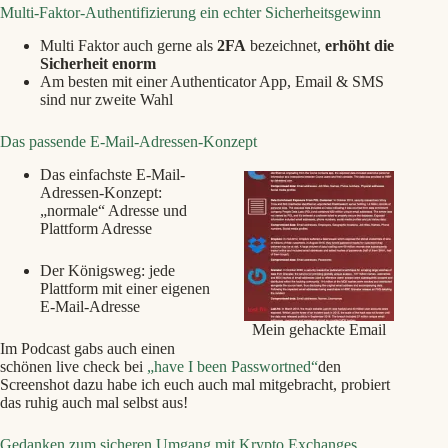
Multi-Faktor-Authentifizierung ein
echter Sicherheitsgewinn
Multi Faktor auch gerne als
2FA
bezeichnet,
erhöht die
Sicherheit enorm
Am besten mit einer Authenticator App, Email & SMS
sind nur zweite Wahl
Das passende E-Mail-Adressen-Konzept
Das einfachste E-Mail-
Adressen-Konzept:
„normale“ Adresse und
Plattform Adresse
Der Königsweg: jede
Plattform mit einer eigenen
E-Mail-Adresse
Mein gehackte Email
Im Podcast gabs auch einen
schönen live check bei
„have I been Passwortned“
den
Screenshot dazu habe ich euch auch mal mitgebracht, probiert
das ruhig auch mal selbst aus!
Gedanken zum sicheren Umgang mit Krypto Exchanges