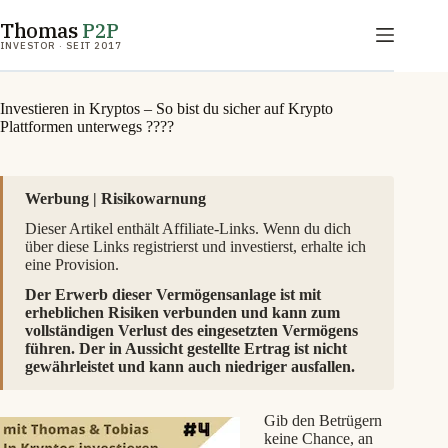
Zum
Thomas
P2P
Inhalt
springen
INVESTOR · SEIT 2017
Investieren in Kryptos – So bist du sicher auf Krypto
Plattformen unterwegs ????
Werbung | Risikowarnung
Dieser Artikel enthält Affiliate-Links. Wenn du dich
über diese Links registrierst und investierst, erhalte ich
eine Provision.
Der Erwerb dieser Vermögensanlage ist mit
erheblichen Risiken verbunden und kann zum
vollständigen Verlust des eingesetzten Vermögens
führen. Der in Aussicht gestellte Ertrag ist nicht
gewährleistet und kann auch niedriger ausfallen.
Gib den Betrügern
keine Chance, an