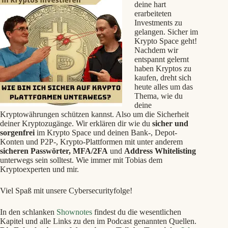
deine hart
erarbeiteten
Investments zu
gelangen. Sicher im
Krypto Space geht!
Nachdem wir
entspannt gelernt
haben Kryptos zu
kaufen, dreht sich
heute alles um das
Thema, wie du
deine
Kryptowährungen schützen kannst. Also um die Sicherheit
deiner Kryptozugänge. Wir erklären dir wie du
sicher und
sorgenfrei
im Krypto Space und deinen Bank-, Depot-
Konten und P2P-, Krypto-Plattformen mit unter anderem
sicheren Passwörter, MFA/2FA
und
Address Whitelisting
unterwegs sein solltest. Wie immer mit Tobias dem
Kryptoexperten und mir.
Viel Spaß mit unsere Cybersecurityfolge!
In den schlanken
Shownotes
findest du die wesentlichen
Kapitel und alle Links zu den im Podcast genannten Quellen.