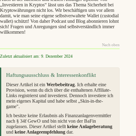
„Investieren in Kryptos“ lässt uns das Thema Sicherheit bei
Kryptowährungen nicht los. Wir beschäftigen uns vor allem
damit, wie man seine eigene selbstverwaltete Wallet (custodial
wallet) schützt! Von daher Podcast und Blog abonnieren lohnt
sich! Fragen und Anregungen sind selbstverständlich immer
willkommen!
Nach oben
Zuletzt aktualisiert am: 9. Dezember 2024
Haftungsausschluss & Interessenkonflikt
Dieser Artikel ist ein
Werbebeitrag
. Ich erhalte eine
Provision, wenn du dich über die enthaltenen Affiliate-
Links registrierst und investierst. Dennoch investiere ich
mein eigenes Kapital und habe selbst „Skin-in-the-
game".
Ich besitze keine Erlaubnis als Finanzanlagenvermittler
nach § 34f GewO und bin nicht von der BaFin
zugelassen. Dieser Artikel stellt
keine Anlageberatung
und
keine Anlageempfehlung
dar.