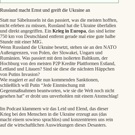
Russland macht Ernst und greift die Ukraine an
Statt nur Säbelrasseln ist das passiert, was die meisten hofften,
nicht erleben zu müssen, Russland hat die Ukraine überfallen
und direkt angegriffen. Ein
Krieg in Europa
, das sind keine
750 km von Deutschland entfernt gerade mal eine gute halbe
Stunde mit einer MIG.
Wenn Russland die Ukraine besetzt, stehen sie an den NATO
Außengrenzen, von Polen, der Slowakei, Ungarn und
Rumänien. Was passiert mit dem isolierten Baltikum, der
Hochburg von den meisten P2P Kredite Plattformen Estland,
Lettland und Litauen? Sind sie diese die nächsten Häppchen
von Putins Invasion?
Wie reagiert er auf die nun kommenden Sanktionen,
schließlich will Putin “Jede Einmischung mit
Gegenmaßnahmen beantworten, wie sie die Welt noch nicht
gesehen hat” er droht uns unverhohlen mit einem Atomschlag!
Im Podcast klammern wir das Leid und Elend, das dieser
Krieg bei den Menschen in die Ukraine erzeugt aus (das
macht einem sowieso sprachlos) und konzentrieren uns rein
auf die wirtschaftlichen Auswirkungen dieses Desasters.