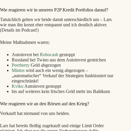
Wie reagieren wir in unseren P2P Kredit Portfolios darauf?
Tatsächlich gehen wir beide damit unterschiedlich um – Lars
wie man ihn kennt eher entspannt und ich deutlich aktiver.
(Details im Podcast!)
Meine Maßnahmen waren:
Autoinvest bei
Robocash
gestoppt
Russland bei Twino aus dem Autoinvest gestrichen
Peerberry
Geld abgezogen
Mintos
wird auch ein wenig abgezogen –
„automatischer“ Verkauf der Strategien funktioniert nur
eingeschränkt!
Kviku
Autoinvest gestoppt
bis auf weiteres kein frisches Geld mehr ins Baltikum
Wie reagieren wir an den Börsen auf den Krieg?
Verkauft hat niemand von uns beiden.
Lars hat bereits fleißig zugekauft und einige Limit Order
platziert. Ich eher nur die ersten Vorbereitungen dafür