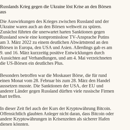
Russlands Krieg gegen die Ukraine löst Krise an den Börsen
aus
Die Auswirkungen des Krieges zwischen Russland und der
Ukraine waren auch an den Börsen weltweit zu spüren.
Zunächst führten die unerwartet harten Sanktionen gegen
Russland sowie eine kompromisslose TV-Ansprache Putins
am 3. März 2022 zu einem deutlichen Abwärtstrend an den
Börsen in Europa, den USA und Asien. Allerdings gab es am
9. und 16. März kurzzeitig positive Entwicklungen durch
Aussichten auf Verhandlungen, und am 4. Mai verzeichneten
die US-Börsen ein deutliches Plus.
Besonders betroffen war die Moskauer Börse, die für rund
einen Monat vom 28. Februar bis zum 28. März den Handel
aussetzen musste. Die Sanktionen der USA, der EU und
anderer Länder gegen Russland dürften viele russische Firmen
hart treffen.
In dieser Zeit fiel auch der Kurs der Kryptowährung Bitcoin.
Offensichtlich glaubten Anleger nicht daran, dass Bitcoin oder
andere Kryptowährungen in Krisenzeiten als sicherer Hafen
dienen könnten.