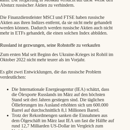
Absturz russischer Aktien zu verhindern.
Die Finanzdienstleister MSCI und FTSE haben russische
Aktien aus ihren Indizes entfernt, da sie nicht mehr gehandelt
werden können. Dadurch werden russische Aktien auch nicht
mehr in ETFs gehandelt, die einen solchen Index abbilden.
Russland ist gezwungen, seine Rohstoffe zu verkaufen
Zum ersten Mal seit Beginn des Ukraine-Krieges ist Rohöl im
Oktober 2022 nicht mehr teurer als im Vorjahr.
Es gibt zwei Entwicklungen, die das russische Problem
verdeutlichen:
Die Internationale Energieagentur (IEA) schätzt, dass
die Ölexporte Russlands im März auf den höchsten
Stand seit drei Jahren gestiegen sind. Die täglichen
Öllieferungen ins Ausland erhöhten sich um 600.000
Barrel auf durchschnittlich 8,1 Millionen Barrel.
Trotz der Rekordmengen sanken die Einnahmen aus
dem Ölgeschäft im März laut IEA um fast die Hälfte auf
rund 12,7 Milliarden US-Dollar im Vergleich zum