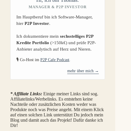
MANAGER & P2P INVESTOR
Im Hauptberuf bin ich Software-Manager,
hier
P2P Investor
.
Ich dokumentiere mein
sechsstelliges P2P
Kredite Portfolio
(>150k€) und prüfe P2P-
Anbieter analytisch auf Herz und Nieren.
🎙️ Co-Host im
P2P Cafe Podcast
.
mehr über mich →
* Affiliate Links:
Einige meiner Links sind sog.
Affiliatelinks/Werbelinks. Es entstehen keine
Nachteile oder zusätzlichen Kosten weder was
Produkte noch was Preise angeht. Mit einem Klick
auf einen solchen Link unterstützt Du jedoch mein
Blog und damit auch das Projekt! Dafür danke ich
Dir!