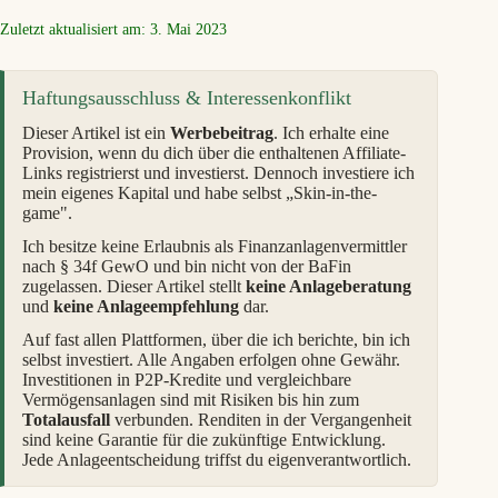
Zuletzt aktualisiert am: 3. Mai 2023
Haftungsausschluss & Interessenkonflikt
Dieser Artikel ist ein
Werbebeitrag
. Ich erhalte eine
Provision, wenn du dich über die enthaltenen Affiliate-
Links registrierst und investierst. Dennoch investiere ich
mein eigenes Kapital und habe selbst „Skin-in-the-
game".
Ich besitze keine Erlaubnis als Finanzanlagenvermittler
nach § 34f GewO und bin nicht von der BaFin
zugelassen. Dieser Artikel stellt
keine Anlageberatung
und
keine Anlageempfehlung
dar.
Auf fast allen Plattformen, über die ich berichte, bin ich
selbst investiert. Alle Angaben erfolgen ohne Gewähr.
Investitionen in P2P-Kredite und vergleichbare
Vermögensanlagen sind mit Risiken bis hin zum
Totalausfall
verbunden. Renditen in der Vergangenheit
sind keine Garantie für die zukünftige Entwicklung.
Jede Anlageentscheidung triffst du eigenverantwortlich.