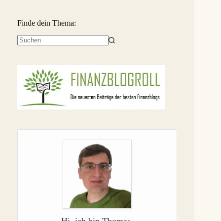
Finde dein Thema:
Keine
Ergebnisse
Hi, ich bin Thomas.