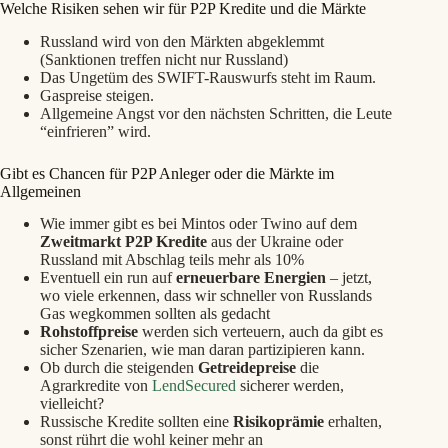
Welche Risiken sehen wir für P2P Kredite und die Märkte
Russland wird von den Märkten abgeklemmt
(Sanktionen treffen nicht nur Russland)
Das Ungetüm des SWIFT-Rauswurfs steht im Raum.
Gaspreise steigen.
Allgemeine Angst vor den nächsten Schritten, die Leute
“einfrieren” wird.
Gibt es Chancen für P2P Anleger oder die Märkte im
Allgemeinen
Wie immer gibt es bei Mintos oder Twino auf dem
Zweitmarkt P2P Kredite
aus der Ukraine oder
Russland mit Abschlag teils mehr als 10%
Eventuell ein run auf
erneuerbare Energien
– jetzt,
wo viele erkennen, dass wir schneller von Russlands
Gas wegkommen sollten als gedacht
Rohstoffpreise
werden sich verteuern, auch da gibt es
sicher Szenarien, wie man daran partizipieren kann.
Ob durch die steigenden
Getreidepreise
die
Agrarkredite von
LendSecured
sicherer werden,
vielleicht?
Russische Kredite sollten eine
Risikoprämie
erhalten,
sonst rührt die wohl keiner mehr an