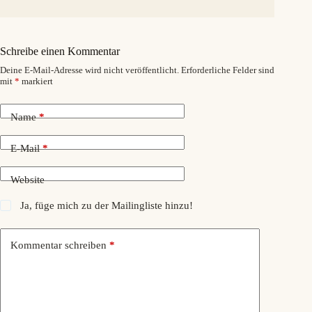
Schreibe einen Kommentar
Deine E-Mail-Adresse wird nicht veröffentlicht.
Erforderliche Felder sind
mit
*
markiert
Name
*
E-Mail
*
Website
Ja, füge mich zu der Mailingliste hinzu!
Kommentar schreiben
*