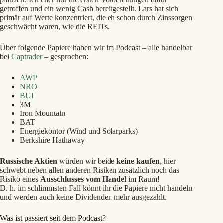
getroffen und ein wenig Cash bereitgestellt. Lars hat sich
primär auf Werte konzentriert, die eh schon durch Zinssorgen
geschwächt waren, wie die REITs.
Über folgende Papiere haben wir im Podcast – alle handelbar
bei
Captrader
– gesprochen:
AWP
NRO
BUI
3M
Iron Mountain
BAT
Energiekontor (Wind und Solarparks)
Berkshire Hathaway
Russische Aktien
würden wir beide
keine kaufen
, hier
schwebt neben allen anderen Risiken zusätzlich noch das
Risiko eines
Ausschlusses vom Handel
im Raum!
D. h. im schlimmsten Fall könnt ihr die Papiere nicht handeln
und werden auch keine Dividenden mehr ausgezahlt.
Was ist passiert seit dem Podcast?