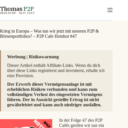
Zum
Thomas
P2P
Inhalt
springen
INVESTOR · SEIT 2017
Krieg in Europa – Was tun wir jetzt mit unseren P2P &
Börsenportfolios? – P2P Cafe Hotshot #47
Werbung | Risikowarnung
Dieser Artikel enthält Affiliate-Links. Wenn du dich
über diese Links registrierst und investierst, erhalte ich
eine Provision.
Der Erwerb dieser Vermögensanlage ist mit
erheblichen Risiken verbunden und kann zum
vollständigen Verlust des eingesetzten Vermögens
führen. Der in Aussicht gestellte Ertrag ist nicht
gewährleistet und kann auch niedriger ausfallen.
In der Folge 47 des P2P
Cafés greifen wir nur ein