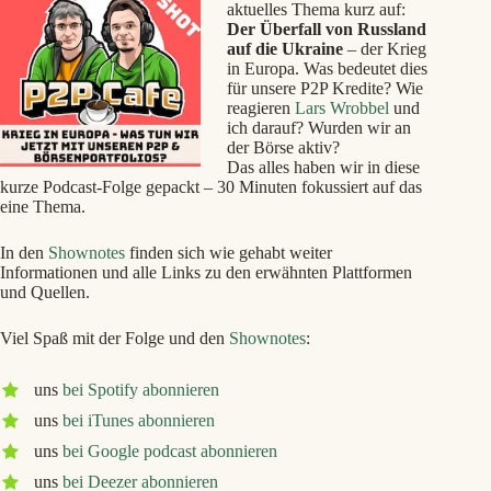
aktuelles Thema kurz auf:
Der Überfall von Russland
auf die Ukraine
– der Krieg
in Europa. Was bedeutet dies
für unsere P2P Kredite? Wie
reagieren
Lars Wrobbel
und
ich darauf? Wurden wir an
der Börse aktiv?
Das alles haben wir in diese
kurze Podcast-Folge gepackt – 30 Minuten fokussiert auf das
eine Thema.
In den
Shownotes
finden sich wie gehabt weiter
Informationen und alle Links zu den erwähnten Plattformen
und Quellen.
Viel Spaß mit der Folge und den
Shownotes
:
uns
bei Spotify abonnieren
uns
bei iTunes abonnieren
uns
bei Google podcast abonnieren
uns
bei Deezer abonnieren