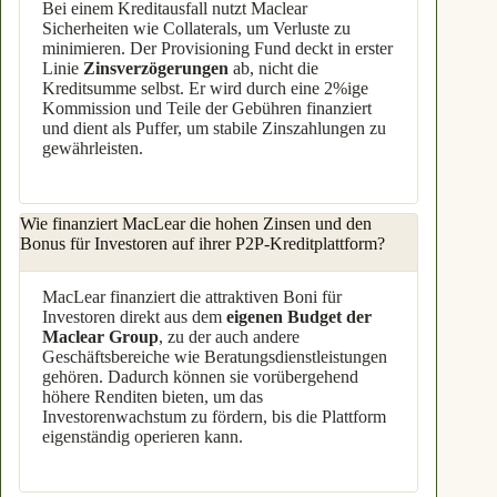
Bei einem Kreditausfall nutzt Maclear
Sicherheiten wie Collaterals, um Verluste zu
minimieren. Der Provisioning Fund deckt in erster
Linie
Zinsverzögerungen
ab, nicht die
Kreditsumme selbst. Er wird durch eine 2%ige
Kommission und Teile der Gebühren finanziert
und dient als Puffer, um stabile Zinszahlungen zu
gewährleisten.
Wie finanziert MacLear die hohen Zinsen und den
Bonus für Investoren auf ihrer P2P-Kreditplattform?
MacLear finanziert die attraktiven Boni für
Investoren direkt aus dem
eigenen Budget der
Maclear Group
, zu der auch andere
Geschäftsbereiche wie Beratungsdienstleistungen
gehören. Dadurch können sie vorübergehend
höhere Renditen bieten, um das
Investorenwachstum zu fördern, bis die Plattform
eigenständig operieren kann.