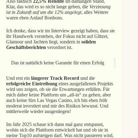
Also faktisch
22,5% Rendite
im damaligen Stand.
Klar, das wird es so nicht lange geben, die
Verzinsung
ist in Zukunft auf um die 12% angelegt
, alles Weitere
waren eben Anlauf Bonbons.
Ich denke, dass wir im Interview gezeigt haben, dass sie
ihr Handwerk verstehen, der Fokus nicht auf Glitzer,
Glamour und Jachten liegt, sondern in
soliden
Geschäftsberichten
verordnet ist.
Das ist natürlich keine Garantie für einen Erfolg
Und erst ein
längerer Track Record
und die
erfolgreiche Eintreibung
eines ausgefallenen Projekts
wird uns zeigen, ob sie die Erwartungen erfüllen. Für
mich daher keine Plattform um „all-in“ zu gehen, aber
auch keine fürs Las Vegas Casino, ich bin eben früh
moderat investiert und mir des Risikos bewusst. Und
mittlerweile wieder ausgestiegen!
Im Jahr 2025 schaue ich dann mal ganz entspannt,
wohin sich die Plattform entwickelt hat und ob sie in
meine Top10 aufsteigen darf. Was nicht passieren wird,