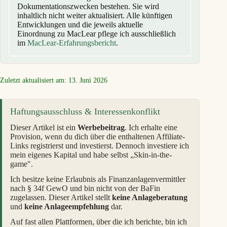
Dokumentationszwecken bestehen. Sie wird
inhaltlich nicht weiter aktualisiert. Alle künftigen
Entwicklungen und die jeweils aktuelle
Einordnung zu MacLear pflege ich ausschließlich
im
MacLear-Erfahrungsbericht
.
Zuletzt aktualisiert am: 13. Juni 2026
Haftungsausschluss & Interessenkonflikt
Dieser Artikel ist ein
Werbebeitrag
. Ich erhalte eine
Provision, wenn du dich über die enthaltenen Affiliate-
Links registrierst und investierst. Dennoch investiere ich
mein eigenes Kapital und habe selbst „Skin-in-the-
game".
Ich besitze keine Erlaubnis als Finanzanlagenvermittler
nach § 34f GewO und bin nicht von der BaFin
zugelassen. Dieser Artikel stellt
keine Anlageberatung
und
keine Anlageempfehlung
dar.
Auf fast allen Plattformen, über die ich berichte, bin ich