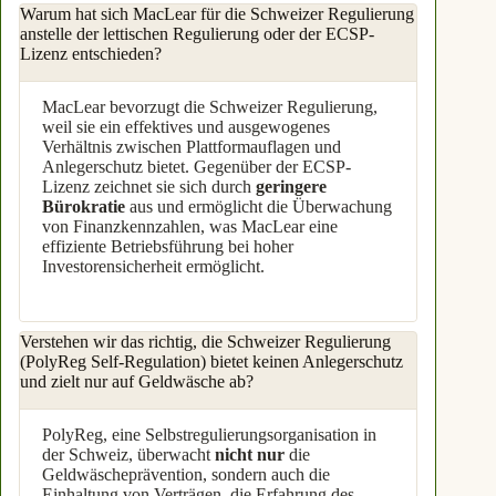
Warum hat sich MacLear für die Schweizer Regulierung
anstelle der lettischen Regulierung oder der ECSP-
Lizenz entschieden?
MacLear bevorzugt die Schweizer Regulierung,
weil sie ein effektives und ausgewogenes
Verhältnis zwischen Plattformauflagen und
Anlegerschutz bietet. Gegenüber der ECSP-
Lizenz zeichnet sie sich durch
geringere
Bürokratie
aus und ermöglicht die Überwachung
von Finanzkennzahlen, was MacLear eine
effiziente Betriebsführung bei hoher
Investorensicherheit ermöglicht.
Verstehen wir das richtig, die Schweizer Regulierung
(PolyReg Self-Regulation) bietet keinen Anlegerschutz
und zielt nur auf Geldwäsche ab?
PolyReg, eine Selbstregulierungsorganisation in
der Schweiz, überwacht
nicht nur
die
Geldwäscheprävention, sondern auch die
Einhaltung von Verträgen, die Erfahrung des