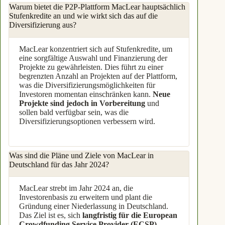
Warum bietet die P2P-Plattform MacLear hauptsächlich
Stufenkredite an und wie wirkt sich das auf die
Diversifizierung aus?
MacLear konzentriert sich auf Stufenkredite, um
eine sorgfältige Auswahl und Finanzierung der
Projekte zu gewährleisten. Dies führt zu einer
begrenzten Anzahl an Projekten auf der Plattform,
was die Diversifizierungsmöglichkeiten für
Investoren momentan einschränken kann.
Neue
Projekte sind jedoch in Vorbereitung
und
sollen bald verfügbar sein, was die
Diversifizierungsoptionen verbessern wird.
Was sind die Pläne und Ziele von MacLear in
Deutschland für das Jahr 2024?
MacLear strebt im Jahr 2024 an, die
Investorenbasis zu erweitern und plant die
Gründung einer Niederlassung in Deutschland.
Das Ziel ist es, sich
langfristig für die European
Crowdfunding Service Provider (ECSP)