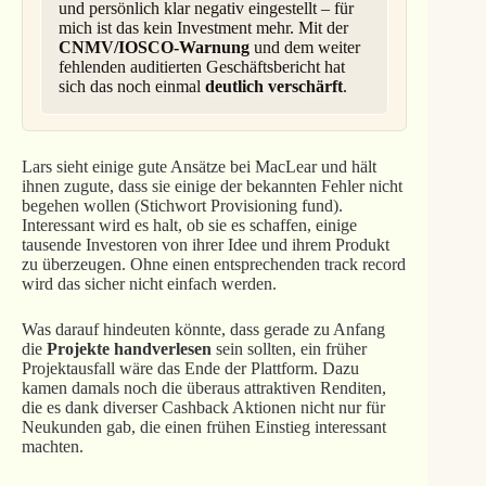
und persönlich klar negativ eingestellt – für
mich ist das kein Investment mehr. Mit der
CNMV/IOSCO-Warnung
und dem weiter
fehlenden auditierten Geschäftsbericht hat
sich das noch einmal
deutlich verschärft
.
Lars sieht einige gute Ansätze bei MacLear und hält
ihnen zugute, dass sie einige der bekannten Fehler nicht
begehen wollen (Stichwort Provisioning fund).
Interessant wird es halt, ob sie es schaffen, einige
tausende Investoren von ihrer Idee und ihrem Produkt
zu überzeugen. Ohne einen entsprechenden track record
wird das sicher nicht einfach werden.
Was darauf hindeuten könnte, dass gerade zu Anfang
die
Projekte handverlesen
sein sollten, ein früher
Projektausfall wäre das Ende der Plattform. Dazu
kamen damals noch die überaus attraktiven Renditen,
die es dank diverser Cashback Aktionen nicht nur für
Neukunden gab, die einen frühen Einstieg interessant
machten.