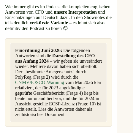
Wie immer gibt es im Podcast die kompletten englischen
Antworten von CFO und
unsere
Interpretation
und
Einschätzungen auf Deutsch dazu. In den Shownotes die
teils deutlich
verkürzte Variante
– es lohnt sich also
definitiv den Podcast zu hören 😉
Einordnung Juni 2026:
Die folgenden
Antworten sind die
Darstellung des CFO
aus Anfang 2024
– wir geben sie unverändert
wieder. Mehrere davon haben sich überholt:
Der „bestimmte Anlegerschutz“ durch
PolyReg (Frage 2) wird durch die
CNMV/IOSCO-Warnung
vom Mai 2026 klar
relativiert, der für 2023 angekündigte
geprüfte
Geschäftsbericht (Frage 4) liegt bis
heute nur unauditiert vor, und die für 2024 in
Aussicht gestellte ECSP-Lizenz (Frage 10) ist
nicht erteilt. Lies die Antworten daher als
zeithistorisches Dokument.