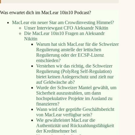
Was erwartet dich im MacLear 10in10 Podcast?
MacLear ein neuer Star am Crowdinvesting Himmel?
Unser Interviewgast CFO Aleksandr Nikitin
Die MacLear 10in10 Fragen an Aleksandr
Nikitin
Warum hat sich MacLear für die Schweizer
Regulierung anstelle der lettischen
Regulierung oder der ECSP-Lizenz
entschieden?
Verstehen wir das richtig, die Schweizer
Regulierung (PolyReg Self-Regulation)
bietet keinen Anlegerschutz und zielt nur
auf Geldwäsche ab?
Wurde der Schweizer Mantel gewählt, um
Sicherheit auszustrahlen, um dann
hochspekulative Projekte im Ausland zu
finanzieren?
Wann wird der geprüfte Geschäftsbericht
von MacLear verfügbar sein?
Wie gewährleistet MacLear die
Authentizität und Rückzahlungsfähigkeit
der Kreditnehmer bei