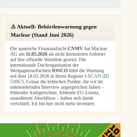
⚠️ Aktuell: Behördenwarnung gegen
Maclear (Stand Juni 2026)
Die spanische Finanzaufsicht
CNMV
hat Maclear
AG am
11.05.2026
als nicht lizenzierten Anbieter
auf ihre offizielle Warnliste gesetzt. Die
internationale Dachorganisation der
Wertpapieraufsichten
IOSCO
führt die Warnung
seit dem 18.05.2026 in ihrem Register
I-SCAN (ID
52067)
. Genau die kritischen Punkte, die wir im
untenstehenden Interview angesprochen haben –
fehlender Anlegerschutz, fehlende EU-Lizenz,
unauditierte Abschlüsse – haben sich damit
verschärft. Ich bin hier nicht mehr investiert.