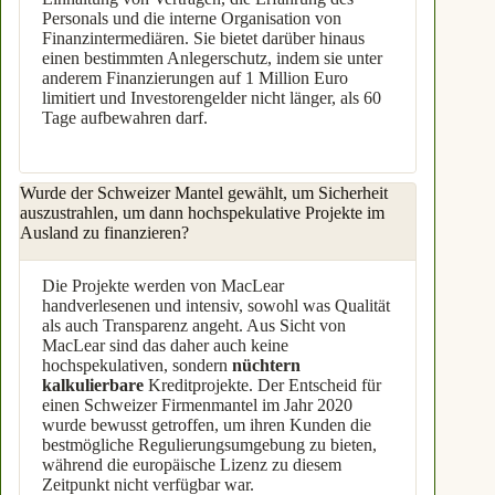
Personals und die interne Organisation von
Finanzintermediären. Sie bietet darüber hinaus
einen bestimmten Anlegerschutz, indem sie unter
anderem Finanzierungen auf 1 Million Euro
limitiert und Investorengelder nicht länger, als 60
Tage aufbewahren darf.
Wurde der Schweizer Mantel gewählt, um Sicherheit
auszustrahlen, um dann hochspekulative Projekte im
Ausland zu finanzieren?
Die Projekte werden von MacLear
handverlesenen und intensiv, sowohl was Qualität
als auch Transparenz angeht. Aus Sicht von
MacLear sind das daher auch keine
hochspekulativen, sondern
nüchtern
kalkulierbare
Kreditprojekte. Der Entscheid für
einen Schweizer Firmenmantel im Jahr 2020
wurde bewusst getroffen, um ihren Kunden die
bestmögliche Regulierungsumgebung zu bieten,
während die europäische Lizenz zu diesem
Zeitpunkt nicht verfügbar war.