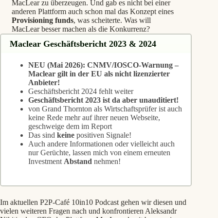
MacLear zu überzeugen. Und gab es nicht bei einer
anderen Plattform auch schon mal das Konzept eines
Provisioning funds
, was scheiterte. Was will
MacLear besser machen als die Konkurrenz?
Maclear Geschäftsbericht 2023 & 2024
NEU (Mai 2026): CNMV/IOSCO-Warnung –
Maclear gilt in der EU als nicht lizenzierter
Anbieter!
Geschäftsbericht 2024 fehlt weiter
Geschäftsbericht 2023 ist da aber unauditiert!
von Grand Thornton als Wirtschaftsprüfer ist auch
keine Rede mehr auf ihrer neuen Webseite,
geschweige dem im Report
Das sind
keine
positiven Signale!
Auch andere Informationen oder vielleicht auch
nur Gerüchte, lassen mich von einem erneuten
Investment
Abstand
nehmen!
Im aktuellen P2P-Café 10in10 Podcast gehen wir diesen und
vielen weiteren Fragen nach und konfrontieren Aleksandr