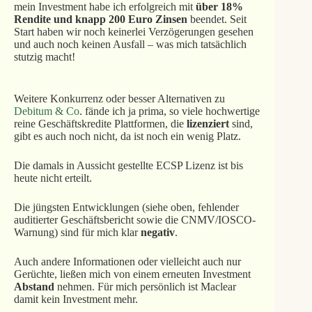
mein Investment habe ich erfolgreich mit
über 18%
Rendite und knapp 200 Euro Zinsen
beendet. Seit
Start haben wir noch keinerlei Verzögerungen gesehen
und auch noch keinen Ausfall – was mich tatsächlich
stutzig macht!
Weitere Konkurrenz oder besser Alternativen zu
Debitum & Co
. fände ich ja prima, so viele hochwertige
reine Geschäftskredite Plattformen, die
lizenziert
sind,
gibt es auch noch nicht, da ist noch ein wenig Platz.
Die damals in Aussicht gestellte ECSP Lizenz ist bis
heute nicht erteilt.
Die jüngsten Entwicklungen (siehe oben, fehlender
auditierter Geschäftsbericht sowie die CNMV/IOSCO-
Warnung) sind für mich klar
negativ
.
Auch andere Informationen oder vielleicht auch nur
Gerüchte, ließen mich von einem erneuten Investment
Abstand
nehmen. Für mich persönlich ist Maclear
damit kein Investment mehr.