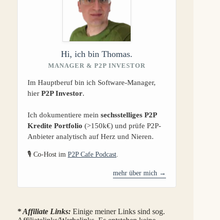
Hi, ich bin Thomas.
MANAGER & P2P INVESTOR
Im Hauptberuf bin ich Software-Manager,
hier
P2P Investor
.
Ich dokumentiere mein
sechsstelliges P2P
Kredite Portfolio
(>150k€) und prüfe P2P-
Anbieter analytisch auf Herz und Nieren.
🎙️ Co-Host im
P2P Cafe Podcast
.
mehr über mich →
* Affiliate Links:
Einige meiner Links sind sog.