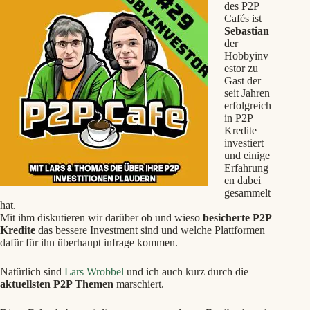
des P2P
Cafés ist
Sebastian
der
Hobbyinv
estor zu
Gast der
seit Jahren
erfolgreich
in P2P
Kredite
investiert
und einige
Erfahrung
en dabei
gesammelt
hat.
Mit ihm diskutieren wir darüber ob und wieso
besicherte P2P
Kredite
das bessere Investment sind und welche Plattformen
dafür für ihn überhaupt infrage kommen.
Natürlich sind
Lars Wrobbel
und ich auch kurz durch die
aktuellsten P2P Themen
marschiert.