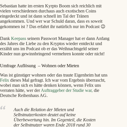
Sebastian hatte im ersten Kyrpto Boom sich reichlich mit
vielen verschiedenen durchaus auch exotischen Coins
eingedeckt und ist dann schnell im Tal der Tränen
angekommen. Und wer war Schuld daran, dass es soweit
gekommen ist ? Das erfahrt ihr natürlich nur im Podcast 😉
Dank
Keepass
seinem Passwort Manager hat er dann Anfang
des Jahres die Liebe zu den Kryptos wieder entdeckt und
erzählt uns im Podcast ob er das Weihnachtsgeld seiner
Kinder nun gewinnbringend vermehren konnte oder nicht!
Umfrage Auflösung – Wohnen oder Mieten
Was ist günstiger wohnen oder das traute Eigenheim hat uns
Felix
dieses Mal gefragt. Ich war vom Ergebnis überrascht,
wobei man sich es hätte denken können, wenn Felix uns
verraten hätte, wer der
Auftraggeber der Studie war,
die
Deutsche Reihenhaus AG.
Auch die Relation der Mieten und
Selbstnutzerkosten deutet auf keine
Überbewertung hin. Im Gegenteil, die Kosten
der Selbstnutzer waren Ende 2018 rund 30