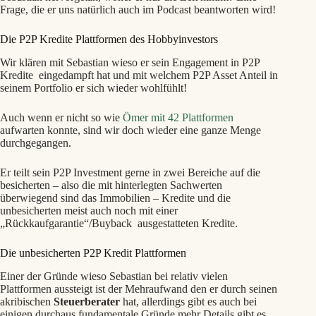
Frage, die er uns natürlich auch im Podcast beantworten wird!
Die P2P Kredite Plattformen des Hobbyinvestors
Wir klären mit Sebastian wieso er sein Engagement in P2P
Kredite eingedampft hat und mit welchem P2P Asset Anteil in
seinem Portfolio er sich wieder wohlfühlt!
Auch wenn er nicht so wie
Ömer mit 42 Plattformen
aufwarten konnte, sind wir doch wieder eine ganze Menge
durchgegangen.
Er teilt sein P2P Investment gerne in zwei Bereiche auf die
besicherten – also die mit hinterlegten Sachwerten
überwiegend sind das Immobilien – Kredite und die
unbesicherten meist auch noch mit einer
„Rückkaufgarantie“/Buyback ausgestatteten Kredite.
Die unbesicherten P2P Kredit Plattformen
Einer der Gründe wieso Sebastian bei relativ vielen
Plattformen aussteigt ist der Mehraufwand den er durch seinen
akribischen
Steuerberater
hat, allerdings gibt es auch bei
einigen durchaus fundamentale Gründe mehr Details gibt es