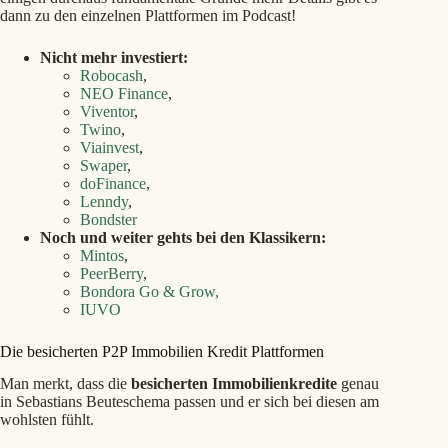
dann zu den einzelnen Plattformen im Podcast!
Nicht mehr investiert:
Robocash
,
NEO Finance
,
Viventor
,
Twino
,
Viainvest
,
Swaper
,
doFinance
,
Lenndy
,
Bondster
Noch und weiter gehts bei den Klassikern:
Mintos
,
PeerBerry
,
Bondora Go & Grow,
IUVO
Die besicherten P2P Immobilien Kredit Plattformen
Man merkt, dass die
besicherten Immobilienkredite
genau
in Sebastians Beuteschema passen und er sich bei diesen am
wohlsten fühlt.