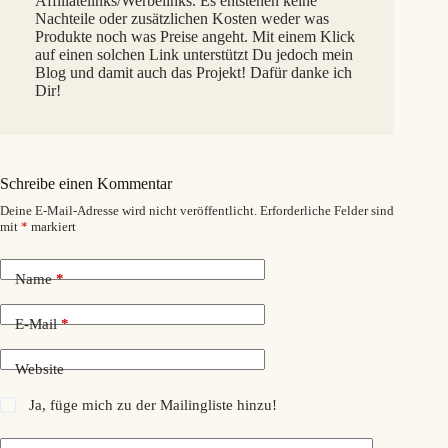
Affiliatelinks/Werbelinks. Es entstehen keine
Nachteile oder zusätzlichen Kosten weder was
Produkte noch was Preise angeht. Mit einem Klick
auf einen solchen Link unterstützt Du jedoch mein
Blog und damit auch das Projekt! Dafür danke ich
Dir!
Schreibe einen Kommentar
Deine E-Mail-Adresse wird nicht veröffentlicht.
Erforderliche Felder sind
mit
*
markiert
Name
*
E-Mail
*
Website
Ja, füge mich zu der Mailingliste hinzu!