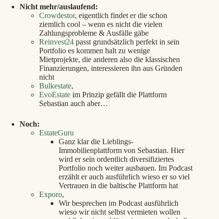
Nicht mehr/auslaufend:
Crowdestor
, eigentlich findet er die schon
ziemlich cool – wenn es nicht die vielen
Zahlungsprobleme & Ausfälle gäbe
Reinvest24
passt grundsätzlich perfekt in sein
Portfolio es kommen halt zu wenige
Mietprojekte, die anderen also die klassischen
Finanzierungen, interessieren ihn aus Gründen
nicht
Bulkestate
,
EvoEstate
im Prinzip gefällt die Plattform
Sebastian auch aber…
Noch:
EstateGuru
Ganz klar die Lieblings-
Immobilienplattform von Sebastian. Hier
wird er sein ordentlich diversifiziertes
Portfolio noch weiter ausbauen. Im Podcast
erzählt er auch ausführlich wieso er so viel
Vertrauen in die baltische Plattform hat
Exporo
,
Wir besprechen im Podcast ausführlich
wieso wir nicht selbst vermieten wollen