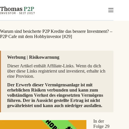
Zum
Thomas
P2P
Inhalt
springen
INVESTOR · SEIT 2017
Warum sind besicherte P2P Kredite das bessere Investment? –
P2P Cafe mit dem Hobbyinvestor [#29]
Werbung | Risikowarnung
Dieser Artikel enthält Affiliate-Links. Wenn du dich
über diese Links registrierst und investierst, erhalte ich
eine Provision.
Der Erwerb dieser Vermögensanlage ist mit
erheblichen Risiken verbunden und kann zum
vollständigen Verlust des eingesetzten Vermögens
führen. Der in Aussicht gestellte Ertrag ist nicht
gewährleistet und kann auch niedriger ausfallen.
In der
Folge 29