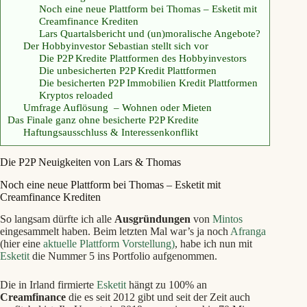
Noch eine neue Plattform bei Thomas – Esketit mit
Creamfinance Krediten
Lars Quartalsbericht und (un)moralische Angebote?
Der Hobbyinvestor Sebastian stellt sich vor
Die P2P Kredite Plattformen des Hobbyinvestors
Die unbesicherten P2P Kredit Plattformen
Die besicherten P2P Immobilien Kredit Plattformen
Kryptos reloaded
Umfrage Auflösung – Wohnen oder Mieten
Das Finale ganz ohne besicherte P2P Kredite
Haftungsausschluss & Interessenkonflikt
Die P2P Neuigkeiten von Lars & Thomas
Noch eine neue Plattform bei Thomas – Esketit mit
Creamfinance Krediten
So langsam dürfte ich alle
Ausgründungen
von
Mintos
eingesammelt haben. Beim letzten Mal war’s ja noch
Afranga
(hier eine
aktuelle Plattform Vorstellung)
, habe ich nun mit
Esketit
die Nummer 5 ins Portfolio aufgenommen.
Die in Irland firmierte
Esketit
hängt zu 100% an
Creamfinance
die es seit 2012 gibt und seit der Zeit auch