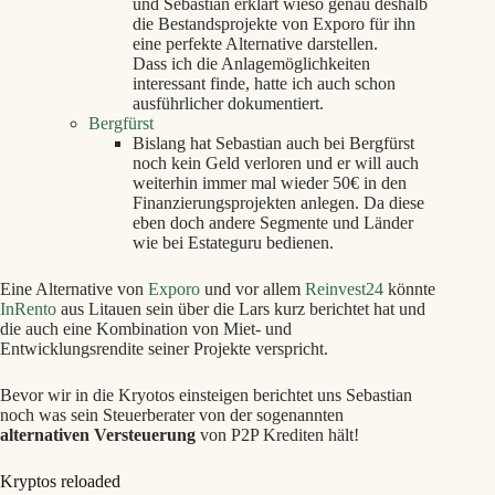
und Sebastian erklärt wieso genau deshalb
die Bestandsprojekte von Exporo für ihn
eine perfekte Alternative darstellen.
Dass ich die Anlagemöglichkeiten
interessant finde, hatte ich auch schon
ausführlicher dokumentiert.
Bergfürst
Bislang hat Sebastian auch bei Bergfürst
noch kein Geld verloren und er will auch
weiterhin immer mal wieder 50€ in den
Finanzierungsprojekten anlegen. Da diese
eben doch andere Segmente und Länder
wie bei Estateguru bedienen.
Eine Alternative von
Exporo
und vor allem
Reinvest24
könnte
InRento
aus Litauen sein über die Lars kurz berichtet hat und
die auch eine Kombination von Miet- und
Entwicklungsrendite seiner Projekte verspricht.
Bevor wir in die Kryotos einsteigen berichtet uns Sebastian
noch was sein Steuerberater von der sogenannten
alternativen Versteuerung
von P2P Krediten hält!
Kryptos reloaded