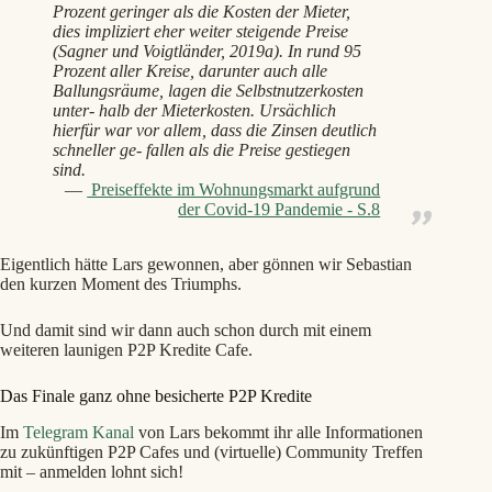
Prozent geringer als die Kosten der Mieter,
dies impliziert eher weiter steigende Preise
(Sagner und Voigtländer, 2019a). In rund 95
Prozent aller Kreise, darunter auch alle
Ballungsräume, lagen die Selbstnutzerkosten
unter- halb der Mieterkosten. Ursächlich
hierfür war vor allem, dass die Zinsen deutlich
schneller ge- fallen als die Preise gestiegen
sind.
Preiseffekte im Wohnungsmarkt aufgrund
der Covid-19 Pandemie - S.8
Eigentlich hätte Lars gewonnen, aber gönnen wir Sebastian
den kurzen Moment des Triumphs.
Und damit sind wir dann auch schon durch mit einem
weiteren launigen P2P Kredite Cafe.
Das Finale ganz ohne besicherte P2P Kredite
Im
Telegram Kanal
von Lars bekommt ihr alle Informationen
zu zukünftigen P2P Cafes und (virtuelle) Community Treffen
mit – anmelden lohnt sich!