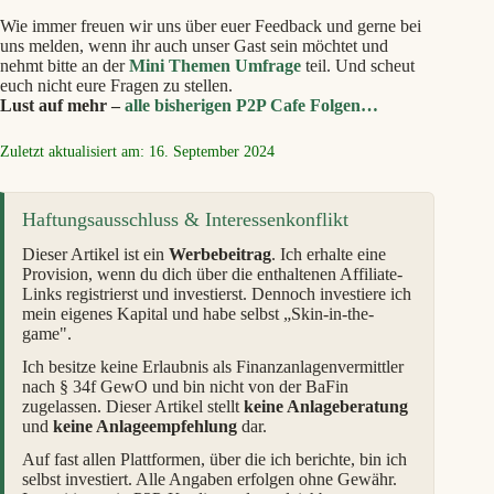
Wie immer freuen wir uns über euer Feedback und gerne bei
uns melden, wenn ihr auch unser Gast sein möchtet und
nehmt bitte an der
Mini Themen Umfrage
teil. Und scheut
euch nicht eure Fragen zu stellen.
Lust auf mehr –
alle bisherigen P2P Cafe Folgen…
Zuletzt aktualisiert am: 16. September 2024
Haftungsausschluss & Interessenkonflikt
Dieser Artikel ist ein
Werbebeitrag
. Ich erhalte eine
Provision, wenn du dich über die enthaltenen Affiliate-
Links registrierst und investierst. Dennoch investiere ich
mein eigenes Kapital und habe selbst „Skin-in-the-
game".
Ich besitze keine Erlaubnis als Finanzanlagenvermittler
nach § 34f GewO und bin nicht von der BaFin
zugelassen. Dieser Artikel stellt
keine Anlageberatung
und
keine Anlageempfehlung
dar.
Auf fast allen Plattformen, über die ich berichte, bin ich
selbst investiert. Alle Angaben erfolgen ohne Gewähr.