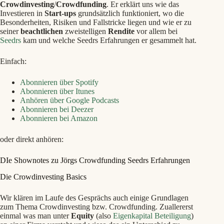
Crowdinvesting
/
Crowdfunding
. Er erklärt uns wie das
Investieren in
Start-ups
grundsätzlich funktioniert, wo die
Besonderheiten, Risiken und Fallstricke liegen und wie er zu
seiner
beachtlichen
zweistelligen
Rendite
vor allem bei
Seedrs
kam und welche Seedrs Erfahrungen er gesammelt hat.
Einfach:
Abonnieren über Spotify
Abonnieren über Itunes
Anhören über Google Podcasts
Abonnieren bei Deezer
Abonnieren bei Amazon
oder direkt anhören:
DIe Shownotes zu Jörgs Crowdfunding Seedrs Erfahrungen
Die Crowdinvesting Basics
Wir klären im Laufe des Gesprächs auch einige Grundlagen
zum Thema Crowdinvesting bzw. Crowdfunding. Zuallererst
einmal was man unter
Equity
(also
Eigenkapital Beteiligung
)