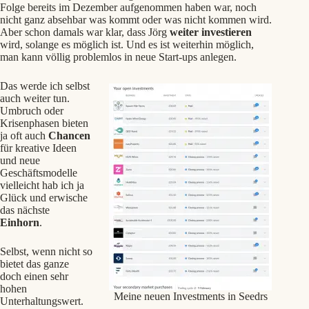
Folge bereits im Dezember aufgenommen haben war, noch
nicht ganz absehbar was kommt oder was nicht kommen wird.
Aber schon damals war klar, dass Jörg
weiter investieren
wird, solange es möglich ist. Und es ist weiterhin möglich,
man kann völlig problemlos in neue Start-ups anlegen.
Das werde ich selbst
auch weiter tun.
Umbruch oder
Krisenphasen bieten
ja oft auch
Chancen
für kreative Ideen
und neue
Geschäftsmodelle
vielleicht hab ich ja
Glück und erwische
das nächste
Einhorn
.
Selbst, wenn nicht so
bietet das ganze
doch einen sehr
hohen
Meine neuen Investments in Seedrs
Unterhaltungswert.