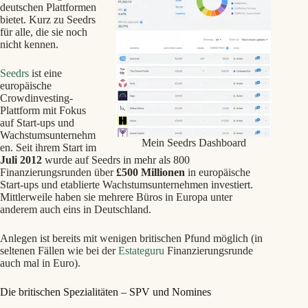
deutschen Plattformen
bietet. Kurz zu Seedrs
für alle, die sie noch
nicht kennen.
Seedrs
ist eine
europäische
Crowdinvesting-
Plattform mit Fokus
auf Start-ups und
Wachstumsunternehm
Mein Seedrs Dashboard
en. Seit ihrem Start im
Juli 2012
wurde auf Seedrs in mehr als 800
Finanzierungsrunden über
£500 Millionen
in europäische
Start-ups und etablierte Wachstumsunternehmen investiert.
Mittlerweile haben sie mehrere Büros in Europa unter
anderem auch eins in Deutschland.
Anlegen ist bereits mit wenigen britischen Pfund möglich (in
seltenen Fällen wie bei der
Estateguru
Finanzierungsrunde
auch mal in Euro).
Die britischen Spezialitäten – SPV und Nomines