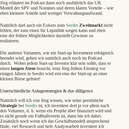
Jörg erläutert im Podcast dann noch ausführlich das UK
Modell der SPV und Nomines und deren klaren Vorteile – wie
eben kleinere Anteile und weniger Verwaltungsaufwand.
Natürlich darf auch ein Exkurs zum
Seedrs
Zweitmarkt
nicht
fehlen, der zum einen für Liquidität sorgen kann und eben
eine der frühen Möglichkeiten darstellt Gewinne zu
realisieren.
Die anderen Varianten, wie ein Start-up Investment erfolgreich
beendet wird, gehen wir natürlich auch noch im Podcast
durch. Wobei jedem Start-up Investor klar sein sollte, dass er
einen
langen Atem
braucht, trotz Jörg frühen Einstieg vor
einigen Jahren in Seedrs wird erst eins der Start-up an einer
kleinen Börse gelistet!
Unterschiedliche Anlagestrategien & due dilligence
Natürlich will ich von Jörg wissen, wie seine persönliche
Strategie
bei
Seedrs
ist, ich investiere dort ja vor allem nach
den Volumen, d. h. wenn ein Projekt über finanziert wird und
es nicht gerade ein Fußballverein ist, dann bin ich dabei.
Zusätzlich noch wenn ich das Geschäftsmodell ansprechend
finde, viel Research und tiefe Analysearbeit investiere ich