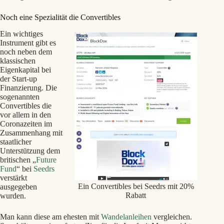
Noch eine Spezialität die Convertibles
Ein wichtiges
Instrument gibt es
noch neben dem
klassischen
Eigenkapital bei
der Start-up
Finanzierung. Die
sogenannten
Convertibles die
vor allem in den
Coronazeiten im
Zusammenhang mit
staatlicher
Unterstützung dem
britischen „
Future
Fund
“ bei
Seedrs
verstärkt
Ein Convertibles bei Seedrs mit 20%
ausgegeben
Rabatt
wurden.
Man kann diese am ehesten mit
Wandelanleihen
vergleichen.