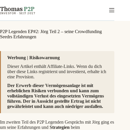
Zum
Thomas
P2P
Inhalt
springen
INVESTOR · SEIT 2017
P2P Legenden EP#2: Jörg Teil 2 – seine Crowdfunding
Seedrs Erfahrungen
Werbung | Risikowarnung
Dieser Artikel enthält Affiliate-Links. Wenn du dich
über diese Links registrierst und investierst, erhalte ich
eine Provision.
Der Erwerb dieser Vermögensanlage ist mit
erheblichen Risiken verbunden und kann zum
vollständigen Verlust des eingesetzten Vermögens
führen. Der in Aussicht gestellte Ertrag ist nicht
gewährleistet und kann auch niedriger ausfallen.
Im zweiten Teil des P2P Legenden Gesprächs mit Jörg ging es
um seine Erfahrungen und
Strategien
beim