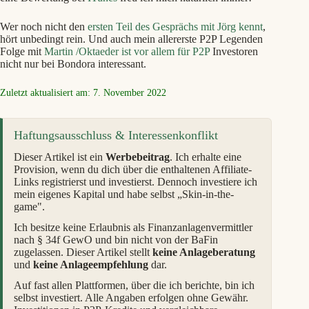
Wer noch nicht den
ersten Teil des Gesprächs mit Jörg kennt
,
hört unbedingt rein. Und auch mein allererste P2P Legenden
Folge mit
Martin /Oktaeder ist vor allem für P2P
Investoren
nicht nur bei Bondora interessant.
Zuletzt aktualisiert am: 7. November 2022
Haftungsausschluss & Interessenkonflikt
Dieser Artikel ist ein
Werbebeitrag
. Ich erhalte eine
Provision, wenn du dich über die enthaltenen Affiliate-
Links registrierst und investierst. Dennoch investiere ich
mein eigenes Kapital und habe selbst „Skin-in-the-
game".
Ich besitze keine Erlaubnis als Finanzanlagenvermittler
nach § 34f GewO und bin nicht von der BaFin
zugelassen. Dieser Artikel stellt
keine Anlageberatung
und
keine Anlageempfehlung
dar.
Auf fast allen Plattformen, über die ich berichte, bin ich
selbst investiert. Alle Angaben erfolgen ohne Gewähr.