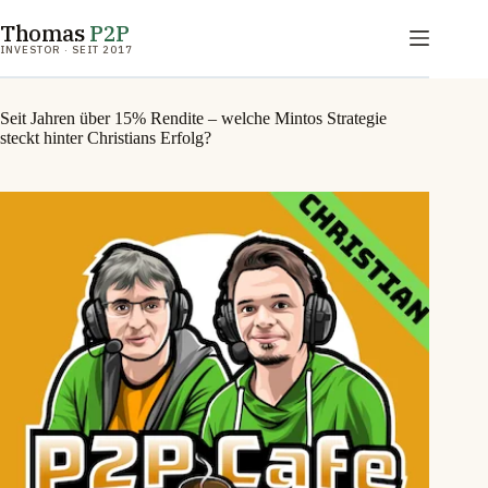
Zum
Thomas
P2P
Inhalt
springen
INVESTOR · SEIT 2017
Seit Jahren über 15% Rendite – welche Mintos Strategie
steckt hinter Christians Erfolg?