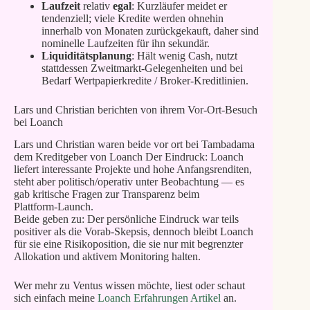
Laufzeit
relativ
egal
: Kurzläufer meidet er
tendenziell; viele Kredite werden ohnehin
innerhalb von Monaten zurückgekauft, daher sind
nominelle Laufzeiten für ihn sekundär.
Liquiditätsplanung
: Hält wenig Cash, nutzt
stattdessen Zweitmarkt‑Gelegenheiten und bei
Bedarf Wertpapierkredite / Broker‑Kreditlinien.
Lars und Christian berichten von ihrem Vor-Ort‑Besuch
bei Loanch
Lars und Christian waren beide vor ort bei Tambadama
dem Kreditgeber von Loanch Der Eindruck: Loanch
liefert interessante Projekte und hohe Anfangsrenditen,
steht aber politisch/operativ unter Beobachtung — es
gab kritische Fragen zur Transparenz beim
Plattform‑Launch.
Beide geben zu: Der persönliche Eindruck war teils
positiver als die Vorab‑Skepsis, dennoch bleibt Loanch
für sie eine Risikoposition, die sie nur mit begrenzter
Allokation und aktivem Monitoring halten.
Wer mehr zu Ventus wissen möchte, liest oder schaut
sich einfach meine
Loanch Erfahrungen Artikel
an.