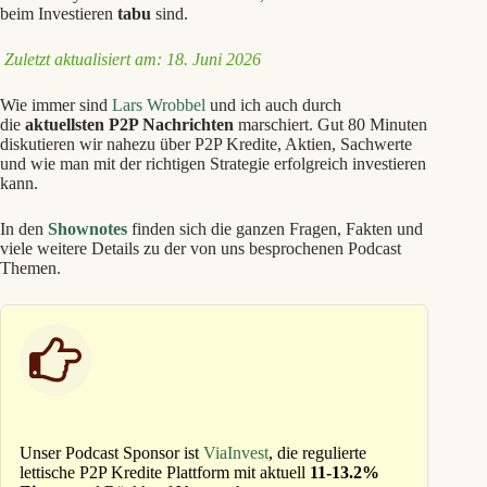
beim Investieren
tabu
sind.
Zuletzt aktualisiert am: 18. Juni 2026
Wie immer sind
Lars Wrobbel
und ich auch durch
die
aktuellsten P2P Nachrichten
marschiert. Gut 80 Minuten
diskutieren wir nahezu über P2P Kredite, Aktien, Sachwerte
und wie man mit der richtigen Strategie erfolgreich investieren
kann.
In den
Shownotes
finden sich die ganzen Fragen, Fakten und
viele weitere Details zu der von uns besprochenen Podcast
Themen.
Unser Podcast Sponsor ist
ViaInvest
, die regulierte
lettische P2P Kredite Plattform mit aktuell
11-13.2%