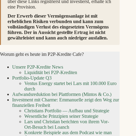
über diese Links registrierst und investierst, erhalte ich
eine Provision.
Der Erwerb dieser Vermögensanlage ist mit
erheblichen Risiken verbunden und kann zum
vollständigen Verlust des eingesetzten Vermögens
führen. Der in Aussicht gestellte Ertrag ist nicht
gewährleistet und kann auch niedriger ausfallen.
Worum geht es heute im P2P-Kredite Cafe?
Unsere P2P-Kredite News
Liquidität bei P2P‑Krediten
Portfolio‑Update Q3
Ventus Energy startet bei Lars mit 100.000 Euro
durch
Aufwandsreduktion bei Plattformen (Mintos & Co.)
Investment mit Charme: Emmanuelle zeigt den Weg zur
finanziellen Freiheit
Christians Portfolio — Aufbau und Strategie
Wesentliche Prinzipien seiner Strategie
Lars und Christian berichten von ihrem Vor-
Ort‑Besuch bei Loanch
Konkrete Beispiele aus dem Podcast wie man