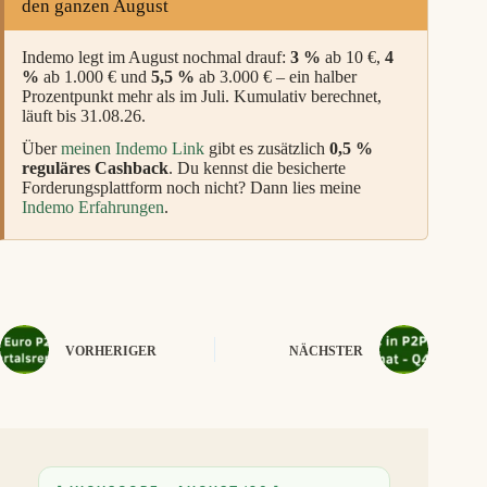
den ganzen August
Indemo legt im August nochmal drauf:
3 %
ab 10 €,
4
%
ab 1.000 € und
5,5 %
ab 3.000 € – ein halber
Prozentpunkt mehr als im Juli. Kumulativ berechnet,
läuft bis 31.08.26.
Über
meinen Indemo Link
gibt es zusätzlich
0,5 %
reguläres Cashback
. Du kennst die besicherte
Forderungsplattform noch nicht? Dann lies meine
Indemo Erfahrungen
.
VORHERIGER
NÄCHSTER