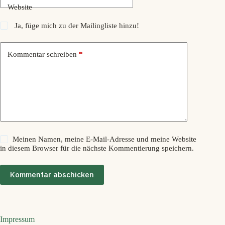
Website
Ja, füge mich zu der Mailingliste hinzu!
Kommentar schreiben
*
Meinen Namen, meine E-Mail-Adresse und meine Website
in diesem Browser für die nächste Kommentierung speichern.
Kommentar abschicken
Impressum