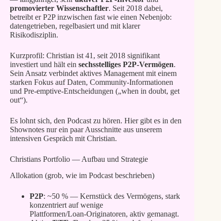
promovierter
Wissenschaftler
. Seit 2018 dabei,
betreibt er P2P inzwischen fast wie einen Nebenjob:
datengetrieben, regelbasiert und mit klarer
Risikodisziplin.
Kurzprofil: Christian ist 41, seit 2018 signifikant
investiert und hält ein
sechsstelliges
P2P‑Vermögen
.
Sein Ansatz verbindet aktives Management mit einem
starken Fokus auf Daten, Community‑Informationen
und Pre‑emptive‑Entscheidungen („when in doubt, get
out“).
Es lohnt sich, den Podcast zu hören. Hier gibt es in den
Shownotes nur ein paar Ausschnitte aus unserem
intensiven Gespräch mit Christian.
Christians Portfolio — Aufbau und Strategie
Allokation (grob, wie im Podcast beschrieben)
P2P
: ~50 % — Kernstück des Vermögens, stark
konzentriert auf wenige
Plattformen/Loan‑Originatoren, aktiv gemanagt.