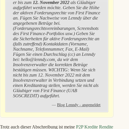
er bis zum
12. November 2022
als Gläubiger
aufgeführt werden möchte. Geben Sie die Höhe
der aktiven Forderungsrechte von First Finance
an. Fügen Sie Nachweise von Lenndy über die
angegebenen Beträge bei.
(Forderungsrechtsvereinbarungen, Screenshots
des First Finance-Portfolios usw.) Geben Sie
die Sicherheiten für aktive Forderungsrechte an
(falls zutreffend) Kontaktdaten (Vorname,
Nachname, Telefonnummer, Fax, E-Mail)
Fügen Sie einen Durchschlag (cc) an Lenndy
bei: hello@lenndy.com, da wir dem
Insolvenzverwalter die korrekten Beträge
bestätigen müssen. WICHTIG: Wenn Sie sich
nicht bis zum 12. November 2022 mit dem
Insolvenzverwalter in Verbindung setzen und
einen Kreditantrag stellen, werden Sie nicht als
Gläubiger von First Finance (UAB
SOSCREDIT) aufgeführt.
Blog Lenndy - angemeldet
Trotz auch dieser Abschreibung ist meine
P2P Kredite Rendite