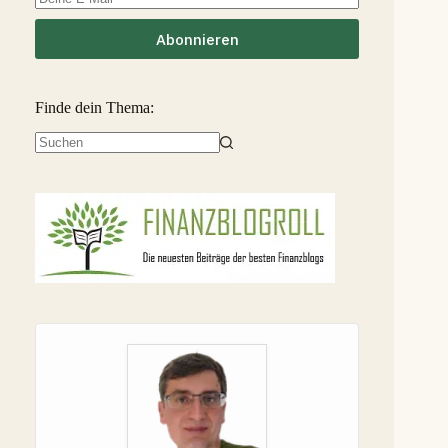
Linked Finance
-6,3 %
37
S
Abonnieren
Finde dein Thema:
Keine
Ergebnisse