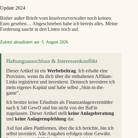
Update 2024
Bisher außer Briefe vom Insolvenzverwalter noch keinen
Euro gesehen… Abgeschrieben habe ich bereits alles. Meine
Forderung taucht in den Listen noch auf.
Zuletzt aktualisiert am: 5. August 2026
Haftungsausschluss & Interessenkonflikt
Dieser Artikel ist ein
Werbebeitrag
. Ich erhalte eine
Provision, wenn du dich über die enthaltenen Affiliate-
Links registrierst und investierst. Dennoch investiere ich
mein eigenes Kapital und habe selbst „Skin-in-the-
game".
Ich besitze keine Erlaubnis als Finanzanlagenvermittler
nach § 34f GewO und bin nicht von der BaFin
zugelassen. Dieser Artikel stellt
keine Anlageberatung
und
keine Anlageempfehlung
dar.
Auf fast allen Plattformen, über die ich berichte, bin ich
selbst investiert. Alle Angaben erfolgen ohne Gewähr.