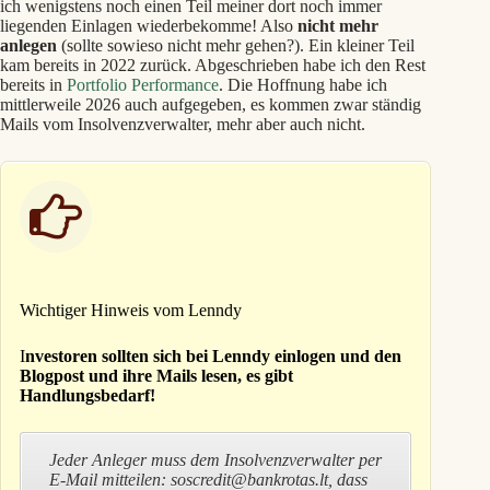
ich wenigstens noch einen Teil meiner dort noch immer
liegenden Einlagen wiederbekomme! Also
nicht mehr
anlegen
(sollte sowieso nicht mehr gehen?). Ein kleiner Teil
kam bereits in 2022 zurück. Abgeschrieben habe ich den Rest
bereits in
Portfolio Performance
. Die Hoffnung habe ich
mittlerweile 2026 auch aufgegeben, es kommen zwar ständig
Mails vom Insolvenzverwalter, mehr aber auch nicht.
Wichtiger Hinweis vom Lenndy
I
nvestoren sollten sich bei Lenndy einlogen und den
Blogpost und ihre Mails lesen, es gibt
Handlungsbedarf!
Jeder Anleger muss dem Insolvenzverwalter per
E-Mail mitteilen: soscredit@bankrotas.lt, dass