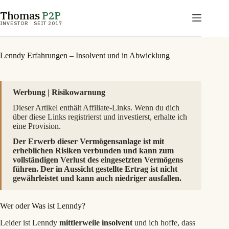
Zum
Thomas
P2P
Inhalt
springen
INVESTOR · SEIT 2017
Lenndy Erfahrungen – Insolvent und in Abwicklung
Werbung | Risikowarnung
Dieser Artikel enthält Affiliate-Links. Wenn du dich
über diese Links registrierst und investierst, erhalte ich
eine Provision.
Der Erwerb dieser Vermögensanlage ist mit
erheblichen Risiken verbunden und kann zum
vollständigen Verlust des eingesetzten Vermögens
führen. Der in Aussicht gestellte Ertrag ist nicht
gewährleistet und kann auch niedriger ausfallen.
Wer oder Was ist Lenndy?
Leider ist Lenndy
mittlerweile insolvent
und ich hoffe, dass