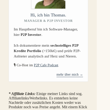
Hi, ich bin Thomas.
MANAGER & P2P INVESTOR
Im Hauptberuf bin ich Software-Manager,
hier
P2P Investor
.
Ich dokumentiere mein
sechsstelliges P2P
Kredite Portfolio
(>150k€) und prüfe P2P-
Anbieter analytisch auf Herz und Nieren.
🎙️ Co-Host im
P2P Cafe Podcast
.
mehr über mich →
* Affiliate Links:
Einige meiner Links sind sog.
Affiliatelinks/Werbelinks. Es entstehen keine
Nachteile oder zusätzlichen Kosten weder was
Produkte noch was Preise angeht. Mit einem Klick