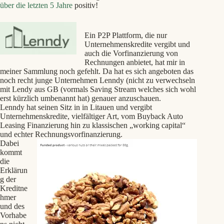
über die letzten 5 Jahre
positiv!
Ein P2P Plattform, die nur
Unternehmenskredite vergibt und
auch die Vorfinanzierung von
Rechnungen anbietet, hat mir in
meiner Sammlung noch gefehlt. Da hat es sich angeboten das
noch recht junge Unternehmen Lenndy (nicht zu verwechseln
mit Lendy aus GB (vormals Saving Stream welches sich wohl
erst kürzlich umbenannt hat) genauer anzuschauen.
Lenndy hat seinen Sitz in in Litauen und vergibt
Unternehmenskredite, vielfältiger Art, vom Buyback Auto
Leasing Finanzierung hin zu klassischen „working capital“
und echter Rechnungsvorfinanzierung.
Dabei
kommt
die
Erklärun
g der
Kreditne
hmer
und des
Vorhabe