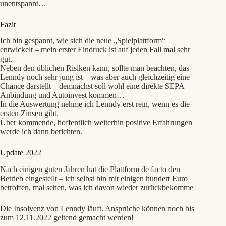
unentspannt…
Fazit
Ich bin gespannt, wie sich die neue „Spielplattform“
entwickelt – mein erster Eindruck ist auf jeden Fall mal sehr
gut.
Neben den üblichen Risiken kann, sollte man beachten, das
Lenndy noch sehr jung ist – was aber auch gleichzeitig eine
Chance darstellt – demnächst soll wohl eine direkte SEPA
Anbindung und Autoinvest kommen…
In die Auswertung nehme ich Lenndy erst rein, wenn es die
ersten Zinsen gibt.
Über kommende, hoffentlich weiterhin positive Erfahrungen
werde ich dann berichten.
Update 2022
Nach einigen guten Jahren hat die Plattform de facto den
Betrieb eingestellt – ich selbst bin mit einigen hundert Euro
betroffen, mal sehen, was ich davon wieder zurückbekomme
Die Insolvenz von Lenndy läuft. Ansprüche können noch bis
zum 12.11.2022 geltend gemacht werden!