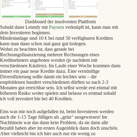
Dashboard der insolventen Plattform
Sobald dann Lenndy mit
Paysera
verknüpft ist, kann man mit
dem Investieren beginnen.
Mindestanlage sind 10 € bei rund 50 verfügbaren Krediten
kann man dann schon mal ganz gut loslegen.
Wobei zu beachten ist, dass gerade bei
Rechnungsfinanzierung mehrere Rechnungen eines
Kreditnehmers angeboten werden (je nachdem mit
verschiedenen Käufern). Im Laufe einer Woche kommen dann
immer ein paar neue Kredite dazu. Eine vernünftige
Diversifizierung sollte damit ein leichtes sein – die
empfohlenen hundert verschiedenen dürften so nach 2-3
Monaten gut erreichbar sein. Ich selbst werde erst einmal mit
höherem Risiko weiter spielen und belasse es erstmal sobald
ich voll investiert bin bei 40 Krediten.
Eins was mir noch aufgefallen ist, beim Investieren werden
auch die 1-15 Tage fälligen als „grün“ ausgewiesen! Im
Nachhinein war das dann kein Problem, da sie dann alle
bezahlt haben aber im ersten Augenblick dann doch unschön.
Aber vielleicht bin ich hier auch nur ein wenig zu