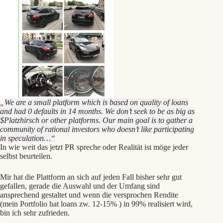
„
We are a small platform which is based on quality of loans
and had 0 defaults in 14 months. We don’t seek to be as big as
$Platzhirsch or other platforms. Our main goal is to gather a
community of rational investors who doesn’t like participating
in speculation…“
In wie weit das jetzt PR spreche oder Realität ist möge jeder
selbst beurteilen.
Mir hat die Plattform an sich auf jeden Fall bisher sehr gut
gefallen, gerade die Auswahl und der Umfang sind
ansprechend gestaltet und wenn die versprochen Rendite
(mein Portfolio hat loans zw. 12-15% ) in 99% realisiert wird,
bin ich sehr zufrieden.