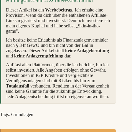
Haftungsausschluss & Interessenkonflikt
Dieser Artikel ist ein
Werbebeitrag
. Ich erhalte eine
Provision, wenn du dich über die enthaltenen Affiliate-
Links registrierst und investierst. Dennoch investiere ich
mein eigenes Kapital und habe selbst „Skin-in-the-
game".
Ich besitze keine Erlaubnis als Finanzanlagenvermittler
nach § 34f GewO und bin nicht von der BaFin
zugelassen. Dieser Artikel stellt
keine Anlageberatung
und
keine Anlageempfehlung
dar.
Auf fast allen Plattformen, über die ich berichte, bin ich
selbst investiert. Alle Angaben erfolgen ohne Gewähr.
Investitionen in P2P-Kredite und vergleichbare
Vermögensanlagen sind mit Risiken bis hin zum
Totalausfall
verbunden. Renditen in der Vergangenheit
sind keine Garantie für die zukünftige Entwicklung.
Jede Anlageentscheidung triffst du eigenverantwortlich.
Tags:
Grundlagen