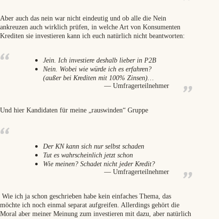
Aber auch das nein war nicht eindeutig und ob alle die Nein
ankreuzen auch wirklich prüfen, in welche Art von Konsumenten
Krediten sie investieren kann ich euch natürlich nicht beantworten:
Jein. Ich investiere deshalb lieber in P2B
Nein. Wobei wie würde ich es erfahren?
(außer bei Krediten mit 100% Zinsen)…
Umfragerteilnehmer
Und hier Kandidaten für meine „rauswinden“ Gruppe
Der KN kann sich nur selbst schaden
Tut es wahrscheinlich jetzt schon
Wie meinen? Schadet nicht jeder Kredit?
Umfragerteilnehmer
Wie ich ja schon geschrieben habe kein einfaches Thema, das
möchte ich noch einmal separat aufgreifen. Allerdings gehört die
Moral aber meiner Meinung zum investieren mit dazu, aber natürlich