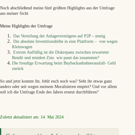
Noch abschließend meine fünf größten Highlights aus der Umfrage
aus meiner Sicht
Meine Highlights der Umfrage
Das Verteilung der Anlagevermögens auf P2P – mutig
Die absolute Investitionshöhe in eine Plattform – von wegen
Kleinwagen
Extrem Auffällig ist die Diskrepanz zwischen erwarteter
Rendit und mindest Zins wie passt das zusammen?
Die freudige Erwartung beim Buybackanbahnerausfall- Geld
zurück
So und jetzt kommt ihr, fehlt euch noch was? Seht ihr etwas ganz
anders oder seit wegen meinem Moralisieren empört? Und vor allem
soll ich die Umfrage Ende des Jahres erneut durchführen?
Zuletzt aktualisiert am: 14. Mai 2024