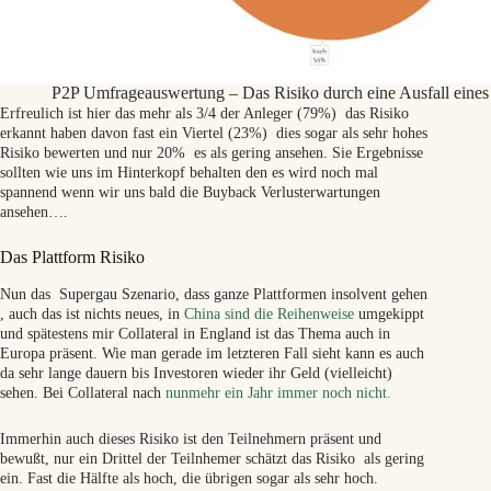
P2P Umfrageauswertung – Das Risiko durch eine Ausfall eine
Erfreulich ist hier das mehr als 3/4 der Anleger (79%) das Risiko
erkannt haben davon fast ein Viertel (23%) dies sogar als sehr hohes
Risiko bewerten und nur 20% es als gering ansehen. Sie Ergebnisse
sollten wie uns im Hinterkopf behalten den es wird noch mal
spannend wenn wir uns bald die Buyback Verlusterwartungen
ansehen….
Das Plattform Risiko
Nun das Supergau Szenario, dass ganze Plattformen insolvent gehen
, auch das ist nichts neues, in
China sind die Reihenweise
umgekippt
und spätestens mir Collateral in England ist das Thema auch in
Europa präsent. Wie man gerade im letzteren Fall sieht kann es auch
da sehr lange dauern bis Investoren wieder ihr Geld (vielleicht)
sehen. Bei Collateral nach
nunmehr ein Jahr immer noch nicht.
Immerhin auch dieses Risiko ist den Teilnehmern präsent und
bewußt, nur ein Drittel der Teilnhemer schätzt das Risiko als gering
ein. Fast die Hälfte als hoch, die übrigen sogar als sehr hoch.