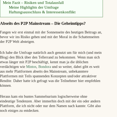
Mein Fazit – Risiken und Totalausfall
Meine Highlights der Umfrage
Haftungsausschluss & Interessenkonflikt
Abseits des
P2P
Mainstream – Die Geheimtipps?
Fangen wir erst einmal mit der Sonnenseite des heutigen Beitrags an,
bevor wir ins Risiko gehen und mit der
Moral in die Schattenseiten
der P2P Welt absteigen.
Ich habe die Umfrage natürlich auch genutzt um für mich (und mein
Blog) den Blick über den Tellerrand zu bekommen. Wenn man sich
etwas länger mit P2P beschäftigt, kennt man ja die üblichen
verdächtigen wie
Mintos
,
Bondora
und so weiter, dabei gibt es weit
aus mehr Plattformen abseits des Mainstream, unbekanntere
Plattformen mit Teils spannenden Konzepten und/oder attraktiver
Rendite. Daher hatte ich gefragt was die Teilnehmer hier empfehlen
können.
Heraus kam ein buntes Sammelsurium logischerweise ohne
eindeutige Tendenzen. Aber immerhin doch mit der ein oder andern
Plattform, die ich nicht oder nur dem Namen nach kannte. Gibt also
noch einiges zu entdecken.