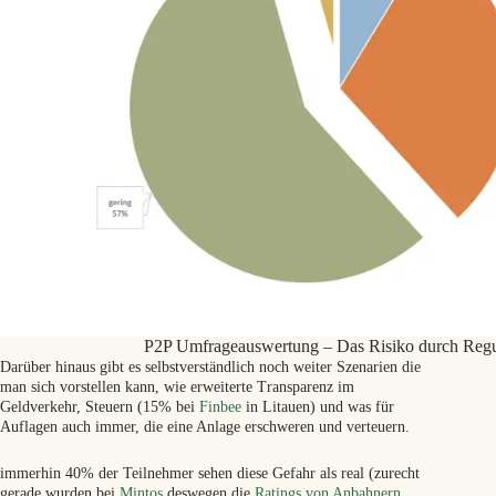
P2P Umfrageauswertung – Das Risiko durch Regu
Darüber hinaus gibt es selbstverständlich noch weiter Szenarien die
man sich vorstellen kann, wie erweiterte Transparenz im
Geldverkehr, Steuern (15% bei
Finbee
in Litauen) und was für
Auflagen auch immer, die eine Anlage erschweren und verteuern.
immerhin 40% der Teilnehmer sehen diese Gefahr als real (zurecht
gerade wurden bei
Mintos
deswegen die
Ratings von Anbahnern