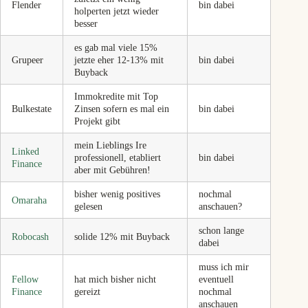
Flender
bin dabei
holperten jetzt wieder
besser
es gab mal viele 15%
Grupeer
jetzte eher 12-13% mit
bin dabei
Buyback
Immokredite mit Top
Bulkestate
Zinsen sofern es mal ein
bin dabei
Projekt gibt
mein Lieblings Ire
Linked
professionell, etabliert
bin dabei
Finance
aber mit Gebühren!
bisher wenig positives
nochmal
Omaraha
gelesen
anschauen?
schon lange
Robocash
solide 12% mit Buyback
dabei
muss ich mir
Fellow
hat mich bisher nicht
eventuell
Finance
gereizt
nochmal
anschauen