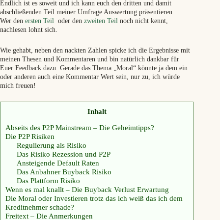
Endlich ist es soweit und ich kann euch den dritten und damit
abschließenden Teil meiner Umfrage Auswertung präsentieren.
Wer den
ersten Teil
oder den
zweiten Teil
noch nicht kennt,
nachlesen lohnt sich.
Wie gehabt, neben den nackten Zahlen spicke ich die Ergebnisse mit
meinen Thesen und Kommentaren und bin natürlich dankbar für
Euer Feedback dazu. Gerade das Thema „Moral“ könnte ja dem ein
oder anderen auch eine Kommentar Wert sein, nur zu, ich würde
mich freuen!
Inhalt
Abseits des P2P Mainstream – Die Geheimtipps?
Die P2P Risiken
Regulierung als Risiko
Das Risiko Rezession und P2P
Ansteigende Default Raten
Das Anbahner Buyback Risiko
Das Plattform Risiko
Wenn es mal knallt – Die Buyback Verlust Erwartung
Die Moral oder Investieren trotz das ich weiß das ich dem
Kreditnehmer schade?
Freitext – Die Anmerkungen