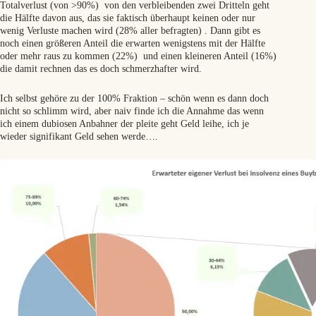
Totalverlust (von >90%) von den verbleibenden zwei Dritteln geht
die Hälfte davon aus, das sie faktisch überhaupt keinen oder nur
wenig Verluste machen wird (28% aller befragten) . Dann gibt es
noch einen größeren Anteil die erwarten wenigstens mit der Hälfte
oder mehr raus zu kommen (22%) und einen kleineren Anteil (16%)
die damit rechnen das es doch schmerzhafter wird.
Ich selbst gehöre zu der 100% Fraktion – schön wenn es dann doch
nicht so schlimm wird, aber naiv finde ich die Annahme das wenn
ich einem dubiosen Anbahner der pleite geht Geld leihe, ich je
wieder signifikant Geld sehen werde….