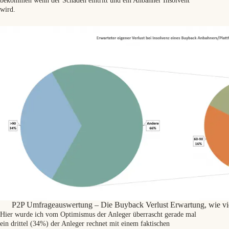
bekommen wenn der Schaden eintritt und ein Anbahner Insolvent
wird.
P2P Umfrageauswertung – Die Buyback Verlust Erwartung, wie vie
Hier wurde ich vom Optimismus der Anleger überrascht gerade mal
ein drittel (34%) der Anleger rechnet mit einem faktischen