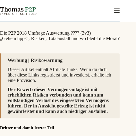
Zum
Thomas
P2P
Inhalt
springen
INVESTOR · SEIT 2017
Die P2P 2018 Umfrage Auswertung ???? (3v3)
„Geheimtipps“, Risiken, Totalausfall und wo bleibt die Moral?
Werbung | Risikowarnung
Dieser Artikel enthält Affiliate-Links. Wenn du dich
über diese Links registrierst und investierst, erhalte ich
eine Provision.
Der Erwerb dieser Vermögensanlage ist mit
erheblichen Risiken verbunden und kann zum
vollständigen Verlust des eingesetzten Vermögens
führen. Der in Aussicht gestellte Ertrag ist nicht
gewährleistet und kann auch niedriger ausfallen.
Dritter und damit letzter Teil