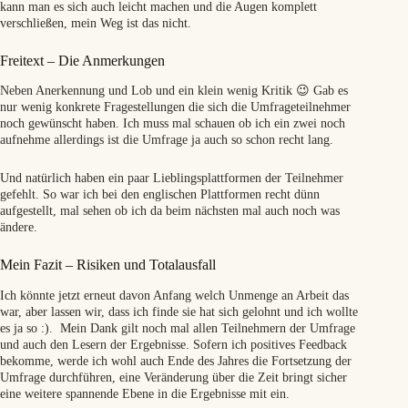
kann man es sich auch leicht machen und die Augen komplett
verschließen, mein Weg ist das nicht.
Freitext – Die Anmerkungen
Neben Anerkennung und Lob und ein klein wenig Kritik 😉 Gab es
nur wenig konkrete Fragestellungen die sich die Umfrageteilnehmer
noch gewünscht haben. Ich muss mal schauen ob ich ein zwei noch
aufnehme allerdings ist die Umfrage ja auch so schon recht lang.
Und natürlich haben ein paar Lieblingsplattformen der Teilnehmer
gefehlt. So war ich bei den englischen Plattformen recht dünn
aufgestellt, mal sehen ob ich da beim nächsten mal auch noch was
ändere.
Mein Fazit – Risiken und Totalausfall
Ich könnte jetzt erneut davon Anfang welch Unmenge an Arbeit das
war, aber lassen wir, dass ich finde sie hat sich gelohnt und ich wollte
es ja so :). Mein Dank gilt noch mal allen Teilnehmern der Umfrage
und auch den Lesern der Ergebnisse. Sofern ich positives Feedback
bekomme, werde ich wohl auch Ende des Jahres die Fortsetzung der
Umfrage durchführen, eine Veränderung über die Zeit bringt sicher
eine weitere spannende Ebene in die Ergebnisse mit ein.