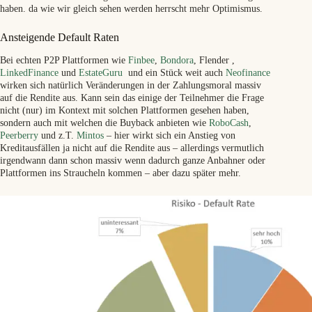
haben. da wie wir gleich sehen werden herrscht mehr Optimismus.
Ansteigende Default Raten
Bei echten P2P Plattformen wie
Finbee
,
Bondora
, Flender ,
LinkedFinance
und
EstateGuru
und ein Stück weit auch
Neofinance
wirken sich natürlich Veränderungen in der Zahlungsmoral massiv
auf die Rendite aus. Kann sein das einige der Teilnehmer die Frage
nicht (nur) im Kontext mit solchen Plattformen gesehen haben,
sondern auch mit welchen die Buyback anbieten wie
RoboCash
,
Peerberry
und z.T.
Mintos
– hier wirkt sich ein Anstieg von
Kreditausfällen ja nicht auf die Rendite aus – allerdings vermutlich
irgendwann dann schon massiv wenn dadurch ganze Anbahner oder
Plattformen ins Straucheln kommen – aber dazu später mehr.