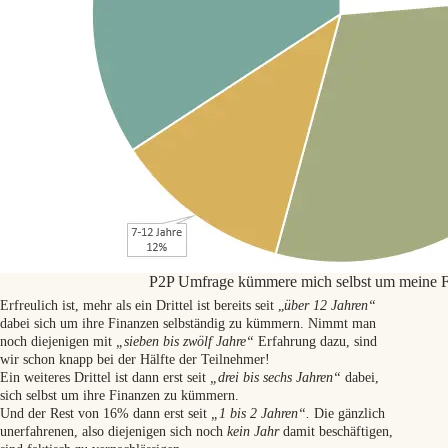
P2P Umfrage kümmere mich selbst um meine Fi
Erfreulich ist, mehr als ein Drittel ist bereits seit „
über 12 Jahren“
dabei sich um ihre Finanzen selbständig zu kümmern. Nimmt man
noch diejenigen mit
„sieben bis zwölf Jahre“
Erfahrung dazu, sind
wir schon knapp bei der Hälfte der Teilnehmer!
Ein weiteres Drittel ist dann erst seit
„drei bis sechs Jahren“
dabei,
sich selbst um ihre Finanzen zu kümmern.
Und der Rest von 16% dann erst seit
„1 bis 2 Jahren“.
Die gänzlich
unerfahrenen, also diejenigen sich noch
kein Jahr
damit beschäftigen,