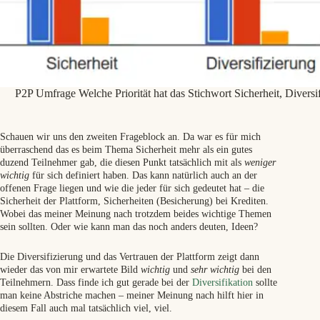
P2P Umfrage Welche Priorität hat das Stichwort Sicherheit, Diversi
Schauen wir uns den zweiten Frageblock an. Da war es für mich
überraschend das es beim Thema Sicherheit mehr als ein gutes
duzend Teilnehmer gab, die diesen Punkt tatsächlich mit als
weniger
wichtig
für sich definiert haben. Das kann natürlich auch an der
offenen Frage liegen und wie die jeder für sich gedeutet hat – die
Sicherheit der Plattform, Sicherheiten (Besicherung) bei Krediten.
Wobei das meiner Meinung nach trotzdem beides wichtige Themen
sein sollten. Oder wie kann man das noch anders deuten, Ideen?
Die Diversifizierung und das Vertrauen der Plattform zeigt dann
wieder das von mir erwartete Bild
wichtig
und
sehr wichtig
bei den
Teilnehmern. Dass finde ich gut gerade bei der
Diversifikation
sollte
man keine Abstriche machen – meiner Meinung nach hilft hier in
diesem Fall auch mal tatsächlich viel, viel.