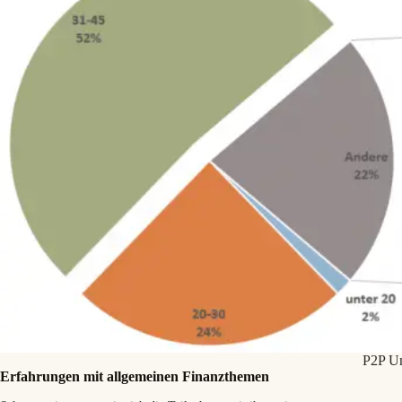
P2P Um
Erfahrungen mit allgemeinen Finanzthemen