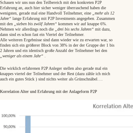
Schauen wir uns nun den Teilbereich mit den konkreten P2P
Erfahrung an, auch hier sicher weniger überraschend haben die
wenigsten, gerade mal eine Handvoll Teilnehmer, eine
„mehr als 12
Jahre“
lange Erfahrung mit P2P Investments angegeben. Zusammen
mit den
„sieben bis zwölf Jahren“
kommen wir auf knappe 6%.
Nehmen wir allerdings noch die
„drei bis sechs Jahren“
mit dazu,
dann sind es schon fast ein Viertel der Teilnehmer.
Alle weiteren Ergebnisse sind dann wieder wie zu erwarten war, so
finden sich ein größerer Block von 38% in der der Gruppe der 1 bis
2 Jahren und ein identisch große Anzahl der Teilnehmer bei den
„weniger als einem Jahr“
.
Die wirklich erfahrenen P2P Anleger stellen also gerade mal ein
knappes viertel der Teilnehmer und der Rest (dazu zähle ich mich
auch ein gutes Stück ) sind nichts weiter als Grünschnäbel….
Korrelation Alter und Erfahrung mit der Anlageform P2P