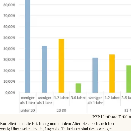
P2P Umfrage Erfahrun
Korreliert man die Erfahrung nun mit dem Alter bietet sich auch hier
wenig Überraschendes. Je jünger die Teilnehmer sind desto weniger