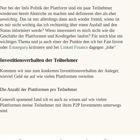
Nur bei der Info Politik der Plattform sind ein paar Teilnehmer
wiederum bereit Abstriche zu machen und definieren dies als eher
unwichtig.
Das ist mir allerdings dann auch wieder fremd, wieso ist
es mir nicht wichtig das ich rechtzeitig über einen Ausfall und den
Status informiert werde? Wieso interessiert es mich nicht wie die
Geschäfte der Plattformen und Kreditgeber laufen? Für mich klar ein
wichtiges Thema und ja auch einer der Punkte den ich bei Fast Invest
oder
Estateguru
kritisiere und bei
Linked Finance
dagegen „lobe“.
Investitionsverhalten der Teilnehmer
Kommen wir nun zum konkreten Investitionsverhalten der Anleger,
wieviel Geld sie auf wie vielen Plattformen verteilen.
Die Anzahl der Plattformen pro Teilnehmer
Generell spannend fand ich es auch zu wissen auf wie vielen
Plattformen meine Teilnehmer mit ihren P2P Investments unterwegs
sind.