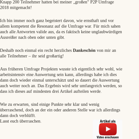
Knapp 200 Teilnehmer hatten bei meiner „großen“ P2P Umfrage
2018 mitgemacht!
Ich bin immer noch ganz begeistert davon, wie ernsthaft und vor
allem kompetent die Resonanz auf die Umfrage war.
Für mich sahen
auch alle Antworten valide aus, da es faktisch keine unglaubwürdigen
Ausreißer nach oben oder unten gibt.
Deshalb noch einmal ein recht herzliches
Dankeschön
von mir an
alle Teilnehmer – ihr seid großartig!
Aus früheren Umfrage Projekten wusste ich eigentlich sehr wohl, wie
arbeitsintensiv eine Auswertung sein kann, allerdings habe ich dies
dann doch wieder einmal unterschätzt und so dauert die Auswertung
auch weiter noch an. Das Ergebnis wird sehr umfangreich werden, so
dass ich dieses auf mindesten drei Artikel aufteilen werde.
Wie zu erwarten, sind einige Punkte sehr klar und wenig
überraschend, doch an der ein oder anderen Stelle war ich allerdings
dann doch verblüfft.
Lasst euch überraschen.