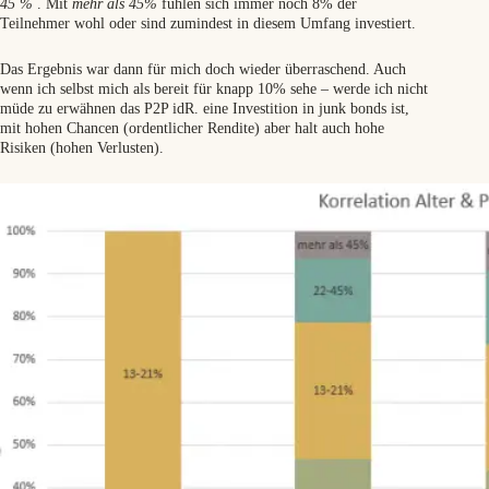
45 %
. Mit
mehr als 45%
fühlen sich immer noch 8% der
Teilnehmer wohl oder sind zumindest in diesem Umfang investiert.
Das Ergebnis war dann für mich doch wieder überraschend. Auch
wenn ich selbst mich als bereit für knapp 10% sehe – werde ich nicht
müde zu erwähnen das P2P idR. eine Investition in junk bonds ist,
mit hohen Chancen (ordentlicher Rendite) aber halt auch hohe
Risiken (hohen Verlusten).