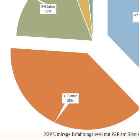
P2P Umfrage Erfahrungslevel mit P2P am Start s