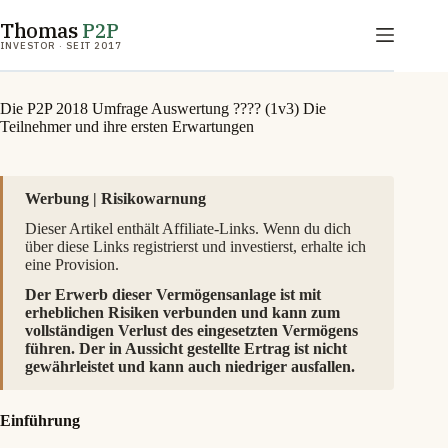
Zum
Thomas
P2P
Inhalt
springen
INVESTOR · SEIT 2017
Die P2P 2018 Umfrage Auswertung ???? (1v3) Die
Teilnehmer und ihre ersten Erwartungen
Werbung | Risikowarnung
Dieser Artikel enthält Affiliate-Links. Wenn du dich
über diese Links registrierst und investierst, erhalte ich
eine Provision.
Der Erwerb dieser Vermögensanlage ist mit
erheblichen Risiken verbunden und kann zum
vollständigen Verlust des eingesetzten Vermögens
führen. Der in Aussicht gestellte Ertrag ist nicht
gewährleistet und kann auch niedriger ausfallen.
Einführung