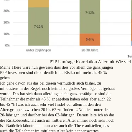
P2P Umfrage Korrelation Alter mit Wie viel 
Meine These wäre nun gewesen dass dies vor allem die ganz jungen
P2P Investoren sind die ordentlich ins Risiko mit mehr als 45 %
gehen.
Ich gehe davon aus das bei diesen vermutlich auch bisher, zu
mindestens in der Regel, noch kein allzu großes Vermögen aufgebaut
wurde. Das hat sich dann allerdings nicht ganz bestätigt so sind die
Teilnehmer die mehr als 45 % angegeben haben oder aber auch 22
bis 45 % (was ich auch sehr viel finde) vor allem in den drei
Altersgruppen zwischen 20 bis 62 zu finden. UNd nicht unter den
20-Jährigen und darüber bei den 62-Jährigen. Daraus leite ich ab das
die Risikobereitschaft auch im mittleren Alter immer noch sehr hoch
ist. Natürlich könnte man nun aber auch die These aufstellen, dass
auch die Teilnehmer im mittleren Alter kein nennenswertes