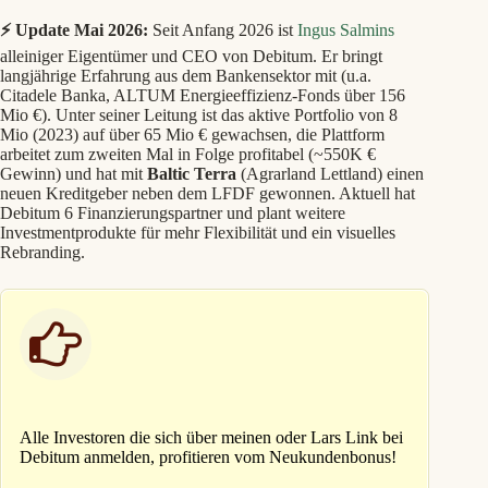
⚡ Update Mai 2026:
Seit Anfang 2026 ist
Ingus Salmins
alleiniger Eigentümer und CEO von Debitum. Er bringt
langjährige Erfahrung aus dem Bankensektor mit (u.a.
Citadele Banka, ALTUM Energieeffizienz-Fonds über 156
Mio €). Unter seiner Leitung ist das aktive Portfolio von 8
Mio (2023) auf über 65 Mio € gewachsen, die Plattform
arbeitet zum zweiten Mal in Folge profitabel (~550K €
Gewinn) und hat mit
Baltic Terra
(Agrarland Lettland) einen
neuen Kreditgeber neben dem LFDF gewonnen. Aktuell hat
Debitum 6 Finanzierungspartner und plant weitere
Investmentprodukte für mehr Flexibilität und ein visuelles
Rebranding.
Alle Investoren die sich über meinen oder Lars Link bei
Debitum anmelden, profitieren vom Neukundenbonus!