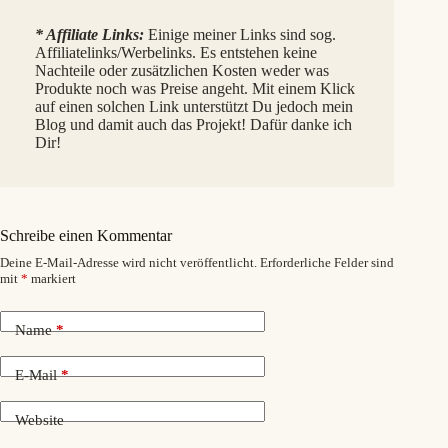
* Affiliate Links:
Einige meiner Links sind sog.
Affiliatelinks/Werbelinks. Es entstehen keine
Nachteile oder zusätzlichen Kosten weder was
Produkte noch was Preise angeht. Mit einem Klick
auf einen solchen Link unterstützt Du jedoch mein
Blog und damit auch das Projekt! Dafür danke ich
Dir!
Schreibe einen Kommentar
Deine E-Mail-Adresse wird nicht veröffentlicht.
Erforderliche Felder sind
mit
*
markiert
Name
*
E-Mail
*
Website