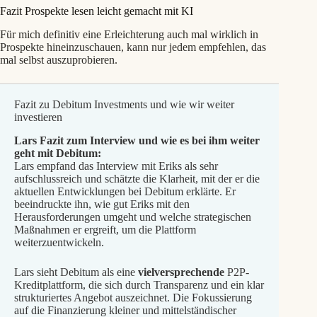
Fazit Prospekte lesen leicht gemacht mit KI
Für mich definitiv eine Erleichterung auch mal wirklich in
Prospekte hineinzuschauen, kann nur jedem empfehlen, das
mal selbst auszuprobieren.
Fazit zu Debitum Investments und wie wir weiter
investieren
Lars Fazit zum Interview und wie es bei ihm weiter
geht mit Debitum:
Lars empfand das Interview mit Eriks als sehr
aufschlussreich und schätzte die Klarheit, mit der er die
aktuellen Entwicklungen bei Debitum erklärte. Er
beeindruckte ihn, wie gut Eriks mit den
Herausforderungen umgeht und welche strategischen
Maßnahmen er ergreift, um die Plattform
weiterzuentwickeln.
Lars sieht Debitum als eine
vielversprechende
P2P-
Kreditplattform, die sich durch Transparenz und ein klar
strukturiertes Angebot auszeichnet. Die Fokussierung
auf die Finanzierung kleiner und mittelständischer