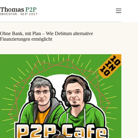
Zum
Thomas
P2P
Inhalt
springen
INVESTOR · SEIT 2017
Ohne Bank, mit Plan – Wie Debitum alternative
Finanzierungen ermöglicht