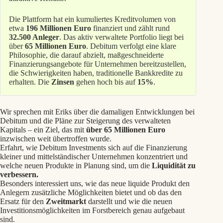
Die Plattform hat ein kumuliertes Kreditvolumen von
etwa
196 Millionen Euro
finanziert und zählt rund
32.500 Anleger
. Das aktiv verwaltete Portfolio liegt bei
über
65 Millionen Euro
. Debitum verfolgt eine klare
Philosophie, die darauf abzielt, maßgeschneiderte
Finanzierungsangebote für Unternehmen bereitzustellen,
die Schwierigkeiten haben, traditionelle Bankkredite zu
erhalten. Die
Zinsen
gehen hoch bis auf
15%
.
Wir sprechen mit Eriks über die damaligen Entwicklungen bei
Debitum und die Pläne zur Steigerung des verwalteten
Kapitals – ein Ziel, das mit
über 65 Millionen Euro
inzwischen weit übertroffen wurde.
Erfahrt, wie Debitum Investments sich auf die Finanzierung
kleiner und mittelständischer Unternehmen konzentriert und
welche neuen Produkte in Planung sind, um die
Liquidität zu
verbessern.
Besonders interessiert uns, wie das neue liquide Produkt den
Anlegern zusätzliche Möglichkeiten bietet und ob das den
Ersatz für den
Zweitmarkt
darstellt und wie die neuen
Investitionsmöglichkeiten im Forstbereich genau aufgebaut
sind.