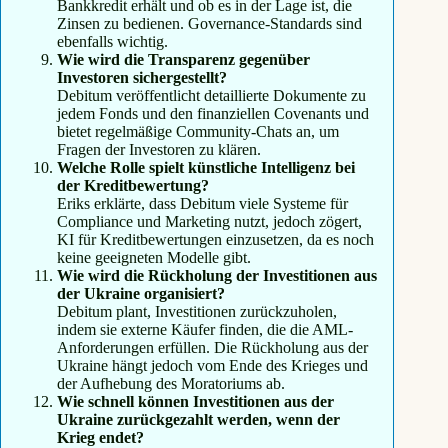
Bankkredit erhält und ob es in der Lage ist, die
Zinsen zu bedienen. Governance-Standards sind
ebenfalls wichtig.
Wie wird die Transparenz gegenüber
Investoren sichergestellt?
Debitum veröffentlicht detaillierte Dokumente zu
jedem Fonds und den finanziellen Covenants und
bietet regelmäßige Community-Chats an, um
Fragen der Investoren zu klären.
Welche Rolle spielt künstliche Intelligenz bei
der Kreditbewertung?
Eriks erklärte, dass Debitum viele Systeme für
Compliance und Marketing nutzt, jedoch zögert,
KI für Kreditbewertungen einzusetzen, da es noch
keine geeigneten Modelle gibt.
Wie wird die Rückholung der Investitionen aus
der Ukraine organisiert?
Debitum plant, Investitionen zurückzuholen,
indem sie externe Käufer finden, die die AML-
Anforderungen erfüllen. Die Rückholung aus der
Ukraine hängt jedoch vom Ende des Krieges und
der Aufhebung des Moratoriums ab.
Wie schnell können Investitionen aus der
Ukraine zurückgezahlt werden, wenn der
Krieg endet?