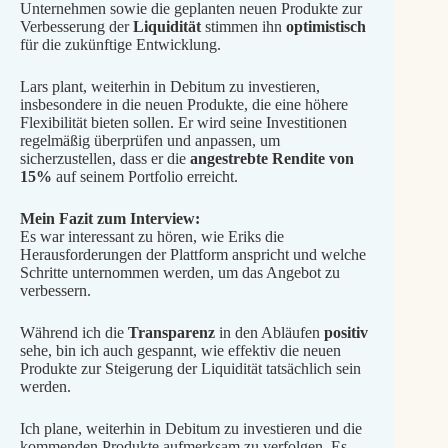
Unternehmen sowie die geplanten neuen Produkte zur
Verbesserung der
Liquidität
stimmen ihn
optimistisch
für die zukünftige Entwicklung.
Lars plant, weiterhin in Debitum zu investieren,
insbesondere in die neuen Produkte, die eine höhere
Flexibilität bieten sollen. Er wird seine Investitionen
regelmäßig überprüfen und anpassen, um
sicherzustellen, dass er die
angestrebte Rendite von
15%
auf seinem Portfolio erreicht.
Mein Fazit zum Interview:
Es war interessant zu hören, wie Eriks die
Herausforderungen der Plattform anspricht und welche
Schritte unternommen werden, um das Angebot zu
verbessern.
Während ich die
Transparenz
in den Abläufen
positiv
sehe, bin ich auch gespannt, wie effektiv die neuen
Produkte zur Steigerung der Liquidität tatsächlich sein
werden.
Ich plane, weiterhin in Debitum zu investieren und die
kommenden Produkte aufmerksam zu verfolgen. Es