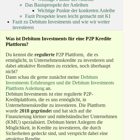
Das Basisprospekt der Anleihen
Wichtige Punkte der konkreten Anleihe
Fazit Prospekte lesen leicht gemacht mit KI
Fazit zu Debitum Investments und wie wir weiter
investieren
Was ist Debitum Investments für eine P2P Kredite
Plattform?
Du kennst die
regulierte
P2P Plattform, die es
ermöglicht, in Unternehmenskredite zu investieren und
dabei attraktive Renditen zu erzielen, noch überhaupt
nicht?
Dann schau dir gerne zunächst meine
Debitum
Investments Erfahrungen und die Debitum Investments
Plattform Anleitung
an.
Debitum Investments ist eine regulierte P2P-
Kreditplattform, die es uns ermöglicht, in
Unternehmenskredite zu investieren. Die Plattform
wurde
2018 gegründe
t und hat sich auf die
Finanzierung kleiner und mittelständischer Unternehmen
(KMU) spezialisiert. Debitum bietet Anlegern die
Möglichkeit, in Kredite zu investieren, die durch
Sicherheiten gedeckt sind, und verspricht dabei eine
attraktive Rendite.