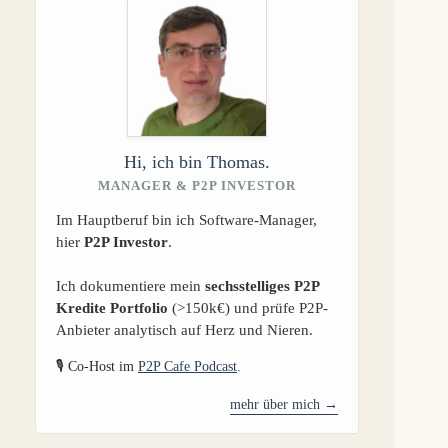
Hi, ich bin Thomas.
MANAGER & P2P INVESTOR
Im Hauptberuf bin ich Software-Manager,
hier
P2P Investor
.
Ich dokumentiere mein
sechsstelliges P2P
Kredite Portfolio
(>150k€) und prüfe P2P-
Anbieter analytisch auf Herz und Nieren.
🎙️ Co-Host im
P2P Cafe Podcast
.
mehr über mich →