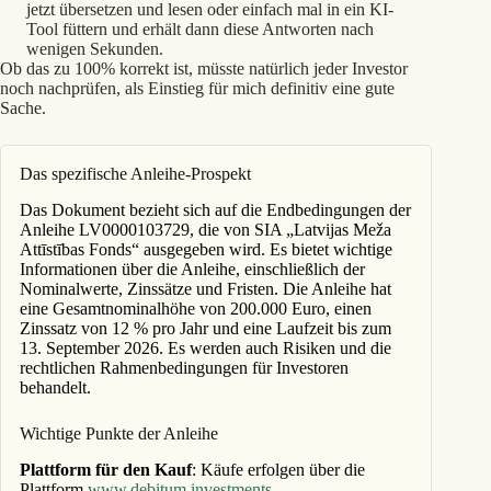
jetzt übersetzen und lesen oder einfach mal in ein KI-
Tool füttern und erhält dann diese Antworten nach
wenigen Sekunden.
Ob das zu 100% korrekt ist, müsste natürlich jeder Investor
noch nachprüfen, als Einstieg für mich definitiv eine gute
Sache.
Das spezifische Anleihe-Prospekt
Das Dokument bezieht sich auf die Endbedingungen der
Anleihe LV0000103729, die von SIA „Latvijas Meža
Attīstības Fonds“ ausgegeben wird. Es bietet wichtige
Informationen über die Anleihe, einschließlich der
Nominalwerte, Zinssätze und Fristen. Die Anleihe hat
eine Gesamtnominalhöhe von 200.000 Euro, einen
Zinssatz von 12 % pro Jahr und eine Laufzeit bis zum
13. September 2026. Es werden auch Risiken und die
rechtlichen Rahmenbedingungen für Investoren
behandelt.
Wichtige Punkte der Anleihe
Plattform für den Kauf
: Käufe erfolgen über die
Plattform
www.debitum.investments
.