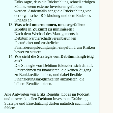
Eriks sagte, dass die Rückzahlung schnell erfolgen
könnte, wenn externe Investoren gefunden
werden. Andernfalls hängt die Rückzahlung von
der organischen Rückholung und dem Ende des
Krieges ab.
Was wird unternommen, um ausgefallene
Kredite in Zukunft zu minimieren?
Nach dem Wechsel des Managements hat
Debitum Partnerschaftsvereinbarungen
überarbeitet und zusätzliche
Finanzierungsbedingungen eingeführt, um Risiken
besser zu steuern.
Wie sieht die Strategie von Debitum langfristig
aus?
Die Strategie von Debitum fokussiert sich darauf,
Unternehmen zu finanzieren, die keinen Zugang
zu Bankkrediten haben, und dabei flexible
Finanzierungsmöglichkeiten anzubieten, die
höhere Renditen bieten.
Alle Antworten von Eriks Rengitis gibt es im Podcast
und unsere aktuellen Debitum Investment Erfahrung,
Strategie und Einschätzung dürfen natürlich auch nicht
fehlen: