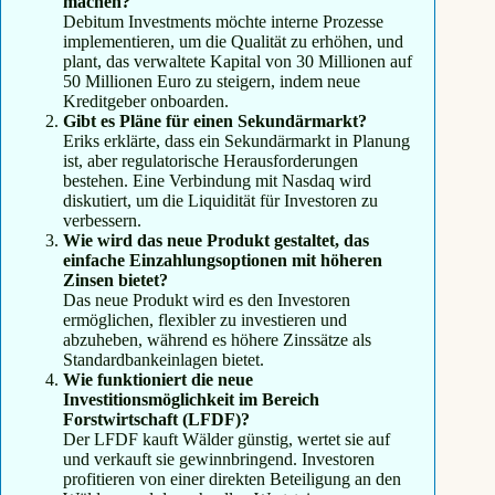
machen?
Debitum Investments möchte interne Prozesse
implementieren, um die Qualität zu erhöhen, und
plant, das verwaltete Kapital von 30 Millionen auf
50 Millionen Euro zu steigern, indem neue
Kreditgeber onboarden.
Gibt es Pläne für einen Sekundärmarkt?
Eriks erklärte, dass ein Sekundärmarkt in Planung
ist, aber regulatorische Herausforderungen
bestehen. Eine Verbindung mit Nasdaq wird
diskutiert, um die Liquidität für Investoren zu
verbessern.
Wie wird das neue Produkt gestaltet, das
einfache Einzahlungsoptionen mit höheren
Zinsen bietet?
Das neue Produkt wird es den Investoren
ermöglichen, flexibler zu investieren und
abzuheben, während es höhere Zinssätze als
Standardbankeinlagen bietet.
Wie funktioniert die neue
Investitionsmöglichkeit im Bereich
Forstwirtschaft (LFDF)?
Der LFDF kauft Wälder günstig, wertet sie auf
und verkauft sie gewinnbringend. Investoren
profitieren von einer direkten Beteiligung an den