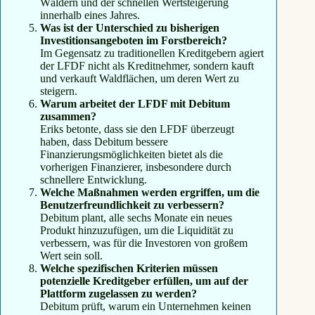
Wäldern und der schnellen Wertsteigerung
innerhalb eines Jahres.
Was ist der Unterschied zu bisherigen
Investitionsangeboten im Forstbereich?
Im Gegensatz zu traditionellen Kreditgebern agiert
der LFDF nicht als Kreditnehmer, sondern kauft
und verkauft Waldflächen, um deren Wert zu
steigern.
Warum arbeitet der LFDF mit Debitum
zusammen?
Eriks betonte, dass sie den LFDF überzeugt
haben, dass Debitum bessere
Finanzierungsmöglichkeiten bietet als die
vorherigen Finanzierer, insbesondere durch
schnellere Entwicklung.
Welche Maßnahmen werden ergriffen, um die
Benutzerfreundlichkeit zu verbessern?
Debitum plant, alle sechs Monate ein neues
Produkt hinzuzufügen, um die Liquidität zu
verbessern, was für die Investoren von großem
Wert sein soll.
Welche spezifischen Kriterien müssen
potenzielle Kreditgeber erfüllen, um auf der
Plattform zugelassen zu werden?
Debitum prüft, warum ein Unternehmen keinen