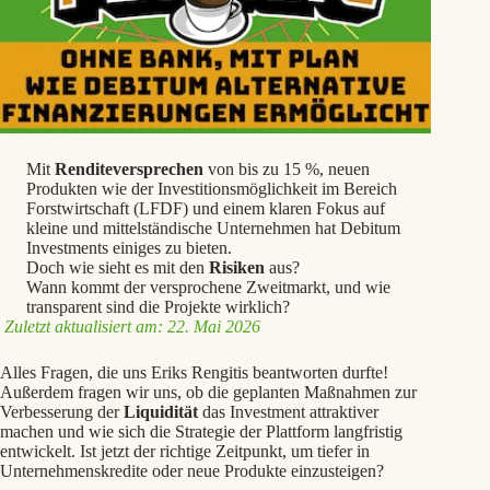
Mit
Renditeversprechen
von bis zu 15 %, neuen
Produkten wie der Investitionsmöglichkeit im Bereich
Forstwirtschaft (LFDF) und einem klaren Fokus auf
kleine und mittelständische Unternehmen hat Debitum
Investments einiges zu bieten.
Doch wie sieht es mit den
Risiken
aus?
Wann kommt der versprochene Zweitmarkt, und wie
transparent sind die Projekte wirklich?
Zuletzt aktualisiert am: 22. Mai 2026
Alles Fragen, die uns Eriks Rengitis beantworten durfte!
Außerdem fragen wir uns, ob die geplanten Maßnahmen zur
Verbesserung der
Liquidität
das Investment attraktiver
machen und wie sich die Strategie der Plattform langfristig
entwickelt. Ist jetzt der richtige Zeitpunkt, um tiefer in
Unternehmenskredite oder neue Produkte einzusteigen?