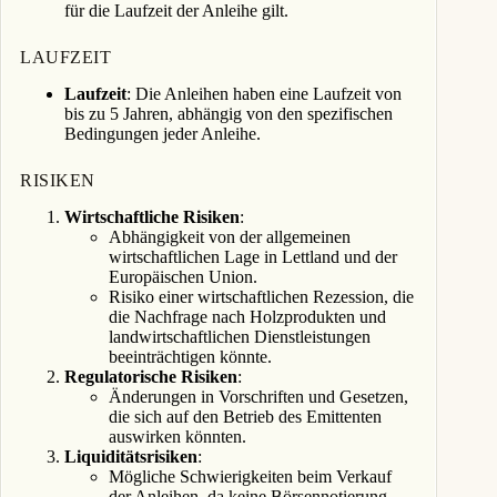
für die Laufzeit der Anleihe gilt.
LAUFZEIT
Laufzeit
: Die Anleihen haben eine Laufzeit von
bis zu 5 Jahren, abhängig von den spezifischen
Bedingungen jeder Anleihe.
RISIKEN
Wirtschaftliche Risiken
:
Abhängigkeit von der allgemeinen
wirtschaftlichen Lage in Lettland und der
Europäischen Union.
Risiko einer wirtschaftlichen Rezession, die
die Nachfrage nach Holzprodukten und
landwirtschaftlichen Dienstleistungen
beeinträchtigen könnte.
Regulatorische Risiken
:
Änderungen in Vorschriften und Gesetzen,
die sich auf den Betrieb des Emittenten
auswirken könnten.
Liquiditätsrisiken
:
Mögliche Schwierigkeiten beim Verkauf
der Anleihen, da keine Börsennotierung