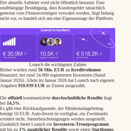
Der aktuelle Anbieter wird nicht öffentlich benannt. Eine
unabhängige Bestätigung, dass Kundengelder tatsächlich
getrennt vom Firmenvermögen verwahrt werden, liegt bislang
nicht vor, es handelt sich um eine Eigenaussage der Plattform.
Loanch die wichtigsten Zahlen
Bisher wurden rund
58 Mio. EUR
an
Kreditvolumen
finanziert, bei rund 14.000 registrierten Investoren (Stand
Januar 2026). Allein im Januar 2026 hat Loanch nach eigenen
Angaben
910.939 EUR
an Zinsen ausgezahlt.
Die
offiziell
kommunizierte
durchschnittliche
Rendite
liegt
bei
14,5%
.
Es gibt eine Rückkaufgarantie, der Mindestanlagebetrag
beträgt 10 EUR. Auto-Invest ist verfügbar, ein Zweitmarkt
existiert nicht. Steuerbescheinigungen werden ausgestellt.
Zusätzlich bietet Loanch ein
Investoren-Treueprogramm
mit bis zu
1%
zusätzlicher
Rendite
sowie einen
Startbonus