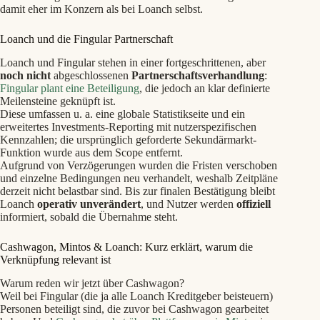
damit eher im Konzern als bei Loanch selbst.
Loanch und die Fingular Partnerschaft
Loanch und Fingular stehen in einer fortgeschrittenen, aber
noch nicht
abgeschlossenen
Partnerschaftsverhandlung
:
Fingular plant eine Beteiligung
, die jedoch an klar definierte
Meilensteine geknüpft ist.
Diese umfassen u. a. eine globale Statistikseite und ein
erweitertes Investments-Reporting mit nutzerspezifischen
Kennzahlen; die ursprünglich geforderte Sekundärmarkt-
Funktion wurde aus dem Scope entfernt.
Aufgrund von Verzögerungen wurden die Fristen verschoben
und einzelne Bedingungen neu verhandelt, weshalb Zeitpläne
derzeit nicht belastbar sind. Bis zur finalen Bestätigung bleibt
Loanch
operativ
unverändert
, und Nutzer werden
offiziell
informiert, sobald die Übernahme steht.
Cashwagon, Mintos & Loanch: Kurz erklärt, warum die
Verknüpfung relevant ist
Warum reden wir jetzt über Cashwagon?
Weil bei Fingular (die ja alle Loanch Kreditgeber beisteuern)
Personen beteiligt sind, die zuvor bei Cashwagon gearbeitet