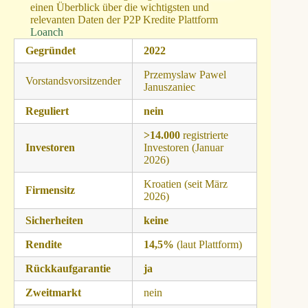
einen Überblick über die wichtigsten und
relevanten Daten der P2P Kredite Plattform
Loanch
Gegründet
2022
Przemyslaw Pawel
Vorstandsvorsitzender
Januszaniec
Reguliert
nein
>14.000
registrierte
Investoren
Investoren (Januar
2026)
Kroatien (seit März
Firmensitz
2026)
Sicherheiten
keine
Rendite
14,5%
(laut Plattform)
Rückkaufgarantie
ja
Zweitmarkt
nein