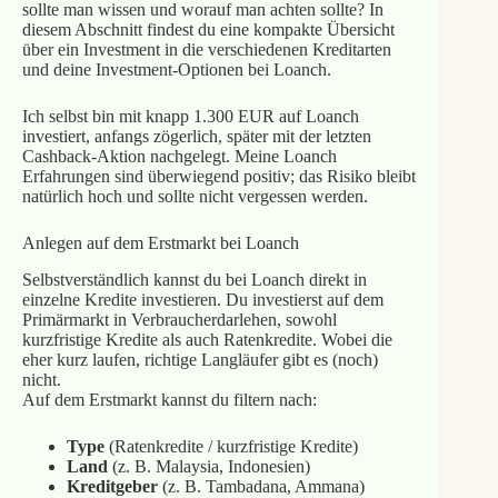
sollte man wissen und worauf man achten sollte? In
diesem Abschnitt findest du eine kompakte Übersicht
über ein Investment in die verschiedenen Kreditarten
und deine Investment‑Optionen bei Loanch.
Ich selbst bin mit knapp 1.300 EUR auf Loanch
investiert, anfangs zögerlich, später mit der letzten
Cashback‑Aktion nachgelegt. Meine Loanch
Erfahrungen sind überwiegend positiv; das Risiko bleibt
natürlich hoch und sollte nicht vergessen werden.
Anlegen auf dem Erstmarkt bei Loanch
Selbstverständlich kannst du bei Loanch direkt in
einzelne Kredite investieren. Du investierst auf dem
Primärmarkt in Verbraucherdarlehen, sowohl
kurzfristige Kredite als auch Ratenkredite. Wobei die
eher kurz laufen, richtige Langläufer gibt es (noch)
nicht.
Auf dem Erstmarkt kannst du filtern nach:
Type
(Ratenkredite / kurzfristige Kredite)
Land
(z. B. Malaysia, Indonesien)
Kreditgeber
(z. B. Tambadana, Ammana)