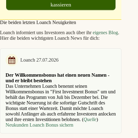
kassieren
Die beiden letzten Loanch Neuigkeiten
Loanch informiert uns Investoren auch über ihr
eigenes Blog
.
Hier die beiden wichtigsten Loanch News für dich:
Loanch 27.07.2026
Der Willkommensbonus hat einen neuen Namen -
und er bleibt bestehen
Das Unternehmen Loanch benennt seinen
Willkommensbonus in "First Investment Bonus" um und
behält das Programm von Juli bis Dezember bei. Die
wichtigste Neuerung ist die sofortige Gutschrift des
Bonus statt einer Wartezeit. Damit möchte Loanch
sowohl Anfänger als auch erfahrene Investoren anlocken
und ihre ersten Investitionen belohnen. (
Quelle
)
Neukunden Loanch Bonus sichern