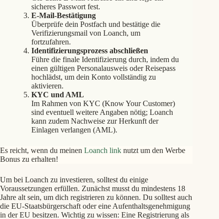
sicheres Passwort fest.
E-Mail-Bestätigung
Überprüfe dein Postfach und bestätige die
Verifizierungsmail von Loanch, um
fortzufahren.
Identifizierungsprozess abschließen
Führe die finale Identifizierung durch, indem du
einen gültigen Personalausweis oder Reisepass
hochlädst, um dein Konto vollständig zu
aktivieren.
KYC und AML
Im Rahmen von KYC (Know Your Customer)
sind eventuell weitere Angaben nötig; Loanch
kann zudem Nachweise zur Herkunft der
Einlagen verlangen (AML).
Es reicht, wenn du meinen
Loanch link
nutzt um den Werbe
Bonus zu erhalten!
Um bei Loanch zu investieren, solltest du einige
Voraussetzungen erfüllen. Zunächst musst du mindestens 18
Jahre alt sein, um dich registrieren zu können. Du solltest auch
die EU-Staatsbürgerschaft oder eine Aufenthaltsgenehmigung
in der EU besitzen. Wichtig zu wissen: Eine Registrierung als