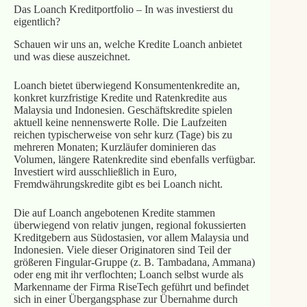
Das Loanch Kreditportfolio – In was investierst du
eigentlich?
Schauen wir uns an, welche Kredite Loanch anbietet
und was diese auszeichnet.
Loanch bietet überwiegend Konsumentenkredite an,
konkret kurzfristige Kredite und Ratenkredite aus
Malaysia und Indonesien. Geschäftskredite spielen
aktuell keine nennenswerte Rolle. Die Laufzeiten
reichen typischerweise von sehr kurz (Tage) bis zu
mehreren Monaten; Kurzläufer dominieren das
Volumen, längere Ratenkredite sind ebenfalls verfügbar.
Investiert wird ausschließlich in Euro,
Fremdwährungskredite gibt es bei Loanch nicht.
Die auf Loanch angebotenen Kredite stammen
überwiegend von relativ jungen, regional fokussierten
Kreditgebern aus Südostasien, vor allem Malaysia und
Indonesien. Viele dieser Originatoren sind Teil der
größeren Fingular‑Gruppe (z. B. Tambadana, Ammana)
oder eng mit ihr verflochten; Loanch selbst wurde als
Markenname der Firma RiseTech geführt und befindet
sich in einer Übergangsphase zur Übernahme durch