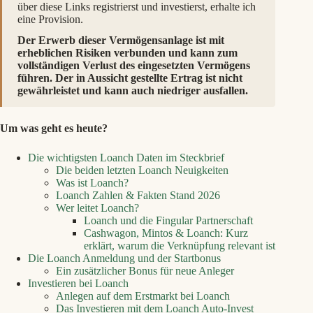
über diese Links registrierst und investierst, erhalte ich
eine Provision.
Der Erwerb dieser Vermögensanlage ist mit
erheblichen Risiken verbunden und kann zum
vollständigen Verlust des eingesetzten Vermögens
führen. Der in Aussicht gestellte Ertrag ist nicht
gewährleistet und kann auch niedriger ausfallen.
Um was geht es heute?
Die wichtigsten Loanch Daten im Steckbrief
Die beiden letzten Loanch Neuigkeiten
Was ist Loanch?
Loanch Zahlen & Fakten Stand 2026
Wer leitet Loanch?
Loanch und die Fingular Partnerschaft
Cashwagon, Mintos & Loanch: Kurz
erklärt, warum die Verknüpfung relevant ist
Die Loanch Anmeldung und der Startbonus
Ein zusätzlicher Bonus für neue Anleger
Investieren bei Loanch
Anlegen auf dem Erstmarkt bei Loanch
Das Investieren mit dem Loanch Auto-Invest