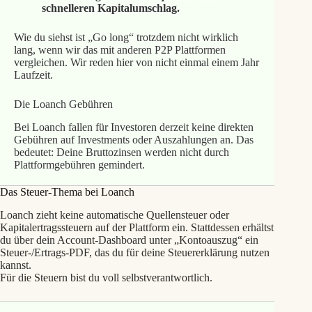
schnelleren Kapitalumschlag.
Wie du siehst ist „Go long“ trotzdem nicht wirklich
lang, wenn wir das mit anderen P2P Plattformen
vergleichen. Wir reden hier von nicht einmal einem Jahr
Laufzeit.
Die Loanch Gebühren
Bei Loanch fallen für Investoren derzeit keine direkten
Gebühren auf Investments oder Auszahlungen an. Das
bedeutet: Deine Bruttozinsen werden nicht durch
Plattformgebühren gemindert.
Das Steuer-Thema bei Loanch
Loanch zieht keine automatische Quellensteuer oder
Kapitalertragssteuern auf der Plattform ein. Stattdessen erhältst
du über dein Account‑Dashboard unter „Kontoauszug“ ein
Steuer‑/Ertrags‑PDF, das du für deine Steuererklärung nutzen
kannst.
Für die Steuern bist du voll selbstverantwortlich.