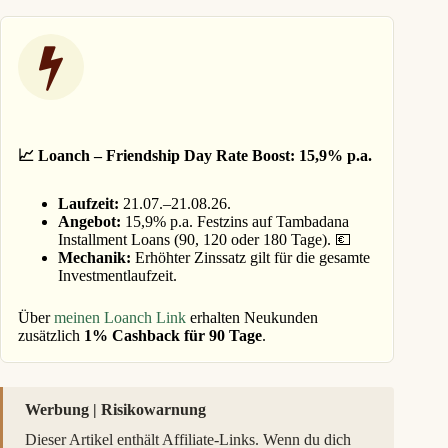
📈 Loanch – Friendship Day Rate Boost: 15,9% p.a.
Laufzeit:
21.07.–21.08.26.
Angebot:
15,9% p.a. Festzins auf Tambadana
Installment Loans (90, 120 oder 180 Tage). 💶
Mechanik:
Erhöhter Zinssatz gilt für die gesamte
Investmentlaufzeit.
Über
meinen Loanch Link
erhalten Neukunden
zusätzlich
1% Cashback für 90 Tage
.
Werbung | Risikowarnung
Dieser Artikel enthält Affiliate-Links. Wenn du dich